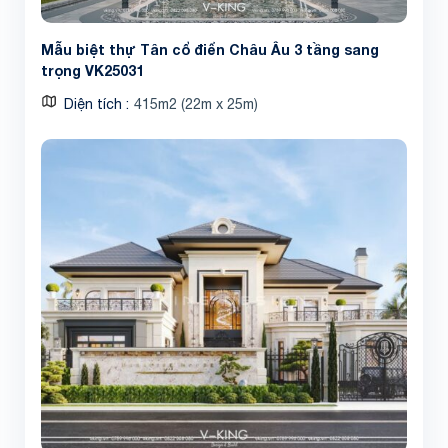
Mẫu biệt thự Tân cổ điển Châu Âu 3 tầng sang
trọng VK25031
Diện tích
415m2 (22m x 25m)