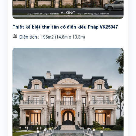
Thiết kế biệt thự tân cổ điển kiểu Pháp VK25047
Diện tích
195m2 (14.6m x 13.3m)