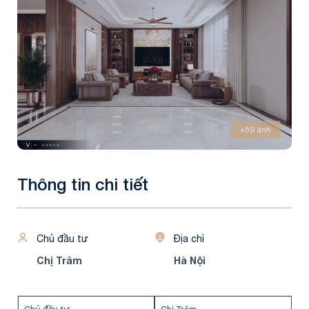
+59 ảnh
Thông tin chi tiết
Chủ đầu tư
Địa chỉ
Chị Trâm
Hà Nội
Chủ đầu tư:
Chị Trâm