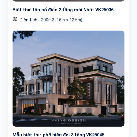
Biệt thự tân cổ điển 2 tầng mái Nhật VK25036
Diện tích
200m2 (16m x 12.5m)
Mẫu biệt thự phố hiện đại 3 tầng VK25045