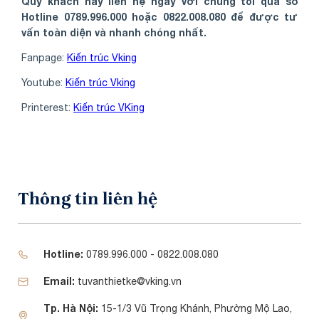
Quý khách hãy liên hệ ngay với chúng tôi qua số
Hotline 0789.996.000 hoặc 0822.008.080 để được tư
vấn toàn diện và nhanh chóng nhất.
Fanpage:
Kiến trúc Vking
Youtube:
Kiến trúc Vking
Printerest:
Kiến trúc VKing
Thông tin liên hệ
Hotline:
0789.996.000 - 0822.008.080
Email:
tuvanthietke@vking.vn
Tp. Hà Nội:
15-1/3 Vũ Trọng Khánh, Phường Mộ Lao,