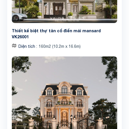
Thiết kế biệt thự tân cổ điển mái mansard
VK26001
Diện tích
160m2 (10.2m x 16.6m)