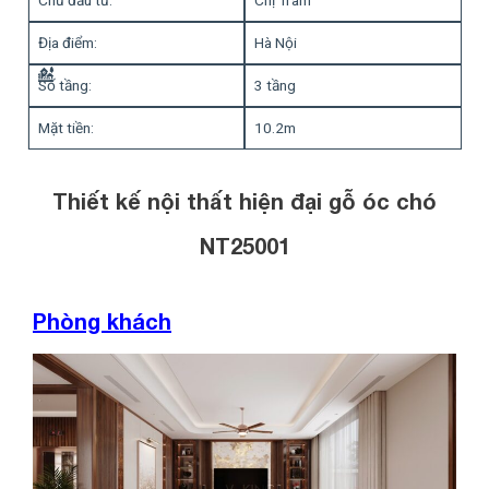
Địa điểm:
Hà Nội
Số tầng:
3 tầng
Mặt tiền:
10.2m
Thiết kế nội thất hiện đại gỗ óc chó
NT25001
Phòng khách