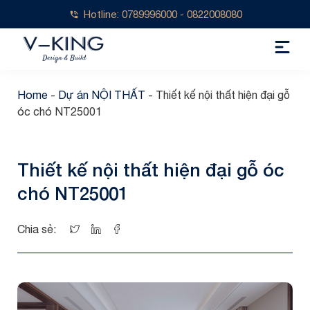
Hotline: 0789996000 - 0822008080
Home
-
Dự án NỘI THẤT
-
Thiết kế nội thất hiện đại gỗ
óc chó NT25001
Thiết kế nội thất hiện đại gỗ óc
chó NT25001
Chia sẻ: