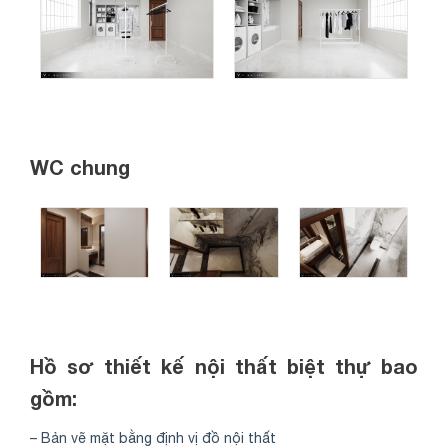
WC chung
Hồ sơ thiết kế nội thất biệt thự bao
gồm:
– Bản vẽ mặt bằng định vị đồ nội thất