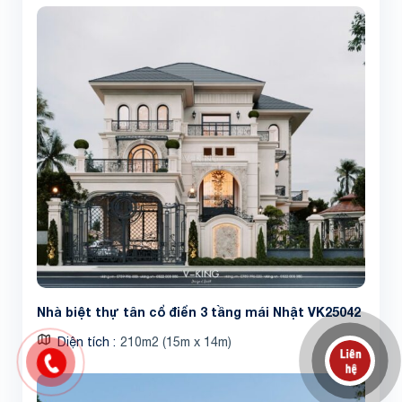
Nhà biệt thự tân cổ điển 3 tầng mái Nhật VK25042
Diện tích
210m2 (15m x 14m)