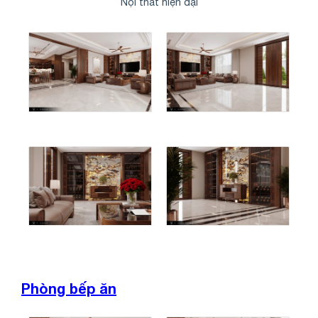
Nội thất hiện đại
Phòng bếp ăn