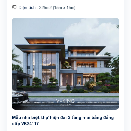
Diện tích
225m2 (15m x 15m)
Mẫu nhà biệt thự hiện đại 3 tầng mái bằng đẳng
cấp VK24117