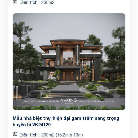
Diện tích
230m2
Mẫu nhà biệt thự hiện đại gam trầm sang trọng
huyền bí VK24129
Diện tích
200m2 (15.2m x 13m)