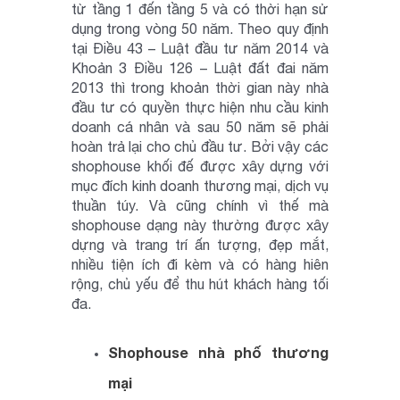
từ tầng 1 đến tầng 5 và có thời hạn sử
dụng trong vòng 50 năm. Theo quy định
tại Điều 43 – Luật đầu tư năm 2014 và
Khoản 3 Điều 126 – Luật đất đai năm
2013 thì trong khoản thời gian này nhà
đầu tư có quyền thực hiện nhu cầu kinh
doanh cá nhân và sau 50 năm sẽ phải
hoàn trả lại cho chủ đầu tư. Bởi vậy các
shophouse khối đế được xây dựng với
mục đích kinh doanh thương mại, dịch vụ
thuần túy. Và cũng chính vì thế mà
shophouse dạng này thường được xây
dựng và trang trí ấn tượng, đẹp mắt,
nhiều tiện ích đi kèm và có hàng hiên
rộng, chủ yếu để thu hút khách hàng tối
đa.
Shophouse nhà phố thương
mại