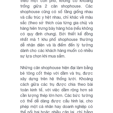
theo một con phố, không có khoảng
trống giữa 2 căn shophouse. Các
shophouse cũng có số tầng giống nhau
và cấu trúc y hệt nhau, chỉ khác về màu
sắc (theo sở thích của từng gia chủ) và
hàng hiên trưng bày hàng hóa (nếu không
có quy định chung). Bởi thiết kế đồng
nhất mà 1 khu phố shophouse thường
dễ nhận diện và là điểm đến lý tưởng
dành cho các khách hàng muốn có nhiều
sự lựa chọn khi mua sắm.
Những căn shophouse hiện đại làm bằng
bê tông cốt thép với dầm và trụ, được
xây dựng trên hệ thống lưới. Khoảng
cách giữa các trụ được chia theo bài
toán kinh tế, với việc dầm rộng hơn sẽ
cần lượng thép lớn hơn. Các bức tường
có thể dễ dàng được cấu hình lại, cho
phép một cá nhân hay doanh nghiệp có
thể nối hai hoặc nhiều căn lại, chỉ bằng