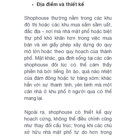
Địa điểm và thiết kế
Shophouse thường nằm trong các khu
đô thị hoặc các khu mua sắm sầm uất,
đắc địa – nơi mà nhà mặt phố hoặc biệt
thự phố khó khăn hơn trong việc mua
bán và xin giấy phép xây dựng do quy
mô lớn hoặc theo quy hoạch của thành
phố. Mặt khác, gia đình sống tại các căn
shophouse đôi lúc có thể cảm thấy
phiền hà bởi tiếng ồn ào, quá náo nhiệt
của đám đông hoặc từ hàng xóm; khác
hẳn với sự thanh tịnh, yên bình mà một
căn nhà ở khu phố ít người qua có thể
mang lại.
Ngoài ra, shophouse có thiết kế quy
hoạch cứng, không thể điều chỉnh cũng
như thay đổi cấu trúc; trong khi các chủ
sở hữu nhà mặt phố tự do hơn trong