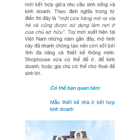
mới kết hợp giữa nhu cầu sinh sống và
kinh doanh. Theo định nghĩa trong từ
điển thì đây là
“một cửa hàng mở ra vỉa
hè và cũng được sử dụng làm nơi ở
của chủ sở hữu”
. Tuy mới xuất hiện tại
Việt Nam những năm gần đây, mô hình
này đã nhanh chóng tạo nên cơn sốt bởi
tính đa năng và thiết kế thông minh.
Shophouse vừa có thể để ở, để kinh
doanh, hoặc gia chủ có thể cho thuê để
sinh lời.
Có thể bạn quan tâm:
Mẫu thiết kế nhà ở kết hợp
kinh doanh