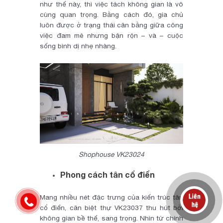
như thế này, thì việc tách không gian là vô
cùng quan trọng. Bằng cách đó, gia chủ
luôn được ở trạng thái cân bằng giữa công
việc đam mê nhưng bận rộn – và – cuộc
sống bình dị nhẹ nhàng.
Shophouse VK23024
Phong cách tân cổ điển
Mang nhiều nét đặc trưng của kiến trúc tân
cổ điển, căn biệt thự VK23037 thu hút bởi
không gian bề thế, sang trọng. Nhìn từ chính