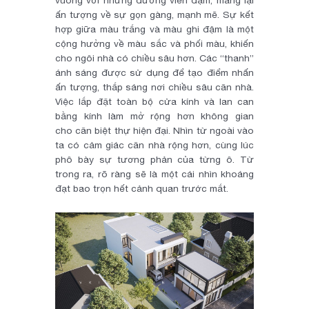
ấn tượng về sự gọn gàng, mạnh mẽ. Sự kết
hợp giữa màu trắng và màu ghi đậm là một
cộng hưởng về màu sắc và phối màu, khiến
cho ngôi nhà có chiều sâu hơn. Các “thanh”
ánh sáng được sử dụng để tạo điểm nhấn
ấn tượng, thắp sáng nơi chiều sâu căn nhà.
Việc lắp đặt toàn bộ cửa kính và lan can
bằng kính làm mở rộng hơn không gian
cho căn biệt thự hiện đại. Nhìn từ ngoài vào
ta có cảm giác căn nhà rộng hơn, cùng lúc
phô bày sự tương phản của từng ô. Từ
trong ra, rõ ràng sẽ là một cái nhìn khoáng
đạt bao trọn hết cảnh quan trước mắt.