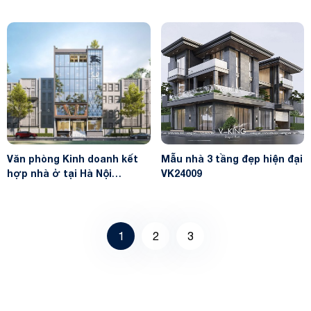
Văn phòng Kinh doanh kết
Mẫu nhà 3 tầng đẹp hiện đại
hợp nhà ở tại Hà Nội
VK24009
VK23061
1
2
3