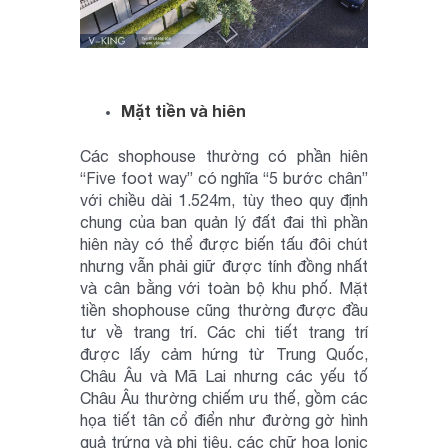
Mặt tiền và hiên
Các shophouse thường có phần hiên
“Five foot way” có nghĩa “5 bước chân”
với chiều dài 1.524m, tùy theo quy định
chung của ban quản lý đất đai thì phần
hiên này có thể được biến tấu đôi chút
nhưng vẫn phải giữ được tính đồng nhất
và cân bằng với toàn bộ khu phố. Mặt
tiền shophouse cũng thường được đầu
tư về trang trí. Các chi tiết trang trí
được lấy cảm hứng từ Trung Quốc,
Châu Âu và Mã Lai nhưng các yếu tố
Châu Âu thường chiếm ưu thế, gồm các
họa tiết tân cổ điển như đường gờ hình
quả trứng và phi tiêu, các chữ hoa Ionic