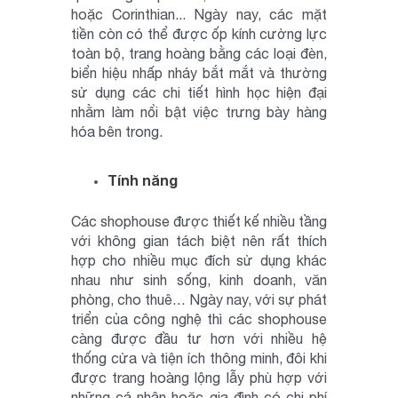
hoặc Corinthian... Ngày nay, các mặt
tiền còn có thể được ốp kính cường lực
toàn bộ, trang hoàng bằng các loại đèn,
biển hiệu nhấp nháy bắt mắt và thường
sử dụng các chi tiết hình học hiện đại
nhằm làm nổi bật việc trưng bày hàng
hóa bên trong.
Tính năng
Các shophouse được thiết kế nhiều tầng
với không gian tách biệt nên rất thích
hợp cho nhiều mục đích sử dụng khác
nhau như sinh sống, kinh doanh, văn
phòng, cho thuê… Ngày nay, với sự phát
triển của công nghệ thì các shophouse
càng được đầu tư hơn với nhiều hệ
thống cửa và tiện ích thông minh, đôi khi
được trang hoàng lộng lẫy phù hợp với
những cá nhân hoặc gia đình có chi phí