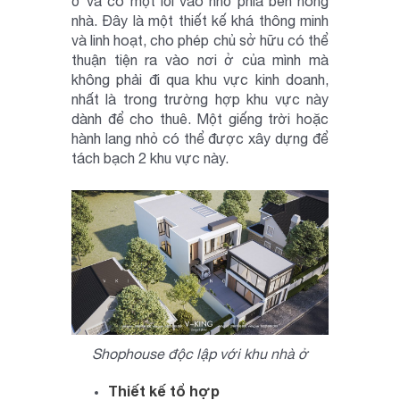
ở và có một lối vào nhỏ phía bên hông
nhà. Đây là một thiết kế khá thông minh
và linh hoạt, cho phép chủ sở hữu có thể
thuận tiện ra vào nơi ở của mình mà
không phải đi qua khu vực kinh doanh,
nhất là trong trường hợp khu vực này
dành để cho thuê. Một giếng trời hoặc
hành lang nhỏ có thể được xây dựng để
tách bạch 2 khu vực này.
Shophouse độc lập với khu nhà ở
Thiết kế tổ hợp