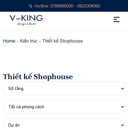
Hotline: 0789996000 - 0822008080
Home
-
Kiến trúc
-
Thiết kế Shophouse
Thiết kế Shophouse