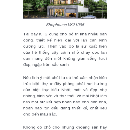
Shophouse VK21095
Tại đây KTS cũng cho bố trí khá nhiều ban
công, thiết kế hiện đại với lan can kính
cường lực. Thêm vào đó là sự xuất hiện
của hệ thống cây cảnh nhỏ chạy dọc lan
can mang đến một không gian sống tươi
đẹp, ngập tràn sắc xanh.
Nếu tinh ý một chút ta có thể cảm nhận kiến
trúc biệt thự ở đây phảng phất hơi hướng
của biệt thự kiểu Nhật, một vẻ đẹp nhẹ
nhàng, bình yên và thư thái. Và mái Nhật làm
nên một sự kết hợp hoàn hảo cho căn nhà,
hoàn hảo từ kiểu dáng thiết kế, chất liệu
cho đến màu sắc.
Không có chỗ cho những khoảng sân hay