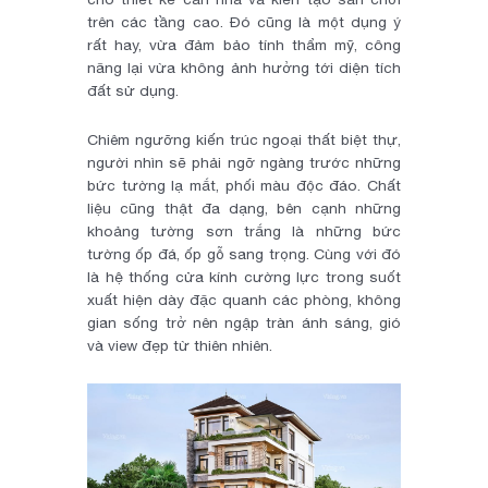
trên các tầng cao. Đó cũng là một dụng ý
rất hay, vừa đảm bảo tính thẩm mỹ, công
năng lại vừa không ảnh hưởng tới diện tích
đất sử dụng.
Chiêm ngưỡng kiến trúc ngoại thất biệt thự,
người nhìn sẽ phải ngỡ ngàng trước những
bức tường lạ mắt, phối màu độc đáo. Chất
liệu cũng thật đa dạng, bên cạnh những
khoảng tường sơn trắng là những bức
tường ốp đá, ốp gỗ sang trọng. Cùng với đó
là hệ thống cửa kính cường lực trong suốt
xuất hiện dày đặc quanh các phòng, không
gian sống trở nên ngập tràn ánh sáng, gió
và view đẹp từ thiên nhiên.