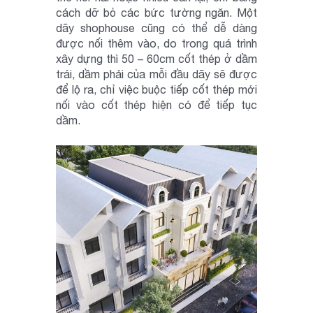
cách dỡ bỏ các bức tường ngăn. Một
dãy shophouse cũng có thể dễ dàng
được nối thêm vào, do trong quá trình
xây dựng thì 50 – 60cm cốt thép ở dầm
trái, dầm phải của mỗi đầu dãy sẽ được
để lộ ra, chỉ việc buộc tiếp cốt thép mới
nối vào cốt thép hiện có để tiếp tục
dầm.