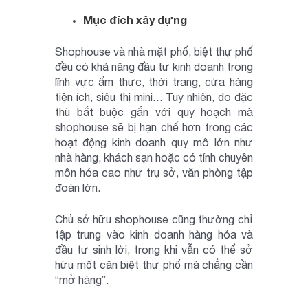
Mục đích xây dựng
Shophouse và nhà mặt phố, biệt thự phố
đều có khả năng đầu tư kinh doanh trong
lĩnh vực ẩm thực, thời trang, cửa hàng
tiện ích, siêu thị mini… Tuy nhiên, do đặc
thù bắt buộc gắn với quy hoạch mà
shophouse sẽ bị hạn chế hơn trong các
hoạt động kinh doanh quy mô lớn như
nhà hàng, khách sạn hoặc có tính chuyên
môn hóa cao như trụ sở, văn phòng tập
đoàn lớn.
Chủ sở hữu shophouse cũng thường chỉ
tập trung vào kinh doanh hàng hóa và
đầu tư sinh lời, trong khi vẫn có thể sở
hữu một căn biệt thự phố mà chẳng cần
“mở hàng”.