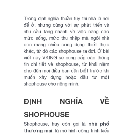
Trong định nghĩa thuần túy thì nhà là nơi
để ở, nhưng cùng với sự phát triển và
nhu cầu tăng nhanh về việc nâng cao
mức sống, mức thu nhập mà ngôi nhà
còn mang nhiều công dụng thiết thực
khác, từ đó các shophouse ra đời. Ở bài
viết này VKING sẽ cung cấp các thông
tin chi tiết về shophouse, từ khái niệm
cho đến mọi điều bạn cần biết trước khi
muốn xây dựng hoặc đầu tư một
shophouse cho riêng mình.
ĐỊNH NGHĨA VỀ
SHOPHOUSE
nhà phố
Shophouse, hay còn gọi là
thương mại
, là mô hình công trình kiểu