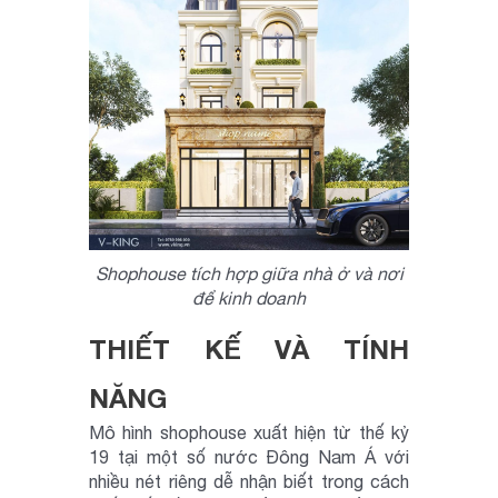
Shophouse tích hợp giữa nhà ở và nơi
để kinh doanh
THIẾT KẾ VÀ TÍNH
NĂNG
Mô hình shophouse xuất hiện từ thế kỷ
19 tại một số nước Đông Nam Á với
nhiều nét riêng dễ nhận biết trong cách