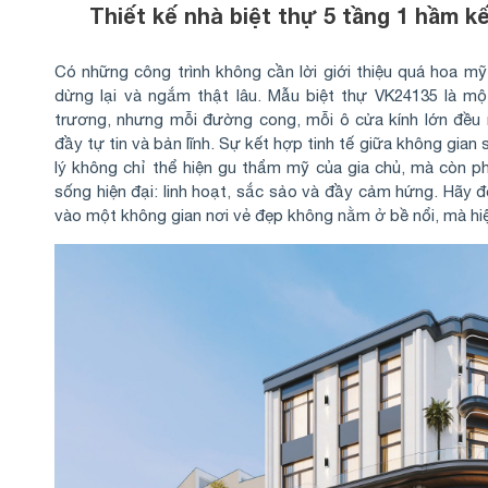
Thiết kế nhà biệt thự 5 tầng 1 hầm 
Có những công trình không cần lời giới thiệu quá hoa mỹ
dừng lại và ngắm thật lâu. Mẫu biệt thự VK24135 là mộ
trương, nhưng mỗi đường cong, mỗi ô cửa kính lớn đều 
đầy tự tin và bản lĩnh. Sự kết hợp tinh tế giữa không gia
lý không chỉ thể hiện gu thẩm mỹ của gia chủ, mà còn 
sống hiện đại: linh hoạt, sắc sảo và đầy cảm hứng. Hãy đ
vào một không gian nơi vẻ đẹp không nằm ở bề nổi, mà hi