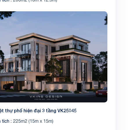
ệt thự phố hiện đại 3 tầng VK25045
 tích
225m2 (15m x 15m)