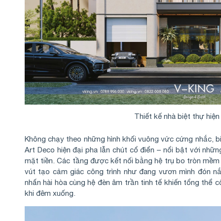
Thiết kế nhà biệt thự hiện
Không chạy theo những hình khối vuông vức cứng nhắc, b
Art Deco hiện đại pha lẫn chút cổ điển – nổi bật với n
mặt tiền. Các tầng được kết nối bằng hệ trụ bo tròn mềm 
vút tạo cảm giác công trình như đang vươn mình đón nắ
nhấn hài hòa cùng hệ đèn âm trần tinh tế khiến tổng thể c
khi đêm xuống.