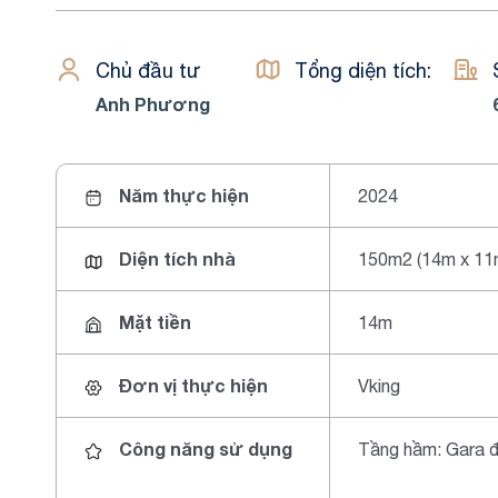
Chủ đầu tư
Tổng diện tích:
Anh Phương
Năm thực hiện
2024
Diện tích nhà
150m2 (14m x 11
Mặt tiền
14m
Đơn vị thực hiện
Vking
Công năng sử dụng
Tầng hầm: Gara đ