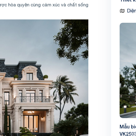
được hòa quyện cùng cảm xúc và chất sống
Diện
Mẫu bi
VK250