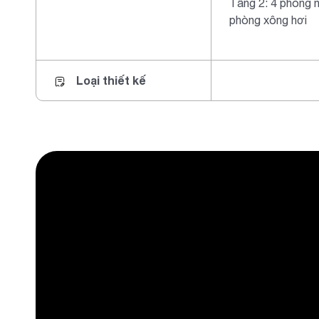
Tầng 2: 4 phòng n
phòng xông hơi
Loại thiết kế