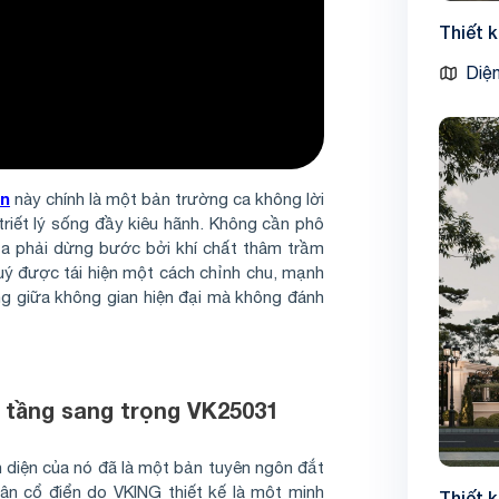
Thiết 
Diện
ển
này chính là một bản trường ca không lời
riết lý sống đầy kiêu hãnh. Không cần phô
 ta phải dừng bước bởi khí chất thâm trầm
uý được tái hiện một cách chỉnh chu, mạnh
g giữa không gian hiện đại mà không đánh
 tầng sang trọng VK25031
n diện của nó đã là một bản tuyên ngôn đắt
Tân cổ điển do VKING thiết kế là một minh
Thiết 