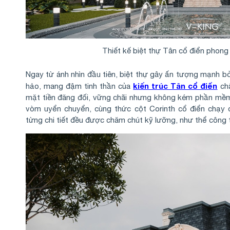
Thiết kế biệt thự Tân cổ điển phong
Ngay từ ánh nhìn đầu tiên, biệt thự gây ấn tượng mạnh bở
kiến trúc Tân cổ điển
hảo, mang đậm tinh thần của
châ
mặt tiền đăng đối, vững chãi nhưng không kém phần mềm
vòm uyển chuyển, cùng thức cột Corinth cổ điển chạy 
từng chi tiết đều được chăm chút kỹ lưỡng, như thể công 