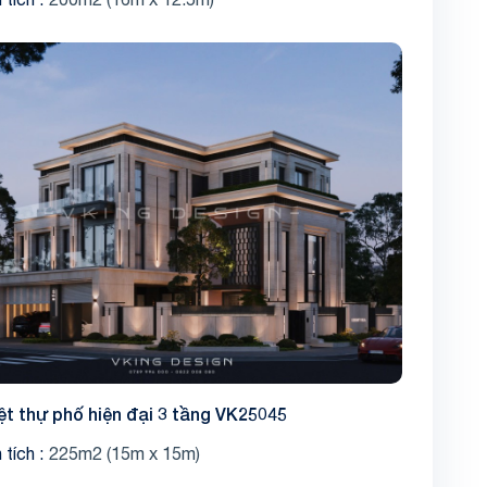
ệt thự phố hiện đại 3 tầng VK25045
 tích
225m2 (15m x 15m)