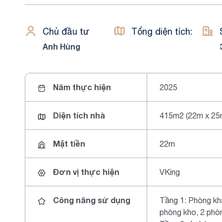
Chủ đầu tư
Tổng diện tích:
Anh Hùng
Năm thực hiện
2025
Diện tích nhà
415m2 (22m x 25
Mặt tiền
22m
Đơn vị thực hiện
VKing
Công năng sử dụng
Tầng 1: Phòng kh
phòng kho, 2 phò