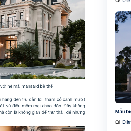
 với hệ mái mansard bề thế
i hàng đèn trụ dẫn lối, thảm cỏ xanh mướt
một vũ điệu mềm mại chào đón. Đây không
Mẫu bi
 mà còn là không gian để thư thái, để những
Diện