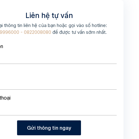
Liên hệ tự vấn
ại thông tin liên hệ của bạn hoặc gọi vào số hotline:
9996000 - 0822008080
để được tư vấn sớm nhất.
ên
thoại
Gửi thông tin ngay