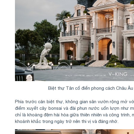
Biệt thự Tân cổ điển phong cách Châu Âu
Phía trước căn biệt thự, không gian sân vườn rộng mở vớ
điểm xuyết cây bonsai và đài phun nước uốn lượn như 
chỉ là khoảng đệm hài hòa giữa thiên nhiên và công trình,
khoảnh khắc trong ngày trở nên thi vị và đáng nhớ.