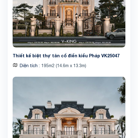
Thiết kế biệt thự tân cổ điển kiểu Pháp VK25047
Diện tích
195m2 (14.6m x 13.3m)