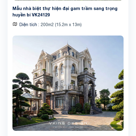
Mẫu nhà biệt thự hiện đại gam trầm sang trọng
huyền bí VK24129
Diện tích
200m2 (15.2m x 13m)