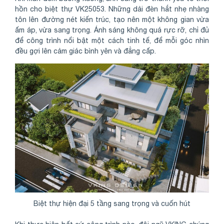
hồn cho biệt thự VK25053. Những dải đèn hắt nhẹ nhàng
tôn lên đường nét kiến trúc, tạo nên một không gian vừa
ấm áp, vừa sang trọng. Ánh sáng không quá rực rỡ, chỉ đủ
để công trình nổi bật một cách tinh tế, để mỗi góc nhìn
đều gợi lên cảm giác bình yên và đẳng cấp.
Biệt thự hiện đại 5 tầng sang trọng và cuốn hút