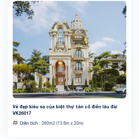
Vẻ đẹp kiêu sa của biệt thự tân cổ điển lâu đài
VK26017
Diện tích
280m2 (13.8m x 20m)