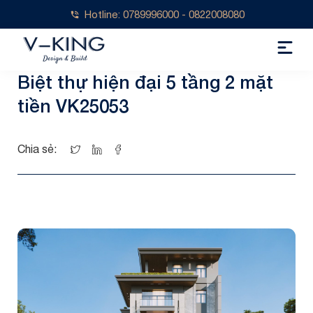
Hotline: 0789996000 - 0822008080
Biệt thự hiện đại 5 tầng 2 mặt
tiền VK25053
Chia sẻ: