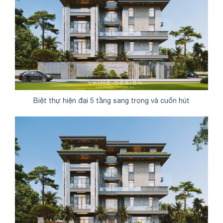
Biệt thự hiện đại 5 tầng sang trọng và cuốn hút