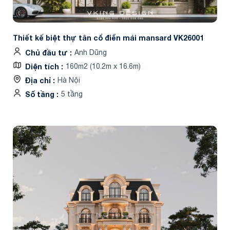
Thiết kế biệt thự tân cổ điển mái mansard VK26001
Chủ đầu tư
Anh Dũng
Diện tích
160m2 (10.2m x 16.6m)
Địa chỉ
Hà Nội
Số tầng
5 tầng