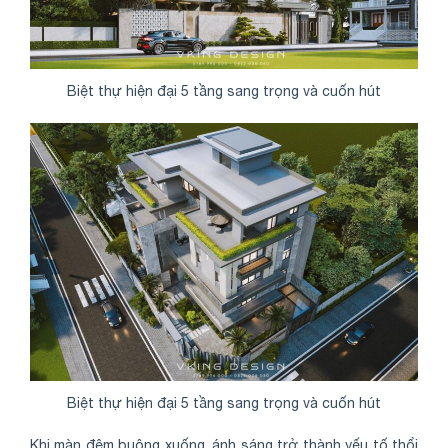
Biệt thự hiện đại 5 tầng sang trọng và cuốn hút
Biệt thự hiện đại 5 tầng sang trọng và cuốn hút
Khi màn đêm buông xuống, ánh sáng trở thành yếu tố thổi