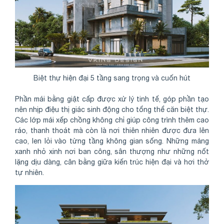
Biệt thự hiện đại 5 tầng sang trọng và cuốn hút
Phần mái bằng giật cấp được xử lý tinh tế, góp phần tạo
nên nhịp điệu thị giác sinh động cho tổng thể căn biệt thự.
Các lớp mái xếp chồng không chỉ giúp công trình thêm cao
ráo, thanh thoát mà còn là nơi thiên nhiên được đưa lên
cao, len lỏi vào từng tầng không gian sống. Những mảng
xanh nhỏ xinh nơi ban công, sân thượng như những nốt
lặng dịu dàng, cân bằng giữa kiến trúc hiện đại và hơi thở
tự nhiên.