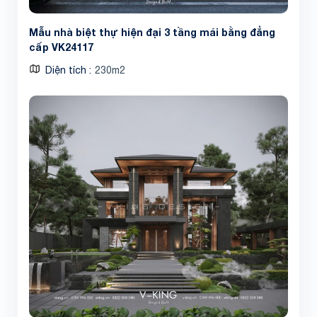
Mẫu nhà biệt thự hiện đại 3 tầng mái bằng đẳng
cấp VK24117
Diện tích
230m2