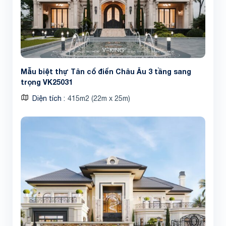
Mẫu biệt thự Tân cổ điển Châu Âu 3 tầng sang
Share
trọng VK25031
Diện tích
415m2 (22m x 25m)