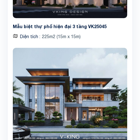
Mẫu biệt thự phố hiện đại 3 tầng VK25045
Diện tích
225m2 (15m x 15m)