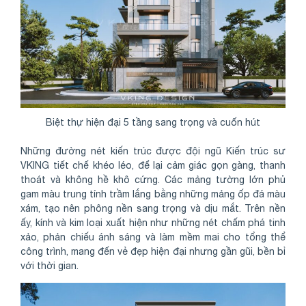
Biệt thự hiện đại 5 tầng sang trọng và cuốn hút
Những đường nét kiến trúc được đội ngũ Kiến trúc sư
VKING tiết chế khéo léo, để lại cảm giác gọn gàng, thanh
thoát và không hề khô cứng. Các mảng tường lớn phủ
gam màu trung tính trầm lắng bằng những mảng ốp đá màu
xám, tạo nên phông nền sang trọng và dịu mắt. Trên nền
ấy, kính và kim loại xuất hiện như những nét chấm phá tinh
xảo, phản chiếu ánh sáng và làm mềm mai cho tổng thể
công trình, mang đến vẻ đẹp hiện đại nhưng gần gũi, bền bỉ
với thời gian.