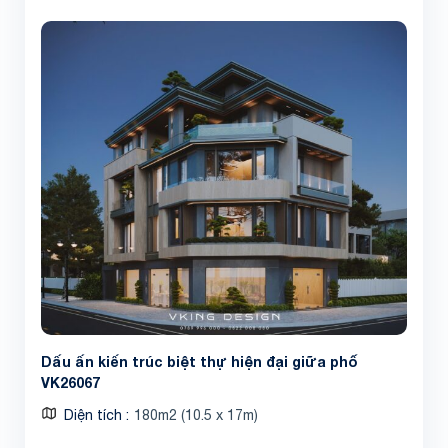
Dấu ấn kiến trúc biệt thự hiện đại giữa phố
VK26067
Diện tích
180m2 (10.5 x 17m)