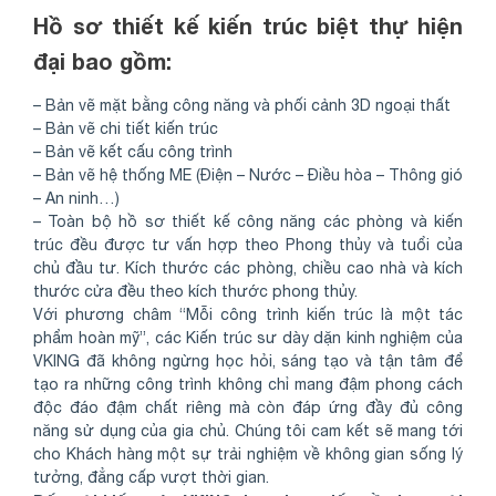
Hồ sơ thiết kế kiến trúc biệt thự hiện
đại bao gồm:
– Bản vẽ mặt bằng công năng và phối cảnh 3D ngoại thất
– Bản vẽ chi tiết kiến trúc
– Bản vẽ kết cấu công trình
– Bản vẽ hệ thống ME (Điện – Nước – Điều hòa – Thông gió
– An ninh…)
– Toàn bộ hồ sơ thiết kế công năng các phòng và kiến
trúc đều được tư vấn hợp theo Phong thủy và tuổi của
chủ đầu tư. Kích thước các phòng, chiều cao nhà và kích
thước cửa đều theo kích thước phong thủy.
Với phương châm “Mỗi công trình kiến trúc là một tác
phẩm hoàn mỹ”, các Kiến trúc sư dày dặn kinh nghiệm của
VKING đã không ngừng học hỏi, sáng tạo và tận tâm để
tạo ra những công trình không chỉ mang đậm phong cách
độc đáo đậm chất riêng mà còn đáp ứng đầy đủ công
năng sử dụng của gia chủ. Chúng tôi cam kết sẽ mang tới
cho Khách hàng một sự trải nghiệm về không gian sống lý
tưởng, đẳng cấp vượt thời gian.