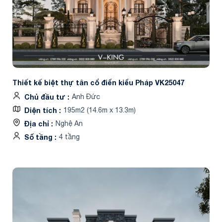
Thiết kế biệt thự tân cổ điển kiểu Pháp VK25047
Chủ đầu tư
Anh Đức
Diện tích
195m2 (14.6m x 13.3m)
Địa chỉ
Nghệ An
Số tầng
4 tầng