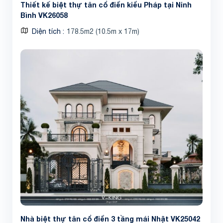
Thiết kế biệt thự tân cổ điển kiểu Pháp tại Ninh
Bình VK26058
Diện tích
178.5m2 (10.5m x 17m)
Nhà biệt thự tân cổ điển 3 tầng mái Nhật VK25042