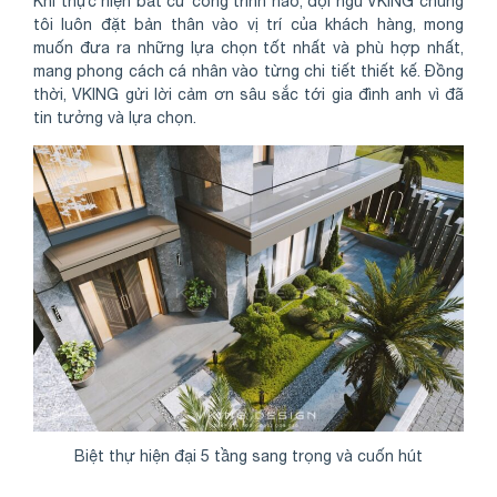
Khi thực hiện bất cứ công trình nào, đội ngũ VKING chúng
tôi luôn đặt bản thân vào vị trí của khách hàng, mong
muốn đưa ra những lựa chọn tốt nhất và phù hợp nhất,
mang phong cách cá nhân vào từng chi tiết thiết kế. Đồng
thời, VKING gửi lời cảm ơn sâu sắc tới gia đình anh vì đã
tin tưởng và lựa chọn.
Biệt thự hiện đại 5 tầng sang trọng và cuốn hút