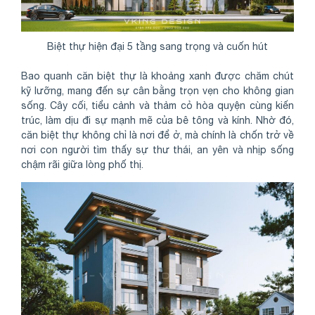
Biệt thự hiện đại 5 tầng sang trọng và cuốn hút
Bao quanh căn biệt thự là khoảng xanh được chăm chút
kỹ lưỡng, mang đến sự cân bằng trọn vẹn cho không gian
sống. Cây cối, tiểu cảnh và thảm cỏ hòa quyện cùng kiến
trúc, làm dịu đi sự mạnh mẽ của bê tông và kính. Nhờ đó,
căn biệt thự không chỉ là nơi để ở, mà chính là chốn trở về
nơi con người tìm thấy sự thư thái, an yên và nhịp sống
chậm rãi giữa lòng phố thị.