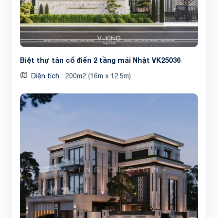
Biệt thự tân cổ điển 2 tầng mái Nhật VK25036
Diện tích
200m2 (16m x 12.5m)