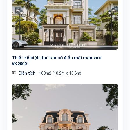
Thiết kế biệt thự tân cổ điển mái mansard
VK26001
Diện tích
160m2 (10.2m x 16.6m)