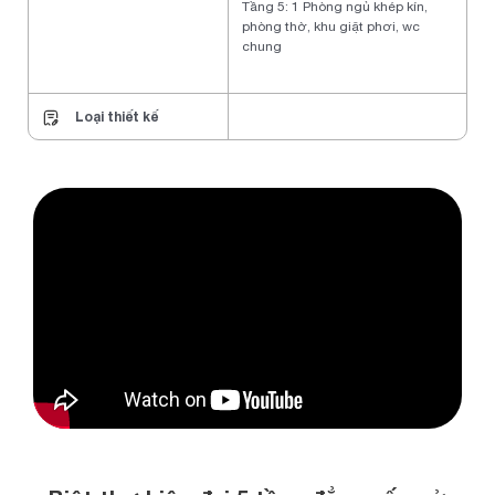
Tầng 5: 1 Phòng ngủ khép kín,
phòng thờ, khu giặt phơi, wc
chung
Loại thiết kế