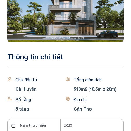
Thông tin chi tiết
Chủ đầu tư
Tổng diện tích:
Chị Huyền
518m2 (18.5m x 28m)
Số tầng
Địa chỉ
5 tầng
Cần Thơ
Năm thực hiện
2025