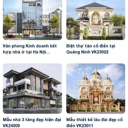
Văn phòng Kinh doanh kết
Biệt thự tân cổ điển tại
hợp nhà ở tại Hà Nội
Quảng Ninh VK23022
VK23061
Mẫu nhà 3 tầng đẹp hiện đại
Mẫu thiết kế lâu đài đẹp cổ
VK24009
điển VK23011