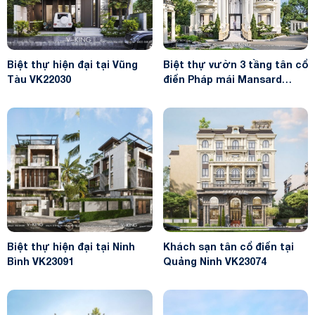
Biệt thự hiện đại tại Vũng
Biệt thự vườn 3 tầng tân cổ
Tàu VK22030
điển Pháp mái Mansard
VK23110
Biệt thự hiện đại tại Ninh
Khách sạn tân cổ điển tại
Bình VK23091
Quảng Ninh VK23074