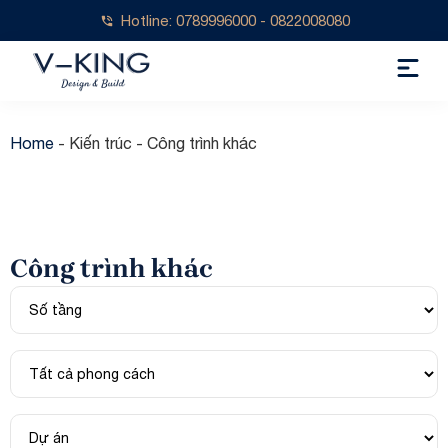
Hotline: 0789996000 - 0822008080
Home
-
Kiến trúc
-
Công trình khác
Công trình khác