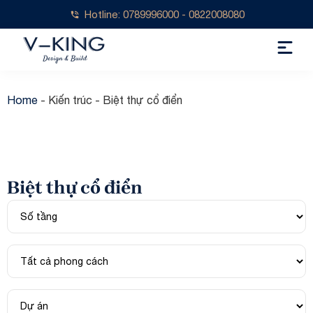
Hotline: 0789996000 - 0822008080
Home
-
Kiến trúc
-
Biệt thự cổ điển
Biệt thự cổ điển