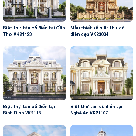
Biệt thự tân cổ điển tại Cần
Mẫu thiết kế biệt thự cổ
Thơ VK21123
điển đẹp VK23004
Biệt thự tân cổ điển tại
Biệt thự tân cổ điển tại
Bình Định VK21131
Nghệ An VK21107