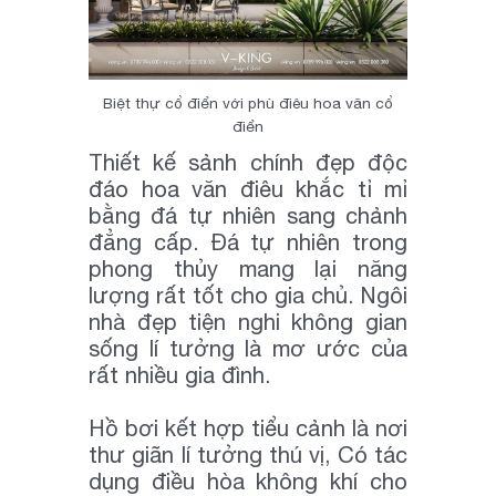
Biệt thự cổ điển với phù điêu hoa văn cổ
điển
Thiết kế sảnh chính đẹp độc
đáo hoa văn điêu khắc tỉ mỉ
bằng đá tự nhiên sang chảnh
đẳng cấp. Đá tự nhiên trong
phong thủy mang lại năng
lượng rất tốt cho gia chủ. Ngôi
nhà đẹp tiện nghi không gian
sống lí tưởng là mơ ước của
rất nhiều gia đình.
Hồ bơi kết hợp tiểu cảnh là nơi
thư giãn lí tưởng thú vị, Có tác
dụng điều hòa không khí cho