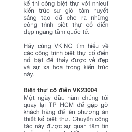
kế thi công biệt thự với nhieuf
kiến trúc sư giỏi tâm huyết
sáng tạo đã cho ra những
công trình biệt thự cổ điển
đẹp ngang tầm quốc tế.
Hãy cùng VKING tìm hiểu về
các công trình biệt thự cổ điển
nổi bật để thấy được vẻ đẹp
và sự xa hoa trong kiến trúc
này.
Biệt thự cổ điển VK23004
Một ngày đầu năm chúng tôi
quay lại TP HCM để gặp gỡ
khách hàng để lên phương án
thiết kế biệt thự. Chuyến công
tác này được sự quan tâm tin