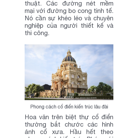
thuật. Các đường nét mềm
mại với đường bo cong tinh tế.
Nó cần sự khéo léo và chuyên
nghiệp của người thiết kế và
thi công.
Phong cách cổ điển kiến trúc lâu đài
Hoa văn trên biệt thự cổ điển
thường bắt chước các hình
ảnh cổ xưa. Hầu hết theo