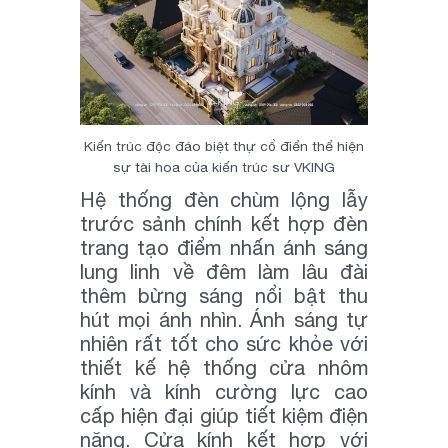
Kiến trúc độc đáo biệt thự cổ điển thể hiện
sự tài hoa của kiến trúc sư VKING
Hệ thống đèn chùm lộng lẫy
trước sảnh chính kết hợp đèn
trang tạo điểm nhấn ánh sáng
lung linh về đêm làm lâu đài
thêm bừng sáng nổi bật thu
hút mọi ánh nhìn. Ánh sáng tự
nhiên rất tốt cho sức khỏe với
thiết kế hệ thống cửa nhôm
kính và kính cường lực cao
cấp hiện đại giúp tiết kiệm điện
năng. Cửa kính kết hợp với