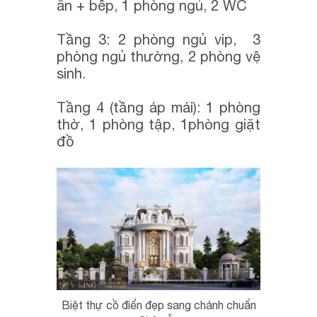
ăn + bếp, 1 phòng ngủ, 2 WC
Tầng 3: 2 phòng ngủ vip, 3
phòng ngủ thường, 2 phòng vệ
sinh.
Tầng 4 (tầng áp mái): 1 phòng
thờ, 1 phòng tập, 1phòng giặt
đồ
Biệt thự cồ điển đẹp sang chảnh chuẩn