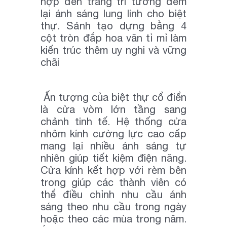
hợp đèn trang trí tường đem
lại ánh sáng lung linh cho biệt
thự. Sảnh tạo dựng bằng 4
cột tròn đắp hoa văn tỉ mỉ làm
kiến trúc thêm uy nghi và vững
chãi
Ấn tượng của biệt thự cổ điển
là cửa vòm lớn tầng sang
chảnh tinh tế. Hệ thống cửa
nhôm kính cường lực cao cấp
mang lại nhiều ánh sáng tự
nhiên giúp tiết kiệm điện năng.
Cửa kính kết hợp với rèm bên
trong giúp các thành viên có
thể điều chỉnh nhu cầu ánh
sáng theo nhu cầu trong ngày
hoặc theo các mùa trong năm.