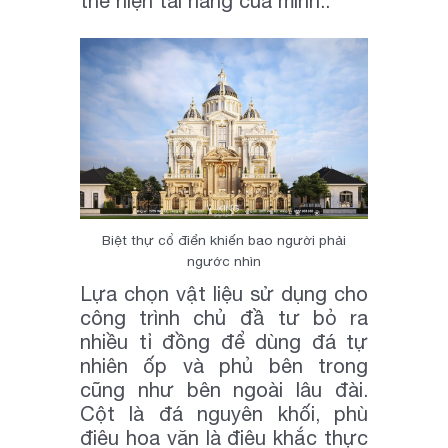
thể hiện tài năng của mình..
Biệt thự cổ điển khiến bao người phải
ngước nhìn
Lựa chọn vật liệu sử dụng cho
công trình chủ đầ tư bỏ ra
nhiều tỉ đồng để dùng đá tự
nhiên ốp và phủ bên trong
cũng như bên ngoài lâu đài.
Cột là đá nguyên khối, phù
điêu hoa văn là điêu khắc thực