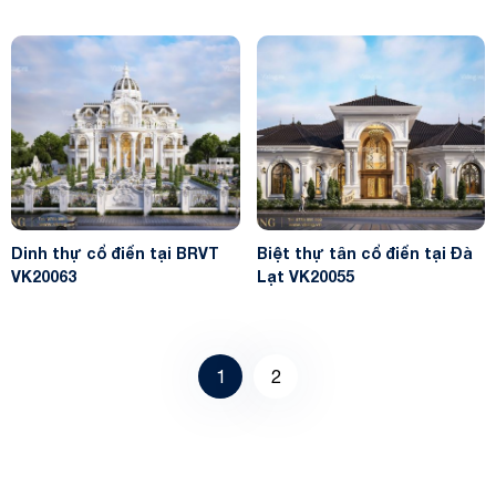
Dinh thự cổ điển tại BRVT
Biệt thự tân cổ điển tại Đà
VK20063
Lạt VK20055
1
2