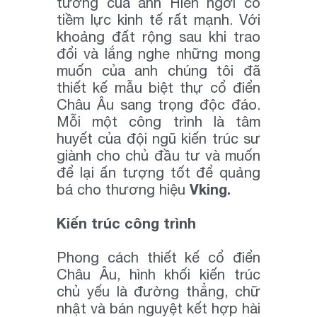
tưởng của anh Hiền ngơi có
tiềm lực kinh tế rất mạnh. Với
khoảng đất rộng sau khi trao
đổi và lắng nghe những mong
muốn của anh chúng tôi đã
thiết kế mẫu biệt thự cổ điển
Châu Âu sang trọng độc đáo.
Mỗi một công trình là tâm
huyết của đội ngũ kiến trúc sư
giành cho chủ đầu tư và muốn
để lại ấn tượng tốt để quảng
Vking.
bá cho thương hiệu
Kiến trúc công trình
Phong cách thiết kế cổ điển
Châu Âu, hình khối kiến trúc
chủ yếu là đường thẳng, chữ
nhật và bán nguyệt kết hợp hài