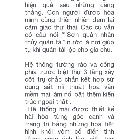
hiệu quả sau những căng
thẳng. Con người được hòa
mình cùng thiên nhiên đem lại
cảm giác thư thái. Các cụ vẫn
có câu nói “”Sơn quản nhân
thủy quản tài” nước là nơi giúp
tụ khí quản tài lộc cho gia chủ.
Hệ thống tường rào và cổng
phía trước biệt thự 3 tầng xây
cột trụ chắc chắn kết hợp sử
dụng sắt mĩ thuật hoa văn
mềm mại làm nổi bật thêm kiến
trúc ngoại thất .
Hệ thống mái được thiết kế
hài hòa từng góc cạnh và
trang trí bằng những họa tiết
hình khối vòm cổ điển tinh
tế.mạ vàng ánh làm biệt thự