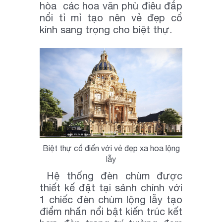
hòa các hoa văn phù điêu đắp
nổi tỉ mỉ tạo nên vẻ đẹp cổ
kính sang trọng cho biệt thự.
Biệt thự cổ điển với vẻ đẹp xa hoa lộng
lẫy
Hệ thống đèn chùm được
thiết kế đặt tại sảnh chính với
1 chiếc đèn chùm lộng lẫy tạo
điểm nhấn nổi bật kiến trúc kết