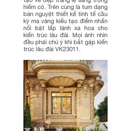
hiếm có. Trên cùng là tum dạng
bán nguyệt thiết kế tinh tế cầu
kỳ mạ vàng kiểu tạo điểm nhấn
nổi bật lấp lánh xa hoa cho
kiến trúc lâu đài. Mọi ánh nhìn
đều phải chú ý khi bắt gặp kiến
trúc lâu đài VK23011.