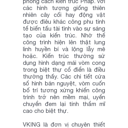
phong cách kiến trúc Pháp. với
các hình tượng giống thiên
nhiên cây cối hay động vật
được điêu khác công phu tinh
tế biến tấu tài tình vào sự sáng
tạo của kiến trúc. Nhờ thế
công trình hiện lên thật lung
linh huyền bí và lộng lẫy mê
hoặc. Kiến trúc thường sử
dụng hình dạng mái vòm cong
trong biệt thự cổ điển là điều
thường thấy. Các chi tiết cửa
sổ hình bán nguyệt, vòm cuốn
bố trí tương xứng khiến công
trình trở nên mềm mại, uyển
chuyển đem lại tính thẩm mĩ
cao cho biệt thự.
VKING là đơn vị chuyên thiết