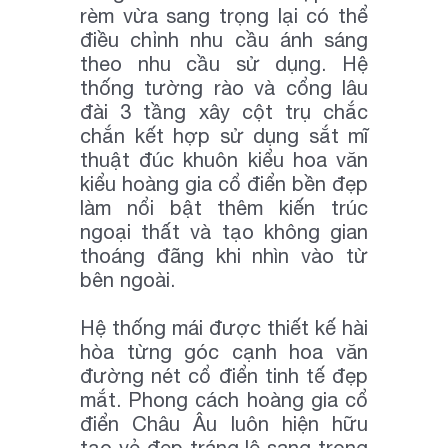
rèm vừa sang trọng lại có thể
điều chỉnh nhu cầu ánh sáng
theo nhu cầu sử dụng. Hệ
thống tường rào và cổng lâu
đài 3 tầng xây cột trụ chắc
chắn kết hợp sử dụng sắt mĩ
thuật đúc khuôn kiểu hoa văn
kiểu hoàng gia cổ điển bền đẹp
làm nổi bật thêm kiến trúc
ngoại thất và tạo không gian
thoáng đãng khi nhìn vào từ
bên ngoài.
Hệ thống mái được thiết kế hài
hòa từng góc cạnh hoa văn
đường nét cổ điển tinh tế đẹp
mắt. Phong cách hoàng gia cổ
điển Châu Âu luôn hiện hữu
tạo vẻ đẹp tráng lệ sang trọng