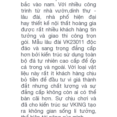
bắc vào nam. Với nhiều công
trình từ nhà vườn,dinh thự -
lâu đài, nhà phố hiện đại
hay thiết kế nội thất hoàng gia
được rất nhiều khách hàng tin
tưởng và giao thi công trọn
gói. Mẫu lâu đài VK23011 độc
đáo và sang trọng đẳng cấp
hơn bởi kiến trúc sử dụng toàn
bộ đá tự nhiên cao cấp để ốp
cả trong và ngoài. Với loại vật
liệu này rất ít khách hàng chịu
bỏ tiền để đầu tư vì giá thành
đắt nhưng chất lượng và sự
đẳng cấp không còn ai có thể
bàn cãi hơn. Sự chịu chơi và
đã cho kiến trúc sư VKING tạo
ra không gian sống lí tưởng,