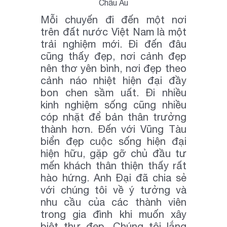
Châu Âu
Mỗi chuyến đi đến một nơi
trên đất nước Việt Nam là một
trải nghiệm mới. Đi đến đâu
cũng thấy đẹp, nơi cảnh đẹp
nên thơ yên bình, nơi đẹp theo
cảnh náo nhiệt hiện đại đầy
bon chen sầm uất. Đi nhiều
kinh nghiệm sống cũng nhiều
cóp nhặt để bản thân trưởng
thành hơn. Đến với Vũng Tàu
biển đẹp cuộc sống hiện đại
hiện hữu, gặp gỡ chủ đầu tư
mến khách thân thiện thấy rất
hào hứng. Anh Đại đã chia sẻ
với chúng tôi về ý tưởng và
nhu cầu của các thành viên
trong gia đình khi muốn xây
biệt thự đẹp. Chúng tôi lắng