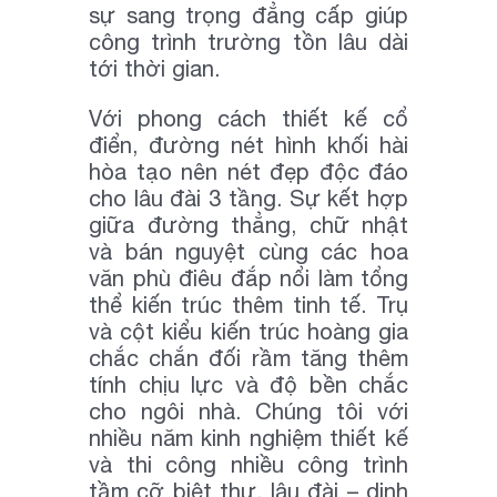
sự sang trọng đẳng cấp giúp
công trình trường tồn lâu dài
tới thời gian.
Với phong cách thiết kế cổ
điển, đường nét hình khối hài
hòa tạo nên nét đẹp độc đáo
cho lâu đài 3 tầng. Sự kết hợp
giữa đường thẳng, chữ nhật
và bán nguyệt cùng các hoa
văn phù điêu đắp nổi làm tổng
thể kiến trúc thêm tinh tế. Trụ
và cột kiểu kiến trúc hoàng gia
chắc chắn đối rầm tăng thêm
tính chịu lực và độ bền chắc
cho ngôi nhà. Chúng tôi với
nhiều năm kinh nghiệm thiết kế
và thi công nhiều công trình
tầm cỡ biệt thự, lâu đài – dinh