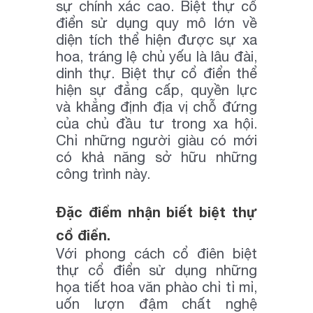
sự chính xác cao. Biệt thự cổ
điển sử dụng quy mô lớn về
diện tích thể hiện được sự xa
hoa, tráng lệ chủ yếu là lâu đài,
dinh thự. Biệt thự cổ điển thể
hiện sự đẳng cấp, quyền lực
và khẳng định địa vị chỗ đứng
của chủ đầu tư trong xa hội.
Chỉ những người giàu có mới
có khả năng sở hữu những
công trình này.
Đặc điểm nhận biết biệt thự
cổ điển.
Với phong cách cổ điên biệt
thự cổ điển sử dụng những
họa tiết hoa văn phào chỉ tỉ mỉ,
uốn lượn đậm chất nghệ