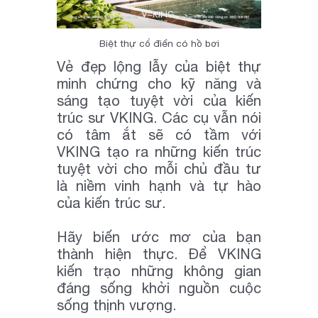
Biệt thự cổ điển có hồ bơi
Vẻ đẹp lộng lẫy của biệt thự
minh chứng cho kỹ năng và
sáng tạo tuyệt vời của kiến
trúc sư VKING. Các cụ vẫn nói
có tâm ắt sẽ có tầm với
VKING tạo ra những kiến trúc
tuyệt vời cho mỗi chủ đầu tư
là niềm vinh hạnh và tự hào
của kiến trúc sư.
Hãy biến ước mơ của bạn
thành hiện thực. Để VKING
kiến trạo những không gian
đáng sống khởi nguồn cuộc
sống thịnh vượng.