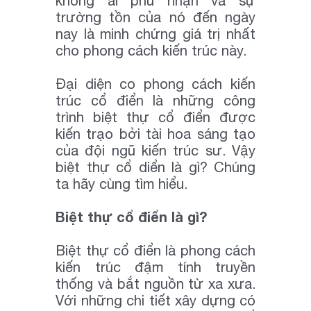
không ai phủ nhận và sự
trường tồn của nó đến ngày
nay là minh chứng giá trị nhất
cho phong cách kiến trúc này.
Đại diện co phong cách kiến
trúc cổ điển là những công
trình biệt thự cổ điển được
kiến trạo bởi tài hoa sáng tạo
của đội ngũ kiến trúc sư. Vậy
biệt thự cổ diển là gì? Chúng
ta hãy cùng tìm hiểu.
Biệt thự cổ điển là gì?
Biệt thự cổ điển là phong cách
kiến trúc đậm tính truyền
thống và bắt nguồn từ xa xưa.
Với những chi tiết xây dựng có