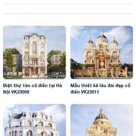
Biệt thự tân cổ điển tại Hà
Mẫu thiết kế lâu đài đẹp cổ
Nội VK23009
điển VK23011