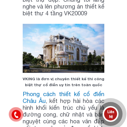
nghe và lên phương án thiết kế
biệt thự 4 tầng VK20009
VKING là đơn vị chuyên thiết kế thi công
biệt thự cổ điển uy tín trên toàn quốc
Phong cách thiết kế cổ điển
Châu Âu
, kết hợp hài hòa các
hình khối kiến trúc chủ yếu là
đường cong, chữ nhật và bán
nguyệt cùng các hoa văn đắp