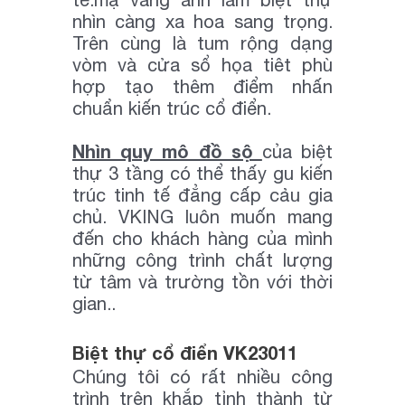
nhìn càng xa hoa sang trọng.
Trên cùng là tum rộng dạng
vòm và cửa sổ họa tiêt phù
hợp tạo thêm điểm nhấn
chuẩn kiến trúc cổ điển.
Nhìn quy mô đồ sộ
của biệt
thự 3 tầng có thể thấy gu kiến
trúc tinh tế đẳng cấp cảu gia
chủ. VKING luôn muốn mang
đến cho khách hàng của mình
những công trình chất lượng
từ tâm và trường tồn với thời
gian..
Biệt thự cổ điển VK23011
Chúng tôi có rất nhiều công
trình trên khắp tỉnh thành từ