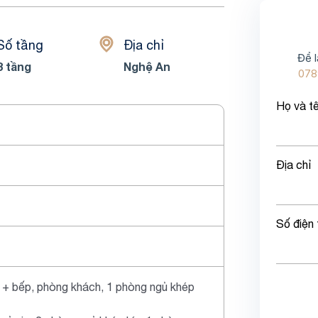
Số tầng
Địa chỉ
Để l
3 tầng
Nghệ An
078
Họ và t
Địa chỉ
Số điện 
 + bếp, phòng khách, 1 phòng ngủ khép