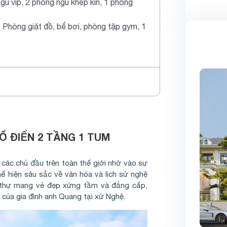
gủ vip, 2 phòng ngủ khép kín, 1 phòng
: Phòng giặt đồ, bể bơi, phòng tập gym, 1
Ổ ĐIỂN 2 TẦNG 1 TUM
 các chủ đầu trên toàn thế giới nhờ vào sự
thể hiện sâu sắc về văn hóa và lịch sử nghệ
t thự mang vẻ đẹp xứng tầm và đẳng cấp,
d của gia đình anh Quang tại xứ Nghệ.