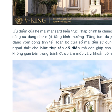
Ưu điểm của hệ mái mansard kiến trúc Pháp chính là chúng
năng sử dụng như một tầng bình thường. Tầng tum được t
dạng vòm cong tinh tế. Toàn bộ cửa sổ mái đều sử dụn
biệt thự tân cổ điển
ngoại thất cho
mà còn giúp cho 
không gian bên trong tránh được ẩm mốc và vi khuẩn có h