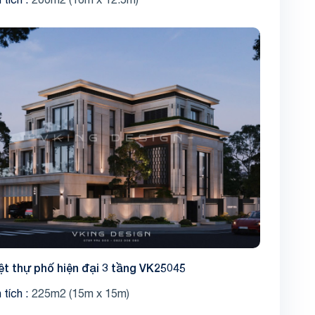
ệt thự phố hiện đại 3 tầng VK25045
 tích
225m2 (15m x 15m)