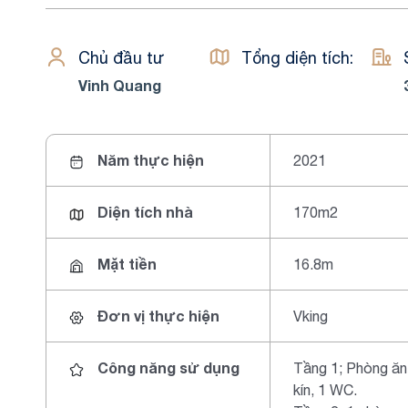
Chủ đầu tư
Tổng diện tích:
Vinh Quang
Năm thực hiện
2021
Diện tích nhà
170m2
Mặt tiền
16.8m
Đơn vị thực hiện
Vking
Công năng sử dụng
Tầng 1; Phòng ăn
kín, 1 WC.