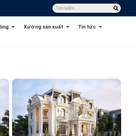
công
Xưởng sản xuất
Tin tức