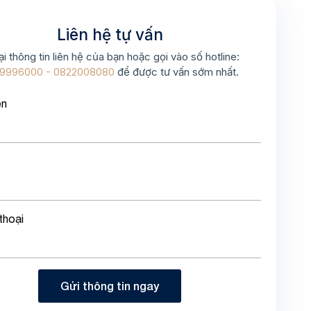
Liên hệ tự vấn
ại thông tin liên hệ của bạn hoặc gọi vào số hotline:
9996000 - 0822008080
để được tư vấn sớm nhất.
ên
thoại
Gửi thông tin ngay