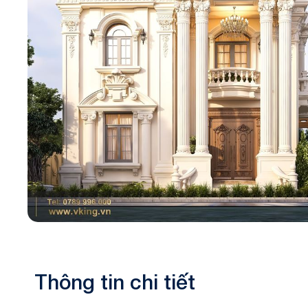
Biệt thự 3 tầ
Biệt thự 4 tầ
Thông tin chi tiết