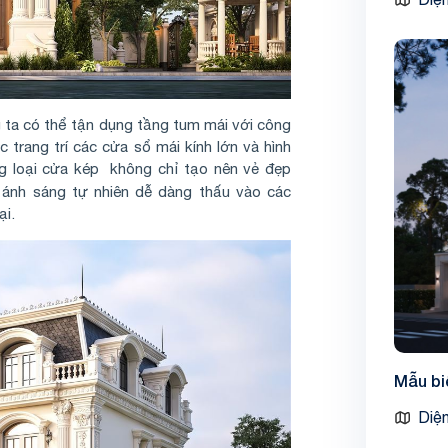
 ta có thể tận dụng tầng tum mái với công
rang trí các cửa sổ mái kính lớn và hình
g loại cửa kép không chỉ tạo nên vẻ đẹp
ánh sáng tự nhiên dễ dàng thấu vào các
ại.
Mẫu bi
Diện