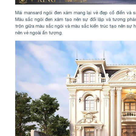
Mái mansard ngói đen xám mang lại vẻ đẹp cổ điển và 
Màu sắc ngói đen xám tạo nên sự đối lập và tương ph
trộn giữa màu sắc ngói và màu sắc kiến trúc tạo nên sự h
nên vẻ ngoài ấn tượng.