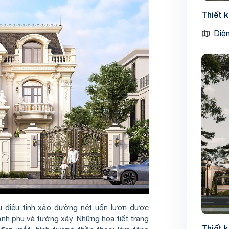
Thiết 
Diện
phù điêu tinh xảo đường nét uốn lượn được
sảnh phụ và tường xây. Những họa tiết trang
Thiết 