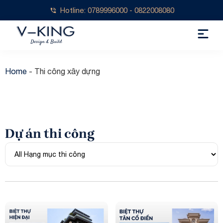
Hotline: 0789996000 - 0822008080
Home
-
Thi công xây dựng
Dự án thi công