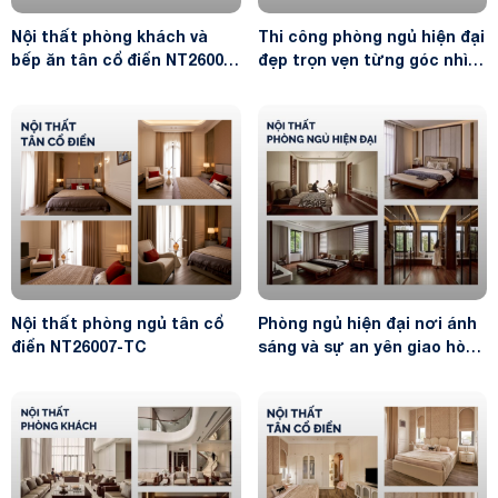
Nội thất phòng khách và
Thi công phòng ngủ hiện đại
bếp ăn tân cổ điển NT26009-
đẹp trọn vẹn từng góc nhìn
TC
NT26003-TC
Nội thất phòng ngủ tân cổ
Phòng ngủ hiện đại nơi ánh
điển NT26007-TC
sáng và sự an yên giao hòa
NT26006-TC