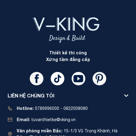
Thiết kế thi công
Xứng tầm đẳng cấp
LIÊN HỆ CHÚNG TÔI
Hotline:
0789996000 - 0822008080
Email:
tuvanthietke@vking.vn
Văn phòng miền Bắc:
15-1/3 Vũ Trọng Khánh, Hà