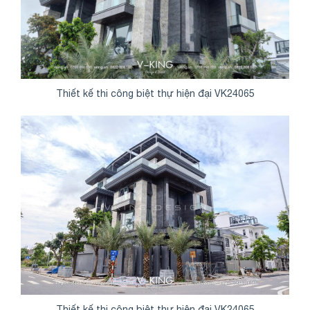
Thiết kế thi công biệt thự hiện đại VK24065
Thiết kế thi công biệt thự hiện đại VK24065