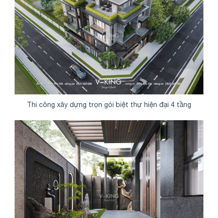
Thi công xây dựng trọn gói biệt thự hiện đại 4 tầng