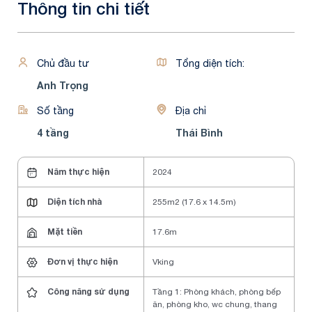
Thông tin chi tiết
Chủ đầu tư
Tổng diện tích:
Anh Trọng
Số tầng
Địa chỉ
4 tầng
Thái Bình
Năm thực hiện
2024
Diện tích nhà
255m2 (17.6 x 14.5m)
Mặt tiền
17.6m
Đơn vị thực hiện
Vking
Công năng sử dụng
Tầng 1: Phòng khách, phòng bếp
ăn, phòng kho, wc chung, thang