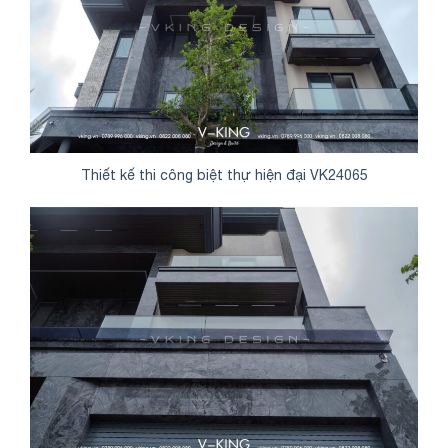
Thiết kế thi công biệt thự hiện đại VK24065