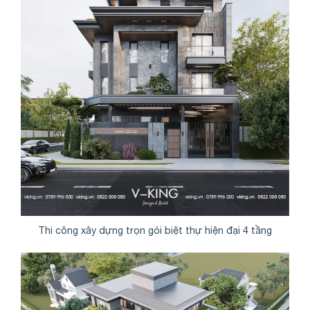
Thi công xây dựng trọn gói biệt thự hiện đại 4 tầng