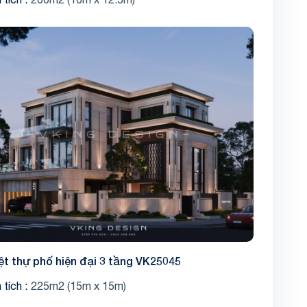
ệt thự phố hiện đại 3 tầng VK25045
 tích
225m2 (15m x 15m)