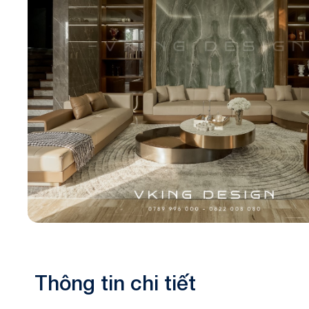
Biệt thự 3 tầ
Biệt thự 4 tầ
Thông tin chi tiết