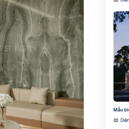
Mẫu bi
Diện