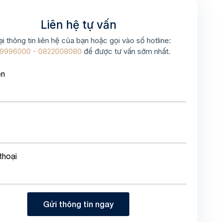
Liên hệ tự vấn
ại thông tin liên hệ của bạn hoặc gọi vào số hotline:
9996000 - 0822008080
để được tư vấn sớm nhất.
ên
thoại
Gửi thông tin ngay