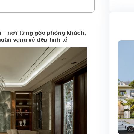
i – nơi từng góc phòng khách,
gân vang vẻ đẹp tinh tế