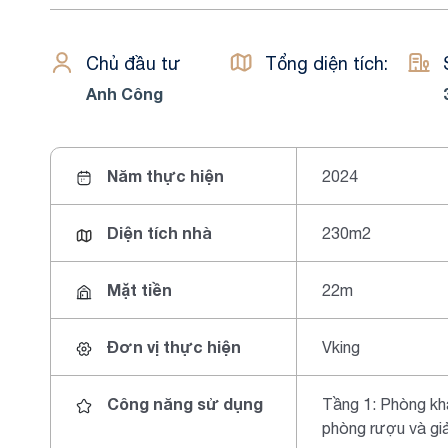
Chủ đầu tư
Tổng diện tích:
Anh Công
Năm thực hiện
2024
Diện tích nhà
230m2
Mặt tiền
22m
Đơn vị thực hiện
Vking
Công năng sử dụng
Tầng 1: Phòng kh
phòng rượu và giả