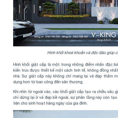
Hình khối khoẻ khoắn và độc đáo giúp că
Hình khối giật cấp là một trong những điểm nhấn đặc bi
kiến trúc được thiết kế một cách tinh tế, không đồng nhấ
nhà. Sự giật cấp này không chỉ mang lại vẻ đẹp thẩm m
dụng hơn từ ban công đến sân thượng.
Khi nhìn từ ngoài vào, các khối giật cấp tạo ra chiều sâu 
chỉ dừng lại ở vẻ đẹp bề ngoài, sự phân tầng này còn tạo
tiện cho sinh hoạt hàng ngày của gia đình.