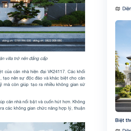
Diện
n villa trở nên đẳng cấp
ệt của căn nhà hiện đại VK24117. Các khối
t, tạo nên sự độc đáo và khác biệt cho căn
ỹ mà còn giúp tạo ra nhiều không gian sử
giúp căn nhà nổi bật và cuốn hút hơn. Không
 ra các không gian chức năng hợp lý, thuận
Biệt t
Diện