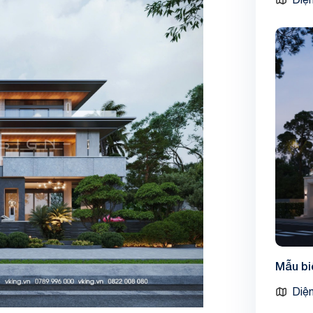
Mẫu bi
Diện