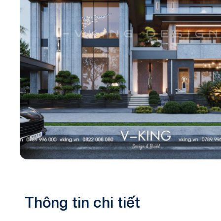
Biệt thự 3 tầ
Biệt thự 4 tầ
Thông tin chi tiết