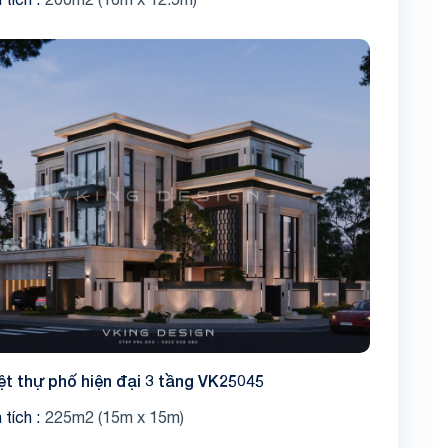
ệt thự phố hiện đại 3 tầng VK25045
 tích
225m2 (15m x 15m)