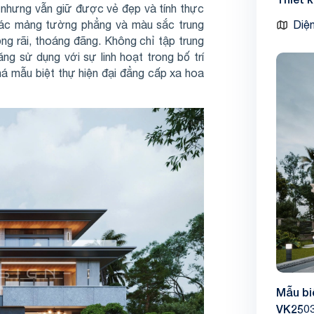
n nhưng vẫn giữ được vẻ đẹp và tính thực
 các mảng tường phẳng và màu sắc trung
Diện
ộng rãi, thoáng đãng. Không chỉ tập trung
ng sử dụng với sự linh hoạt trong bố trí
á mẫu biệt thự hiện đại đẳng cấp xa hoa
Mẫu bi
VK250