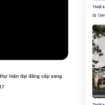
Thiết 
Diện
thự hiện đại đẳng cấp sang
17
Thiết 