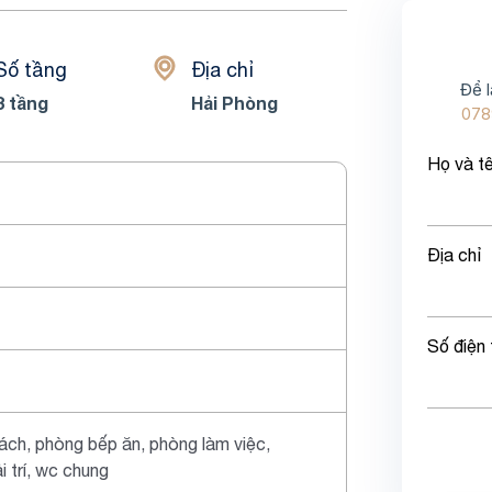
Số tầng
Địa chỉ
Để l
3 tầng
Hải Phòng
078
Họ và t
Địa chỉ
Số điện 
ách, phòng bếp ăn, phòng làm việc,
i trí, wc chung