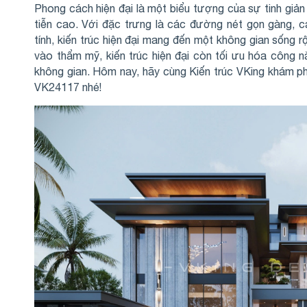
Phong cách hiện đại là một biểu tượng của sự tinh giả
tiễn cao. Với đặc trưng là các đường nét gọn gàng,
tính, kiến trúc hiện đại mang đến một không gian sống r
vào thẩm mỹ, kiến trúc hiện đại còn tối ưu hóa công nă
không gian. Hôm nay, hãy cùng Kiến trúc VKing khám ph
VK24117 nhé!