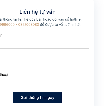
Liên hệ tự vấn
ại thông tin liên hệ của bạn hoặc gọi vào số hotline:
9996000 - 0822008080
để được tư vấn sớm nhất.
ên
thoại
Gửi thông tin ngay