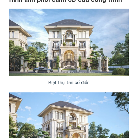
Biệt thự tân cổ điển