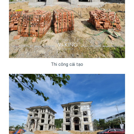
Thi công cải tạo