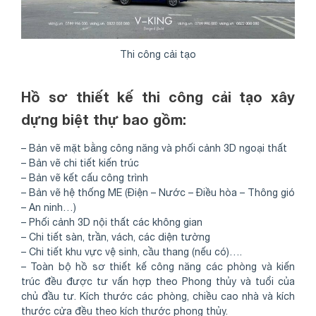
Thi công cải tạo
Hồ sơ thiết kế thi công cải tạo xây
dựng biệt thự bao gồm:
– Bản vẽ mặt bằng công năng và phối cảnh 3D ngoại thất
– Bản vẽ chi tiết kiến trúc
– Bản vẽ kết cấu công trình
– Bản vẽ hệ thống ME (Điện – Nước – Điều hòa – Thông gió
– An ninh…)
– Phối cảnh 3D nội thất các không gian
– Chi tiết sàn, trần, vách, các diện tường
– Chi tiết khu vực vệ sinh, cầu thang (nếu có)….
– Toàn bộ hồ sơ thiết kế công năng các phòng và kiến
trúc đều được tư vấn hợp theo Phong thủy và tuổi của
chủ đầu tư. Kích thước các phòng, chiều cao nhà và kích
thước cửa đều theo kích thước phong thủy.