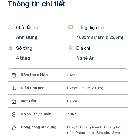
Thông tin chi tiết
Chủ đầu tư
Tổng diện tích:
Anh Dũng
1085m2 (48m x 22,6m)
Số tầng
Địa chỉ
4 tầng
Nghệ An
Năm thực hiện
2023
Diện tích nhà
138m2 (13,8m x 10m)
Mặt tiền
13.8m
Đơn vị thực hiện
VKING
Công năng sử dụng
Tầng 1: Phòng khách, Phòng bếp
+ ăn, Phòng chờ, Bếp phụ, 2 wc