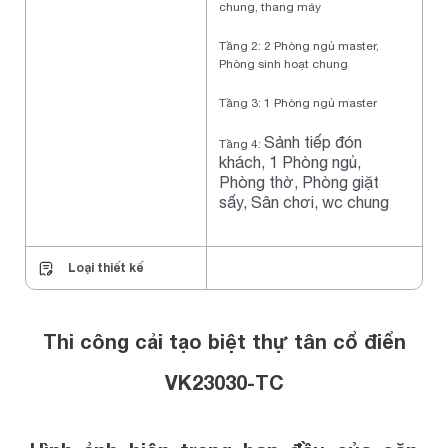
chung, thang máy
Tầng 2: 2 Phòng ngủ master,
Phòng sinh hoạt chung
Tầng 3: 1 Phòng ngủ master
Sảnh tiếp đón
Tầng 4:
khách,
1 Phòng ngủ,
Phòng thờ, Phòng giặt
sấy,
Sân chơi,
wc chung
Loại thiết kế
Thi công cải tạo biệt thự tân cổ điển
VK23030-TC