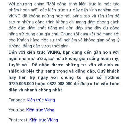
Với phương châm “Mỗi công trình kiến trúc là một tác
phẩm hoàn mỹ”, các Kiến trúc sư dày dặn kinh nghiệm của
VKING đã không ngừng học hỏi, sáng tạo và tận tâm để
tạo ra những công trình không chỉ mang đậm phong cách
độc đáo đậm chất riêng mà còn đáp ứng đầy đủ công
năng sử dụng của gia chủ. Chúng tôi cam kết sẽ mang tới
cho Khách hàng một sự trải nghiệm về không gian sống lý
tưởng, đẳng cấp vượt thời gian.
Đến với kiến trúc VKING, bạn đang đến gần hơn với
ngôi nhà mơ ước, sở hữu không gian sống hoàn mỹ,
tuyệt vời. Để nhận được những tư vấn về dịch vụ
thiết kế biệt thự sang trọng và đẳng cấp, Quý khách
hãy liên hệ ngay với chúng tôi qua số Hotline
0789.996.000 hoặc 0822.008.080 để được tư vấn toàn
diện và nhanh chóng nhất.
Fanpage:
Kiến trúc Vking
Youtube:
Kiến trúc Vking
Printerest:
Kiến trúc VKing