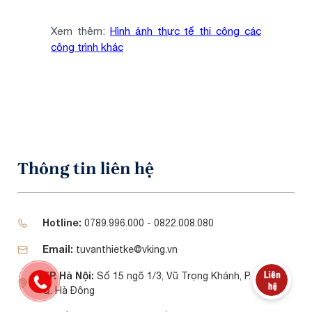
Xem thêm:
Hình ảnh thực tế thi công các
công trình khác
Thông tin liên hệ
Hotline:
0789.996.000 - 0822.008.080
Email:
tuvanthietke@vking.vn
TP. Hà Nội:
Số 15 ngõ 1/3, Vũ Trọng Khánh, P. Mộ Lao,
Q. Hà Đông