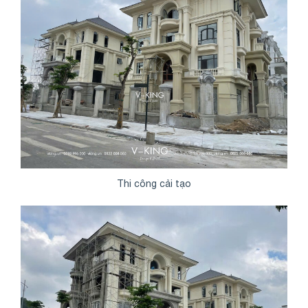
Thi công cải tạo