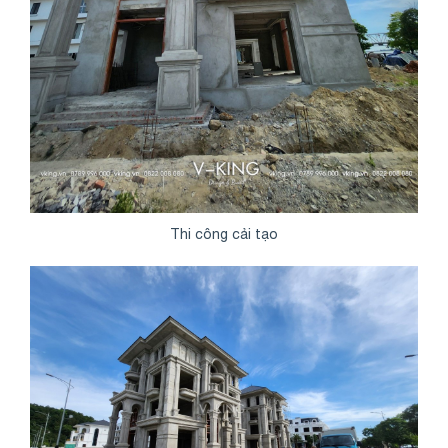
Thi công cải tạo