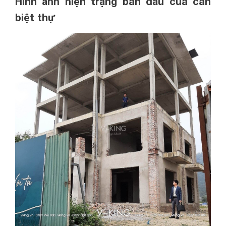
Hình ảnh hiện trạng ban đầu của căn
biệt thự