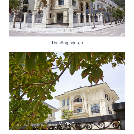
Thi công cải tạo