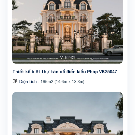
Thiết kế biệt thự tân cổ điển kiểu Pháp VK25047
Diện tích
195m2 (14.6m x 13.3m)