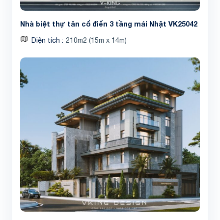
Nhà biệt thự tân cổ điển 3 tầng mái Nhật VK25042
Diện tích
210m2 (15m x 14m)