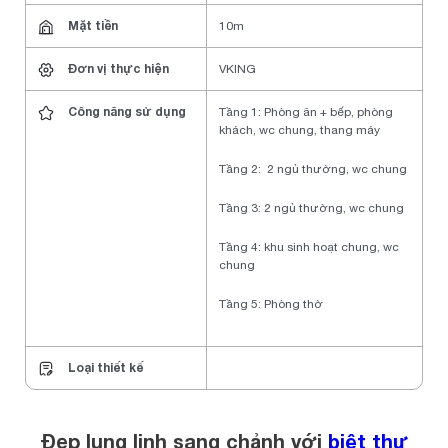
Mặt tiền
10m
Đơn vị thực hiện
VKING
Công năng sử dụng
Tầng 1: Phòng ăn + bếp, phòng
khách, wc chung, thang máy
Tầng 2: 2 ngủ thường, wc chung
Tầng 3: 2 ngủ thường, wc chung
Tầng 4: khu sinh hoạt chung, wc
chung
Tầng 5: Phòng thờ
Loại thiết kế
Đẹp lung linh sang chảnh với
biệt thự