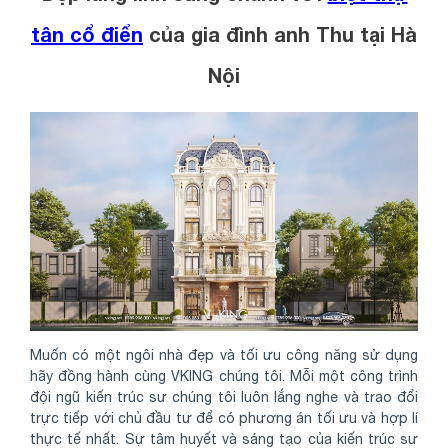
tân cổ điển
của gia đình anh Thu tại Hà
Nội
Muốn có một ngôi nhà đẹp và tối ưu công năng sử dụng
hãy đồng hành cùng VKING chúng tôi. Mỗi một công trình
đội ngũ kiến trúc sư chúng tôi luôn lắng nghe và trao đổi
trực tiếp với chủ đầu tư để có phương án tối ưu và hợp lí
thực tế nhất. Sự tâm huyết và sáng tạo của kiến trúc sư