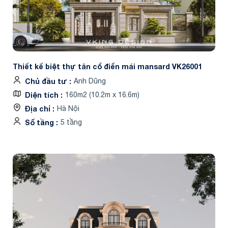
Thiết kế biệt thự tân cổ điển mái mansard VK26001
Chủ đầu tư
Anh Dũng
Diện tích
160m2 (10.2m x 16.6m)
Địa chỉ
Hà Nội
Số tầng
5 tầng