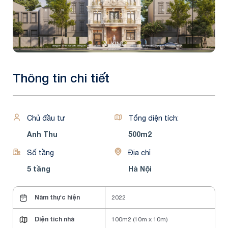
Thông tin chi tiết
Chủ đầu tư
Tổng diện tích:
Anh Thu
500m2
Số tầng
Địa chỉ
5 tầng
Hà Nội
Năm thực hiện
2022
Diện tích nhà
100m2 (10m x 10m)