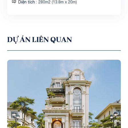
Diện tích
280m2 (13.8m x 20m)
DỰ ÁN LIÊN QUAN