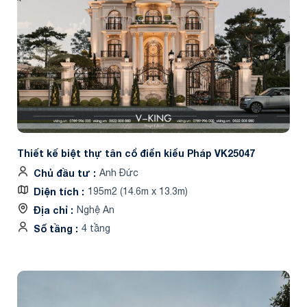
Thiết kế biệt thự tân cổ điển kiểu Pháp VK25047
Chủ đầu tư
Anh Đức
Diện tích
195m2 (14.6m x 13.3m)
Địa chỉ
Nghệ An
Số tầng
4 tầng