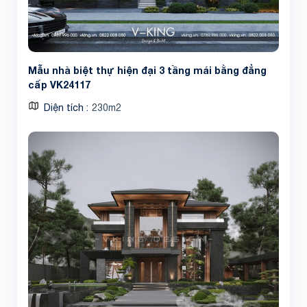
Mẫu nhà biệt thự hiện đại 3 tầng mái bằng đẳng
cấp VK24117
Diện tích
230m2
Share