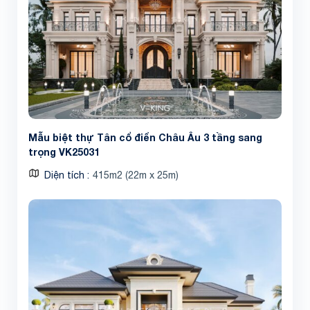
Mẫu biệt thự Tân cổ điển Châu Âu 3 tầng sang
trọng VK25031
Diện tích
415m2 (22m x 25m)