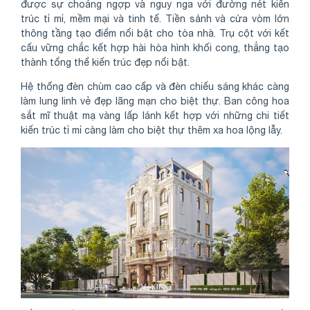
được sự choáng ngợp và nguy nga với đường nét kiến
trúc tỉ mỉ, mềm mại và tinh tế. Tiền sảnh và cửa vòm lớn
thông tầng tạo điểm nổi bật cho tòa nhà. Trụ cột với kết
cấu vững chắc kết hợp hài hòa hình khối cong, thẳng tạo
thành tổng thể kiến trúc đẹp nổi bật.
Hệ thống đèn chùm cao cấp và đèn chiếu sáng khác càng
làm lung linh vẻ đẹp lãng mạn cho biệt thự. Ban công hoa
sắt mĩ thuật mạ vàng lấp lánh kết hợp với những chi tiết
kiến trúc tỉ mỉ càng làm cho biệt thự thêm xa hoa lộng lẫy.