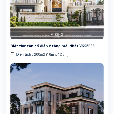
Biệt thự tân cổ điển 2 tầng mái Nhật VK25036
Diện tích
200m2 (16m x 12.5m)