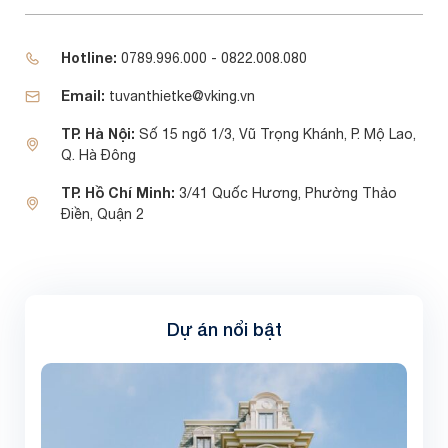
Hotline:
0789.996.000 - 0822.008.080
Email:
tuvanthietke@vking.vn
TP. Hà Nội:
Số 15 ngõ 1/3, Vũ Trọng Khánh, P. Mộ Lao,
Q. Hà Đông
TP. Hồ Chí Minh:
3/41 Quốc Hương, Phường Thảo
Điền, Quận 2
Dự án nổi bật