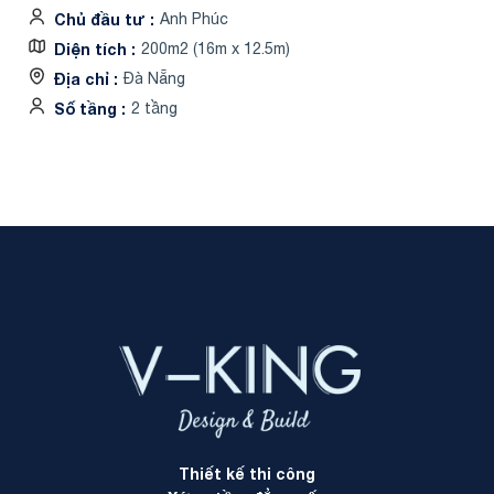
Chủ đầu tư
Anh Phúc
Diện tích
200m2 (16m x 12.5m)
Địa chỉ
Đà Nẵng
Số tầng
2 tầng
Thiết kế thi công