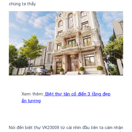
chúng ta thấy.
Xem thêm:
Biệt thự tân cổ điển 3 tầng đẹp
ấn tượng
Nói đến biệt thự VK23009 từ cái nhìn đầu tiên ta cảm nhận