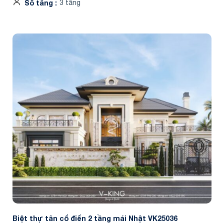
Số tầng
3 tầng
Biệt thự tân cổ điển 2 tầng mái Nhật VK25036