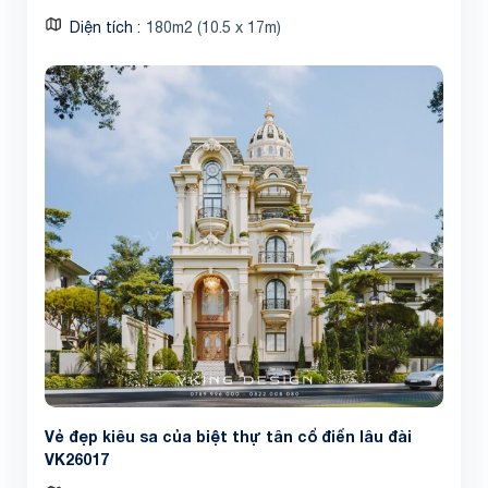
Diện tích
180m2 (10.5 x 17m)
Vẻ đẹp kiêu sa của biệt thự tân cổ điển lâu đài
VK26017