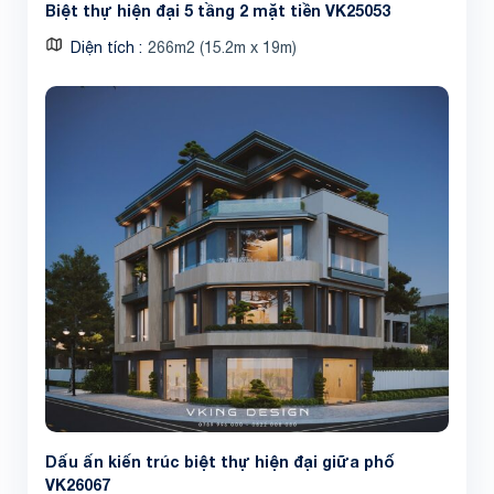
Biệt thự hiện đại 5 tầng 2 mặt tiền VK25053
Diện tích
266m2 (15.2m x 19m)
Dấu ấn kiến trúc biệt thự hiện đại giữa phố
VK26067