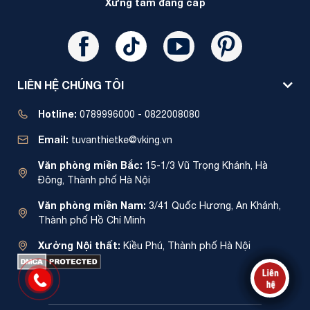
Xứng tầm đẳng cấp
LIÊN HỆ CHÚNG TÔI
Hotline:
0789996000 - 0822008080
Email:
tuvanthietke@vking.vn
Văn phòng miền Bắc:
15-1/3 Vũ Trọng Khánh, Hà
Đông, Thành phố Hà Nội
Văn phòng miền Nam:
3/41 Quốc Hương, An Khánh,
Thành phố Hồ Chí Minh
Xưởng Nội thất:
Kiều Phú, Thành phố Hà Nội