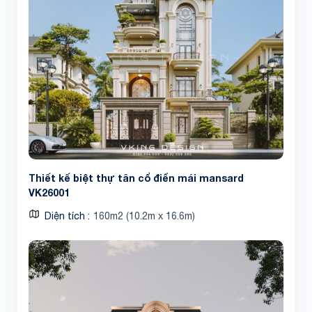
Thiết kế biệt thự tân cổ điển mái mansard
VK26001
Diện tích
160m2 (10.2m x 16.6m)