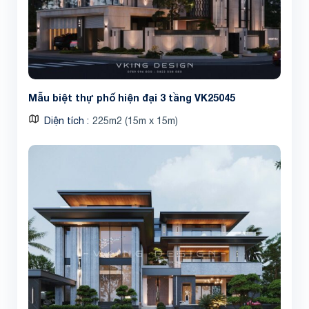
Mẫu biệt thự phố hiện đại 3 tầng VK25045
Diện tích
225m2 (15m x 15m)