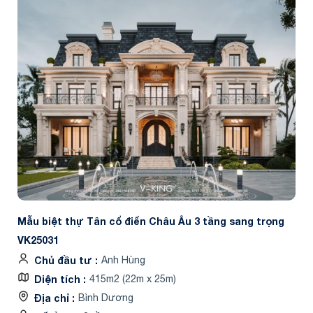
Mẫu biệt thự Tân cổ điển Châu Âu 3 tầng sang trọng
VK25031
Chủ đầu tư
Anh Hùng
Diện tích
415m2 (22m x 25m)
Địa chỉ
Bình Dương