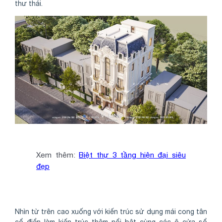
thư thái.
Xem thêm:
Biệt thự 3 tầng hiện đại siêu
đẹp
Nhìn từ trên cao xuống với kiến trúc sử dụng mái cong tân