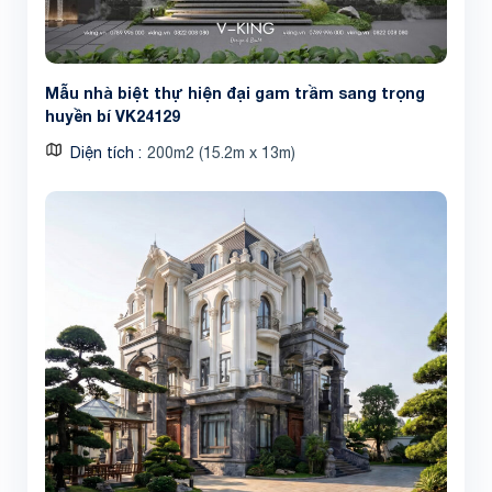
Mẫu nhà biệt thự hiện đại gam trầm sang trọng
huyền bí VK24129
Diện tích
200m2 (15.2m x 13m)