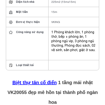
Diện tích nhà
225m2 (15mx15m)
Mặt tiền
15m
Đơn vị thực hiện
VKING
Công năng sử dụng
1 Phòng khách lớn
, 1 phòng
thờ, bếp + phòng ăn,
1
phòng ngủ vip
, 3 phòng ngủ
thường, Phòng đọc sách, 02
vệ sinh, sân phơi, giặt ở sau.
Loại thiết kế
Biệt thự tân cổ điển
1 tầng mái nhật
VK20055 đẹp mê hồn tại thành phố ngàn
hoa