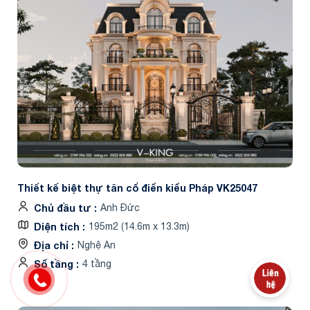
Thiết kế biệt thự tân cổ điển kiểu Pháp VK25047
Chủ đầu tư
Anh Đức
Diện tích
195m2 (14.6m x 13.3m)
Địa chỉ
Nghệ An
Số tầng
4 tầng