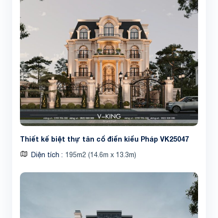
Share
Thiết kế biệt thự tân cổ điển kiểu Pháp VK25047
Diện tích
195m2 (14.6m x 13.3m)