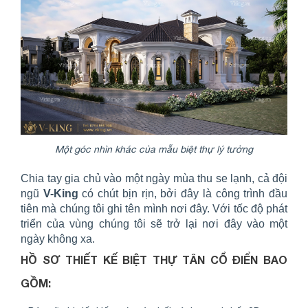
Một góc nhìn khác của mẫu biệt thự lý tưởng
Chia tay gia chủ vào một ngày mùa thu se lạnh, cả đội
ngũ
V-King
có chút bịn rịn, bởi đây là công trình đầu
tiên mà chúng tôi ghi tên mình nơi đây. Với tốc độ phát
triển của vùng chúng tôi sẽ trở lại nơi đây vào một
ngày không xa.
HỒ SƠ THIẾT KẾ BIỆT THỰ TÂN CỔ ĐIỂN BAO
GỒM: