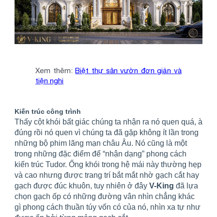
Xem thêm:
Biệt thự sân vườn đơn giản và
tiện nghi
Kiến trúc công trình
Thấy cột khói bất giác chúng ta nhận ra nó quen quá, à
đúng rồi nó quen vì chúng ta đã gặp không ít lần trong
những bộ phim lãng mạn châu Âu. Nó cũng là một
trong những đặc điểm để “nhận dạng” phong cách
kiến trúc Tudor. Ống khói trong hệ mái này thường hẹp
và cao nhưng được trang trí bắt mắt nhờ gạch cắt hay
gạch được đúc khuôn, tuy nhiên ở đây
V-King
đã lựa
chọn gạch ốp có những đường vân nhìn chẳng khác
gì phong cách thuần túy vốn có của nó, nhìn xa tự như