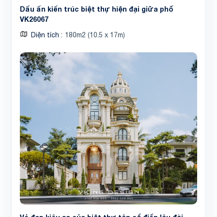
Dấu ấn kiến trúc biệt thự hiện đại giữa phố
VK26067
Diện tích
180m2 (10.5 x 17m)