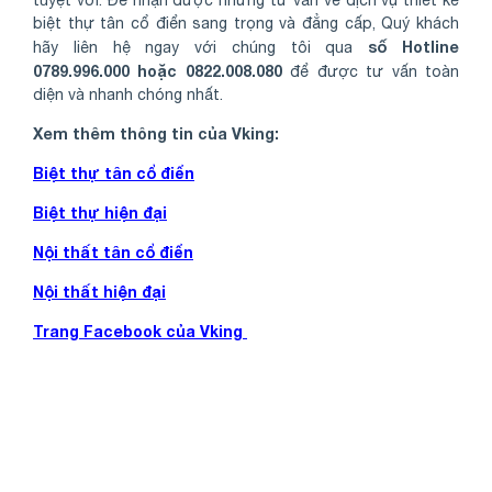
biệt thự tân cổ điển sang trọng và đẳng cấp, Quý khách
số Hotline
hãy liên hệ ngay với chúng tôi qua
0789.996.000 hoặc 0822.008.080
để được tư vấn toàn
diện và nhanh chóng nhất.
Xem thêm thông tin của Vking:
Biệt thự tân cổ điển
Biệt thự hiện đại
Nội thất tân cổ điển
Nội thất hiện đại
Trang Facebook của Vking