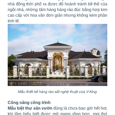
nhà đồng thời phô ra được độ hoành tránh bề thế của
ngôi nhà, những tấm hàng hàng rào đúc bằng hợp kim
cao cấp với hoa văn đơn giản nhưng không kém phần
tinh tế.
Mẫu thiết kế hàng rào sắt nghệ thuật của V-King
Công năng công trình
Mẫu biệt thự sân vườn
đúng là chưa bao giờ hết hot,
khi tầm hiểu biết được mở mang rộng hơn mọi thứ