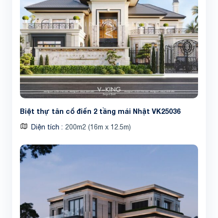
Biệt thự tân cổ điển 2 tầng mái Nhật VK25036
Diện tích
200m2 (16m x 12.5m)