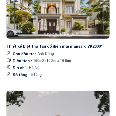
Thiết kế biệt thự tân cổ điển mái mansard VK26001
Chủ đầu tư
Anh Dũng
Diện tích
160m2 (10.2m x 16.6m)
Địa chỉ
Hà Nội
Số tầng
5 tầng