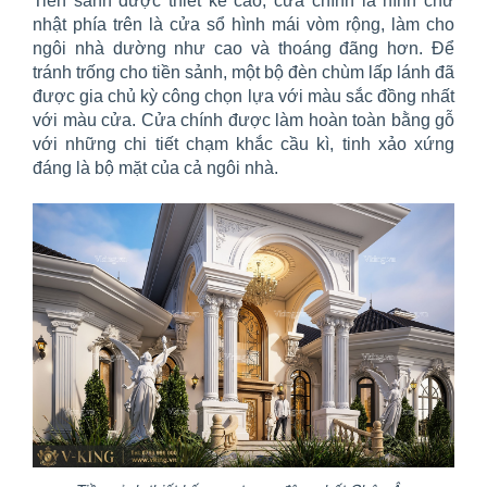
Tiền sảnh được thiết kế cao, cửa chính là hình chữ
nhật phía trên là cửa sổ hình mái vòm rộng, làm cho
ngôi nhà dường như cao và thoáng đãng hơn. Để
tránh trống cho tiền sảnh, một bộ đèn chùm lấp lánh đã
được gia chủ kỳ công chọn lựa với màu sắc đồng nhất
với màu cửa. Cửa chính được làm hoàn toàn bằng gỗ
với những chi tiết chạm khắc cầu kì, tinh xảo xứng
đáng là bộ mặt của cả ngôi nhà.