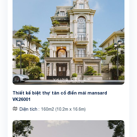
Thiết kế biệt thự tân cổ điển mái mansard
VK26001
Diện tích
160m2 (10.2m x 16.6m)