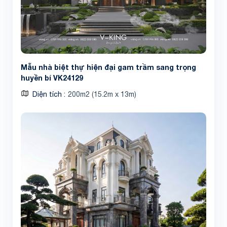
Mẫu nhà biệt thự hiện đại gam trầm sang trọng
huyền bí VK24129
Diện tích
200m2 (15.2m x 13m)