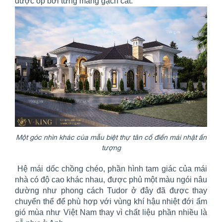
được ốp bởi từng mảng gạch cắt.
Một góc nhìn khác của mẫu biệt thự tân cổ điển mái nhật ấn
tượng
Hệ mái dốc chồng chéo, phần hình tam giác của mái
nhà có độ cao khác nhau, được phủ một màu ngói nâu
dường như phong cách Tudor ở đây đã được thay
chuyển thể để phù hợp với vùng khí hậu nhiệt đới ẩm
gió mùa như Việt Nam thay vì chất liệu phần nhiều là