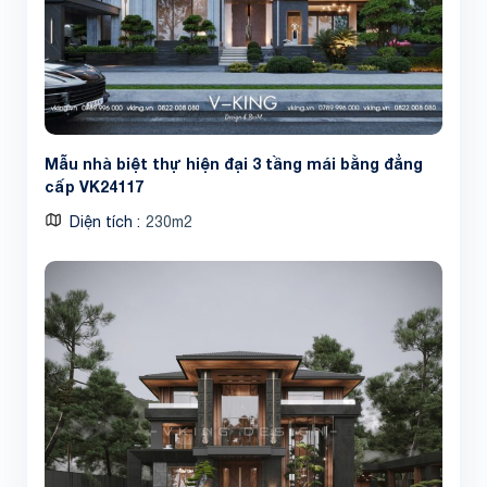
Mẫu nhà biệt thự hiện đại 3 tầng mái bằng đẳng
cấp VK24117
Diện tích
230m2