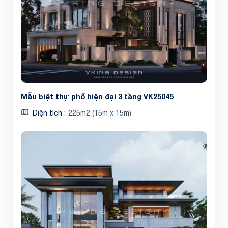
Mẫu biệt thự phố hiện đại 3 tầng VK25045
Diện tích
225m2 (15m x 15m)