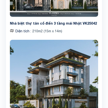
Nhà biệt thự tân cổ điển 3 tầng mái Nhật VK25042
Diện tích
210m2 (15m x 14m)