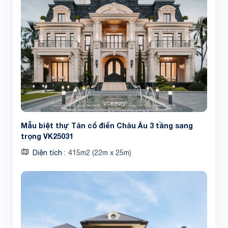
Mẫu biệt thự Tân cổ điển Châu Âu 3 tầng sang
trọng VK25031
Diện tích
415m2 (22m x 25m)