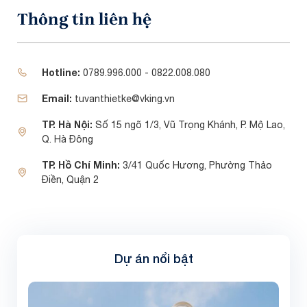
Thông tin liên hệ
Hotline:
0789.996.000 - 0822.008.080
Email:
tuvanthietke@vking.vn
TP. Hà Nội:
Số 15 ngõ 1/3, Vũ Trọng Khánh, P. Mộ Lao,
Q. Hà Đông
TP. Hồ Chí Minh:
3/41 Quốc Hương, Phường Thảo
Điền, Quận 2
Dự án nổi bật