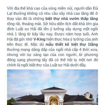
Với địa thế khá cao của vùng miền núi, người dân Đà
Lạt thường không có nhu cầu xây nhà cao tầng để ở
thay vào đó là những
biệt thự nhà vườn thấp tầng
rộng rãi, thoáng mát. Sở hữu diện tích đất khá lớn gia
đình Luật sư Hải đã lên ý tưởng xây dựng một ngôi
nhà 1 tầng từ bấy lâu nay. Được năm hợp tuổi, Anh
Hải đã gửi nhờ
V-King
hiện thực hóa ý tưởng của anh
trên thực tế. Mặc dù
mẫu thiết kế
biệt thự 1tầng
thường mang dáng dấp của ngôi nhà cấp 4 thời xưa,
nhưng với sự sáng tạo của con người, từ phương
đông sang phương tây đã có thể hội tụ một nơi đó
chính là ngôi biệt thự của Luật sư Hải dưới đây.