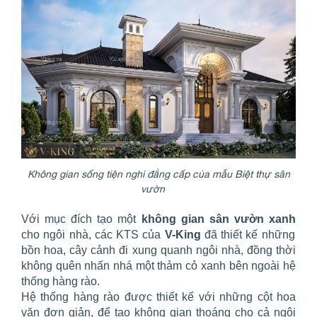
Không gian sống tiện nghi đẳng cấp của mẫu Biệt thự sân
vườn
Với mục đích tạo một
không gian sân vườn xanh
cho ngôi nhà, các KTS của
V-King
đã thiết kế những
bồn hoa, cây cảnh đi xung quanh ngôi nhà, đồng thời
không quên nhấn nhá một thảm cỏ xanh bên ngoài hệ
thống hàng rào.
Hệ thống hàng rào được thiết kế với những cột hoa
văn đơn giản, để tạo không gian thoáng cho cả ngôi