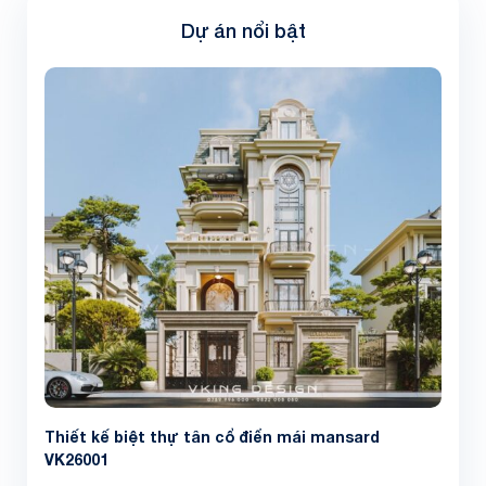
Dự án nổi bật
Thiết kế biệt thự tân cổ điển mái mansard
VK26001