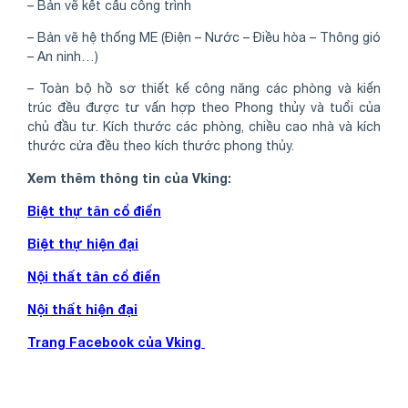
– Bản vẽ kết cấu công trình
– Bản vẽ hệ thống ME (Điện – Nước – Điều hòa – Thông gió
– An ninh…)
– Toàn bộ hồ sơ thiết kế công năng các phòng và kiến
trúc đều được tư vấn hợp theo Phong thủy và tuổi của
chủ đầu tư. Kích thước các phòng, chiều cao nhà và kích
thước cửa đều theo kích thước phong thủy.
Xem thêm thông tin của Vking:
Biệt thự tân cổ điển
Biệt thự hiện đại
Nội thất tân cổ điển
Nội thất hiện đại
Trang Facebook của Vking