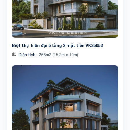
Biệt thự hiện đại 5 tầng 2 mặt tiền VK25053
Diện tích
266m2 (15.2m x 19m)