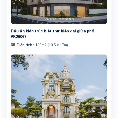
Dấu ấn kiến trúc biệt thự hiện đại giữa phố
VK26067
Diện tích
180m2 (10.5 x 17m)