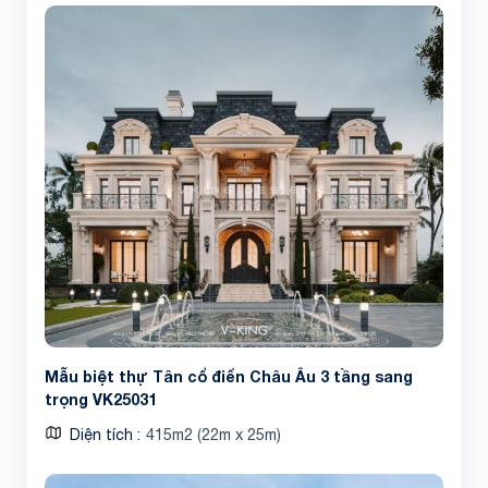
Mẫu biệt thự Tân cổ điển Châu Âu 3 tầng sang
trọng VK25031
Diện tích
415m2 (22m x 25m)