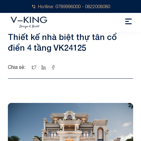
Hotline: 0789996000 - 0822008080
Thiết kế nhà biệt thự tân cổ
điển 4 tầng VK24125
Chia sẻ: