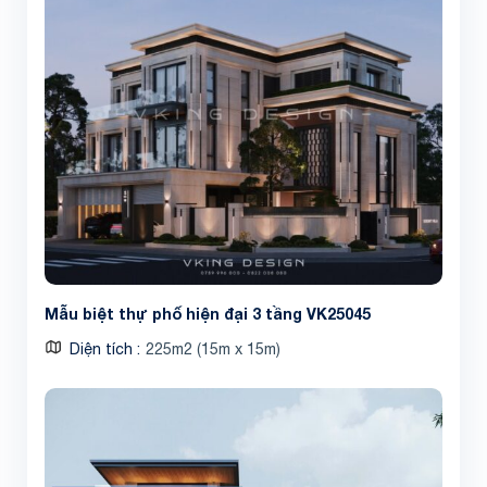
Mẫu biệt thự phố hiện đại 3 tầng VK25045
Diện tích
225m2 (15m x 15m)