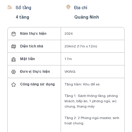
Số tầng
Địa chỉ
4 tầng
Quảng Ninh
Năm thực hiện
2024
Diện tích nhà
204m2 (17m x 12m)
Mặt tiền
17m
Đơn vị thực hiện
VKING
Công năng sử dụng
Tầng hầm: Khu để xe
Tầng 1: Sảnh thông tầng, phòng
khách, bếp ăn, 1 phòng ngủ, wc
chung, thang máy
Tầng 2: 2 Phòng ngủ master, sinh
hoạt chung