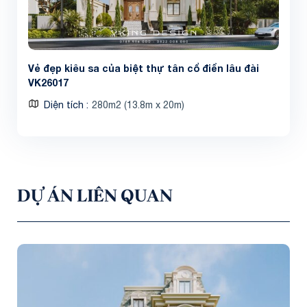
Vẻ đẹp kiêu sa của biệt thự tân cổ điển lâu đài
VK26017
Diện tích
280m2 (13.8m x 20m)
DỰ ÁN LIÊN QUAN