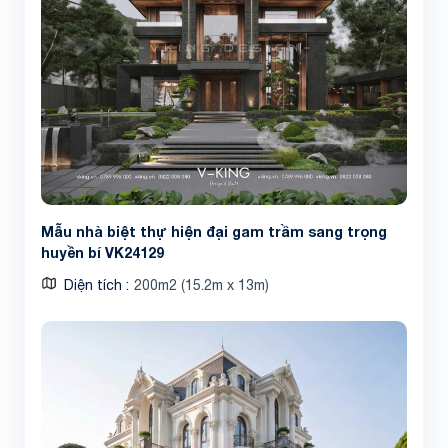
Mẫu nhà biệt thự hiện đại gam trầm sang trọng
huyền bí VK24129
Diện tích
200m2 (15.2m x 13m)