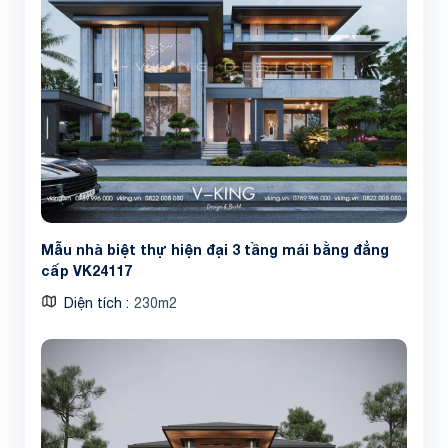
Mẫu nhà biệt thự hiện đại 3 tầng mái bằng đẳng
cấp VK24117
Diện tích
230m2