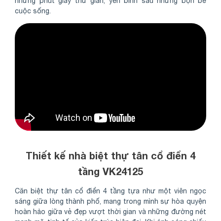
những phút giây thư giãn, yên bình sau những bộn bề
cuộc sống.
Thiết kế nhà biệt thự tân cổ điển 4
tầng VK24125
Căn biệt thự tân cổ điển 4 tầng tựa như một viên ngọc
sáng giữa lòng thành phố, mang trong mình sự hòa quyện
hoàn hảo giữa vẻ đẹp vượt thời gian và những đường nét