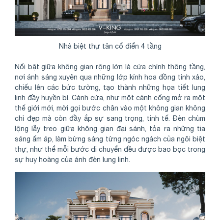
Nhà biệt thự tân cổ điển 4 tầng
Nổi bật giữa không gian rộng lớn là cửa chính thông tầng,
nơi ánh sáng xuyên qua những lớp kính hoa đồng tinh xảo,
chiếu lên các bức tường, tạo thành những họa tiết lung
linh đầy huyền bí. Cánh cửa, như một cánh cổng mở ra một
thế giới mới, mời gọi bước chân vào một không gian không
chỉ đẹp mà còn đầy ắp sự sang trọng, tinh tế. Đèn chùm
lộng lẫy treo giữa không gian đại sảnh, tỏa ra những tia
sáng ấm áp, làm bừng sáng từng ngóc ngách của ngôi biệt
thự, như thể mỗi bước di chuyển đều được bao bọc trong
sự huy hoàng của ánh đèn lung linh.