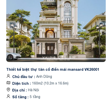
Thiết kế biệt thự tân cổ điển mái mansard VK26001
Chủ đầu tư
Anh Dũng
Diện tích
160m2 (10.2m x 16.6m)
Địa chỉ
Hà Nội
Số tầng
5 tầng