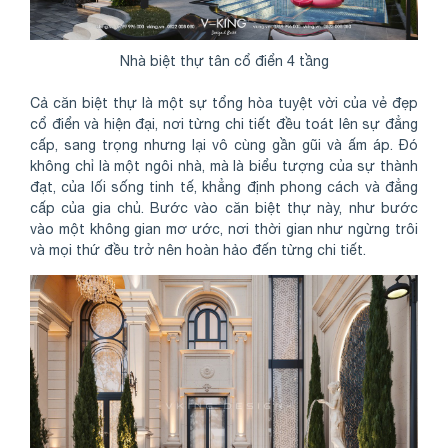
Nhà biệt thự tân cổ điển 4 tầng
Cả căn biệt thự là một sự tổng hòa tuyệt vời của vẻ đẹp
cổ điển và hiện đại, nơi từng chi tiết đều toát lên sự đẳng
cấp, sang trọng nhưng lại vô cùng gần gũi và ấm áp. Đó
không chỉ là một ngôi nhà, mà là biểu tượng của sự thành
đạt, của lối sống tinh tế, khẳng định phong cách và đẳng
cấp của gia chủ. Bước vào căn biệt thự này, như bước
vào một không gian mơ ước, nơi thời gian như ngừng trôi
và mọi thứ đều trở nên hoàn hảo đến từng chi tiết.