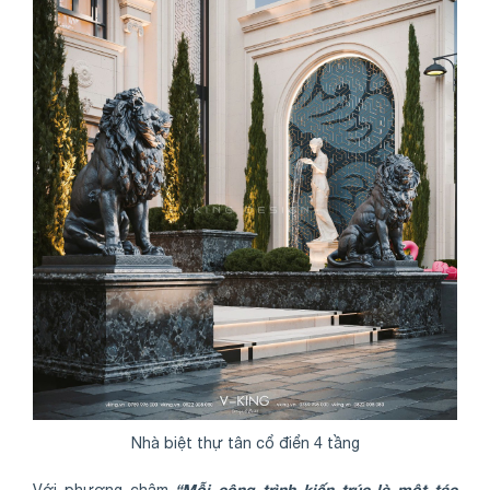
Nhà biệt thự tân cổ điển 4 tầng
“Mỗi công trình kiến trúc là một tác