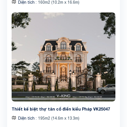
Diện tích
160m2 (10.2m x 16.6m)
Share
Thiết kế biệt thự tân cổ điển kiểu Pháp VK25047
Diện tích
195m2 (14.6m x 13.3m)