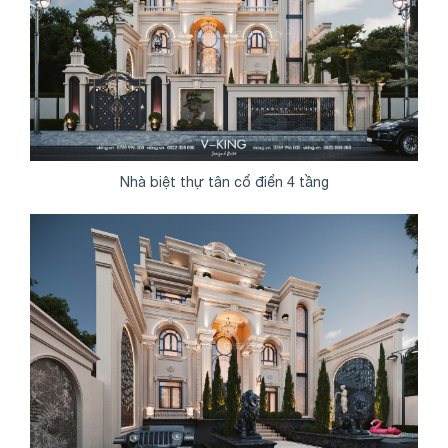
Nhà biệt thự tân cổ điển 4 tầng