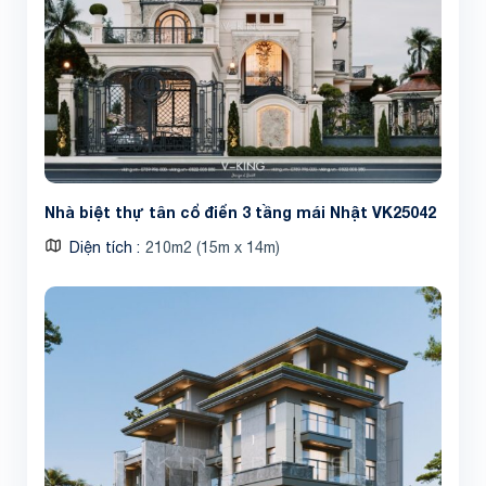
Nhà biệt thự tân cổ điển 3 tầng mái Nhật VK25042
Diện tích
210m2 (15m x 14m)