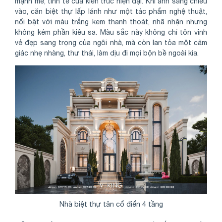
mạnh mẽ, tinh tế của kiến trúc hiện đại. Khi ánh sáng chiếu
vào, căn biệt thự lấp lánh như một tác phẩm nghệ thuật,
nổi bật với màu trắng kem thanh thoát, nhã nhặn nhưng
không kém phần kiêu sa. Màu sắc này không chỉ tôn vinh
vẻ đẹp sang trọng của ngôi nhà, mà còn lan tỏa một cảm
giác nhẹ nhàng, thư thái, làm dịu đi mọi bộn bề ngoài kia.
Nhà biệt thự tân cổ điển 4 tầng