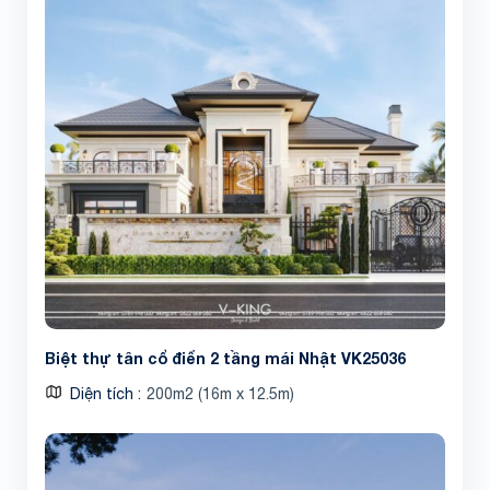
Biệt thự tân cổ điển 2 tầng mái Nhật VK25036
Diện tích
200m2 (16m x 12.5m)