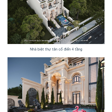
Nhà biệt thự tân cổ điển 4 tầng