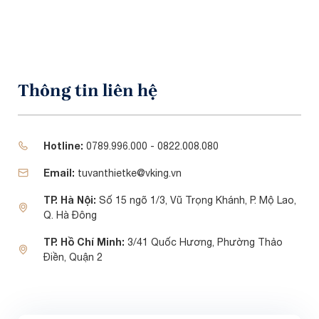
Thông tin liên hệ
Hotline:
0789.996.000 - 0822.008.080
Email:
tuvanthietke@vking.vn
TP. Hà Nội:
Số 15 ngõ 1/3, Vũ Trọng Khánh, P. Mộ Lao,
Q. Hà Đông
TP. Hồ Chí Minh:
3/41 Quốc Hương, Phường Thảo
Điền, Quận 2