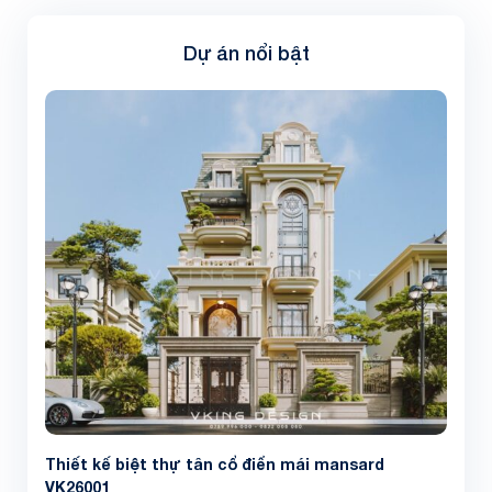
Dự án nổi bật
Thiết kế biệt thự tân cổ điển mái mansard
VK26001