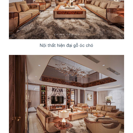
Nội thất hiện đại gỗ óc chó