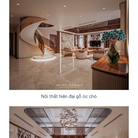
Nội thất hiện đại gỗ óc chó