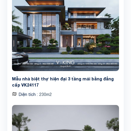
Mẫu nhà biệt thự hiện đại 3 tầng mái bằng đẳng
cấp VK24117
Diện tích
230m2