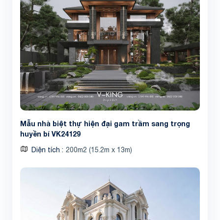
Mẫu nhà biệt thự hiện đại gam trầm sang trọng
huyền bí VK24129
Diện tích
200m2 (15.2m x 13m)