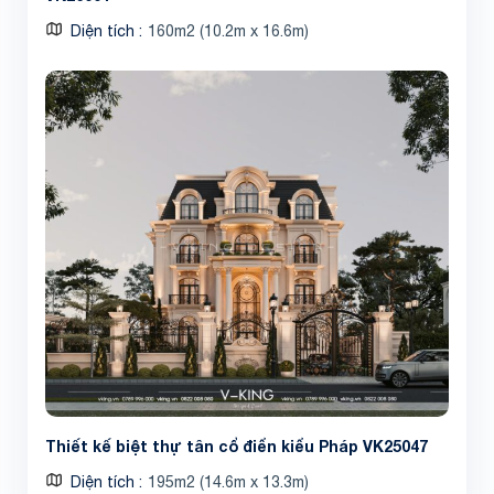
Diện tích
160m2 (10.2m x 16.6m)
Thiết kế biệt thự tân cổ điển kiểu Pháp VK25047
Diện tích
195m2 (14.6m x 13.3m)