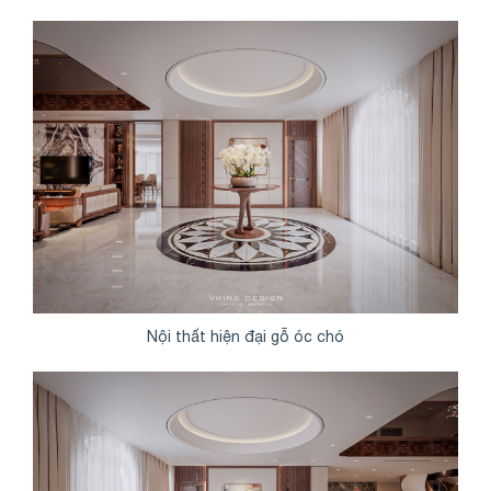
Nội thất hiện đại gỗ óc chó