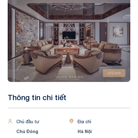
+20 ảnh
Thông tin chi tiết
Chủ đầu tư
Địa chỉ
Chú Đông
Hà Nội