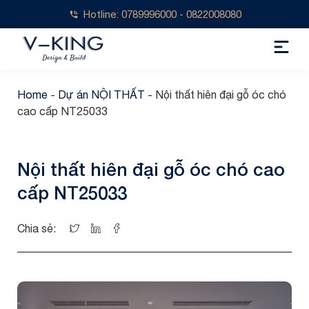
Hotline: 0789996000 - 0822008080
Home
-
Dự án NỘI THẤT
-
Nội thất hiên đại gỗ óc chó
cao cấp NT25033
Nội thất hiên đại gỗ óc chó cao
cấp NT25033
Chia sẻ: