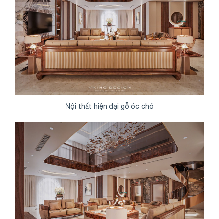
Nội thất hiện đại gỗ óc chó