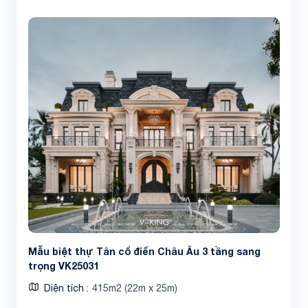
Mẫu biệt thự Tân cổ điển Châu Âu 3 tầng sang
trọng VK25031
Diện tích
415m2 (22m x 25m)