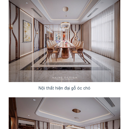
Nội thất hiện đại gỗ óc chó