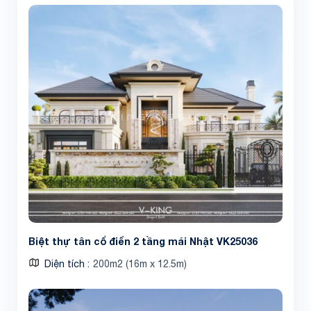
Biệt thự tân cổ điển 2 tầng mái Nhật VK25036
Diện tích
200m2 (16m x 12.5m)