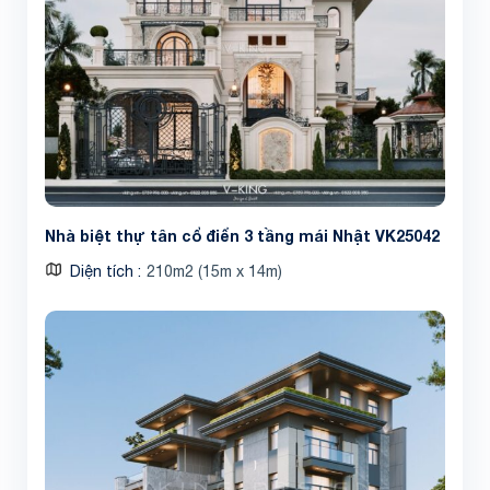
Nhà biệt thự tân cổ điển 3 tầng mái Nhật VK25042
Diện tích
210m2 (15m x 14m)