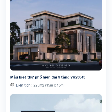
Mẫu biệt thự phố hiện đại 3 tầng VK25045
Diện tích
225m2 (15m x 15m)