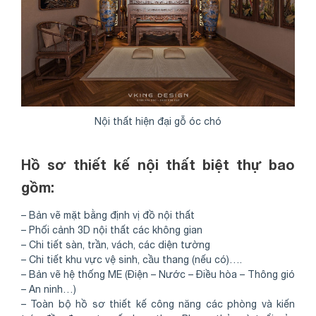
Share
Nội thất hiện đại gỗ óc chó
Hồ sơ thiết kế nội thất biệt thự bao
gồm:
– Bản vẽ mặt bằng định vị đồ nội thất
– Phối cảnh 3D nội thất các không gian
– Chi tiết sàn, trần, vách, các diện tường
– Chi tiết khu vực vệ sinh, cầu thang (nếu có)….
– Bản vẽ hệ thống ME (Điện – Nước – Điều hòa – Thông gió
– An ninh…)
– Toàn bộ hồ sơ thiết kế công năng các phòng và kiến