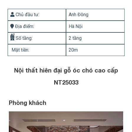
Chủ đầu tư:
Anh Đông
Địa điểm:
Hà Nội
Số tầng:
2 tầng
Mặt tiền:
20m
Nội thất hiên đại gỗ óc chó cao cấp
NT25033
Phòng khách