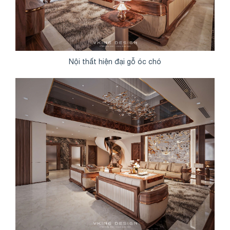
Nội thất hiện đại gỗ óc chó