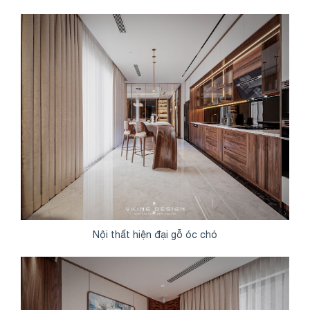
Nội thất hiện đại gỗ óc chó