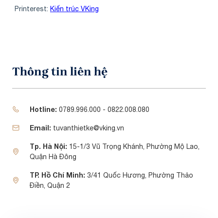
Printerest:
Kiến trúc VKing
Thông tin liên hệ
Hotline:
0789.996.000 - 0822.008.080
Email:
tuvanthietke@vking.vn
Tp. Hà Nội:
15-1/3 Vũ Trọng Khánh, Phường Mộ Lao,
Quận Hà Đông
TP. Hồ Chí Minh:
3/41 Quốc Hương, Phường Thảo
Điền, Quận 2