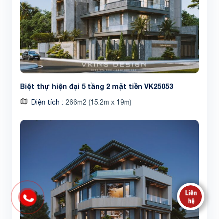
Biệt thự hiện đại 5 tầng 2 mặt tiền VK25053
Diện tích
266m2 (15.2m x 19m)