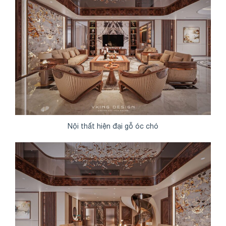
Nội thất hiện đại gỗ óc chó