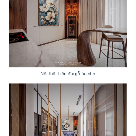
Nội thất hiện đại gỗ óc chó