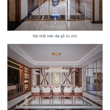
Nội thất hiện đại gỗ óc chó