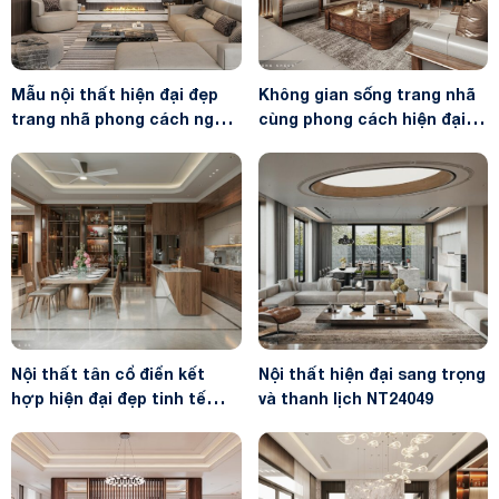
Mẫu nội thất hiện đại đẹp
Không gian sống trang nhã
trang nhã phong cách nghỉ
cùng phong cách hiện đại
dưỡng NT24064
NT24014
Nội thất tân cổ điển kết
Nội thất hiện đại sang trọng
hợp hiện đại đẹp tinh tế
và thanh lịch NT24049
NT24042