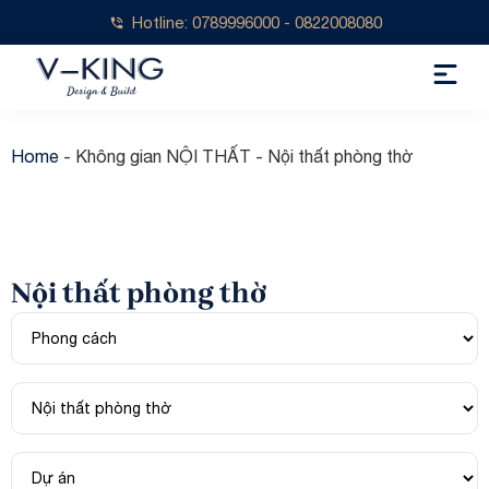
Hotline: 0789996000 - 0822008080
Home
-
Không gian NỘI THẤT
-
Nội thất phòng thờ
Nội thất phòng thờ