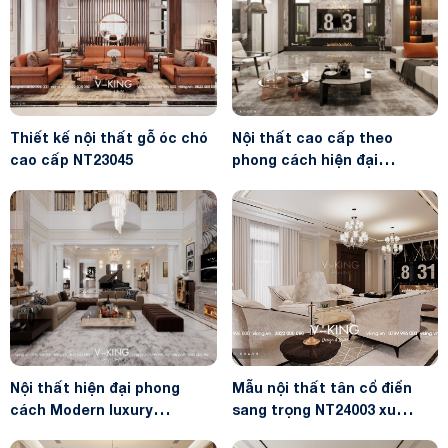
Thiết kế nội thất gỗ óc chó
Nội thất cao cấp theo
cao cấp NT23045
phong cách hiện đại
NT24002
Nội thất hiện đại phong
Mẫu nội thất tân cổ điển
cách Modern luxury
sang trọng NT24003 xu
NT23010
hướng thiết kế năm 2024