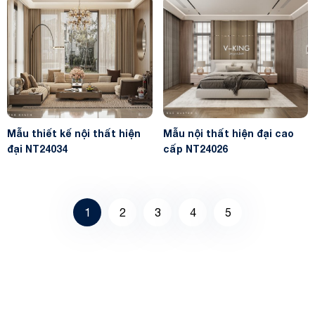
Mẫu thiết kế nội thất hiện
Mẫu nội thất hiện đại cao
đại NT24034
cấp NT24026
1
2
3
4
5