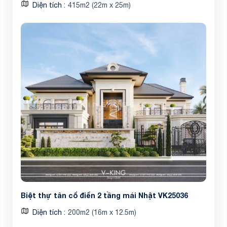
Diện tích
415m2 (22m x 25m)
Biệt thự tân cổ điển 2 tầng mái Nhật VK25036
Diện tích
200m2 (16m x 12.5m)