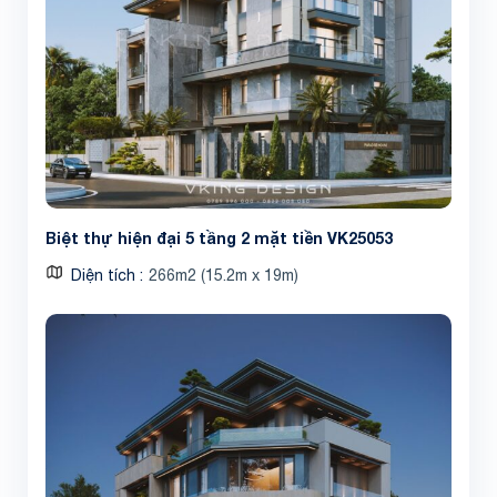
Biệt thự hiện đại 5 tầng 2 mặt tiền VK25053
Diện tích
266m2 (15.2m x 19m)