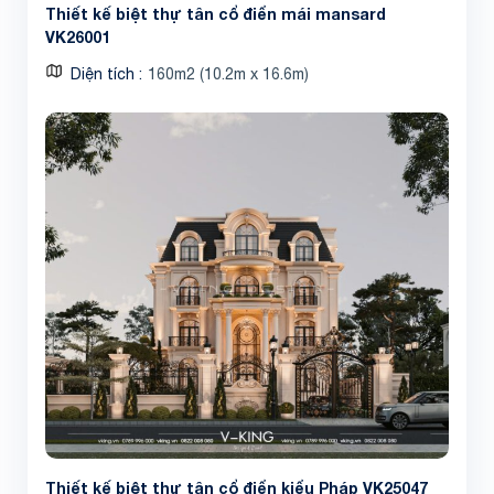
Thiết kế biệt thự tân cổ điển mái mansard
VK26001
Diện tích
160m2 (10.2m x 16.6m)
Thiết kế biệt thự tân cổ điển kiểu Pháp VK25047