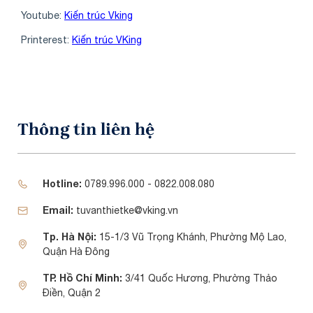
Youtube:
Kiến trúc Vking
Printerest:
Kiến trúc VKing
Share
Thông tin liên hệ
Hotline:
0789.996.000 - 0822.008.080
Email:
tuvanthietke@vking.vn
Tp. Hà Nội:
15-1/3 Vũ Trọng Khánh, Phường Mộ Lao,
Quận Hà Đông
TP. Hồ Chí Minh:
3/41 Quốc Hương, Phường Thảo
Điền, Quận 2