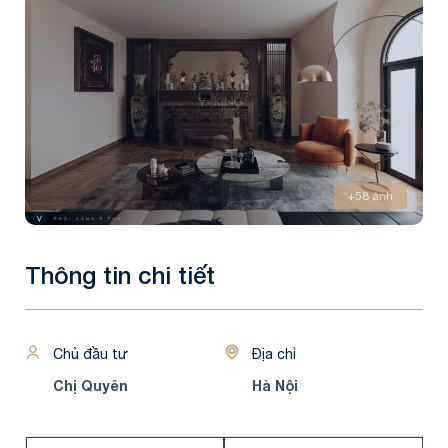
+58 ảnh
Thông tin chi tiết
Chủ đầu tư
Địa chỉ
Chị Quyên
Hà Nội