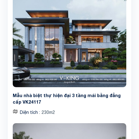
Mẫu nhà biệt thự hiện đại 3 tầng mái bằng đẳng
cấp VK24117
Diện tích
230m2