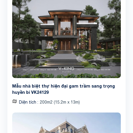
Mẫu nhà biệt thự hiện đại gam trầm sang trọng
huyền bí VK24129
Diện tích
200m2 (15.2m x 13m)