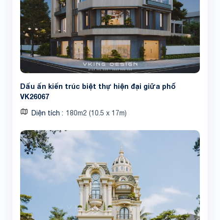
Dấu ấn kiến trúc biệt thự hiện đại giữa phố
VK26067
Diện tích
180m2 (10.5 x 17m)