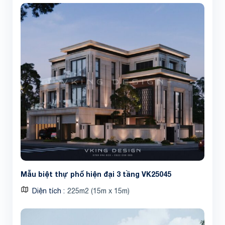
Mẫu biệt thự phố hiện đại 3 tầng VK25045
Diện tích
225m2 (15m x 15m)