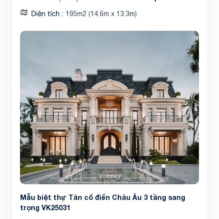
Diện tích
195m2 (14.6m x 13.3m)
Mẫu biệt thự Tân cổ điển Châu Âu 3 tầng sang
trọng VK25031