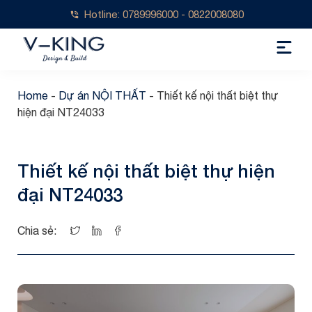
Hotline: 0789996000 - 0822008080
Home
-
Dự án NỘI THẤT
-
Thiết kế nội thất biệt thự
hiện đại NT24033
Thiết kế nội thất biệt thự hiện
đại NT24033
Chia sẻ: