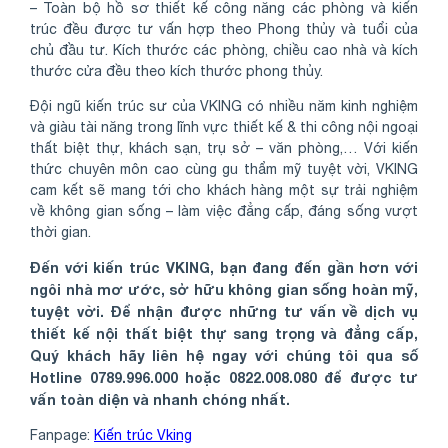
– Toàn bộ hồ sơ thiết kế công năng các phòng và kiến
trúc đều được tư vấn hợp theo Phong thủy và tuổi của
chủ đầu tư. Kích thước các phòng, chiều cao nhà và kích
thước cửa đều theo kích thước phong thủy.
Đội ngũ kiến trúc sư của VKING có nhiều năm kinh nghiệm
và giàu tài năng trong lĩnh vực thiết kế & thi công nội ngoại
thất biệt thự, khách sạn, trụ sở – văn phòng,… Với kiến
thức chuyên môn cao cùng gu thẩm mỹ tuyệt vời, VKING
cam kết sẽ mang tới cho khách hàng một sự trải nghiệm
về không gian sống – làm việc đẳng cấp, đáng sống vượt
thời gian.
Đến với kiến trúc VKING, bạn đang đến gần hơn với
ngôi nhà mơ ước, sở hữu không gian sống hoàn mỹ,
tuyệt vời. Để nhận được những tư vấn về dịch vụ
thiết kế nội thất biệt thự sang trọng và đẳng cấp,
Quý khách hãy liên hệ ngay với chúng tôi qua số
Hotline 0789.996.000 hoặc 0822.008.080 để được tư
vấn toàn diện và nhanh chóng nhất.
Fanpage:
Kiến trúc Vking