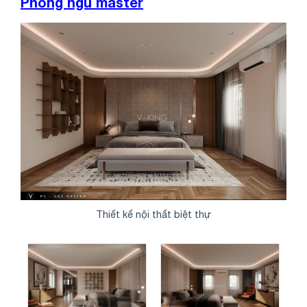
Phòng ngủ master
Thiết kế nội thất biệt thự