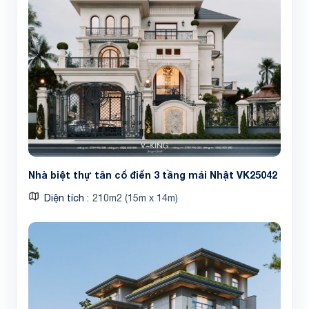
Nhà biệt thự tân cổ điển 3 tầng mái Nhật VK25042
Diện tích
210m2 (15m x 14m)