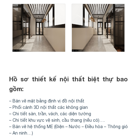
Hồ sơ thiết kế nội thất biệt thự bao
gồm:
– Bản vẽ mặt bằng định vị đồ nội thất
– Phối cảnh 3D nội thất các không gian
– Chi tiết sàn, trần, vách, các diện tường
– Chi tiết khu vực vệ sinh, cầu thang (nếu có)….
– Bản vẽ hệ thống ME (Điện – Nước – Điều hòa – Thông gió
– An ninh…)