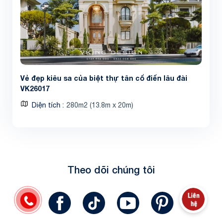
Vẻ đẹp kiêu sa của biệt thự tân cổ điển lâu đài
VK26017
Diện tích
280m2 (13.8m x 20m)
Theo dõi chúng tôi