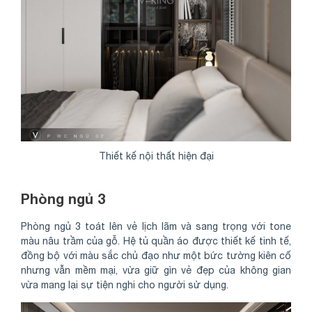
Thiết kế nội thất hiện đại
Phòng ngủ 3
Phòng ngủ 3 toát lên vẻ lịch lãm và sang trọng với tone
màu nâu trầm của gỗ. Hệ tủ quần áo được thiết kế tinh tế,
đồng bộ với màu sắc chủ đạo như một bức tường kiên cố
nhưng vẫn mềm mại, vừa giữ gìn vẻ đẹp của không gian
vừa mang lại sự tiện nghi cho người sử dụng.