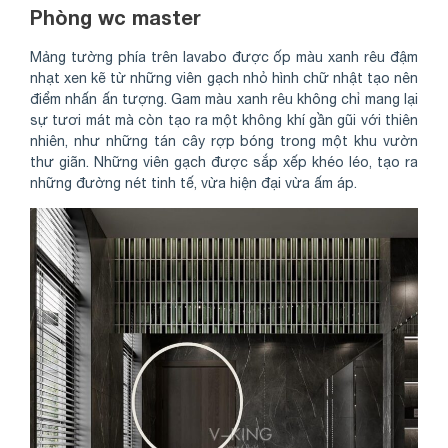
Phòng wc master
Mảng tường phía trên lavabo được ốp màu xanh rêu đậm
nhạt xen kẽ từ những viên gạch nhỏ hình chữ nhật tạo nên
điểm nhấn ấn tượng. Gam màu xanh rêu không chỉ mang lại
sự tươi mát mà còn tạo ra một không khí gần gũi với thiên
nhiên, như những tán cây rợp bóng trong một khu vườn
thư giãn. Những viên gạch được sắp xếp khéo léo, tạo ra
những đường nét tinh tế, vừa hiện đại vừa ấm áp.