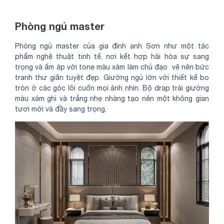
Phòng ngủ master
Phòng ngủ master của gia đình anh Sơn như một tác
phẩm nghệ thuật tinh tế, nơi kết hợp hài hòa sự sang
trọng và ấm áp với tone màu xám làm chủ đạo vẽ nên bức
tranh thư giãn tuyệt đẹp. Giường ngủ lớn với thiết kế bo
tròn ở các góc lôi cuốn mọi ánh nhìn. Bộ drap trải giường
màu xám ghi và trắng nhẹ nhàng tạo nên một không gian
tươi mới và đầy sang trọng.