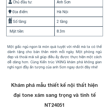
Chủ đầu tư:
Anh Sơn
Địa điểm:
Hà Nội
Số tầng:
2 tầng
Mặt tiền:
8.3m
Một giấc ngủ ngon là món quà tuyệt vời nhất mà ta có thể
dành tặng cho bản thân mình mỗi ngày. Một phòng ngủ
đẹp và thoải mái sẽ giúp điều ấy được thực hiện một cách
dễ dàng hơn. Cùng Kiến trúc VKING khám phá không gian
nghỉ ngơi đầy ấn tượng của anh Sơn ngay dưới đây nhé!
Khám phá mẫu thiết kế nội thất hiện
đại tone xám sang trọng và tinh tế
NT24051