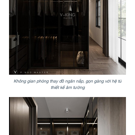
Không gian phòng thay đồ ngăn nắp, gọn gàng với hệ tủ
thiết kế âm tường