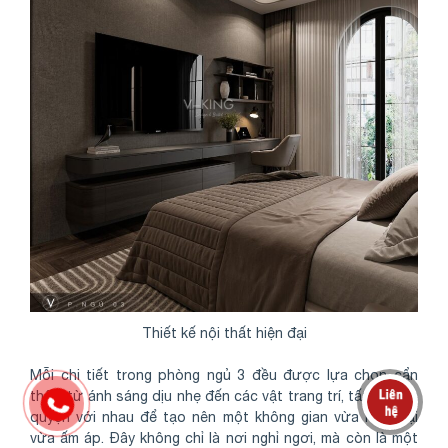
Thiết kế nội thất hiện đại
Mỗi chi tiết trong phòng ngủ 3 đều được lựa chọn cẩn
thận, từ ánh sáng dịu nhẹ đến các vật trang trí, tất cả hòa
quyện với nhau để tạo nên một không gian vừa hiện đại
vừa ấm áp. Đây không chỉ là nơi nghỉ ngơi, mà còn là một