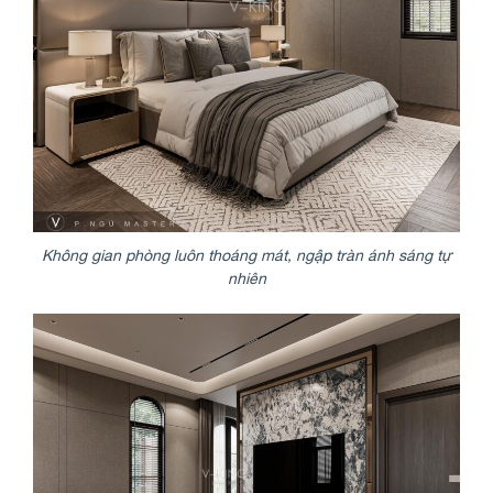
Không gian phòng luôn thoáng mát, ngập tràn ánh sáng tự
nhiên