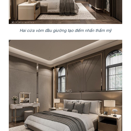
Hai cửa vòm đầu giường tạo điểm nhấn thẩm mỹ