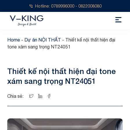
Hotline: 0789996000 - 0822008080
Home
-
Dự án NỘI THẤT
-
Thiết kế nội thất hiện đại
tone xám sang trọng NT24051
Thiết kế nội thất hiện đại tone
xám sang trọng NT24051
Chia sẻ: