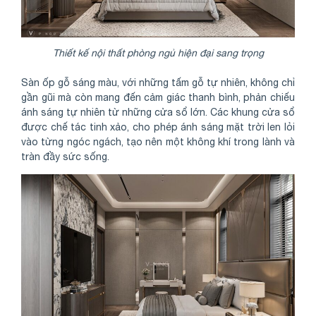
Thiết kế nội thất phòng ngủ hiện đại sang trọng
Sàn ốp gỗ sáng màu, với những tấm gỗ tự nhiên, không chỉ
gần gũi mà còn mang đến cảm giác thanh bình, phản chiếu
ánh sáng tự nhiên từ những cửa sổ lớn. Các khung cửa sổ
được chế tác tinh xảo, cho phép ánh sáng mặt trời len lỏi
vào từng ngóc ngách, tạo nên một không khí trong lành và
tràn đầy sức sống.