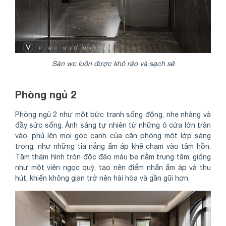
Sàn wc luôn được khô ráo và sạch sẽ
Phòng ngủ 2
Phòng ngủ 2 như một bức tranh sống động, nhẹ nhàng và
đầy sức sống. Ánh sáng tự nhiên từ những ô cửa lớn tràn
vào, phủ lên mọi góc cạnh của căn phòng một lớp sáng
trong, như những tia nắng ấm áp khẽ chạm vào tâm hồn.
Tâm thảm hình tròn độc đáo màu be nằm trung tâm, giống
như một viên ngọc quý, tạo nên điểm nhấn ấm áp và thu
hút, khiến không gian trở nên hài hòa và gần gũi hơn.