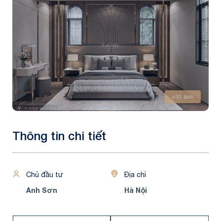
+31 ảnh
Thông tin chi tiết
Chủ đầu tư
Địa chỉ
Anh Sơn
Hà Nội