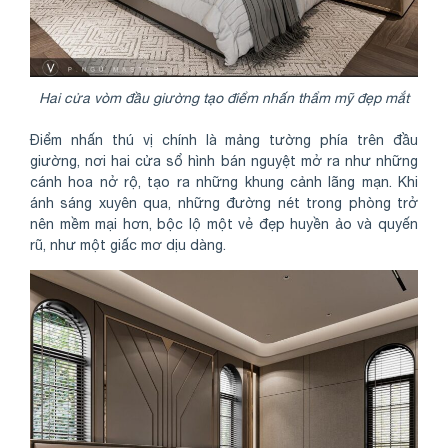
Hai cửa vòm đầu giường tạo điểm nhấn thẩm mỹ đẹp mắt
Điểm nhấn thú vị chính là mảng tường phía trên đầu
giường, nơi hai cửa sổ hình bán nguyệt mở ra như những
cánh hoa nở rộ, tạo ra những khung cảnh lãng mạn. Khi
ánh sáng xuyên qua, những đường nét trong phòng trở
nên mềm mại hơn, bộc lộ một vẻ đẹp huyền ảo và quyến
rũ, như một giấc mơ dịu dàng.