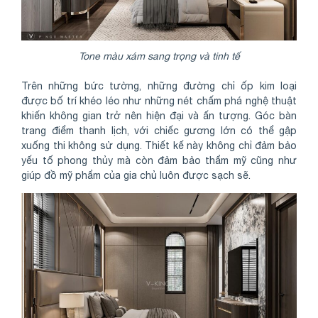
Tone màu xám sang trọng và tinh tế
Trên những bức tường, những đường chỉ ốp kim loại
được bố trí khéo léo như những nét chấm phá nghệ thuật
khiến không gian trở nên hiện đại và ấn tượng. Góc bàn
trang điểm thanh lịch, với chiếc gương lớn có thể gập
xuống thi không sử dụng. Thiết kế này không chỉ đảm bảo
yếu tố phong thủy mà còn đảm bảo thẩm mỹ cũng như
giúp đồ mỹ phẩm của gia chủ luôn được sạch sẽ.