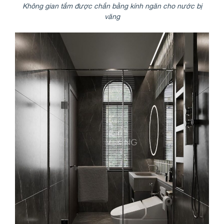
Không gian tắm được chắn bằng kính ngăn cho nước bị
văng