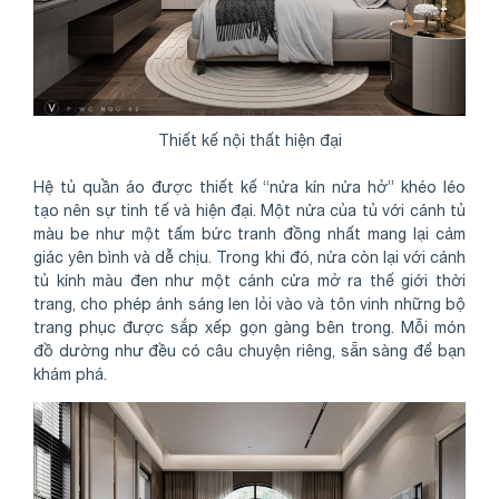
Thiết kế nội thất hiện đại
Share
Hệ tủ quần áo được thiết kế “nửa kín nửa hở” khéo léo
tạo nên sự tinh tế và hiện đại. Một nửa của tủ với cánh tủ
màu be như một tấm bức tranh đồng nhất mang lại cảm
giác yên bình và dễ chịu. Trong khi đó, nửa còn lại với cánh
tủ kính màu đen như một cánh cửa mở ra thế giới thời
trang, cho phép ánh sáng len lỏi vào và tôn vinh những bộ
trang phục được sắp xếp gọn gàng bên trong. Mỗi món
đồ dường như đều có câu chuyện riêng, sẵn sàng để bạn
khám phá.