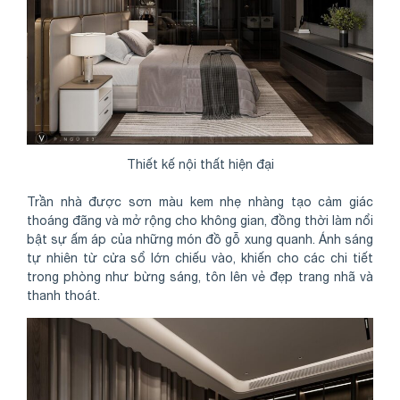
Thiết kế nội thất hiện đại
Trần nhà được sơn màu kem nhẹ nhàng tạo cảm giác
thoáng đãng và mở rộng cho không gian, đồng thời làm nổi
bật sự ấm áp của những món đồ gỗ xung quanh. Ánh sáng
tự nhiên từ cửa sổ lớn chiếu vào, khiến cho các chi tiết
trong phòng như bừng sáng, tôn lên vẻ đẹp trang nhã và
thanh thoát.