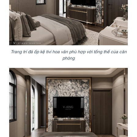
Trang trí đá ốp kệ tivi hoa văn phù hợp với tổng thể của căn
phòng