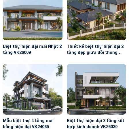
Biệt thự hiện đại mái Nhật 2
Thiết kế biệt thự hiện đại 2
tầng VK26009
tầng đẹp giữa đồi thông
VK26044
Mẫu biệt thự 4 tầng mái
Biệt thự hiện đại 3 tầng kết
bằng hiện đại VK24065
hợp kinh doanh VK26039