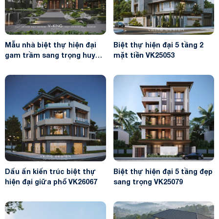
Mẫu nhà biệt thự hiện đại
Biệt thự hiện đại 5 tầng 2
gam trầm sang trọng huyền
mặt tiền VK25053
bí VK24129
Dấu ấn kiến trúc biệt thự
Biệt thự hiện đại 5 tầng đẹp
hiện đại giữa phố VK26067
sang trọng VK25079