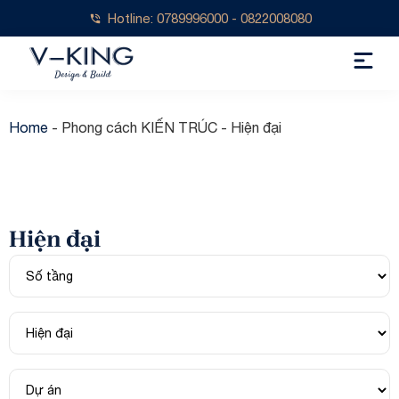
Hotline: 0789996000 - 0822008080
Home
-
Phong cách KIẾN TRÚC
-
Hiện đại
Hiện đại