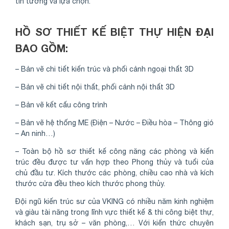
tin tưởng và lựa chọn.
HỒ SƠ THIẾT KẾ BIỆT THỰ HIỆN ĐẠI
BAO GỒM:
– Bản vẽ chi tiết kiến trúc và phối cảnh ngoại thất 3D
– Bản vẽ chi tiết nội thất, phối cảnh nội thất 3D
– Bản vẽ kết cấu công trình
– Bản vẽ hệ thống ME (Điện – Nước – Điều hòa – Thông gió
– An ninh…)
– Toàn bộ hồ sơ thiết kế công năng các phòng và kiến
trúc đều được tư vấn hợp theo Phong thủy và tuổi của
chủ đầu tư. Kích thước các phòng, chiều cao nhà và kích
thước cửa đều theo kích thước phong thủy.
Đội ngũ kiến trúc sư của VKING có nhiều năm kinh nghiệm
và giàu tài năng trong lĩnh vực thiết kế & thi công biệt thự,
khách sạn, trụ sở – văn phòng,… Với kiến thức chuyên