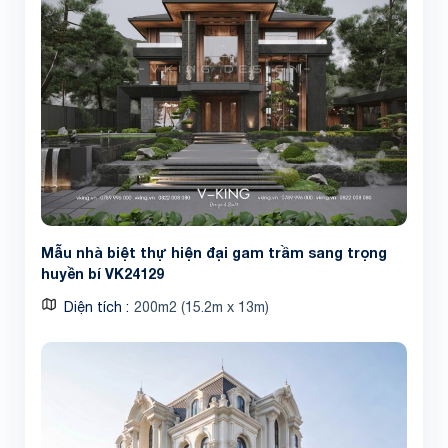
Share
Mẫu nhà biệt thự hiện đại gam trầm sang trọng
huyền bí VK24129
Diện tích
200m2 (15.2m x 13m)