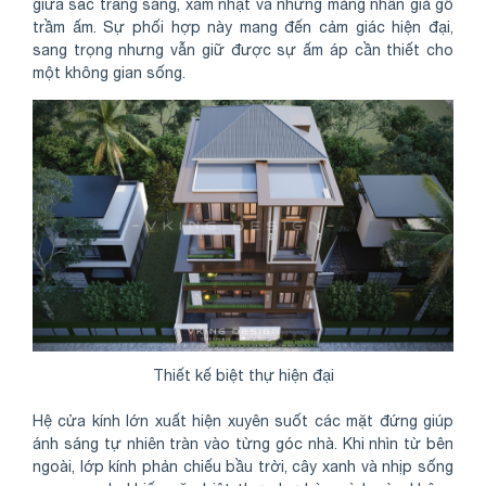
giữa sắc trắng sáng, xám nhạt và những mảng nhấn giả gỗ
trầm ấm. Sự phối hợp này mang đến cảm giác hiện đại,
sang trọng nhưng vẫn giữ được sự ấm áp cần thiết cho
một không gian sống.
Thiết kế biệt thự hiện đại
Hệ cửa kính lớn xuất hiện xuyên suốt các mặt đứng giúp
ánh sáng tự nhiên tràn vào từng góc nhà. Khi nhìn từ bên
ngoài, lớp kính phản chiếu bầu trời, cây xanh và nhịp sống