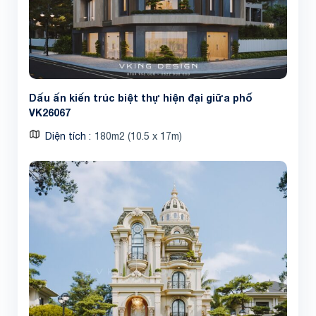
Dấu ấn kiến trúc biệt thự hiện đại giữa phố
VK26067
Diện tích
180m2 (10.5 x 17m)