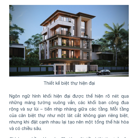
Thiết kế biệt thự hiện đại
Ngôn ngữ hình khối hiện đại được thể hiện rõ nét qua
những mảng tường vuông vắn, các khối ban công đua
rộng và sự lùi – tiến nhịp nhàng giữa các tầng. Mỗi tầng
của căn biệt thự như một lát cắt không gian riêng biệt,
nhưng khi đặt cạnh nhau lại tạo nên một tổng thể hài hòa
và có chiều sâu.