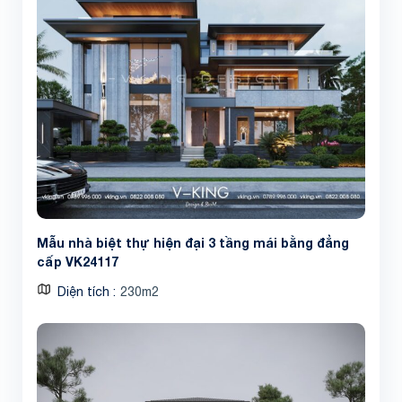
Mẫu nhà biệt thự hiện đại 3 tầng mái bằng đẳng
cấp VK24117
Diện tích
230m2