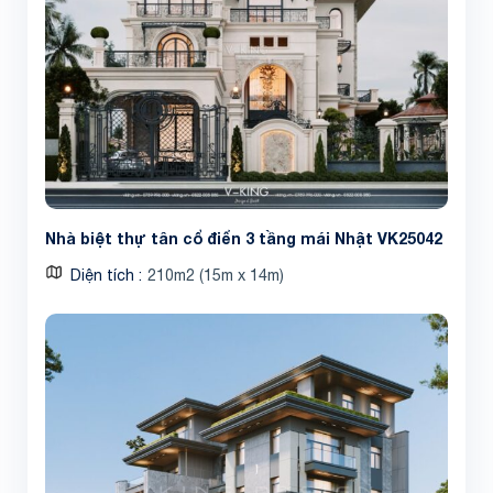
Nhà biệt thự tân cổ điển 3 tầng mái Nhật VK25042
Diện tích
210m2 (15m x 14m)