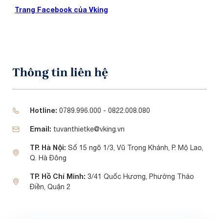
Trang Facebook của Vking
Thông tin liên hệ
Hotline:
0789.996.000 - 0822.008.080
Email:
tuvanthietke@vking.vn
TP. Hà Nội:
Số 15 ngõ 1/3, Vũ Trọng Khánh, P. Mộ Lao,
Q. Hà Đông
TP. Hồ Chí Minh:
3/41 Quốc Hương, Phường Thảo
Điền, Quận 2