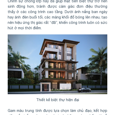
Chính sự chồng lớp này đã giúp mặt tiền biệt thự trở nên
sinh động hơn, tránh được cảm giác đơn điệu thường
thấy ở các công trình cao tầng. Dưới ánh nắng ban ngày
hay ánh đèn buổi tối, các mảng khối đổ bóng lên nhau, tạo
nên hiệu ứng thị giác rất “đã”, khiến công trình luôn có sức
hút ở mọi thời điểm.
Thiết kế biệt thự hiện đại
Gam màu trung tính được lựa chọn làm chủ đạo, kết hợp