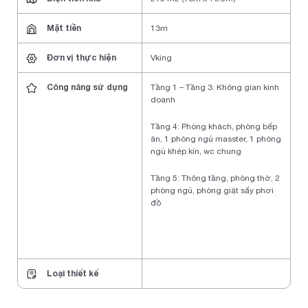
Mặt tiền
13m
Đơn vị thực hiện
Vking
Công năng sử dụng
Tầng 1 – Tầng 3: Không gian kinh
doanh
Tầng 4: Phòng khách, phòng bếp
ăn, 1 phòng ngủ masster, 1 phòng
ngủ khép kín, wc chung
Tầng 5: Thông tầng, phòng thờ, 2
phòng ngủ, phòng giặt sấy phơi
đồ
Loại thiết kế