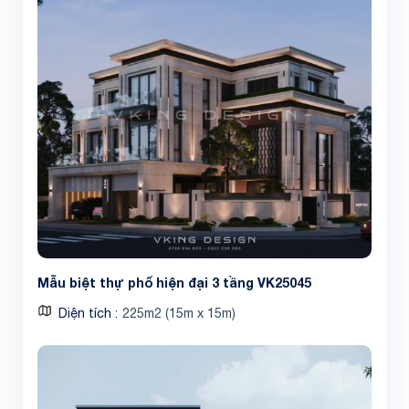
Mẫu biệt thự phố hiện đại 3 tầng VK25045
Diện tích
225m2 (15m x 15m)