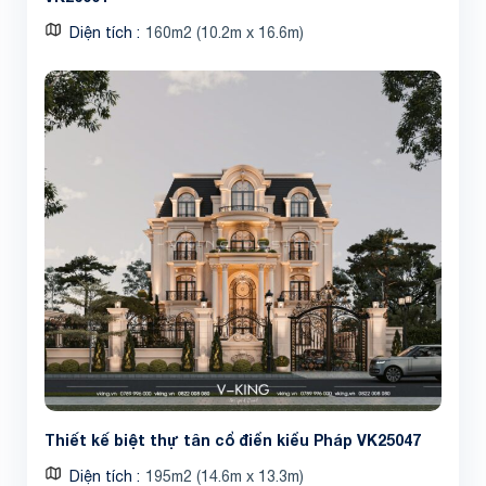
Diện tích
160m2 (10.2m x 16.6m)
Thiết kế biệt thự tân cổ điển kiểu Pháp VK25047
Diện tích
195m2 (14.6m x 13.3m)