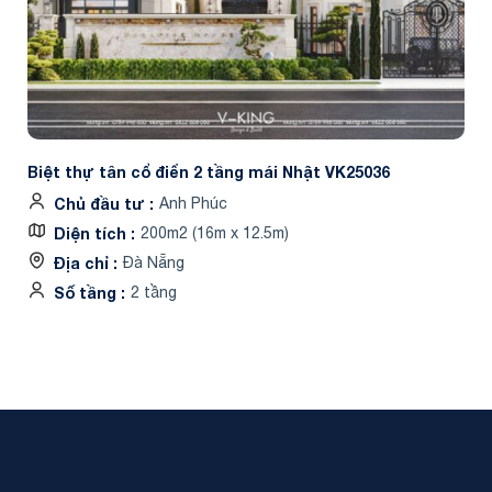
Biệt thự tân cổ điển 2 tầng mái Nhật VK25036
Chủ đầu tư
Anh Phúc
Diện tích
200m2 (16m x 12.5m)
Địa chỉ
Đà Nẵng
Số tầng
2 tầng