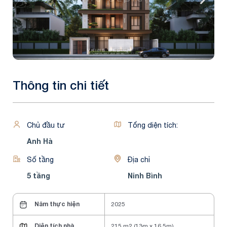
Thông tin chi tiết
Chủ đầu tư
Tổng diện tích:
Anh Hà
Số tầng
Địa chỉ
5 tầng
Ninh Bình
Năm thực hiện
2025
Diện tích nhà
215 m2 (13m x 16.5m)