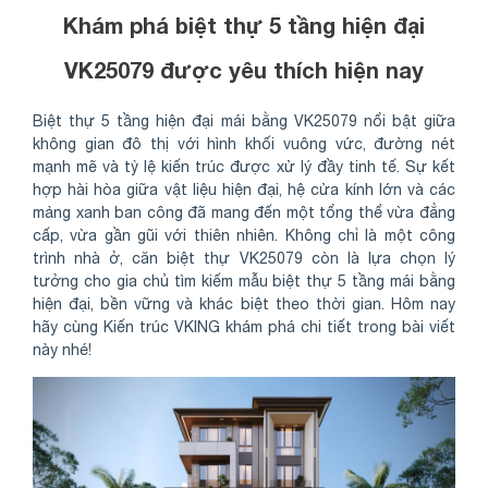
Khám phá biệt thự 5 tầng hiện đại
VK25079 được yêu thích hiện nay
Biệt thự 5 tầng hiện đại mái bằng VK25079 nổi bật giữa
không gian đô thị với hình khối vuông vức, đường nét
mạnh mẽ và tỷ lệ kiến trúc được xử lý đầy tinh tế. Sự kết
hợp hài hòa giữa vật liệu hiện đại, hệ cửa kính lớn và các
mảng xanh ban công đã mang đến một tổng thể vừa đẳng
cấp, vừa gần gũi với thiên nhiên. Không chỉ là một công
trình nhà ở, căn biệt thự VK25079 còn là lựa chọn lý
tưởng cho gia chủ tìm kiếm mẫu biệt thự 5 tầng mái bằng
hiện đại, bền vững và khác biệt theo thời gian. Hôm nay
hãy cùng Kiến trúc VKING khám phá chi tiết trong bài viết
này nhé!