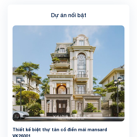
Dự án nổi bật
Thiết kế biệt thự tân cổ điển mái mansard
VK26001