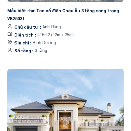
Mẫu biệt thự Tân cổ điển Châu Âu 3 tầng sang trọng
VK25031
Chủ đầu tư
Anh Hùng
Diện tích
415m2 (22m x 25m)
Địa chỉ
Bình Dương
Số tầng
3 tầng