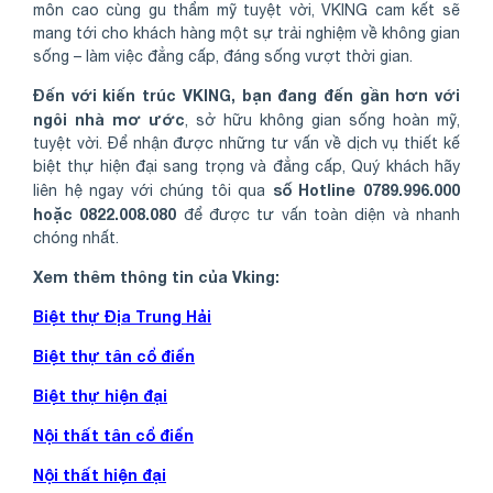
môn cao cùng gu thẩm mỹ tuyệt vời, VKING cam kết sẽ
mang tới cho khách hàng một sự trải nghiệm về không gian
sống – làm việc đẳng cấp, đáng sống vượt thời gian.
Đến với kiến trúc VKING, bạn đang đến gần hơn với
ngôi nhà mơ ước
, sở hữu không gian sống hoàn mỹ,
tuyệt vời. Để nhận được những tư vấn về dịch vụ thiết kế
biệt thự hiện đại sang trọng và đẳng cấp, Quý khách hãy
số Hotline 0789.996.000
liên hệ ngay với chúng tôi qua
hoặc 0822.008.080
để được tư vấn toàn diện và nhanh
chóng nhất.
Xem thêm thông tin của Vking:
Biệt thự Địa Trung Hải
Biệt thự tân cổ điển
Biệt thự hiện đại
Nội thất tân cổ điển
Nội thất hiện đại