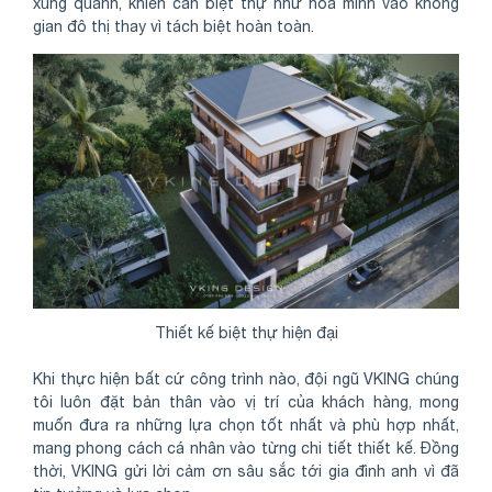
xung quanh, khiến căn biệt thự như hòa mình vào không
gian đô thị thay vì tách biệt hoàn toàn.
Thiết kế biệt thự hiện đại
Khi thực hiện bất cứ công trình nào, đội ngũ VKING chúng
tôi luôn đặt bản thân vào vị trí của khách hàng, mong
muốn đưa ra những lựa chọn tốt nhất và phù hợp nhất,
mang phong cách cá nhân vào từng chi tiết thiết kế. Đồng
thời, VKING gửi lời cảm ơn sâu sắc tới gia đình anh vì đã