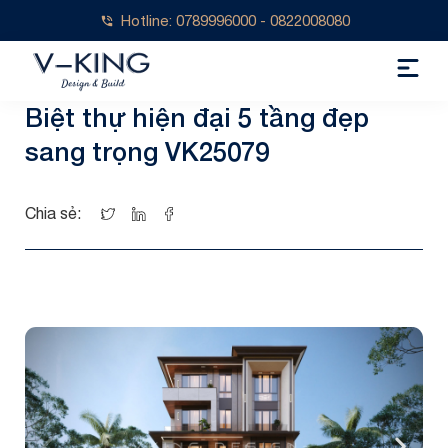
Hotline: 0789996000 - 0822008080
Biệt thự hiện đại 5 tầng đẹp
sang trọng VK25079
Chia sẻ: