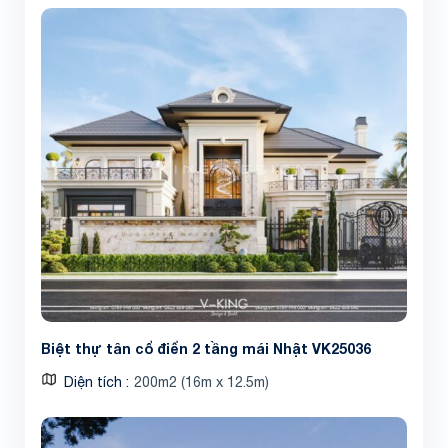
Biệt thự tân cổ điển 2 tầng mái Nhật VK25036
Diện tích
200m2 (16m x 12.5m)