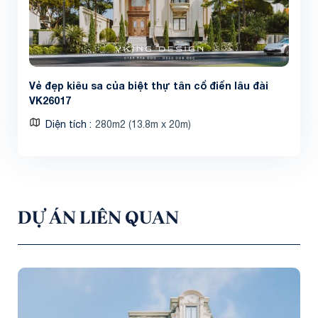
Vẻ đẹp kiêu sa của biệt thự tân cổ điển lâu đài
VK26017
Diện tích
280m2 (13.8m x 20m)
DỰ ÁN LIÊN QUAN