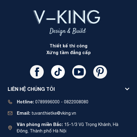
Thiết kế thi công
Xứng tầm đẳng cấp
LIÊN HỆ CHÚNG TÔI
Hotline:
0789996000 - 0822008080
Email:
tuvanthietke@vking.vn
Văn phòng miền Bắc:
15-1/3 Vũ Trọng Khánh, Hà
Đông, Thành phố Hà Nội