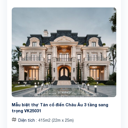
Mẫu biệt thự Tân cổ điển Châu Âu 3 tầng sang
trọng VK25031
Diện tích
415m2 (22m x 25m)