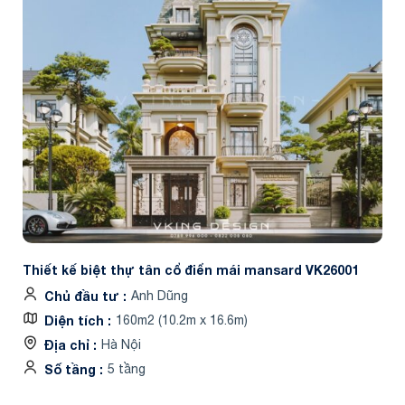
Thiết kế biệt thự tân cổ điển mái mansard VK26001
Chủ đầu tư
Anh Dũng
Diện tích
160m2 (10.2m x 16.6m)
Địa chỉ
Hà Nội
Số tầng
5 tầng