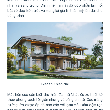
lựa chọn hài hòa với tổng thể công trình, tạo nên sự đồng
nhất và sang trọng. Chính hệ mái này đã góp phần làm nổi
bật vẻ đẹp kiến trúc và mang lại giá trị thẩm mỹ lâu dài cho
công trình.
Biệt thự hiện đại
Mặt tiền của căn biệt thự hiện đại mái Nhật được thiết kế
theo phong cách tối giản nhưng vô cùng tinh tế. Các mảng
tường lớn được ốp đá cao cấp với gam màu xám đậm tạo