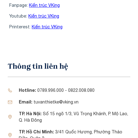
Fanpage:
Kiến trúc VKing
Youtube:
Kiến trúc VKing
Printerest:
Kiến trúc VKing
Thông tin liên hệ
Hotline:
0789.996.000 - 0822.008.080
Email:
tuvanthietke@vking.vn
TP. Hà Nội:
Số 15 ngõ 1/3, Vũ Trọng Khánh, P. Mộ Lao,
Q. Hà Đông
TP. Hồ Chí Minh:
3/41 Quốc Hương, Phường Thảo