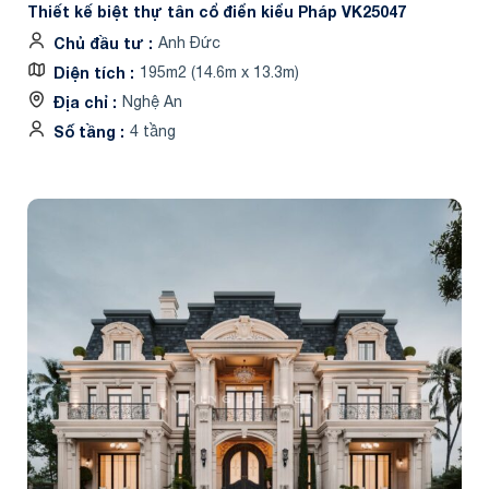
Thiết kế biệt thự tân cổ điển kiểu Pháp VK25047
Chủ đầu tư
Anh Đức
Diện tích
195m2 (14.6m x 13.3m)
Địa chỉ
Nghệ An
Số tầng
4 tầng