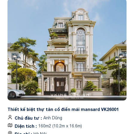
Thiết kế biệt thự tân cổ điển mái mansard VK26001
Chủ đầu tư
Anh Dũng
Diện tích
160m2 (10.2m x 16.6m)