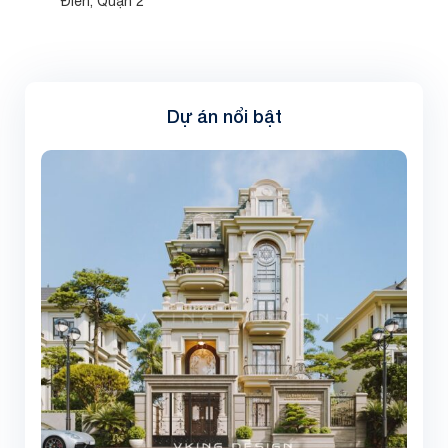
Điền, Quận 2
Dự án nổi bật