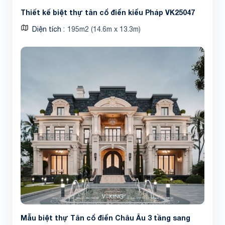
Thiết kế biệt thự tân cổ điển kiểu Pháp VK25047
Diện tích
195m2 (14.6m x 13.3m)
Mẫu biệt thự Tân cổ điển Châu Âu 3 tầng sang