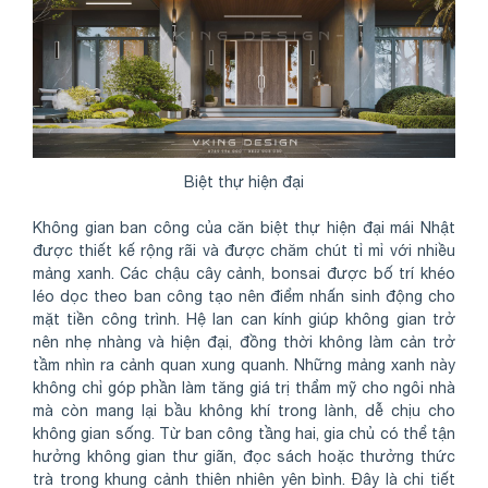
Biệt thự hiện đại
Không gian ban công của căn biệt thự hiện đại mái Nhật
được thiết kế rộng rãi và được chăm chút tỉ mỉ với nhiều
mảng xanh. Các chậu cây cảnh, bonsai được bố trí khéo
léo dọc theo ban công tạo nên điểm nhấn sinh động cho
mặt tiền công trình. Hệ lan can kính giúp không gian trở
nên nhẹ nhàng và hiện đại, đồng thời không làm cản trở
tầm nhìn ra cảnh quan xung quanh. Những mảng xanh này
không chỉ góp phần làm tăng giá trị thẩm mỹ cho ngôi nhà
mà còn mang lại bầu không khí trong lành, dễ chịu cho
không gian sống. Từ ban công tầng hai, gia chủ có thể tận
hưởng không gian thư giãn, đọc sách hoặc thưởng thức
trà trong khung cảnh thiên nhiên yên bình. Đây là chi tiết