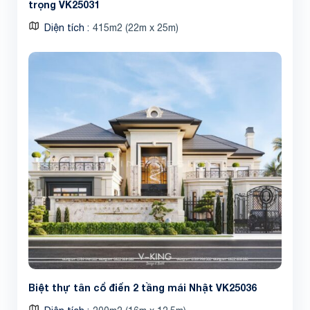
trọng VK25031
Diện tích
415m2 (22m x 25m)
Biệt thự tân cổ điển 2 tầng mái Nhật VK25036