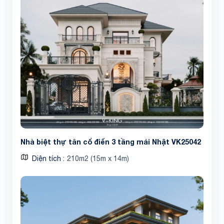
Nhà biệt thự tân cổ điển 3 tầng mái Nhật VK25042
Diện tích
210m2 (15m x 14m)