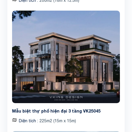
Diện tích
200m2 (16m x 12.5m)
Mẫu biệt thự phố hiện đại 3 tầng VK25045
Diện tích
225m2 (15m x 15m)