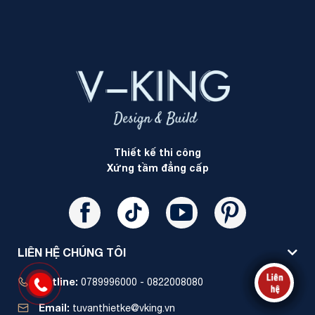
Thiết kế thi công
Xứng tầm đẳng cấp
LIÊN HỆ CHÚNG TÔI
Hotline:
0789996000 - 0822008080
Email:
tuvanthietke@vking.vn