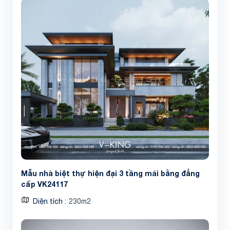
Share
Mẫu nhà biệt thự hiện đại 3 tầng mái bằng đẳng
cấp VK24117
Diện tích
230m2