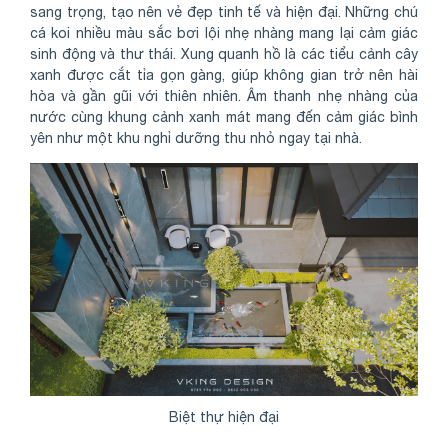
sang trọng, tạo nên vẻ đẹp tinh tế và hiện đại. Những chú
cá koi nhiều màu sắc bơi lội nhẹ nhàng mang lại cảm giác
sinh động và thư thái. Xung quanh hồ là các tiểu cảnh cây
xanh được cắt tỉa gọn gàng, giúp không gian trở nên hài
hòa và gần gũi với thiên nhiên. Âm thanh nhẹ nhàng của
nước cùng khung cảnh xanh mát mang đến cảm giác bình
yên như một khu nghỉ dưỡng thu nhỏ ngay tại nhà.
Biệt thự hiện đại