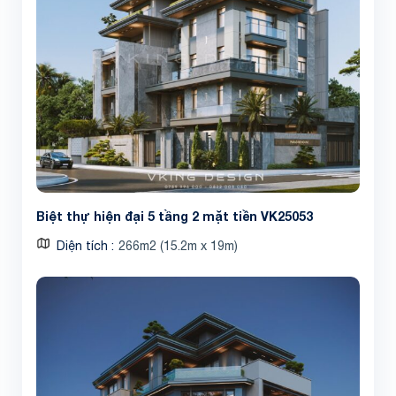
Biệt thự hiện đại 5 tầng 2 mặt tiền VK25053
Diện tích
266m2 (15.2m x 19m)