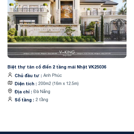
Biệt thự tân cổ điển 2 tầng mái Nhật VK25036
Chủ đầu tư
Anh Phúc
Diện tích
200m2 (16m x 12.5m)
Địa chỉ
Đà Nẵng
Số tầng
2 tầng