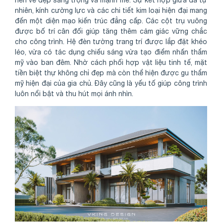
nên vẻ đẹp sang trọng và mạnh mẽ. Sự kết hợp giữa đá tự
nhiên, kính cường lực và các chi tiết kim loại hiện đại mang
đến một diện mạo kiến trúc đẳng cấp. Các cột trụ vuông
được bố trí cân đối giúp tăng thêm cảm giác vững chắc
cho công trình. Hệ đèn tường trang trí được lắp đặt khéo
léo, vừa có tác dụng chiếu sáng vừa tạo điểm nhấn thẩm
mỹ vào ban đêm. Nhờ cách phối hợp vật liệu tinh tế, mặt
tiền biệt thự không chỉ đẹp mà còn thể hiện được gu thẩm
mỹ hiện đại của gia chủ. Đây cũng là yếu tố giúp công trình
luôn nổi bật và thu hút mọi ánh nhìn.