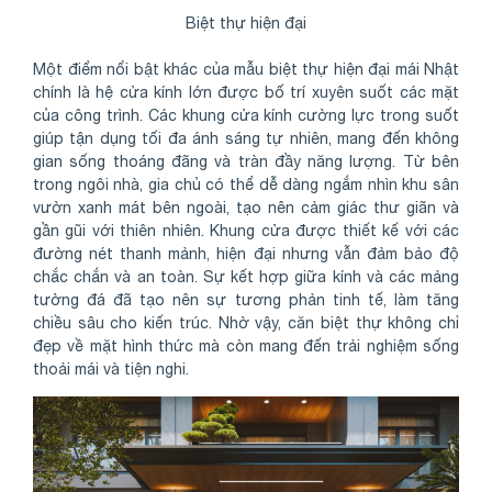
Biệt thự hiện đại
Một điểm nổi bật khác của mẫu biệt thự hiện đại mái Nhật
chính là hệ cửa kính lớn được bố trí xuyên suốt các mặt
của công trình. Các khung cửa kính cường lực trong suốt
giúp tận dụng tối đa ánh sáng tự nhiên, mang đến không
gian sống thoáng đãng và tràn đầy năng lượng. Từ bên
trong ngôi nhà, gia chủ có thể dễ dàng ngắm nhìn khu sân
vườn xanh mát bên ngoài, tạo nên cảm giác thư giãn và
gần gũi với thiên nhiên. Khung cửa được thiết kế với các
đường nét thanh mảnh, hiện đại nhưng vẫn đảm bảo độ
chắc chắn và an toàn. Sự kết hợp giữa kính và các mảng
tường đá đã tạo nên sự tương phản tinh tế, làm tăng
chiều sâu cho kiến trúc. Nhờ vậy, căn biệt thự không chỉ
đẹp về mặt hình thức mà còn mang đến trải nghiệm sống
thoải mái và tiện nghi.