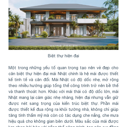
Biệt thự hiện đại
Một trong những yếu tố quan trọng tạo nên vẻ đẹp cho
căn biệt thự hiện đại mái Nhật chính là hệ mái được thiết
kế tinh tế và cân đối. Mái Nhật có độ dốc nhẹ, mở rộng
theo nhiều hướng giúp tổng thể công trình trở nên bề thế
và thanh thoát hơn. Khác với mái thái có độ dốc lớn, mái
Nhật mang lại cảm giác nhẹ nhàng, hiện đại nhưng vẫn giữ
được nét sang trọng của kiến trúc biệt thự. Phần mái
được thiết kế đua rộng ra khỏi tường nhà, không chỉ giúp
tăng tính thẩm mỹ mà còn có tác dụng che nắng, che mưa
hiệu quả cho không gian bên dưới. Màu sắc của mái được