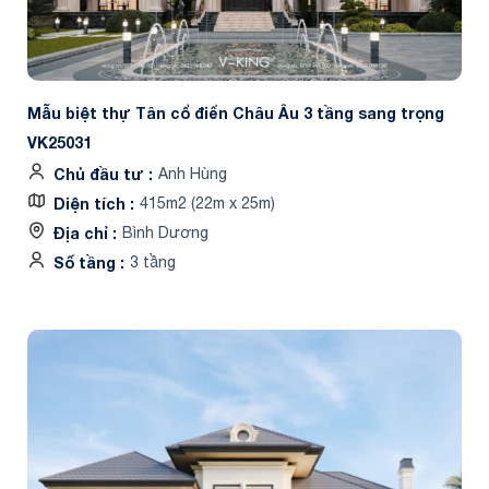
Mẫu biệt thự Tân cổ điển Châu Âu 3 tầng sang trọng
VK25031
Chủ đầu tư
Anh Hùng
Diện tích
415m2 (22m x 25m)
Địa chỉ
Bình Dương
Số tầng
3 tầng