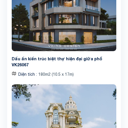
Dấu ấn kiến trúc biệt thự hiện đại giữa phố
VK26067
Diện tích
180m2 (10.5 x 17m)