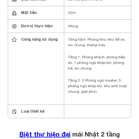
Mặt tiền
22m
Đơn vị thực hiện
VKing
Công năng sử dụng
Tầng hầm: Phòng kho, khu để xe,
wc chung, thang máy
Tầng 1: Phòng khách, phòng bếp
ăn, 1 phòng ngủ khép kín, phòng
trà, wc chung
Tầng 2: 2 Phòng ngủ master, 3
phòng ngủ khép kín, khu sinh hoạt
chung, giặt phơi
Loại thiết kế
Biệt thự hiện đại
mái Nhật 2 tầng