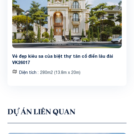
Vẻ đẹp kiêu sa của biệt thự tân cổ điển lâu đài
VK26017
Diện tích
280m2 (13.8m x 20m)
DỰ ÁN LIÊN QUAN