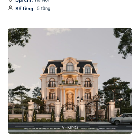
Địa chỉ
Hà Nội
Số tầng
5 tầng