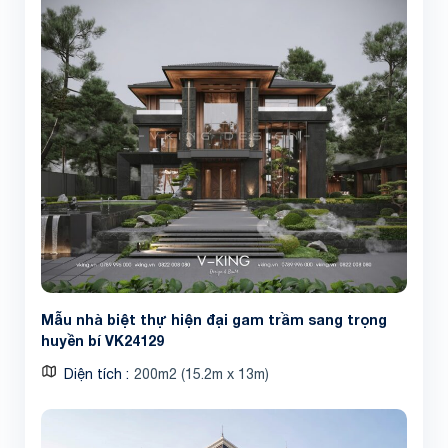
Mẫu nhà biệt thự hiện đại gam trầm sang trọng
huyền bí VK24129
Diện tích
200m2 (15.2m x 13m)