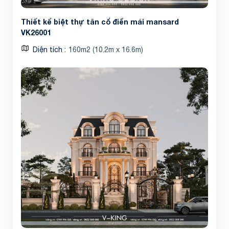
Thiết kế biệt thự tân cổ điển mái mansard
VK26001
Diện tích
160m2 (10.2m x 16.6m)