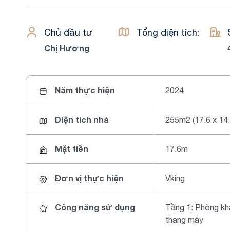
Chủ đầu tư
Tổng diện tích:
Chị Hương
Năm thực hiện
2024
Diện tích nhà
255m2 (17.6 x 14
Mặt tiền
17.6m
Đơn vị thực hiện
Vking
Công năng sử dụng
Tầng 1: Phòng kh
thang máy