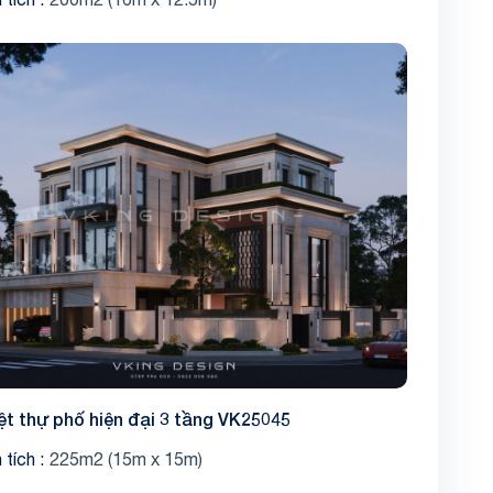
ệt thự phố hiện đại 3 tầng VK25045
 tích
225m2 (15m x 15m)