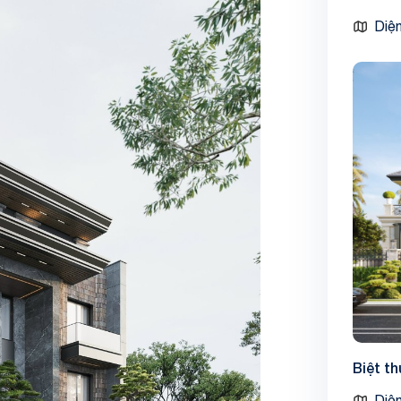
Diện
Biệt t
Diện