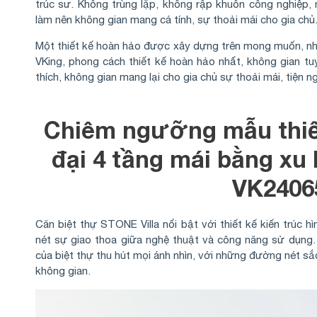
trúc sư. Không trùng lặp, không rập khuôn công nghiệp,
làm nên không gian mang cá tính, sự thoải mái cho gia chủ
Một thiết kế hoàn hảo được xây dựng trên mong muốn, nhu 
VKing, phong cách thiết kế hoàn hảo nhất, không gian tu
thích, không gian mang lại cho gia chủ sự thoải mái, tiện n
Chiêm ngưỡng mẫu thiết
đại 4 tầng mái bằng xu
VK2406
Căn biệt thự STONE Villa nổi bật với thiết kế kiến trúc h
nét sự giao thoa giữa nghệ thuật và công năng sử dụng. N
của biệt thự thu hút mọi ánh nhìn, với những đường nét s
không gian.