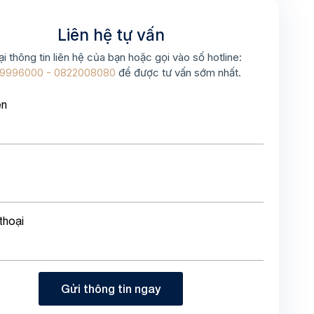
Liên hệ tự vấn
ại thông tin liên hệ của bạn hoặc gọi vào số hotline:
9996000 - 0822008080
để được tư vấn sớm nhất.
ên
thoại
Gửi thông tin ngay