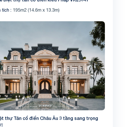
 tích
195m2 (14.6m x 13.3m)
ệt thự Tân cổ điển Châu Âu 3 tầng sang trọng
31