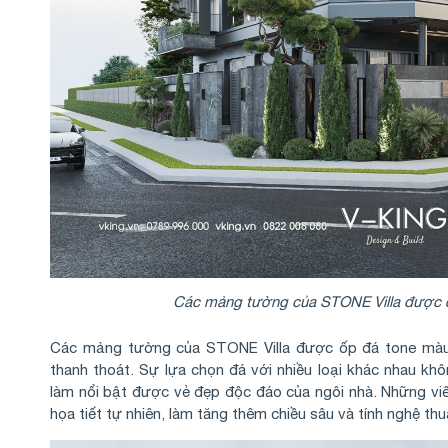
Các mảng tường của STONE Villa được ố
Các mảng tường của STONE Villa được ốp đá tone màu t
thanh thoát. Sự lựa chọn đá với nhiều loại khác nhau k
làm nổi bật được vẻ đẹp độc đáo của ngôi nhà. Những vi
họa tiết tự nhiên, làm tăng thêm chiều sâu và tính nghệ t