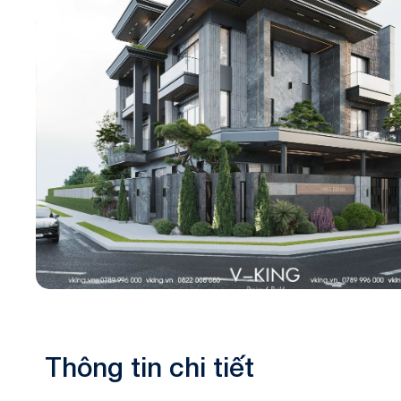
Biệt thự 3 tầ
Biệt thự 4 tầ
Thông tin chi tiết