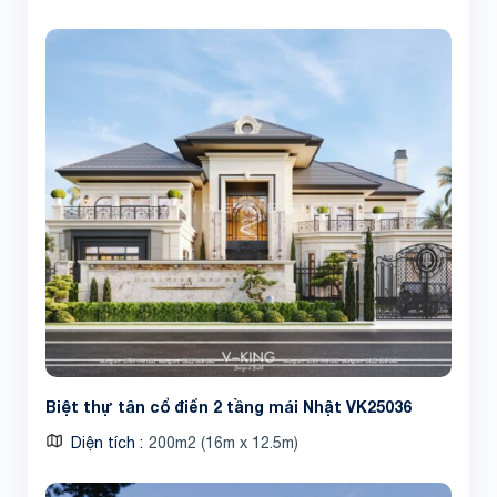
Biệt thự tân cổ điển 2 tầng mái Nhật VK25036
Diện tích
200m2 (16m x 12.5m)