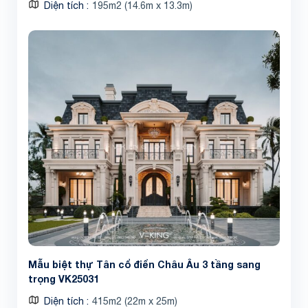
Diện tích
195m2 (14.6m x 13.3m)
Mẫu biệt thự Tân cổ điển Châu Âu 3 tầng sang
trọng VK25031
Diện tích
415m2 (22m x 25m)