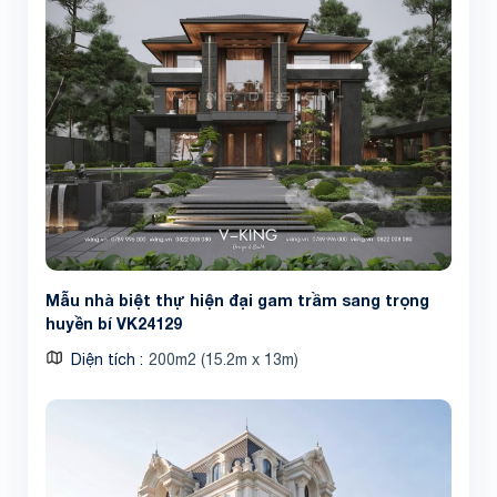
Mẫu nhà biệt thự hiện đại gam trầm sang trọng
huyền bí VK24129
Diện tích
200m2 (15.2m x 13m)