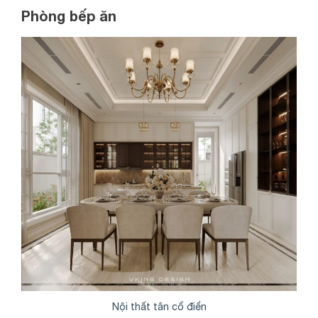
Phòng bếp ăn
Nội thất tân cổ điển