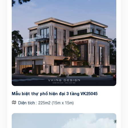
Mẫu biệt thự phố hiện đại 3 tầng VK25045
Diện tích
225m2 (15m x 15m)