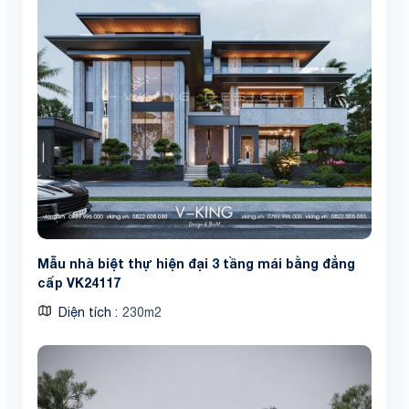
Mẫu nhà biệt thự hiện đại 3 tầng mái bằng đẳng
cấp VK24117
Diện tích
230m2