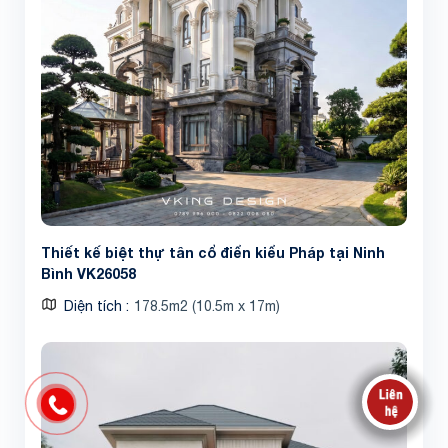
Thiết kế biệt thự tân cổ điển kiểu Pháp tại Ninh
Bình VK26058
Diện tích
178.5m2 (10.5m x 17m)