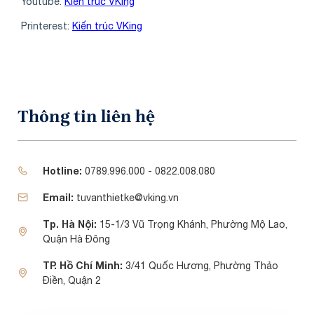
Youtube:
Kiến trúc VKing
Printerest:
Kiến trúc VKing
Thông tin liên hệ
Hotline:
0789.996.000 - 0822.008.080
Email:
tuvanthietke@vking.vn
Tp. Hà Nội:
15-1/3 Vũ Trọng Khánh, Phường Mộ Lao,
Quận Hà Đông
TP. Hồ Chí Minh:
3/41 Quốc Hương, Phường Thảo
Điền, Quận 2