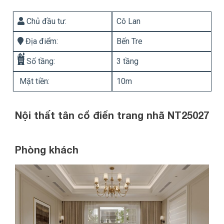
Chủ đầu tư:
Cô Lan
Địa điểm:
Bến Tre
Số tầng:
3 tầng
Mặt tiền:
10m
Nội thất tân cổ điển trang nhã NT25027
Phòng khách