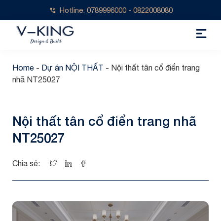
Hotline: 0789996000 - 0822008080
Home
-
Dự án NỘI THẤT
-
Nội thất tân cổ điển trang
nhã NT25027
Nội thất tân cổ điển trang nhã
NT25027
Chia sẻ: