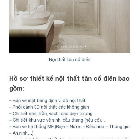
Nội thất tân cổ điển
Hồ sơ thiết kế nội thất tân cổ điển bao
gồm:
– Bản vẽ mặt bằng định vị đồ nội thất
– Phối cảnh 3D nội thất các không gian
– Chi tiết sàn, trần, vách, các diện tường
– Chi tiết khu vực vệ sinh, cầu thang (nếu có)….
– Bản vẽ hệ thống ME (Điện – Nước – Điều hòa – Thông gió
– An ninh…)