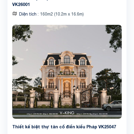
VK26001
Diện tích
160m2 (10.2m x 16.6m)
Thiết kế biệt thự tân cổ điển kiểu Pháp VK25047