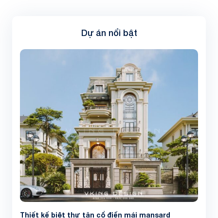
Dự án nổi bật
Thiết kế biệt thự tân cổ điển mái mansard