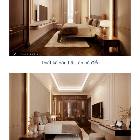
Thiết kế nội thất tân cổ điển