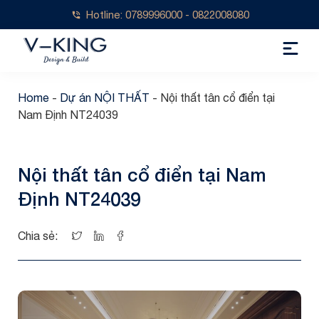
Hotline: 0789996000 - 0822008080
Home
-
Dự án NỘI THẤT
-
Nội thất tân cổ điển tại
Nam Định NT24039
Nội thất tân cổ điển tại Nam
Định NT24039
Chia sẻ: