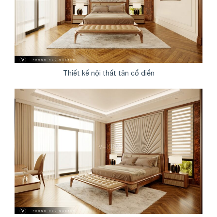
Thiết kế nội thất tân cổ điển