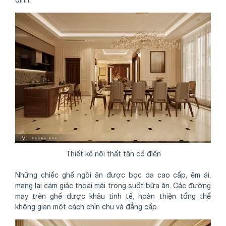
Thiết kế nội thất tân cổ điển
Những chiếc ghế ngồi ăn được bọc da cao cấp, êm ái,
mang lại cảm giác thoải mái trong suốt bữa ăn. Các đường
may trên ghế được khâu tinh tế, hoàn thiện tổng thể
không gian một cách chỉn chu và đẳng cấp.