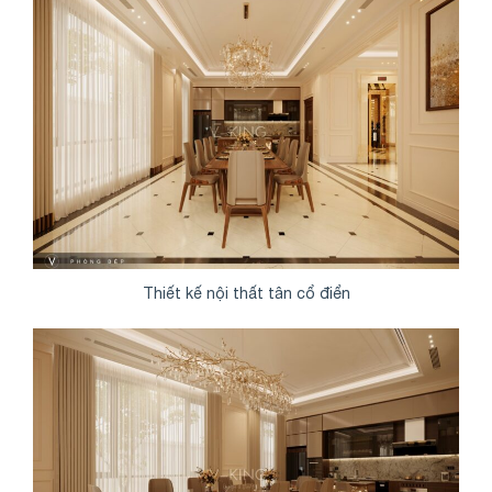
Thiết kế nội thất tân cổ điển