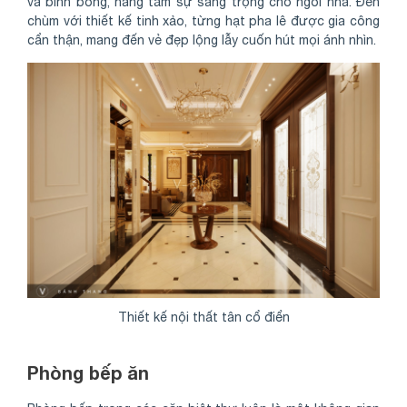
và bình bông, nâng tầm sự sang trọng cho ngôi nhà. Đèn
chùm với thiết kế tinh xảo, từng hạt pha lê được gia công
cẩn thận, mang đến vẻ đẹp lộng lẫy cuốn hút mọi ánh nhìn.
Thiết kế nội thất tân cổ điển
Phòng bếp ăn