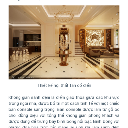
Thiết kế nội thất tân cổ điển
Không gian sảnh đệm là điểm giao thoa giữa các khu vực
trong ngôi nhà, được bố trí một cách tinh tế với một chiếc
bàn console sang trọng. Bàn console được làm từ gỗ óc
chó, đồng điệu với tổng thể không gian phòng khách và
được dùng để trưng bày bình bông nổi bật. Bình bông với
những đóa hoa tươi tắn mang lại sinh khí, làm sảnh đệm