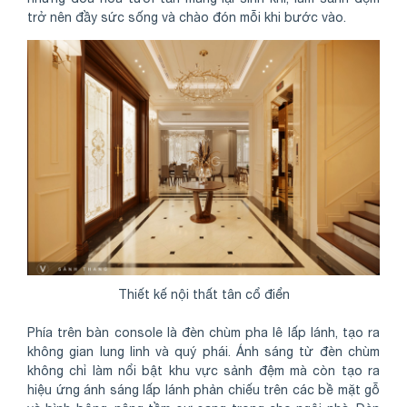
trở nên đầy sức sống và chào đón mỗi khi bước vào.
Thiết kế nội thất tân cổ điển
Phía trên bàn console là đèn chùm pha lê lấp lánh, tạo ra
không gian lung linh và quý phái. Ánh sáng từ đèn chùm
không chỉ làm nổi bật khu vực sảnh đệm mà còn tạo ra
hiệu ứng ánh sáng lấp lánh phản chiếu trên các bề mặt gỗ