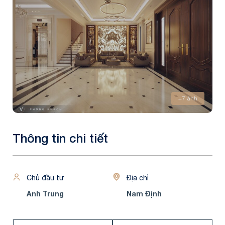
+7 ảnh
Thông tin chi tiết
Chủ đầu tư
Địa chỉ
Anh Trung
Nam Định