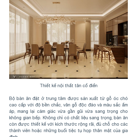
Thiết kế nội thất tân cổ điển
Bộ bàn ăn đặt ở trung tâm được sản xuất từ gỗ óc chó
cao cấp với độ bền chắc, vân gỗ độc đáo và màu sắc ấm
áp, mang lại cảm giác vừa gần gũi vừa sang trọng cho
không gian bếp. Không chỉ có chất liệu sang trọng, bàn ăn
còn được thiết kế với kích thước rộng rãi, đủ chỗ cho các
thành viên hoặc những buổi tiệc tụ họp thân mật của gia
đình.