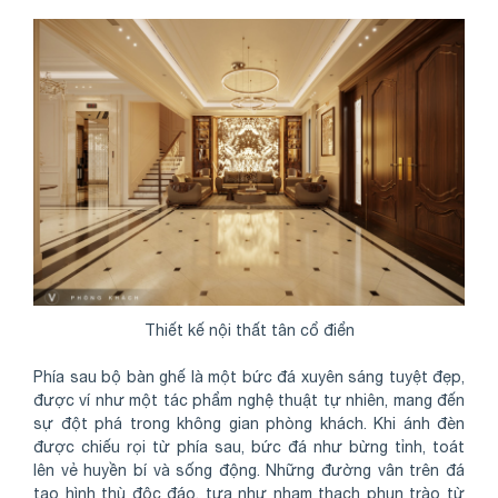
Thiết kế nội thất tân cổ điển
Phía sau bộ bàn ghế là một bức đá xuyên sáng tuyệt đẹp,
được ví như một tác phẩm nghệ thuật tự nhiên, mang đến
sự đột phá trong không gian phòng khách. Khi ánh đèn
được chiếu rọi từ phía sau, bức đá như bừng tỉnh, toát
lên vẻ huyền bí và sống động. Những đường vân trên đá
tạo hình thù độc đáo, tựa như nham thạch phun trào từ