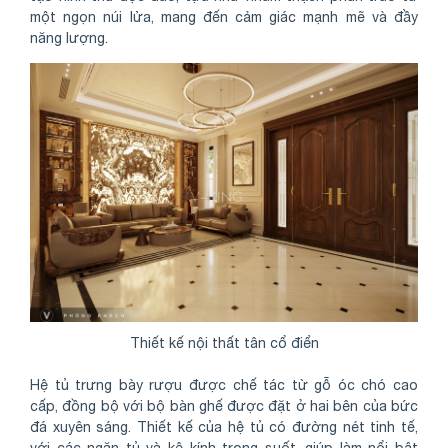
một ngọn núi lửa, mang đến cảm giác mạnh mẽ và đầy
năng lượng.
Thiết kế nội thất tân cổ điển
Hệ tủ trưng bày rượu được chế tác từ gỗ óc chó cao
cấp, đồng bộ với bộ bàn ghế được đặt ở hai bên của bức
đá xuyên sáng. Thiết kế của hệ tủ có đường nét tinh tế,
với các ngăn tủ và kệ kính trong suốt, giúp làm nổi bật