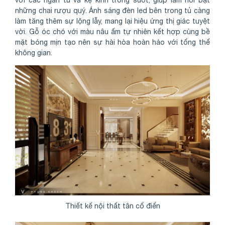
những chai rượu quý. Ánh sáng đèn led bên trong tủ càng
làm tăng thêm sự lộng lẫy, mang lại hiệu ứng thị giác tuyệt
vời. Gỗ óc chó với màu nâu ấm tự nhiên kết hợp cùng bề
mặt bóng mịn tạo nên sự hài hòa hoàn hảo với tổng thể
không gian.
Thiết kế nội thất tân cổ điển