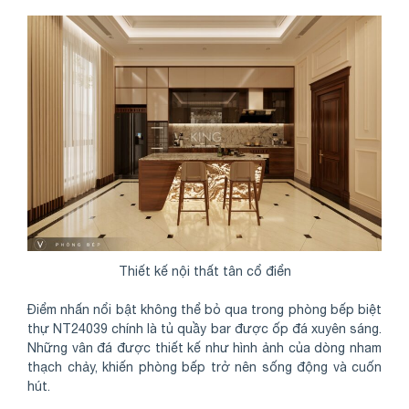
Thiết kế nội thất tân cổ điển
Điểm nhấn nổi bật không thể bỏ qua trong phòng bếp biệt
thự NT24039 chính là tủ quầy bar được ốp đá xuyên sáng.
Những vân đá được thiết kế như hình ảnh của dòng nham
thạch chảy, khiến phòng bếp trở nên sống động và cuốn
hút.