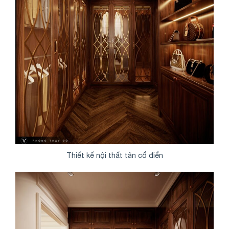
Thiết kế nội thất tân cổ điển