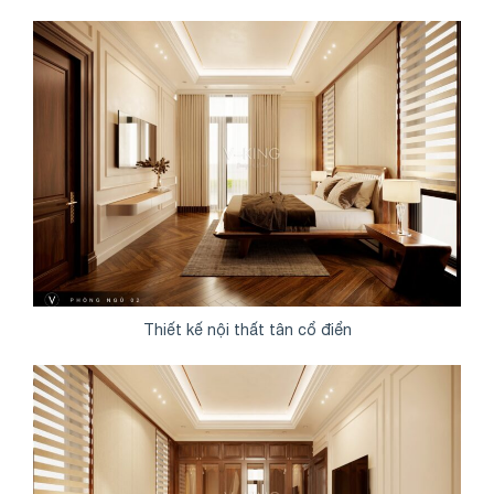
Thiết kế nội thất tân cổ điển