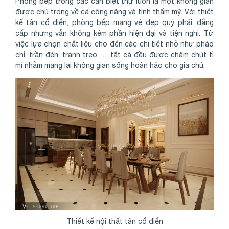
Phòng bếp trong các căn biệt thự luôn là một không gian
được chú trọng về cả công năng và tính thẩm mỹ. Với thiết
kế tân cổ điển, phòng bếp mang vẻ đẹp quý phái, đẳng
cấp nhưng vẫn không kém phần hiện đại và tiện nghi. Từ
việc lựa chọn chất liệu cho đến các chi tiết nhỏ như phào
chỉ, trần đèn, tranh treo…., tất cả đều được chăm chút tỉ
mỉ nhằm mang lại không gian sống hoàn hảo cho gia chủ.
Thiết kế nội thất tân cổ điển