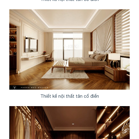
Share
Thiết kế nội thất tân cổ điển