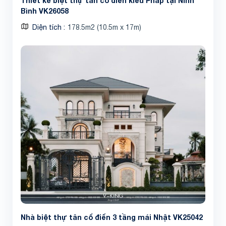
Thiết kế biệt thự tân cổ điển kiểu Pháp tại Ninh
Bình VK26058
Diện tích
178.5m2 (10.5m x 17m)
Nhà biệt thự tân cổ điển 3 tầng mái Nhật VK25042