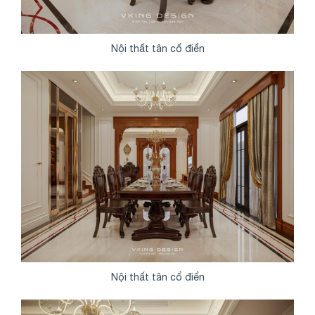
Nội thất tân cổ điển
Nội thất tân cổ điển