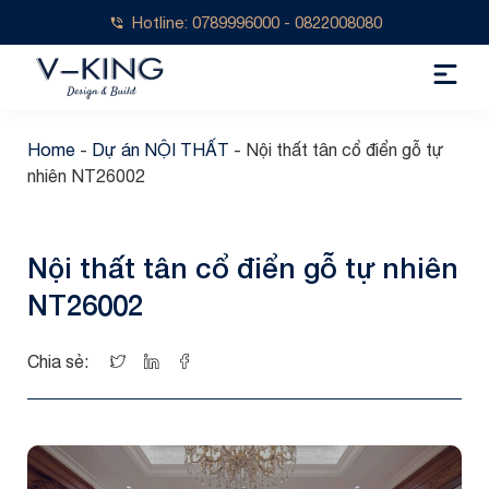
Hotline: 0789996000 - 0822008080
Home
-
Dự án NỘI THẤT
-
Nội thất tân cổ điển gỗ tự
nhiên NT26002
Nội thất tân cổ điển gỗ tự nhiên
NT26002
Chia sẻ: