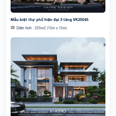
Mẫu biệt thự phố hiện đại 3 tầng VK25045
Diện tích
225m2 (15m x 15m)
Share