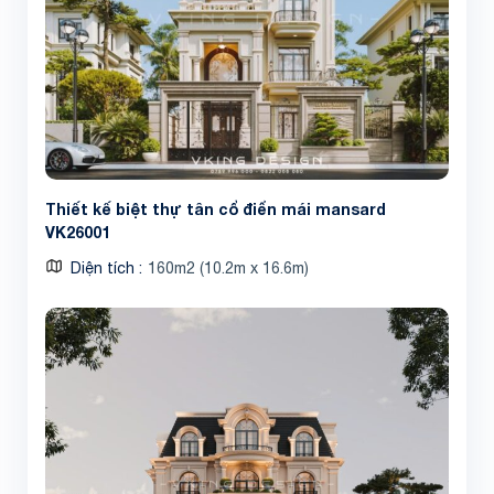
Thiết kế biệt thự tân cổ điển mái mansard
VK26001
Diện tích
160m2 (10.2m x 16.6m)