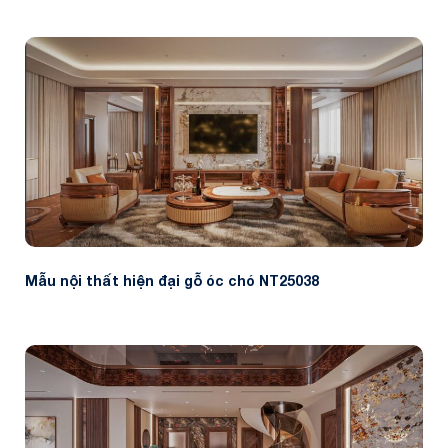
Mẫu nội thất hiện đại gỗ óc chó NT25038