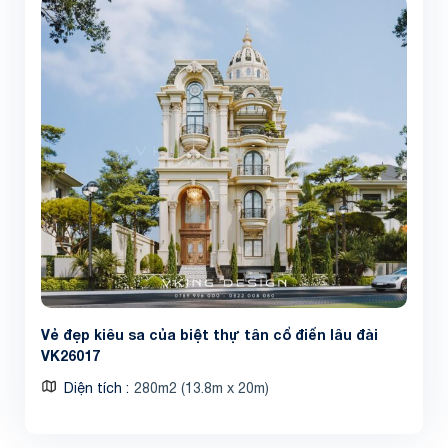
Vẻ đẹp kiêu sa của biệt thự tân cổ điển lâu đài
VK26017
Diện tích
280m2 (13.8m x 20m)