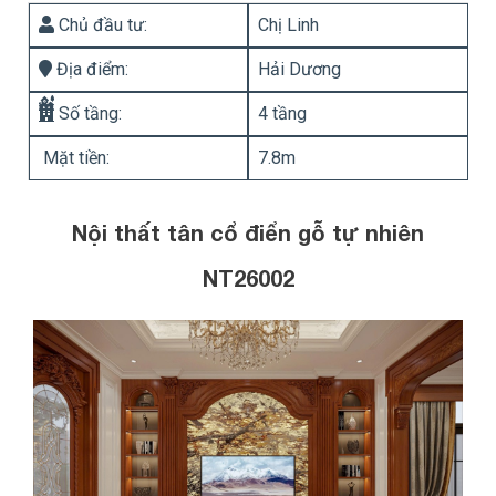
Chủ đầu tư:
Chị Linh
Địa điểm:
Hải Dương
Số tầng:
4 tầng
Mặt tiền:
7.8m
Nội thất tân cổ điển gỗ tự nhiên
NT26002