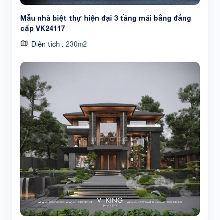
Mẫu nhà biệt thự hiện đại 3 tầng mái bằng đẳng
cấp VK24117
Diện tích
230m2