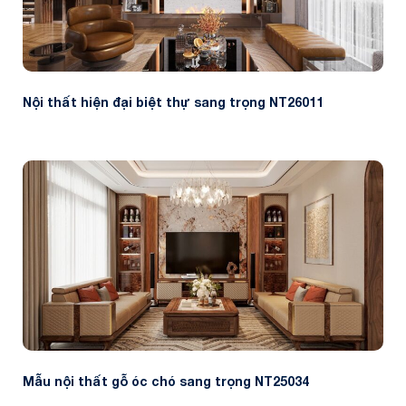
Nội thất hiện đại biệt thự sang trọng NT26011
Mẫu nội thất gỗ óc chó sang trọng NT25034