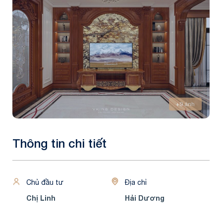
+9 ảnh
Thông tin chi tiết
Chủ đầu tư
Địa chỉ
Chị Linh
Hải Dương