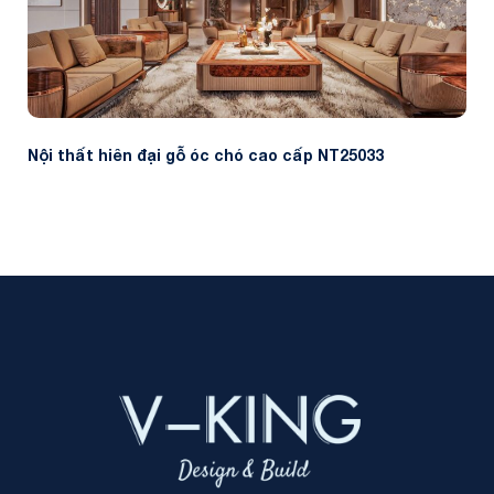
Nội thất hiên đại gỗ óc chó cao cấp NT25033