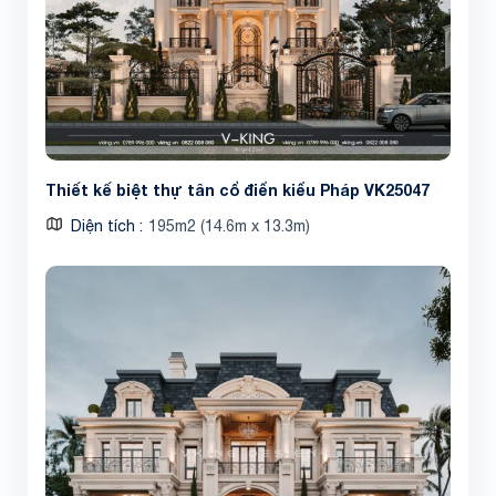
Thiết kế biệt thự tân cổ điển kiểu Pháp VK25047
Diện tích
195m2 (14.6m x 13.3m)