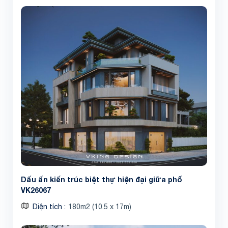
Dấu ấn kiến trúc biệt thự hiện đại giữa phố
VK26067
Diện tích
180m2 (10.5 x 17m)