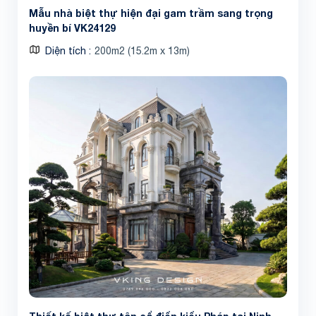
Mẫu nhà biệt thự hiện đại gam trầm sang trọng
huyền bí VK24129
Diện tích
200m2 (15.2m x 13m)