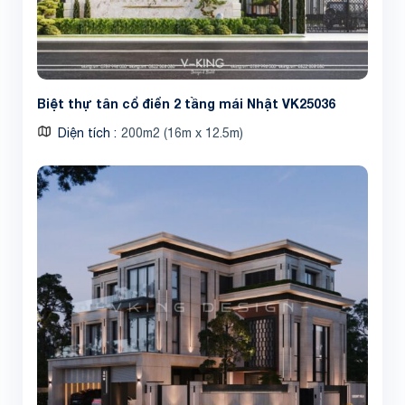
Biệt thự tân cổ điển 2 tầng mái Nhật VK25036
Diện tích
200m2 (16m x 12.5m)