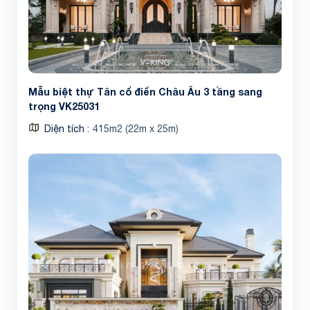
Mẫu biệt thự Tân cổ điển Châu Âu 3 tầng sang
trọng VK25031
Diện tích
415m2 (22m x 25m)