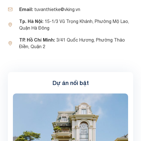
Email:
tuvanthietke@vking.vn
Tp. Hà Nội:
15-1/3 Vũ Trọng Khánh, Phường Mộ Lao,
Quận Hà Đông
TP. Hồ Chí Minh:
3/41 Quốc Hương, Phường Thảo
Điền, Quận 2
Dự án nổi bật