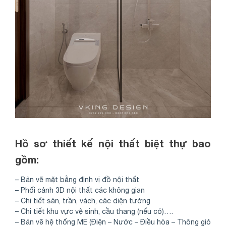
Hồ sơ thiết kế nội thất biệt thự bao
gồm:
– Bản vẽ mặt bằng định vị đồ nội thất
– Phối cảnh 3D nội thất các không gian
– Chi tiết sàn, trần, vách, các diện tường
– Chi tiết khu vực vệ sinh, cầu thang (nếu có)….
– Bản vẽ hệ thống ME (Điện – Nước – Điều hòa – Thông gió