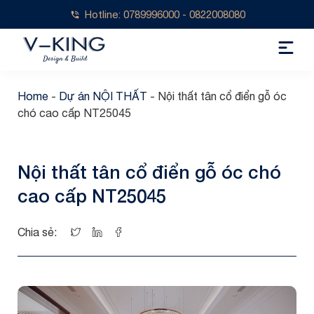
Hotline: 0789996000 - 0822008080
Home
-
Dự án NỘI THẤT
-
Nội thất tân cổ điển gỗ óc
chó cao cấp NT25045
Nội thất tân cổ điển gỗ óc chó
cao cấp NT25045
Chia sẻ: