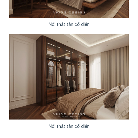
Nội thất tân cổ điển
Nội thất tân cổ điển