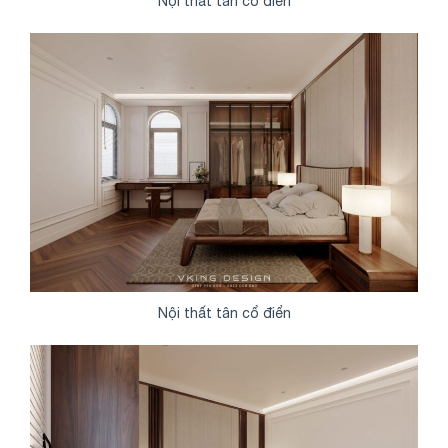
Nội thất tân cổ điển
Nội thất tân cổ điển