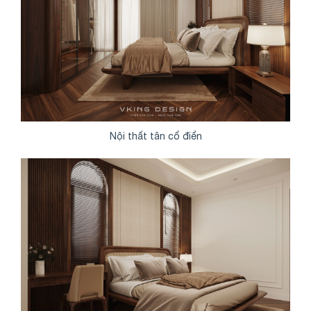
Nội thất tân cổ điển