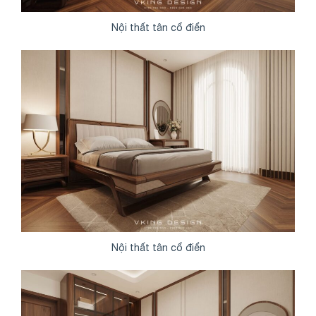
Nội thất tân cổ điển
Nội thất tân cổ điển