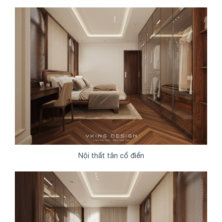
Nội thất tân cổ điển