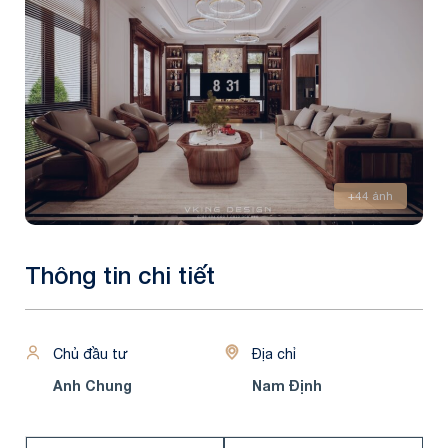
+44 ảnh
Thông tin chi tiết
Chủ đầu tư
Địa chỉ
Anh Chung
Nam Định