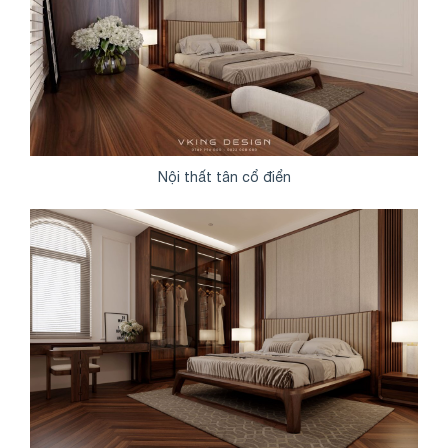
Nội thất tân cổ điển