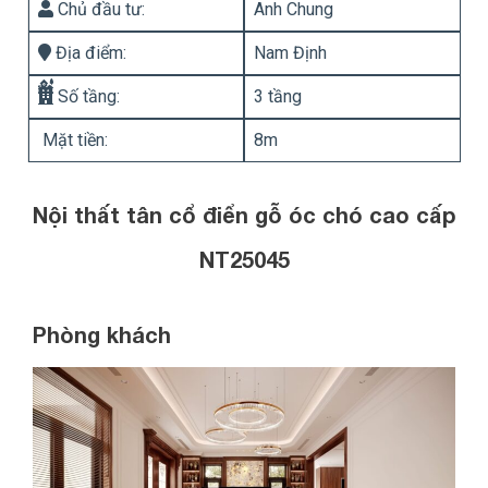
Chủ đầu tư:
Anh Chung
Địa điểm:
Nam Định
Số tầng:
3 tầng
Mặt tiền:
8m
Nội thất tân cổ điển gỗ óc chó cao cấp
NT25045
Phòng khách