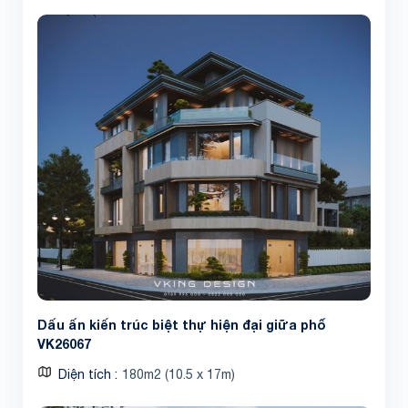
Dấu ấn kiến trúc biệt thự hiện đại giữa phố
VK26067
Diện tích
180m2 (10.5 x 17m)