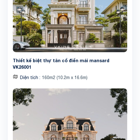
Thiết kế biệt thự tân cổ điển mái mansard
VK26001
Diện tích
160m2 (10.2m x 16.6m)