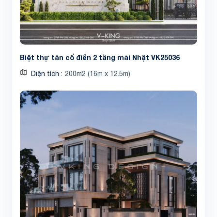
Biệt thự tân cổ điển 2 tầng mái Nhật VK25036
Diện tích
200m2 (16m x 12.5m)