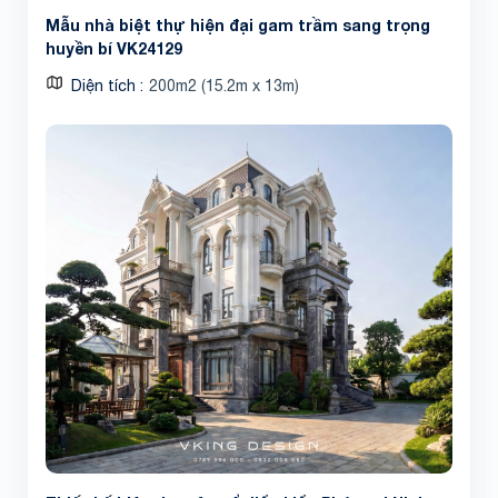
Mẫu nhà biệt thự hiện đại gam trầm sang trọng
huyền bí VK24129
Diện tích
200m2 (15.2m x 13m)