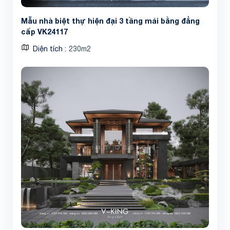
Mẫu nhà biệt thự hiện đại 3 tầng mái bằng đẳng
cấp VK24117
Diện tích
230m2