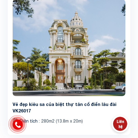
Vẻ đẹp kiêu sa của biệt thự tân cổ điển lâu đài
VK26017
Diện tích
280m2 (13.8m x 20m)