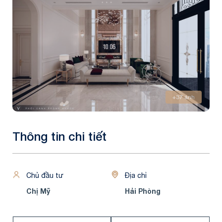
+37 ảnh
Thông tin chi tiết
Chủ đầu tư
Địa chỉ
Chị Mỹ
Hải Phòng