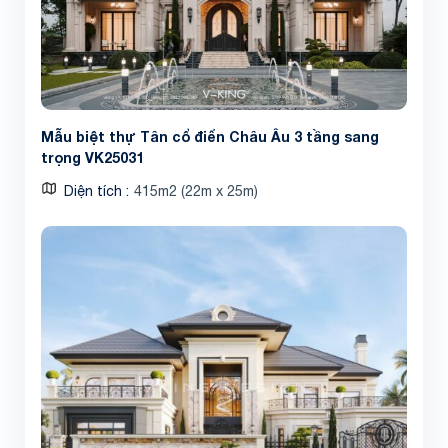
Mẫu biệt thự Tân cổ điển Châu Âu 3 tầng sang
trọng VK25031
Diện tích
415m2 (22m x 25m)