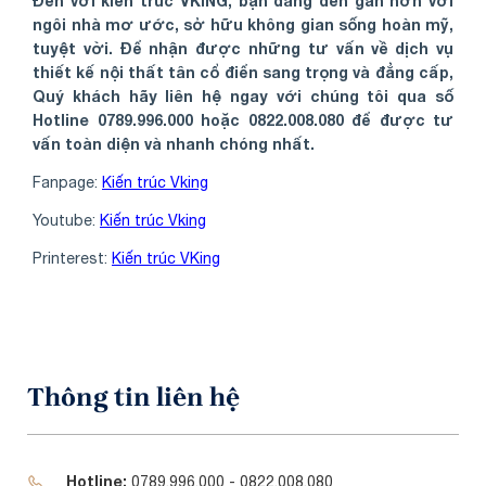
Đến với kiến trúc VKING, bạn đang đến gần hơn với
ngôi nhà mơ ước, sở hữu không gian sống hoàn mỹ,
tuyệt vời. Để nhận được những tư vấn về dịch vụ
thiết kế nội thất tân cổ điển sang trọng và đẳng cấp,
Quý khách hãy liên hệ ngay với chúng tôi qua số
Hotline 0789.996.000 hoặc 0822.008.080 để được tư
vấn toàn diện và nhanh chóng nhất.
Share
Fanpage:
Kiến trúc Vking
Youtube:
Kiến trúc Vking
Printerest:
Kiến trúc VKing
Thông tin liên hệ
Hotline:
0789.996.000 - 0822.008.080