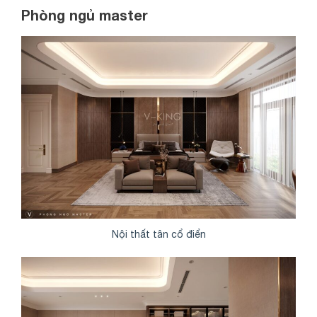
Phòng ngủ master
Nội thất tân cổ điển