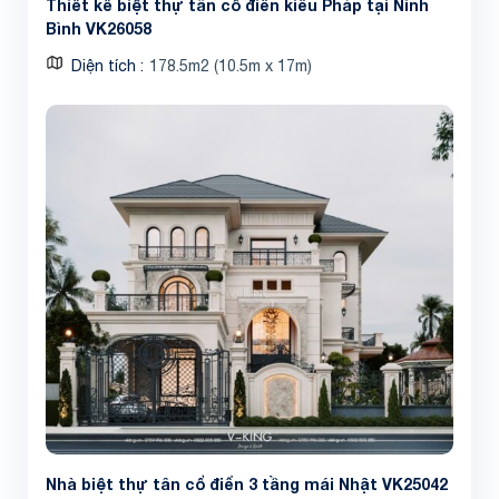
Thiết kế biệt thự tân cổ điển kiểu Pháp tại Ninh
Bình VK26058
Diện tích
178.5m2 (10.5m x 17m)
Nhà biệt thự tân cổ điển 3 tầng mái Nhật VK25042