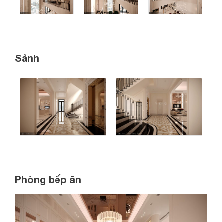
Sảnh
Phòng bếp ăn