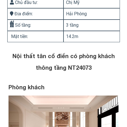
Chủ đầu tư:
Chị Mỹ
Địa điểm:
Hải Phòng
Số tầng:
3 tầng
Mặt tiền:
14.2m
Nội thất tân cổ điển có phòng khách
thông tầng NT24073
Phòng khách