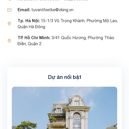
Email:
tuvanthietke@vking.vn
Tp. Hà Nội:
15-1/3 Vũ Trọng Khánh, Phường Mộ Lao,
Quận Hà Đông
TP. Hồ Chí Minh:
3/41 Quốc Hương, Phường Thảo
Điền, Quận 2
Dự án nổi bật