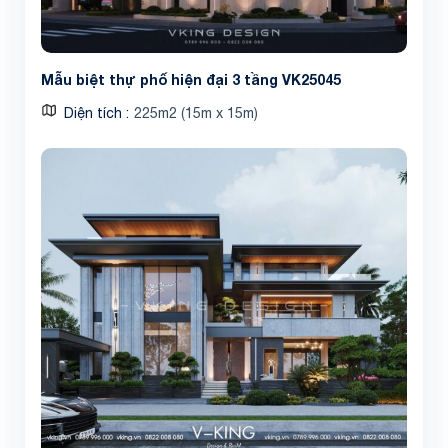
Mẫu biệt thự phố hiện đại 3 tầng VK25045
Diện tích
225m2 (15m x 15m)