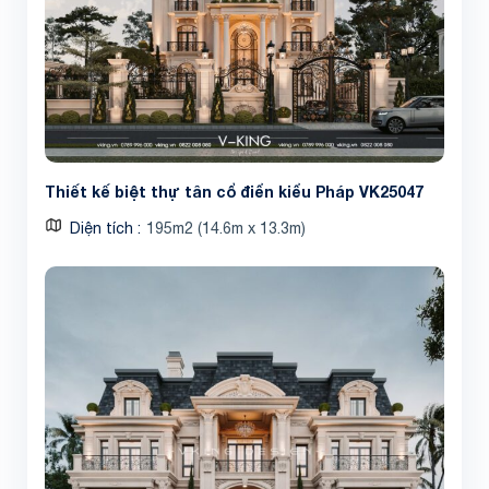
Thiết kế biệt thự tân cổ điển kiểu Pháp VK25047
Diện tích
195m2 (14.6m x 13.3m)