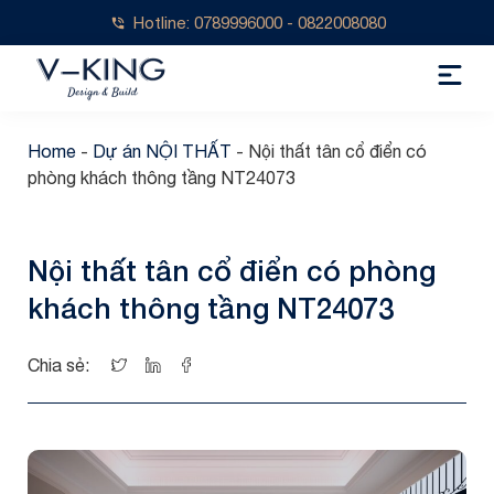
Hotline: 0789996000 - 0822008080
Home
-
Dự án NỘI THẤT
-
Nội thất tân cổ điển có
phòng khách thông tầng NT24073
Nội thất tân cổ điển có phòng
khách thông tầng NT24073
Chia sẻ: