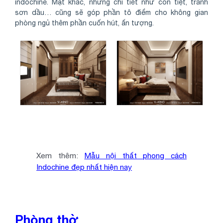
indochine. Mặt khác, những chi tiết như con tiệt, tranh
sơn dầu… cũng sẽ góp phần tô điểm cho không gian
phòng ngủ thêm phần cuốn hút, ấn tượng.
Xem thêm:
Mẫu nội thất phong cách
Indochine đẹp nhất hiện nay
Phòng thờ