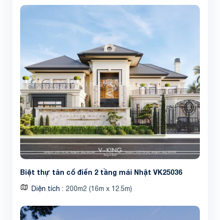
Biệt thự tân cổ điển 2 tầng mái Nhật VK25036
Diện tích
200m2 (16m x 12.5m)