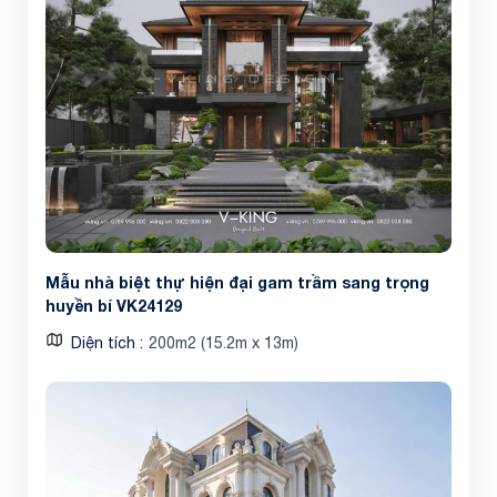
Mẫu nhà biệt thự hiện đại gam trầm sang trọng
huyền bí VK24129
Diện tích
200m2 (15.2m x 13m)