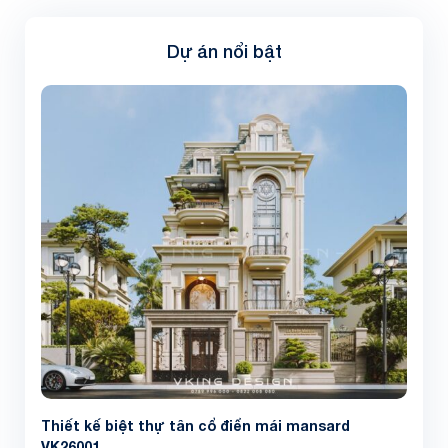
Dự án nổi bật
Thiết kế biệt thự tân cổ điển mái mansard
VK26001