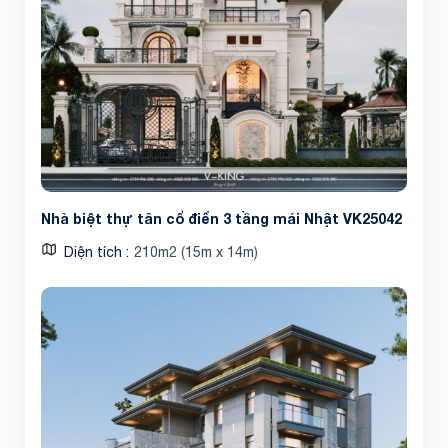
Nhà biệt thự tân cổ điển 3 tầng mái Nhật VK25042
Diện tích
210m2 (15m x 14m)