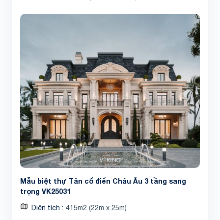
Mẫu biệt thự Tân cổ điển Châu Âu 3 tầng sang
trọng VK25031
Diện tích
415m2 (22m x 25m)