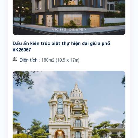
Dấu ấn kiến trúc biệt thự hiện đại giữa phố
VK26067
Diện tích
180m2 (10.5 x 17m)