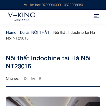
Hotline: 0789996000 - 0822008080
Home
-
Dự án NỘI THẤT
-
Nội thất Indochine tại Hà
Nội NT23016
Nội thất Indochine tại Hà Nội
NT23016
Chia sẻ: