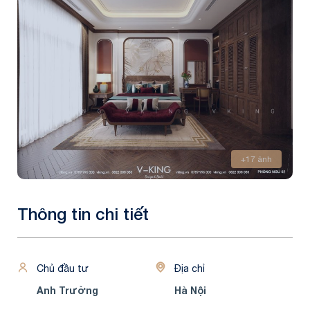
+17 ảnh
Thông tin chi tiết
Chủ đầu tư
Địa chỉ
Anh Trường
Hà Nội