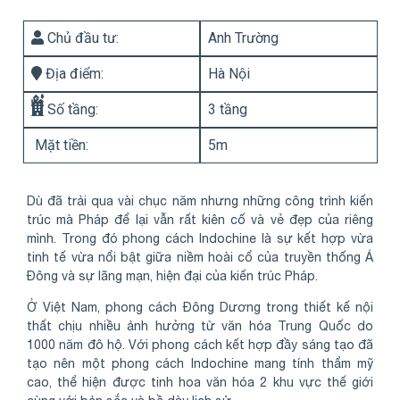
Chủ đầu tư:
Anh Trường
Địa điểm:
Hà Nội
Số tầng:
3 tầng
Mặt tiền:
5m
Dù đã trải qua vài chục năm nhưng những công trình kiến
trúc mà Pháp để lại vẫn rất kiên cố và vẻ đẹp của riêng
mình. Trong đó phong cách Indochine là sự kết hợp vừa
tinh tế vừa nổi bật giữa niềm hoài cổ của truyền thống Á
Đông và sự lãng mạn, hiện đại của kiến trúc Pháp.
Ở Việt Nam, phong cách Đông Dương trong thiết kế nội
thất chịu nhiều ảnh hưởng từ văn hóa Trung Quốc do
1000 năm đô hộ. Với phong cách kết hợp đầy sáng tạo đã
tạo nên một phong cách Indochine mang tính thẩm mỹ
cao, thể hiện được tinh hoa văn hóa 2 khu vực thế giới