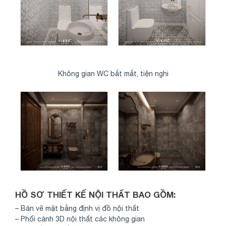
Không gian WC bắt mắt, tiện nghi
HỒ SƠ THIẾT KẾ NỘI THẤT BAO GỒM:
– Bản vẽ mặt bằng định vị đồ nội thất
– Phối cảnh 3D nội thất các không gian