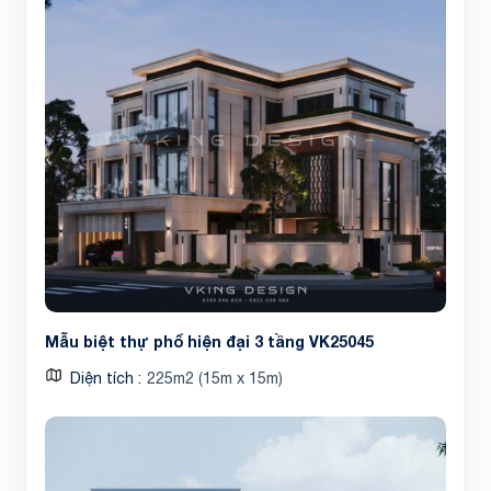
Mẫu biệt thự phố hiện đại 3 tầng VK25045
Diện tích
225m2 (15m x 15m)