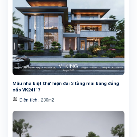
Mẫu nhà biệt thự hiện đại 3 tầng mái bằng đẳng
cấp VK24117
Diện tích
230m2