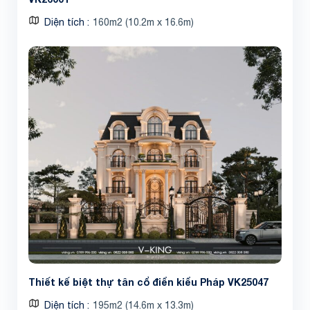
Diện tích
160m2 (10.2m x 16.6m)
Share
Thiết kế biệt thự tân cổ điển kiểu Pháp VK25047
Diện tích
195m2 (14.6m x 13.3m)