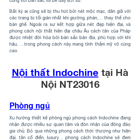
cùng với bản sắc và bề dày lịch sử.
Bất kỳ ai cũng sẽ bị thu hút bởi nét mộc mạc, dân giã với
các trang bị tối giản nhất khi giường, phản,… thay thế cho
bàn ghế. Ngoài ra sự kết hợp giữa nét đẹp hiện đại, và
phong cách nội thất hiện đại châu Âu cách tân của Pháp
được nhiệt đới hóa bởi bản sắc bản địa, phù hợp với khí
hậu, …trong phong cách này mang tính thẩm mỹ vô cùng
cao.
Nội thất Indochine
tại Hà
Nội NT23016
Phòng ngủ
Xu hướng thiết kế phòng ngủ phong cách Indochine đang
nhận được nhiều sự quan tâm và đón nhận của đông đảo
gia chủ. Bỏ qua những phong cách thời thượng như hiện
đại, tân cổ điển, luxury… phong cách Indochine sẽ đem