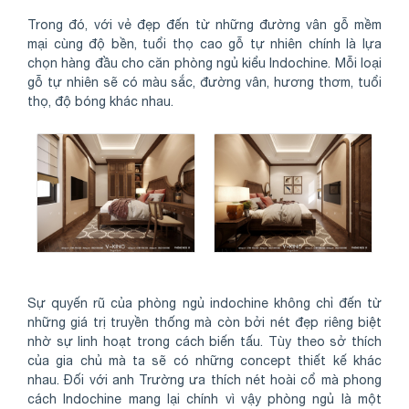
Trong đó, với vẻ đẹp đến từ những đường vân gỗ mềm
mại cùng độ bền, tuổi thọ cao gỗ tự nhiên chính là lựa
chọn hàng đầu cho căn phòng ngủ kiểu Indochine. Mỗi loại
gỗ tự nhiên sẽ có màu sắc, đường vân, hương thơm, tuổi
thọ, độ bóng khác nhau.
Sự quyến rũ của phòng ngủ indochine không chỉ đến từ
những giá trị truyền thống mà còn bởi nét đẹp riêng biệt
nhờ sự linh hoạt trong cách biến tấu. Tùy theo sở thích
của gia chủ mà ta sẽ có những concept thiết kế khác
nhau. Đối với anh Trường ưa thích nét hoài cổ mà phong
cách Indochine mang lại chính vì vậy phòng ngủ là một