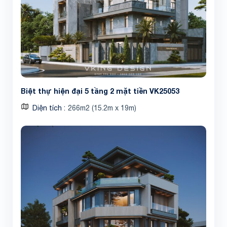
Biệt thự hiện đại 5 tầng 2 mặt tiền VK25053
Diện tích
266m2 (15.2m x 19m)