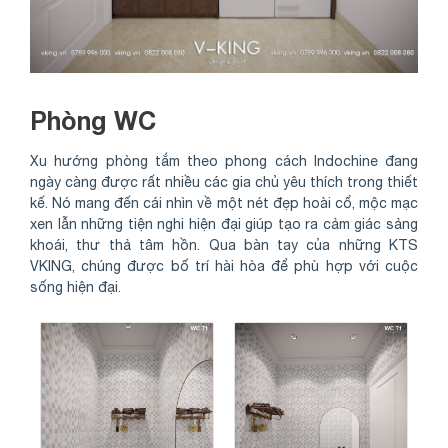
Phòng WC
Xu hướng phòng tắm theo phong cách Indochine đang
ngày càng được rất nhiều các gia chủ yêu thích trong thiết
kế. Nó mang đến cái nhìn về một nét đẹp hoài cổ, mộc mạc
xen lẫn những tiện nghi hiện đại giúp tạo ra cảm giác sảng
khoái, thư thả tâm hồn. Qua bàn tay của những KTS
VKING, chúng được bố trí hài hòa để phù hợp với cuộc
sống hiện đại.