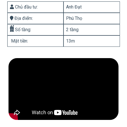
Chủ đầu tư:
Anh Đạt
Địa điểm:
Phú Thọ
Số tầng:
2 tầng
Mặt tiền:
13m