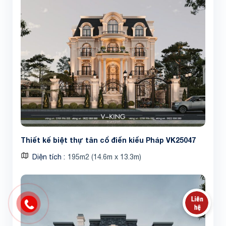
Thiết kế biệt thự tân cổ điển kiểu Pháp VK25047
Diện tích
195m2 (14.6m x 13.3m)