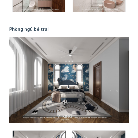
Phòng ngủ bé trai