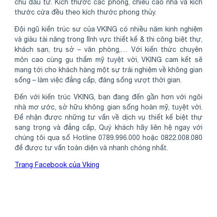
chủ đầu tư. Kích thước các phòng, chiều cao nhà và kích
thước cửa đều theo kích thước phong thủy.
Đội ngũ kiến trúc sư của VKING có nhiều năm kinh nghiệm
và giàu tài năng trong lĩnh vực thiết kế & thi công biệt thự,
khách sạn, trụ sở – văn phòng,… Với kiến thức chuyên
môn cao cùng gu thẩm mỹ tuyệt vời, VKING cam kết sẽ
mang tới cho khách hàng một sự trải nghiệm về không gian
sống – làm việc đẳng cấp, đáng sống vượt thời gian.
Đến với kiến trúc VKING, bạn đang đến gần hơn với ngôi
nhà mơ ước, sở hữu không gian sống hoàn mỹ, tuyệt vời.
Để nhận được những tư vấn về dịch vụ thiết kế biệt thự
sang trọng và đẳng cấp, Quý khách hãy liên hệ ngay với
chúng tôi qua số Hotline 0789.996.000 hoặc 0822.008.080
để được tư vấn toàn diện và nhanh chóng nhất.
Trang Facebook của Vking