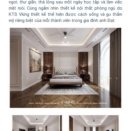
ngơi, thư giãn, thả lỏng sau một ngày học tập và làm việc
mệt mỏi. Cùng ngắm nhìn thiết kế nội thất phòng ngủ do
KTS Vking thiết kế thể hiện được cách sống và gu thẩm
mỹ riêng biệt của mỗi thành viên trong gia đình anh Đạt.