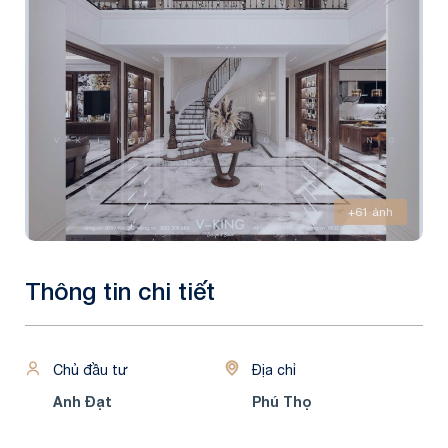
+61 ảnh
Thông tin chi tiết
Chủ đầu tư
Địa chỉ
Anh Đạt
Phú Thọ