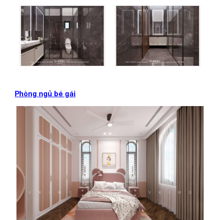
Phòng ngủ bé gái