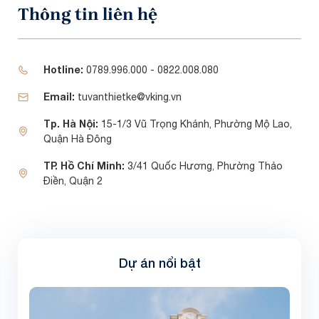
Thông tin liên hệ
Hotline:
0789.996.000 - 0822.008.080
Email:
tuvanthietke@vking.vn
Tp. Hà Nội:
15-1/3 Vũ Trọng Khánh, Phường Mộ Lao,
Quận Hà Đông
TP. Hồ Chí Minh:
3/41 Quốc Hương, Phường Thảo
Điền, Quận 2
Dự án nổi bật