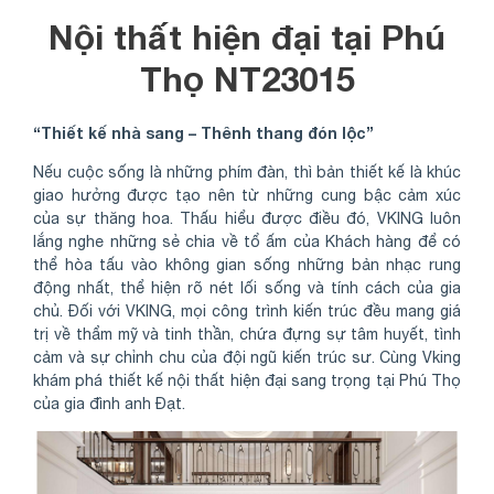
Nội thất hiện đại tại Phú
Thọ NT23015
“Thiết kế nhà sang – Thênh thang đón lộc”
Nếu cuộc sống là những phím đàn, thì bản thiết kế là khúc
giao hưởng được tạo nên từ những cung bậc cảm xúc
của sự thăng hoa. Thấu hiểu được điều đó, VKING luôn
lắng nghe những sẻ chia về tổ ấm của Khách hàng để có
thể hòa tấu vào không gian sống những bản nhạc rung
động nhất, thể hiện rõ nét lối sống và tính cách của gia
chủ. Đối với VKING, mọi công trình kiến trúc đều mang giá
trị về thẩm mỹ và tinh thần, chứa đựng sự tâm huyết, tình
cảm và sự chỉnh chu của đội ngũ kiến trúc sư. Cùng Vking
khám phá thiết kế nội thất hiện đại sang trọng tại Phú Thọ
của gia đình anh Đạt.