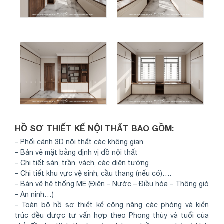
HỒ SƠ THIẾT KẾ NỘI THẤT BAO GỒM:
– Phối cảnh 3D nội thất các không gian
– Bản vẽ mặt bằng định vị đồ nội thất
– Chi tiết sàn, trần, vách, các diện tường
– Chi tiết khu vực vệ sinh, cầu thang (nếu có)….
– Bản vẽ hệ thống ME (Điện – Nước – Điều hòa – Thông gió
– An ninh…)
– Toàn bộ hồ sơ thiết kế công năng các phòng và kiến
trúc đều được tư vấn hợp theo Phong thủy và tuổi của