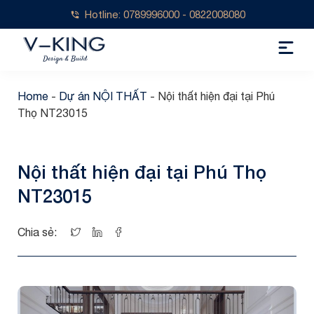
Hotline: 0789996000 - 0822008080
Home
-
Dự án NỘI THẤT
-
Nội thất hiện đại tại Phú
Thọ NT23015
Nội thất hiện đại tại Phú Thọ
NT23015
Chia sẻ: