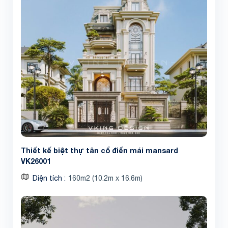
Thiết kế biệt thự tân cổ điển mái mansard
VK26001
Diện tích
160m2 (10.2m x 16.6m)