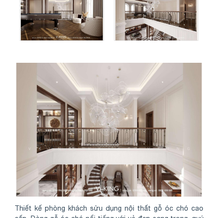
Thiết kế phòng khách sửu dụng nội thất gỗ óc chó cao