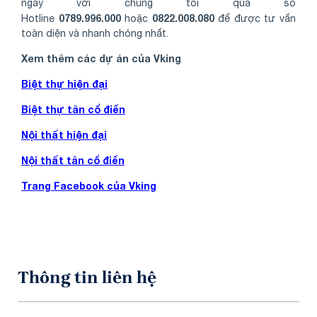
ngay với chúng tôi qua số
0789.996.000
0822.008.080
Hotline
hoặc
để được tư vấn
toàn diện và nhanh chóng nhất.
Xem thêm các dự án của Vking
Biệt thự hiện đại
Biệt thự tân cổ điển
Nội thất hiện đại
Nội thất tân cổ điển
Trang Facebook của Vking
Thông tin liên hệ