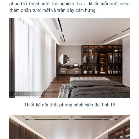
phục trở thành một trải nghiệm thú vị, khiến mỗi buổi sáng
thêm phần tươi mới và tràn đầy cảm hứng.
Thiết kế nội thất phong cách hiện đại tinh tế