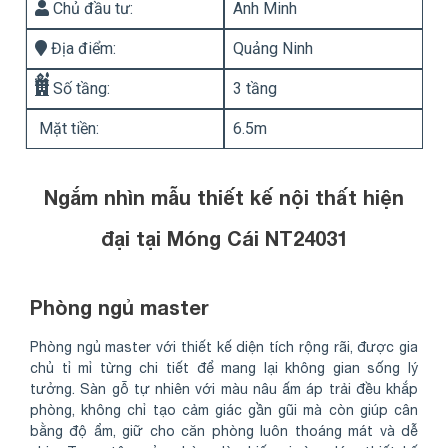
Chủ đầu tư:
Anh Minh
Địa điểm:
Quảng Ninh
Số tầng:
3 tầng
Mặt tiền:
6.5m
Ngắm nhìn mẫu thiết kế nội thất hiện
đại tại Móng Cái NT24031
Phòng ngủ master
Phòng ngủ master với thiết kế diện tích rộng rãi, được gia
chủ tỉ mỉ từng chi tiết để mang lại không gian sống lý
tưởng. Sàn gỗ tự nhiên với màu nâu ấm áp trải đều khắp
phòng, không chỉ tạo cảm giác gần gũi mà còn giúp cân
bằng độ ẩm, giữ cho căn phòng luôn thoáng mát và dễ