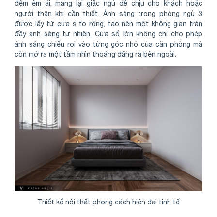
đệm êm ái, mang lại giấc ngủ dễ chịu cho khách hoặc
người thân khi cần thiết. Ánh sáng trong phòng ngủ 3
được lấy từ cửa s to rộng, tạo nên một không gian tràn
đầy ánh sáng tự nhiên. Cửa sổ lớn không chỉ cho phép
ánh sáng chiếu rọi vào từng góc nhỏ của căn phòng mà
còn mở ra một tầm nhìn thoáng đãng ra bên ngoài.
Thiết kế nội thất phong cách hiện đại tinh tế