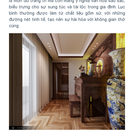
là món đồ trang trí mà còn mang ý nghĩa văn hóa sâu sắc,
biểu trưng cho sự sung túc và tài lộc trong gia đình. Lục
bình thường được làm từ chất liệu gốm sứ, với những
đường nét tinh tế, tạo nên sự hài hòa với không gian thờ
cúng.