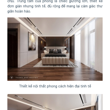
chịu. Trung tâm của phòng là chiếc giường lớn, thiết kế
đơn giản nhưng tinh tế, đủ rộng để mang lại cảm giác thư
giãn hoàn hảo.
Thiết kế nội thất phong cách hiện đại tinh tế