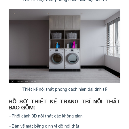
Thiết kế nội thất phong cách hiện đại tinh tế
HỒ SƠ THIẾT KẾ TRANG TRÍ NỘI THẤT
BAO GỒM:
– Phối cảnh 3D nội thất các không gian
– Bản vẽ mặt bằng định vị đồ nội thất