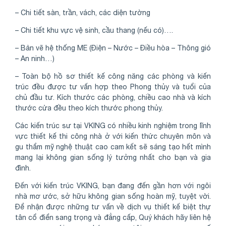
– Chi tiết sàn, trần, vách, các diện tường
– Chi tiết khu vực vệ sinh, cầu thang (nếu có)….
– Bản vẽ hệ thống ME (Điện – Nước – Điều hòa – Thông gió
– An ninh…)
– Toàn bộ hồ sơ thiết kế công năng các phòng và kiến
trúc đều được tư vấn hợp theo Phong thủy và tuổi của
chủ đầu tư. Kích thước các phòng, chiều cao nhà và kích
thước cửa đều theo kích thước phong thủy.
Các kiến trúc sư tại VKING có nhiều kinh nghiệm trong lĩnh
vực thiết kế thi công nhà ở với kiến thức chuyên môn và
gu thẩm mỹ nghệ thuật cao cam kết sẽ sáng tạo hết mình
mang lại không gian sống lý tưởng nhất cho bạn và gia
đình.
Đến với kiến trúc VKING, bạn đang đến gần hơn với ngôi
nhà mơ ước, sở hữu không gian sống hoàn mỹ, tuyệt vời.
Để nhận được những tư vấn về dịch vụ thiết kế biệt thự
tân cổ điển sang trọng và đẳng cấp, Quý khách hãy liên hệ