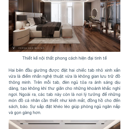
Thiết kế nội thất phong cách hiện đại tinh tế
Hai bên đầu giường được đặt hai chiếc tab nhỏ xinh xắn
vừa là điểm nhấn nghệ thuật vừa là không gian lưu trữ đồ
thông minh. Trên mỗi tab, đèn ngủ tỏa ra ánh sáng dịu
dàng, tạo không khí thư giãn cho những khoảnh khắc nghỉ
ngơi. Ngoài ra, các tab này còn là nơi lý tưởng để những
món đồ cá nhân cần thiết như kính mắt, đồng hồ cho đến
sách, báo. Sự sắp đặt khéo léo giúp phòng ngủ ngăn nắp
và gọn gàng hơn.