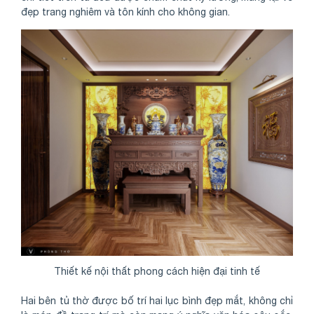
đẹp trang nghiêm và tôn kính cho không gian.
Thiết kế nội thất phong cách hiện đại tinh tế
Hai bên tủ thờ được bố trí hai lục bình đẹp mắt, không chỉ