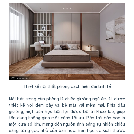
Thiết kế nội thất phong cách hiện đại tinh tế
Nổi bật trong căn phòng là chiếc giường ngủ êm ái, được
thiết kế với đệm dày và bề mặt vải mềm mại. Phía đầu
giường, một bàn học tiện lợi được bố trí khéo léo, giúp
tận dụng không gian một cách tối ưu. Bên trái bàn học là
một cửa sổ lớn, mang đến nguồn ánh sáng tự nhiên chiếu
sáng từng góc nhỏ của bàn học. Bàn học có kích thước