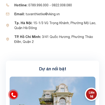
Hotline:
0789.996.000 - 0822.008.080
Email:
tuvanthietke@vking.vn
Tp. Hà Nội:
15-1/3 Vũ Trọng Khánh, Phường Mộ Lao,
Quận Hà Đông
TP. Hồ Chí Minh:
3/41 Quốc Hương, Phường Thảo
Điền, Quận 2
Dự án nổi bật