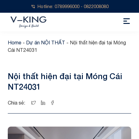
Hotline: 0789996000 - 0822008080
Home
-
Dự án NỘI THẤT
-
Nội thất hiện đại tại Móng
Cái NT24031
Nội thất hiện đại tại Móng Cái
NT24031
Chia sẻ: