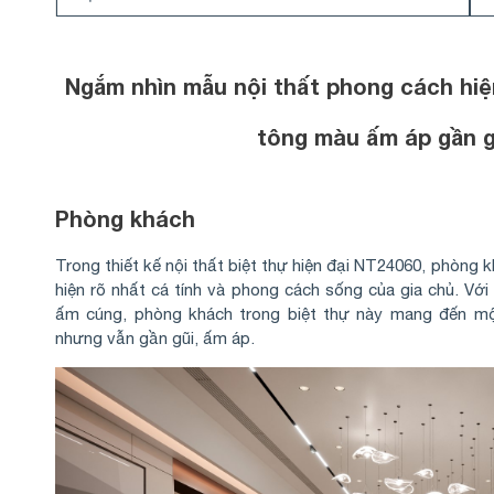
Ngắm nhìn mẫu nội thất phong cách hiện
tông màu ấm áp gần 
Phòng khách
Trong thiết kế nội thất biệt thự hiện đại NT24060, phòng k
hiện rõ nhất cá tính và phong cách sống của gia chủ. Với
ấm cúng, phòng khách trong biệt thự này mang đến mộ
nhưng vẫn gần gũi, ấm áp.