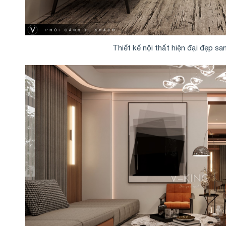
Thiết kế nội thất hiện đại đẹp san