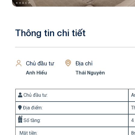
Thông tin chi tiết
Chủ đầu tư
Địa chỉ
Anh Hiếu
Thái Nguyên
Chủ đầu tư:
A
Địa điểm:
T
Số tầng:
4
Mặt tiền:
8