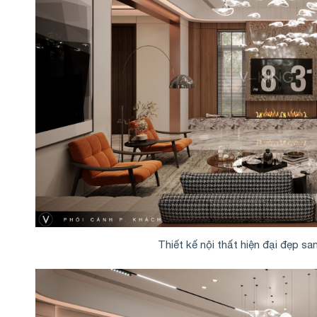
Thiết kế nội thất hiện đại đẹp san