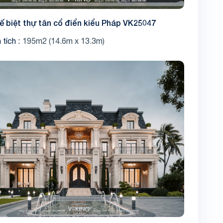
kế biệt thự tân cổ điển kiểu Pháp VK25047
 tích
195m2 (14.6m x 13.3m)