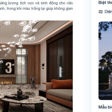
Biệt t
ăng lượng tích cực và sinh động cho căn
h, trong khi màu trắng lại giúp không gian
Diện
Mẫu bi