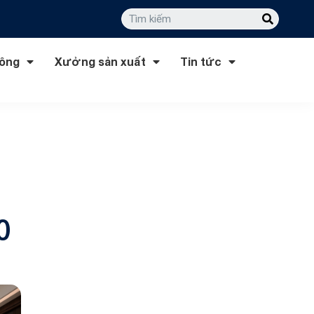
công
Xưởng sản xuất
Tin tức
0