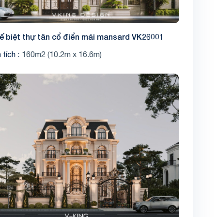
kế biệt thự tân cổ điển mái mansard VK26001
 tích
160m2 (10.2m x 16.6m)