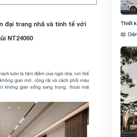
 đại trang nhã và tinh tế với
Thiết 
Diện
gũi NT24060
hách luôn là tâm điểm của ngôi nhà, nơi thể
 không gian mở, rộng rãi và cách phối màu
t không gian sống sang trọng, thoải mái