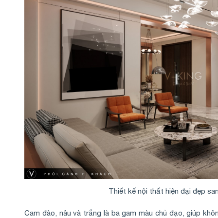
Thiết kế nội thất hiện đại đẹp san
Cam đào, nâu và trắng là ba gam màu chủ đạo, giúp khô