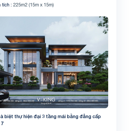
 tích
225m2 (15m x 15m)
à biệt thự hiện đại 3 tầng mái bằng đẳng cấp
17