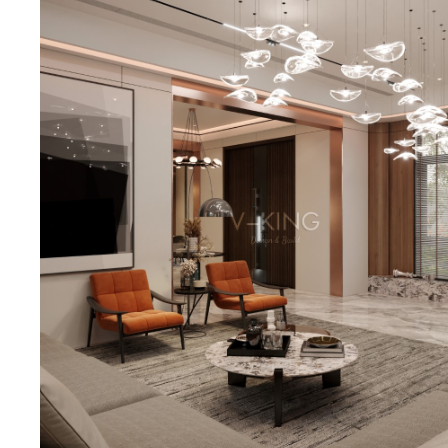
Biệt thự 3 tầ
Biệt thự 4 tầ