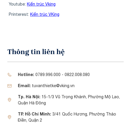
Youtube:
Kiến trúc Vking
Printerest:
Kiến trúc VKing
Thông tin liên hệ
Hotline:
0789.996.000 - 0822.008.080
Email:
tuvanthietke@vking.vn
Tp. Hà Nội:
15-1/3 Vũ Trọng Khánh, Phường Mộ Lao,
Quận Hà Đông
TP. Hồ Chí Minh:
3/41 Quốc Hương, Phường Thảo
Điền, Quận 2