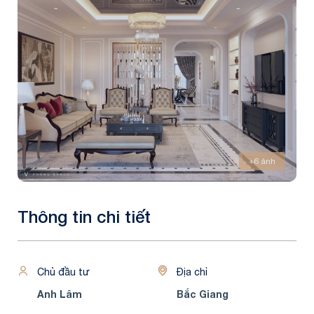
+6 ảnh
Thông tin chi tiết
Chủ đầu tư
Địa chỉ
Anh Lâm
Bắc Giang