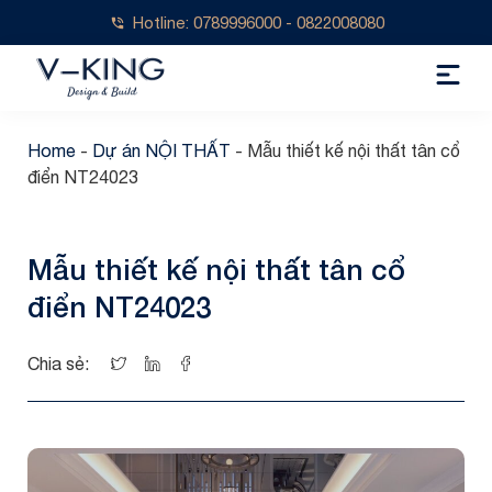
Hotline: 0789996000 - 0822008080
Home
-
Dự án NỘI THẤT
-
Mẫu thiết kế nội thất tân cổ
điển NT24023
Mẫu thiết kế nội thất tân cổ
điển NT24023
Chia sẻ: