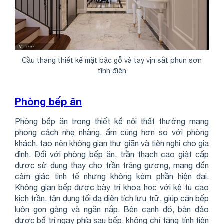
Cầu thang thiết kế mặt bậc gỗ và tay vịn sắt phun sơn
tĩnh điện
Phòng bếp ăn
Phòng bếp ăn trong thiết kế nội thất thường mang
phong cách nhẹ nhàng, ấm cúng hơn so với phòng
khách, tạo nên không gian thư giãn và tiện nghi cho gia
đình. Đối với phòng bếp ăn, trần thạch cao giật cấp
được sử dụng thay cho trần tráng gương, mang đến
cảm giác tinh tế nhưng không kém phần hiện đại.
Không gian bếp được bày trí khoa học với kệ tủ cao
kịch trần, tận dụng tối đa diện tích lưu trữ, giúp căn bếp
luôn gọn gàng và ngăn nắp. Bên cạnh đó, bàn đảo
được bố trí ngay phía sau bếp, không chỉ tăng tính tiện