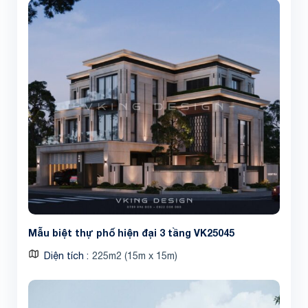
Mẫu biệt thự phố hiện đại 3 tầng VK25045
Diện tích
225m2 (15m x 15m)