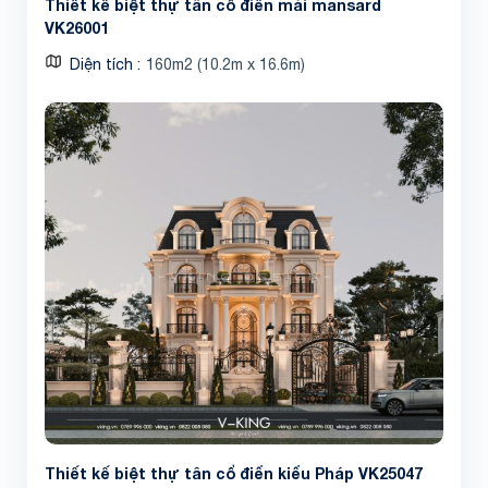
Thiết kế biệt thự tân cổ điển mái mansard
VK26001
Diện tích
160m2 (10.2m x 16.6m)
Thiết kế biệt thự tân cổ điển kiểu Pháp VK25047