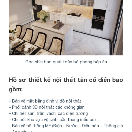
Góc nhìn bao quát toàn bộ phòng bếp ăn
Hồ sơ thiết kế nội thất tân cổ điển bao
gồm:
– Bản vẽ mặt bằng định vị đồ nội thất
– Phối cảnh 3D nội thất các không gian
– Chi tiết sàn, trần, vách, các diện tường
– Chi tiết khu vực vệ sinh, cầu thang (nếu có)….
– Bản vẽ hệ thống ME (Điện – Nước – Điều hòa – Thông gió
– An ninh…)