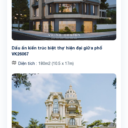
Dấu ấn kiến trúc biệt thự hiện đại giữa phố
VK26067
Diện tích
180m2 (10.5 x 17m)