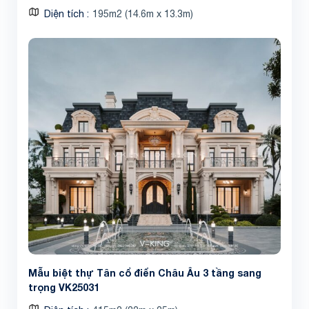
Diện tích
195m2 (14.6m x 13.3m)
Mẫu biệt thự Tân cổ điển Châu Âu 3 tầng sang
trọng VK25031