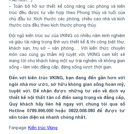
– Toàn bộ hồ sơ thiết kế công năng các phòng và kiến
trúc đều được tư vấn hợp theo Phong thủy và tuổi của
chủ đầu tư. Kích thước các phòng, chiều cao nhà và kích
thước cửa đều theo kích thước phong thủy.
Đội ngũ kiến trúc sư của VKING có nhiều năm kinh nghiệm
và giàu tài năng trong lĩnh vực thiết kế & thi công biệt thự,
khách sạn, trụ sở – văn phòng,… Với kiến thức chuyên
môn cao cùng gu thẩm mỹ tuyệt vời, VKING cam kết sẽ
mang tới cho khách hàng một sự trải nghiệm về không gian
sống – làm việc đẳng cấp, đáng sống vượt thời gian.
Đến với kiến trúc VKING, bạn đang đến gần hơn với
ngôi nhà mơ ước, sở hữu không gian sống hoàn mỹ,
tuyệt vời. Để nhận được những tư vấn về dịch vụ
thiết kế nội thất tân cổ điển sang trọng và đẳng cấp,
Quý khách hãy liên hệ ngay với chúng tôi qua số
Hotline 0789.996.000 hoặc 0822.008.080 để được tư
vấn toàn diện và nhanh chóng nhất.
Fanpage:
Kiến trúc Vking