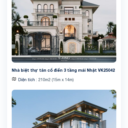
Nhà biệt thự tân cổ điển 3 tầng mái Nhật VK25042
Diện tích
210m2 (15m x 14m)