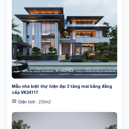
Share
Mẫu nhà biệt thự hiện đại 3 tầng mái bằng đẳng
cấp VK24117
Diện tích
230m2