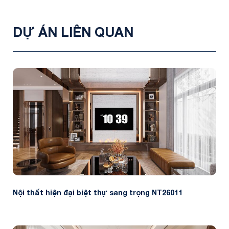
DỰ ÁN LIÊN QUAN
Nội thất hiện đại biệt thự sang trọng NT26011