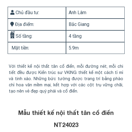
Chủ đầu tư:
Anh Lâm
Địa điểm:
Bắc Giang
Số tầng:
4 tầng
Mặt tiền:
5.9m
Với thiết kế nội thất tân cổ điển, mỗi đường nét, mỗi chi
tiết đều được Kiến trúc sư VKING thiết kế một cách tỉ mỉ
và tinh xảo. Những bức tường được trang trí bằng phào
chỉ hoa văn mềm mại, kết hợp với các cột trụ vững chãi,
tạo nên vẻ đẹp quý phái và cổ điển.
Mẫu thiết kế nội thất tân cổ điển
NT24023