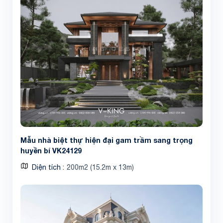
Mẫu nhà biệt thự hiện đại gam trầm sang trọng
huyền bí VK24129
Diện tích
200m2 (15.2m x 13m)