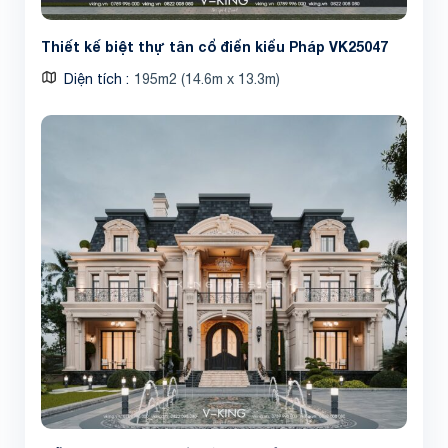
Thiết kế biệt thự tân cổ điển kiểu Pháp VK25047
Diện tích
195m2 (14.6m x 13.3m)
Share