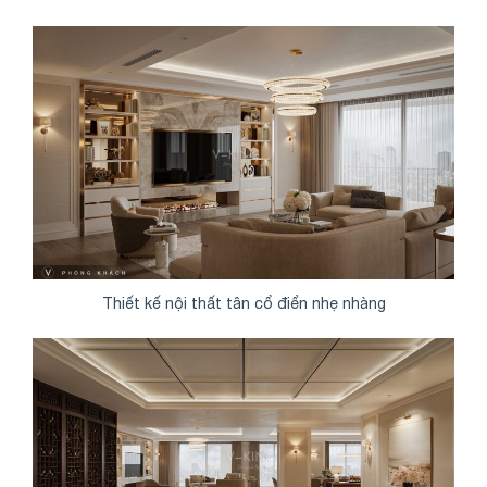
Thiết kế nội thất tân cổ điển nhẹ nhàng