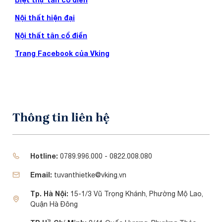
Nội thất hiện đại
Nội thất tân cổ điển
Trang Facebook của Vking
Thông tin liên hệ
Hotline:
0789.996.000 - 0822.008.080
Email:
tuvanthietke@vking.vn
Tp. Hà Nội:
15-1/3 Vũ Trọng Khánh, Phường Mộ Lao,
Quận Hà Đông