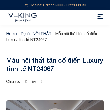
Hotline: 0789996000 - 0822008080
Home
-
Dự án NỘI THẤT
-
Mẫu nội thất tân cổ điển
Luxury tinh tế NT24067
Mẫu nội thất tân cổ điển Luxury
tinh tế NT24067
Chia sẻ: