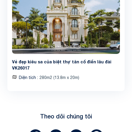
Vẻ đẹp kiêu sa của biệt thự tân cổ điển lâu đài
VK26017
Diện tích
280m2 (13.8m x 20m)
Theo dõi chúng tôi