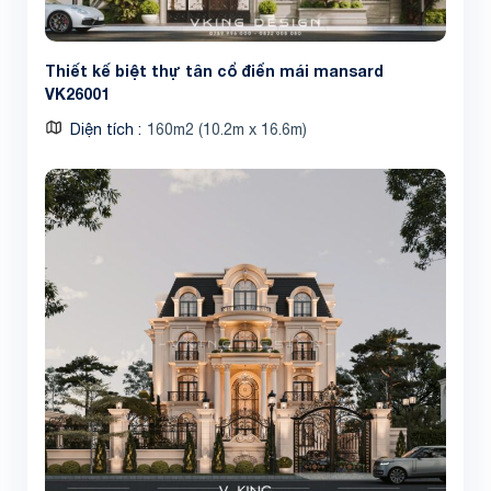
Thiết kế biệt thự tân cổ điển mái mansard
VK26001
Diện tích
160m2 (10.2m x 16.6m)