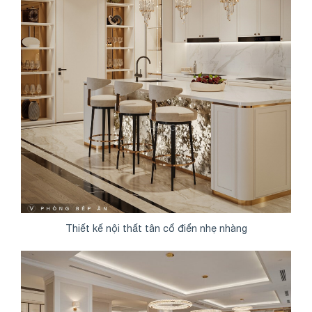
Thiết kế nội thất tân cổ điển nhẹ nhàng