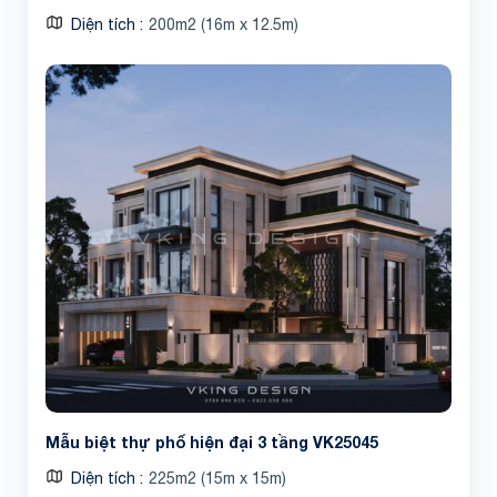
Diện tích
200m2 (16m x 12.5m)
Mẫu biệt thự phố hiện đại 3 tầng VK25045
Diện tích
225m2 (15m x 15m)