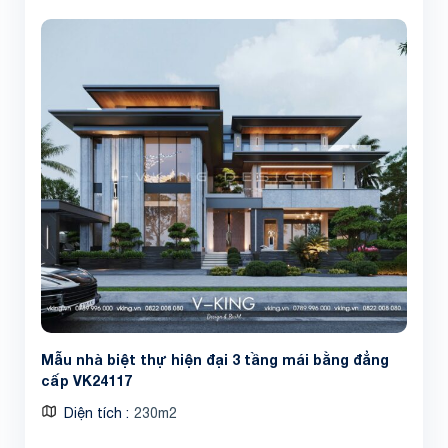
Mẫu nhà biệt thự hiện đại 3 tầng mái bằng đẳng
cấp VK24117
Diện tích
230m2