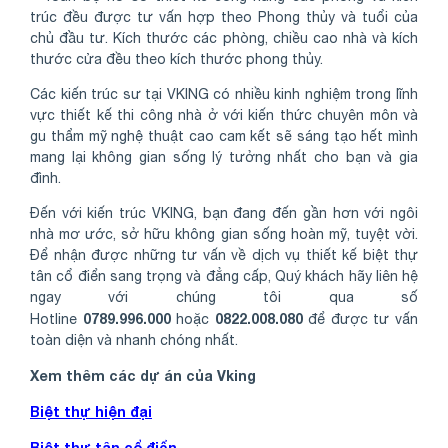
trúc đều được tư vấn hợp theo Phong thủy và tuổi của
chủ đầu tư. Kích thước các phòng, chiều cao nhà và kích
thước cửa đều theo kích thước phong thủy.
Các kiến trúc sư tại VKING có nhiều kinh nghiệm trong lĩnh
vực thiết kế thi công nhà ở với kiến thức chuyên môn và
gu thẩm mỹ nghệ thuật cao cam kết sẽ sáng tạo hết mình
mang lại không gian sống lý tưởng nhất cho bạn và gia
đình.
Đến với kiến trúc VKING, bạn đang đến gần hơn với ngôi
nhà mơ ước, sở hữu không gian sống hoàn mỹ, tuyệt vời.
Để nhận được những tư vấn về dịch vụ thiết kế biệt thự
tân cổ điển sang trọng và đẳng cấp, Quý khách hãy liên hệ
ngay với chúng tôi qua số
0789.996.000
0822.008.080
Hotline
hoặc
để được tư vấn
toàn diện và nhanh chóng nhất.
Xem thêm các dự án của Vking
Biệt thự hiện đại
Biệt thự tân cổ điển