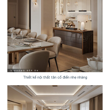
Thiết kế nội thất tân cổ điển nhẹ nhàng