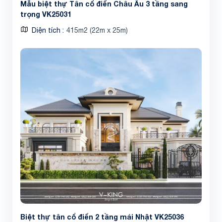
Mẫu biệt thự Tân cổ điển Châu Âu 3 tầng sang
trọng VK25031
Diện tích
415m2 (22m x 25m)
Biệt thự tân cổ điển 2 tầng mái Nhật VK25036