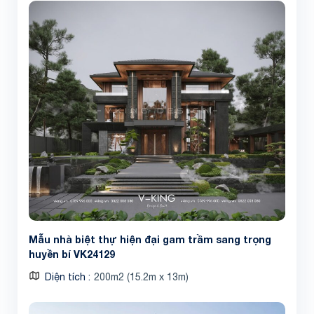
Mẫu nhà biệt thự hiện đại gam trầm sang trọng
huyền bí VK24129
Diện tích
200m2 (15.2m x 13m)