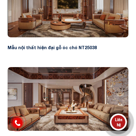
Mẫu nội thất hiện đại gỗ óc chó NT25038