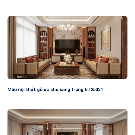
Mẫu nội thất gỗ óc chó sang trọng NT25034