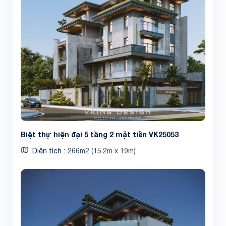
Biệt thự hiện đại 5 tầng 2 mặt tiền VK25053
Diện tích
266m2 (15.2m x 19m)