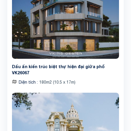
Dấu ấn kiến trúc biệt thự hiện đại giữa phố
VK26067
Diện tích
180m2 (10.5 x 17m)