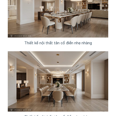
Thiết kế nội thất tân cổ điển nhẹ nhàng