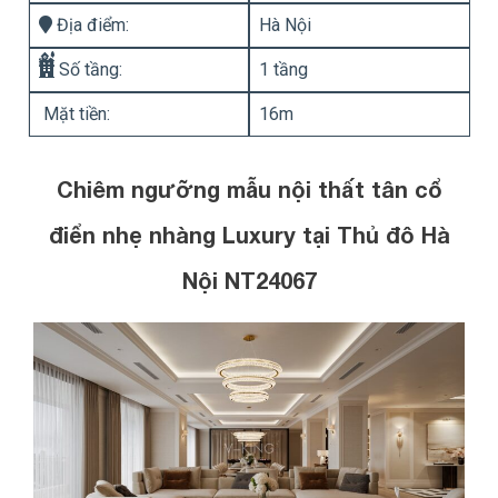
Địa điểm:
Hà Nội
Số tầng:
1 tầng
Mặt tiền:
16m
Chiêm ngưỡng mẫu nội thất tân cổ
điển nhẹ nhàng Luxury tại Thủ đô Hà
Nội NT24067