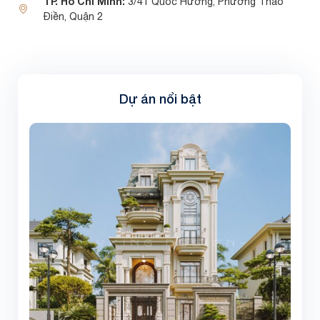
TP. Hồ Chí Minh:
3/41 Quốc Hương, Phường Thảo
Điền, Quận 2
Dự án nổi bật