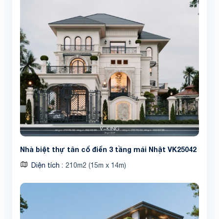
Nhà biệt thự tân cổ điển 3 tầng mái Nhật VK25042
Diện tích
210m2 (15m x 14m)