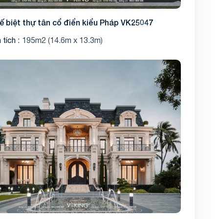
kế biệt thự tân cổ điển kiểu Pháp VK25047
 tích
195m2 (14.6m x 13.3m)