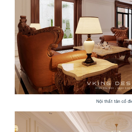
Nội thất tân cổ đ