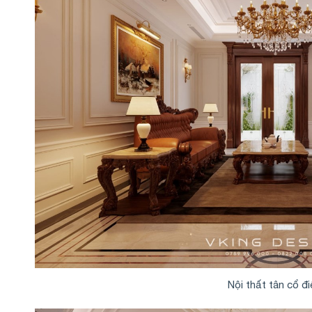
Nội thất tân cổ đ