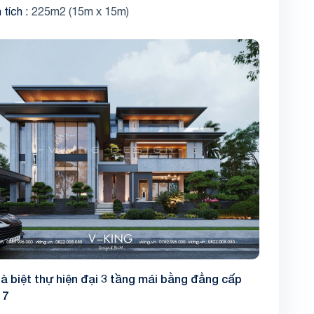
 tích
225m2 (15m x 15m)
à biệt thự hiện đại 3 tầng mái bằng đẳng cấp
17