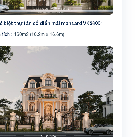
kế biệt thự tân cổ điển mái mansard VK26001
 tích
160m2 (10.2m x 16.6m)