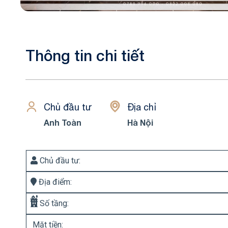
Thông tin chi tiết
Chủ đầu tư
Địa chỉ
Anh Toàn
Hà Nội
Chủ đầu tư:
Địa điểm:
Số tầng:
Mặt tiền: