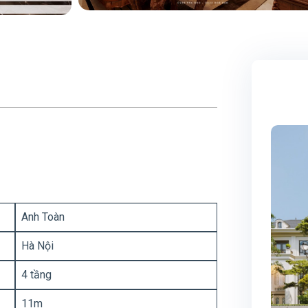
Anh Toàn
Hà Nội
4 tầng
11m