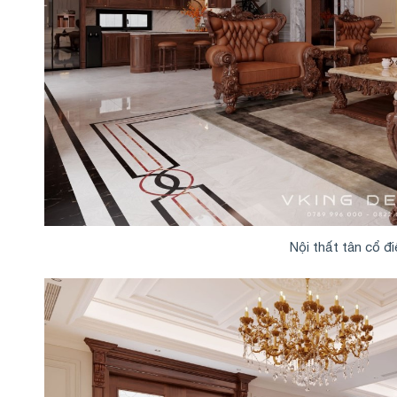
Nội thất tân cổ đ