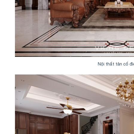
Nội thất tân cổ đ