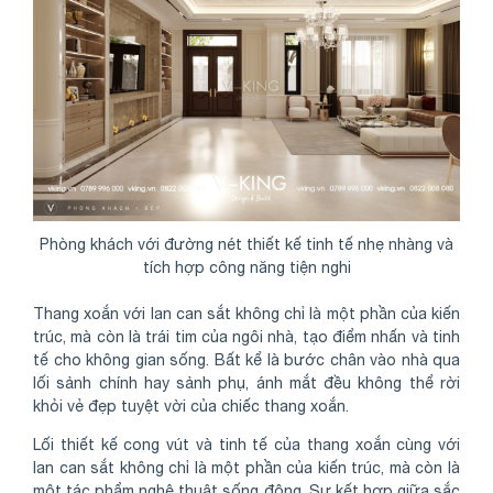
Phòng khách với đường nét thiết kế tinh tế nhẹ nhàng và
tích hợp công năng tiện nghi
Thang xoắn với lan can sắt không chỉ là một phần của kiến
trúc, mà còn là trái tim của ngôi nhà, tạo điểm nhấn và tinh
tế cho không gian sống. Bất kể là bước chân vào nhà qua
lối sảnh chính hay sảnh phụ, ánh mắt đều không thể rời
khỏi vẻ đẹp tuyệt vời của chiếc thang xoắn.
Lối thiết kế cong vút và tinh tế của thang xoắn cùng với
lan can sắt không chỉ là một phần của kiến trúc, mà còn là
một tác phẩm nghệ thuật sống động. Sự kết hợp giữa sắc