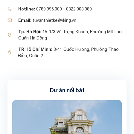
Hotline:
0789.996.000 - 0822.008.080
Email:
tuvanthietke@vking.vn
Tp. Hà Nội:
15-1/3 Vũ Trọng Khánh, Phường Mộ Lao,
Quận Hà Đông
TP. Hồ Chí Minh:
3/41 Quốc Hương, Phường Thảo
Điền, Quận 2
Dự án nổi bật