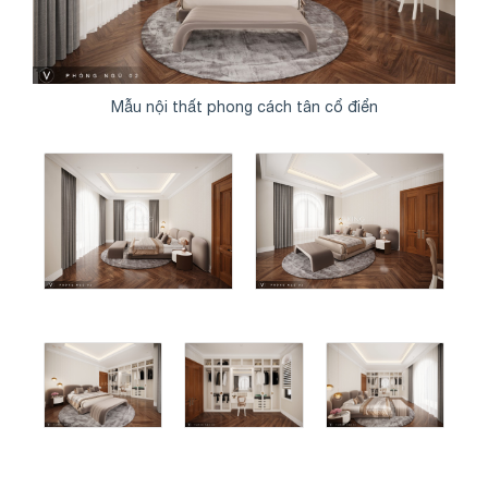
Mẫu nội thất phong cách tân cổ điển