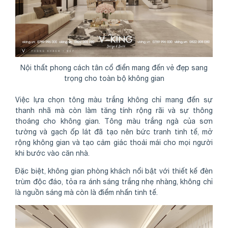
Nội thất phong cách tân cổ điển mang đến vẻ đẹp sang
trọng cho toàn bộ không gian
Việc lựa chọn tông màu trắng không chỉ mang đến sự
thanh nhã mà còn làm tăng tính rộng rãi và sự thông
thoáng cho không gian. Tông màu trắng ngà của sơn
tường và gạch ốp lát đã tạo nên bức tranh tinh tế, mở
rộng không gian và tạo cảm giác thoải mái cho mọi người
khi bước vào căn nhà.
Đặc biệt, không gian phòng khách nổi bật với thiết kế đèn
trùm độc đáo, tỏa ra ánh sáng trắng nhẹ nhàng, không chỉ
là nguồn sáng mà còn là điểm nhấn tinh tế.