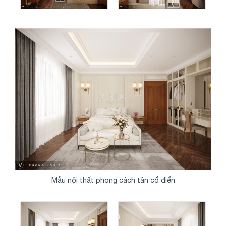
Mẫu nội thất phong cách tân cổ điển