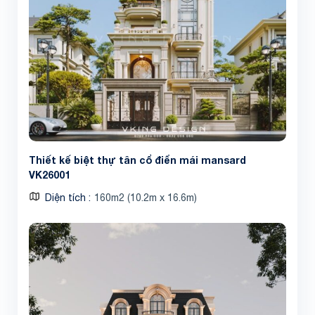
Thiết kế biệt thự tân cổ điển mái mansard
VK26001
Diện tích
160m2 (10.2m x 16.6m)