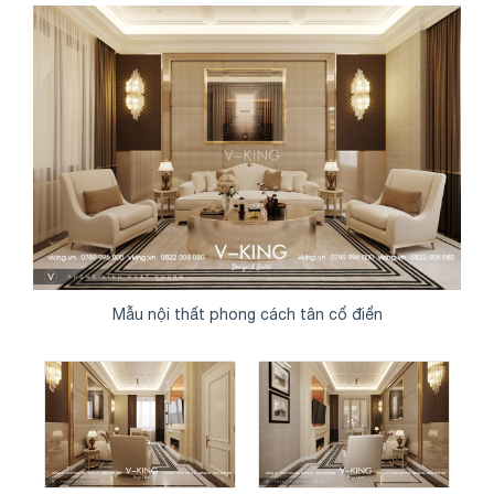
Mẫu nội thất phong cách tân cổ điển