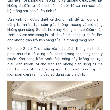
tạo nên một không gian sống mở và thoáng đãng. Điều này
không chỉ đến từ cửa kính lớn mà còn từ sự linh hoạt của
hệ thống rèm che 2 lớp tinh tế.
Cửa kính lớn được thiết kế thông minh để tận dụng ánh
sáng tự nhiên, tạo cảm giác thông thoáng và mở rộng
không gian sống. Sự kết hợp này không chỉ tạo điểm nhấn
thẩm mỹ mà còn mang lại lợi ích về ánh sáng tự nhiên, làm
cho không gian trở nên sáng sủa và thoáng đãng hơn.
Rèm che 2 lớp được sắp xếp một cách thông minh, cho
phép chủ nhà dễ dàng điều chỉnh lượng ánh sáng theo ý
muốn. Khả năng kiểm soát ánh sáng này không chỉ tạo
điều kiện thuận lợi cho việc tạo không gian riêng tư mà
còn tạo ra một môi trường sống linh hoạt, phù hợp với
mọi hoàn cảnh và nhu cầu sử dụng của gia đình.