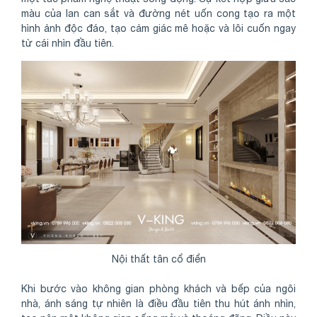
màu của lan can sắt và đường nét uốn cong tạo ra một
hình ảnh độc đáo, tạo cảm giác mê hoặc và lôi cuốn ngay
từ cái nhìn đầu tiên.
Nội thất tân cổ điển
Khi bước vào không gian phòng khách và bếp của ngôi
nhà, ánh sáng tự nhiên là điều đầu tiên thu hút ánh nhìn,