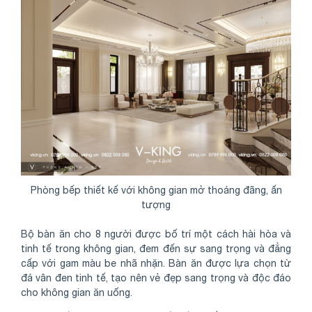
Phòng bếp thiết kế với không gian mở thoáng đãng, ấn
tượng
Bộ bàn ăn cho 8 người được bố trí một cách hài hòa và
tinh tế trong không gian, đem đến sự sang trọng và đẳng
cấp với gam màu be nhã nhặn. Bàn ăn được lựa chọn từ
đá vân đen tinh tế, tạo nên vẻ đẹp sang trọng và độc đáo
cho không gian ăn uống.