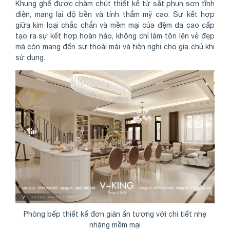
Khung ghế được chăm chút thiết kế từ sắt phun sơn tĩnh
điện, mang lại độ bền và tính thẩm mỹ cao. Sự kết hợp
giữa kim loại chắc chắn và mềm mại của đệm da cao cấp
tạo ra sự kết hợp hoàn hảo, không chỉ làm tôn lên vẻ đẹp
mà còn mang đến sự thoải mái và tiện nghi cho gia chủ khi
sử dụng.
Phòng bếp thiết kế đơn giản ấn tượng với chi tiết nhẹ
nhàng mềm mại