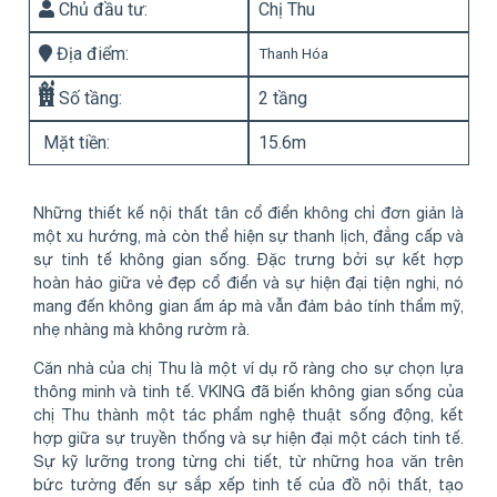
Chủ đầu tư:
Chị Thu
Địa điểm:
Thanh Hóa
Số tầng:
2 tầng
Mặt tiền:
15.6m
Những thiết kế nội thất tân cổ điển không chỉ đơn giản là
một xu hướng, mà còn thể hiện sự thanh lịch, đẳng cấp và
sự tinh tế không gian sống. Đặc trưng bởi sự kết hợp
hoàn hảo giữa vẻ đẹp cổ điển và sự hiện đại tiện nghi, nó
mang đến không gian ấm áp mà vẫn đảm bảo tính thẩm mỹ,
nhẹ nhàng mà không rườm rà.
Căn nhà của chị Thu là một ví dụ rõ ràng cho sự chọn lựa
thông minh và tinh tế. VKING đã biến không gian sống của
chị Thu thành một tác phẩm nghệ thuật sống động, kết
hợp giữa sự truyền thống và sự hiện đại một cách tinh tế.
Sự kỹ lưỡng trong từng chi tiết, từ những hoa văn trên
bức tường đến sự sắp xếp tinh tế của đồ nội thất, tạo