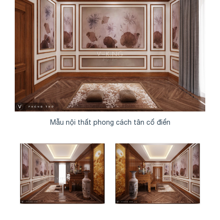
Mẫu nội thất phong cách tân cổ điển