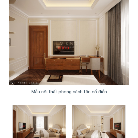
Share
Mẫu nội thất phong cách tân cổ điển