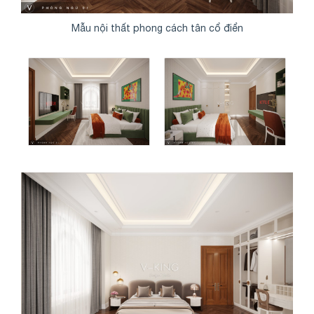
Mẫu nội thất phong cách tân cổ điển