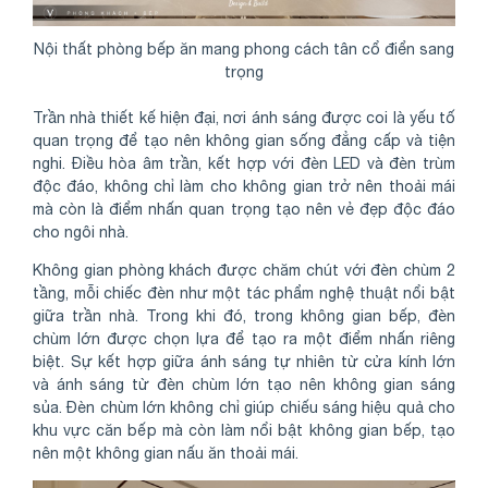
Nội thất phòng bếp ăn mang phong cách tân cổ điển sang
trọng
Trần nhà thiết kế hiện đại, nơi ánh sáng được coi là yếu tố
quan trọng để tạo nên không gian sống đẳng cấp và tiện
nghi. Điều hòa âm trần, kết hợp với đèn LED và đèn trùm
độc đáo, không chỉ làm cho không gian trở nên thoải mái
mà còn là điểm nhấn quan trọng tạo nên vẻ đẹp độc đáo
cho ngôi nhà.
Không gian phòng khách được chăm chút với đèn chùm 2
tầng, mỗi chiếc đèn như một tác phẩm nghệ thuật nổi bật
giữa trần nhà. Trong khi đó, trong không gian bếp, đèn
chùm lớn được chọn lựa để tạo ra một điểm nhấn riêng
biệt. Sự kết hợp giữa ánh sáng tự nhiên từ cửa kính lớn
và ánh sáng từ đèn chùm lớn tạo nên không gian sáng
sủa. Đèn chùm lớn không chỉ giúp chiếu sáng hiệu quả cho
khu vực căn bếp mà còn làm nổi bật không gian bếp, tạo
nên một không gian nấu ăn thoải mái.