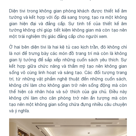
Diện tivi trong không gian phòng khách được thiết kế âm
tường và kết hợp với ốp đá sang trọng, tạo ra một không
gian hiện đại và đẳng cấp. Sự tinh tế của thiết kế âm
tường không chỉ giúp tiết kiệm không gian mà còn tạo nên
một trải nghiệm thị giác đẳng cấp cho người xem.
Ở hai bên diện tivi là hai kệ tủ cao kịch trần, đó không chỉ
là nơi để trưng bày các món đồ trang trí mà còn là không
gian lý tưởng để sắp xếp những cuốn sách yêu thích. Sự
kết hợp giữa chức năng và thẩm mỹ tạo nên không gian
sống vô cùng linh hoạt và sáng tạo. Các đối tượng trang
trí, từ những vật phẩm nghệ thuật đến những cuốn sách,
không chỉ làm cho không gian trở nên sống động mà còn
thể hiện cá nhân hóa và sở thích của gia chủ. Điều này
không chỉ làm cho căn phòng trở nên ấn tượng mà còn
tạo nên một không gian sống chứa đựng nhiều câu chuyện
và ý nghĩa.