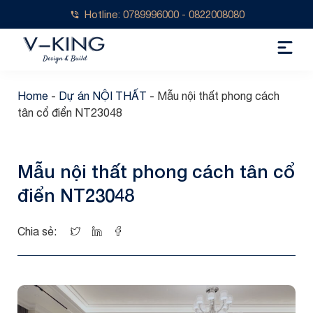
Hotline: 0789996000 - 0822008080
Home
-
Dự án NỘI THẤT
-
Mẫu nội thất phong cách
tân cổ điển NT23048
Mẫu nội thất phong cách tân cổ
điển NT23048
Chia sẻ: