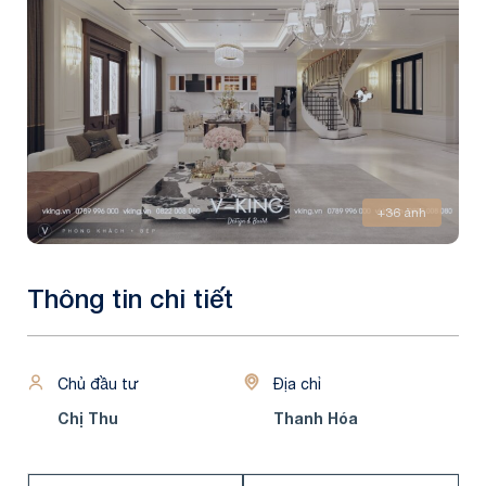
+36 ảnh
Thông tin chi tiết
Chủ đầu tư
Địa chỉ
Chị Thu
Thanh Hóa