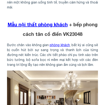
nên một không gian sống tinh tế, truyền cảm hứng và thoải
mái.
Mẫu nội thất phòng khách
+ bếp phong
cách tân cổ điển VK23048
Bước chân vào không gian
phòng khách
, bất kỳ ai cũng sẽ
bị cuốn hút bởi sự sang trọng và thanh lịch của từng
đường nét kiến trúc. Các chi tiết phào chỉ pu tinh xảo trên
bức tường, bộ sofa bọc nỉ mềm mại kết hợp với các đèn
trang trí lộng lẫy tạo nên không gian ấm cúng và lịch lãm.