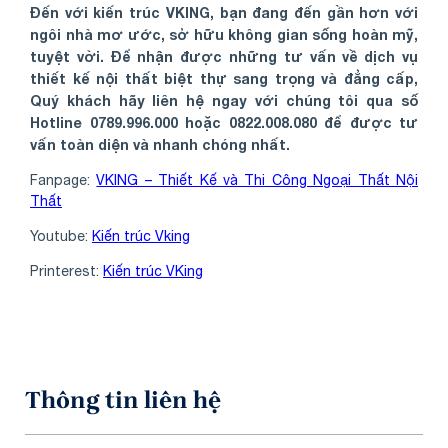
Đến với kiến trúc VKING, bạn đang đến gần hơn với
ngôi nhà mơ ước, sở hữu không gian sống hoàn mỹ,
tuyệt vời. Để nhận được những tư vấn về dịch vụ
thiết kế nội thất biệt thự sang trọng và đẳng cấp,
Quý khách hãy liên hệ ngay với chúng tôi qua số
Hotline 0789.996.000 hoặc 0822.008.080 để được tư
vấn toàn diện và nhanh chóng nhất.
Fanpage:
VKING – Thiết Kế và Thi Công Ngoại Thất Nội
Thất
Youtube:
Kiến trúc Vking
Printerest:
Kiến trúc VKing
Thông tin liên hệ