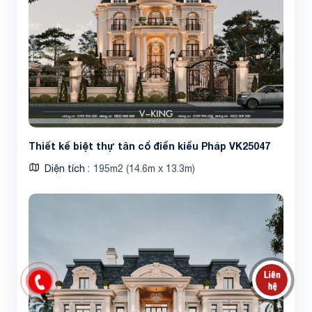
Thiết kế biệt thự tân cổ điển kiểu Pháp VK25047
Diện tích
195m2 (14.6m x 13.3m)