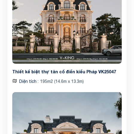
Thiết kế biệt thự tân cổ điển kiểu Pháp VK25047
Diện tích
195m2 (14.6m x 13.3m)