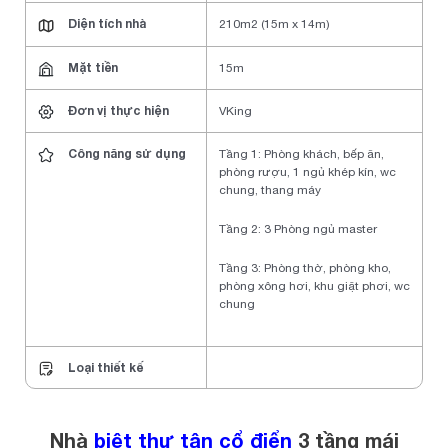
Diện tích nhà
210m2 (15m x 14m)
Mặt tiền
15m
Đơn vị thực hiện
VKing
Công năng sử dụng
Tầng 1: Phòng khách, bếp ăn,
phòng rượu, 1 ngủ khép kín, wc
chung, thang máy
Tầng 2: 3 Phòng ngủ master
Tầng 3: Phòng thờ, phòng kho,
phòng xông hơi, khu giặt phơi, wc
chung
Loại thiết kế
Nhà
biệt thự tân cổ điển
3 tầng mái