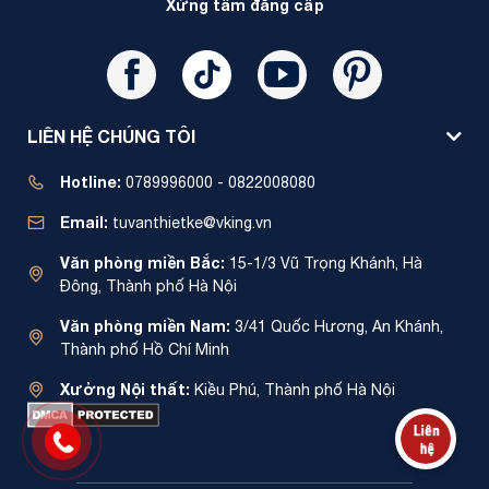
Xứng tầm đẳng cấp
LIÊN HỆ CHÚNG TÔI
Hotline:
0789996000 - 0822008080
Email:
tuvanthietke@vking.vn
Văn phòng miền Bắc:
15-1/3 Vũ Trọng Khánh, Hà
Đông, Thành phố Hà Nội
Văn phòng miền Nam:
3/41 Quốc Hương, An Khánh,
Thành phố Hồ Chí Minh
Xưởng Nội thất:
Kiều Phú, Thành phố Hà Nội