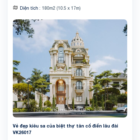
Diện tích
180m2 (10.5 x 17m)
Vẻ đẹp kiêu sa của biệt thự tân cổ điển lâu đài
VK26017