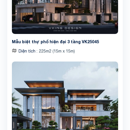
Mẫu biệt thự phố hiện đại 3 tầng VK25045
Diện tích
225m2 (15m x 15m)