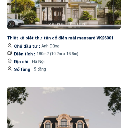
Thiết kế biệt thự tân cổ điển mái mansard VK26001
Chủ đầu tư
Anh Dũng
Diện tích
160m2 (10.2m x 16.6m)
Địa chỉ
Hà Nội
Số tầng
5 tầng