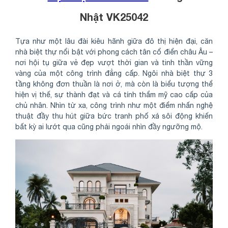
Nhật VK25042
Tựa như một lâu đài kiêu hãnh giữa đô thị hiện đại, căn
nhà biệt thự nổi bật với phong cách tân cổ điển châu Âu –
nơi hội tụ giữa vẻ đẹp vượt thời gian và tinh thần vững
vàng của một công trình đẳng cấp. Ngôi nhà biệt thự 3
tầng không đơn thuần là nơi ở, mà còn là biểu tượng thể
hiện vị thế, sự thành đạt và cá tính thẩm mỹ cao cấp của
chủ nhân. Nhìn từ xa, công trình như một điểm nhấn nghệ
thuật đầy thu hút giữa bức tranh phố xá sôi động khiến
bất kỳ ai lướt qua cũng phải ngoái nhìn đầy ngưỡng mộ.