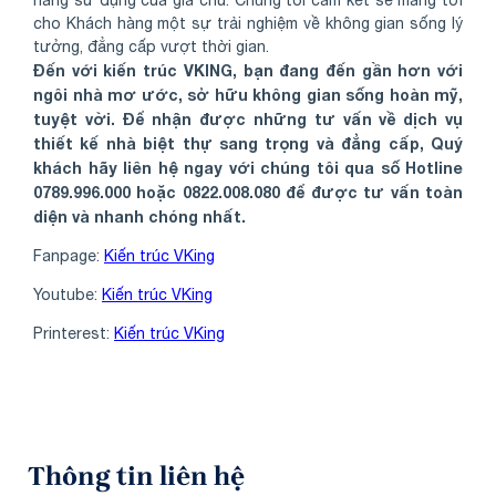
năng sử dụng của gia chủ. Chúng tôi cam kết sẽ mang tới
cho Khách hàng một sự trải nghiệm về không gian sống lý
tưởng, đẳng cấp vượt thời gian.
Đến với kiến trúc VKING, bạn đang đến gần hơn với
ngôi nhà mơ ước, sở hữu không gian sống hoàn mỹ,
tuyệt vời. Để nhận được những tư vấn về dịch vụ
thiết kế nhà biệt thự sang trọng và đẳng cấp, Quý
khách hãy liên hệ ngay với chúng tôi qua số Hotline
0789.996.000 hoặc 0822.008.080 để được tư vấn toàn
diện và nhanh chóng nhất.
Fanpage:
Kiến trúc VKing
Youtube:
Kiến trúc VKing
Printerest:
Kiến trúc VKing
Thông tin liên hệ