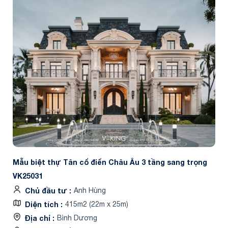
Mẫu biệt thự Tân cổ điển Châu Âu 3 tầng sang trọng
VK25031
Chủ đầu tư
Anh Hùng
Diện tích
415m2 (22m x 25m)
Địa chỉ
Bình Dương