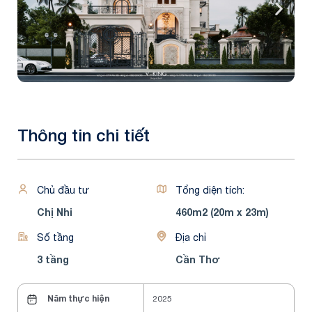
Thông tin chi tiết
Chủ đầu tư
Tổng diện tích:
Chị Nhi
460m2 (20m x 23m)
Số tầng
Địa chỉ
3 tầng
Cần Thơ
Năm thực hiện
2025