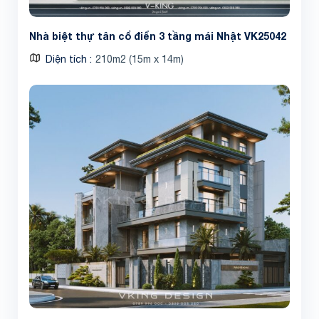
Nhà biệt thự tân cổ điển 3 tầng mái Nhật VK25042
Diện tích
210m2 (15m x 14m)