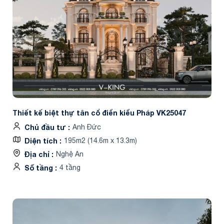
Thiết kế biệt thự tân cổ điển kiểu Pháp VK25047
Chủ đầu tư
Anh Đức
Diện tích
195m2 (14.6m x 13.3m)
Địa chỉ
Nghệ An
Số tầng
4 tầng