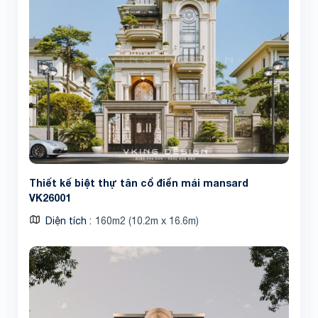
Thiết kế biệt thự tân cổ điển mái mansard
VK26001
Diện tích
160m2 (10.2m x 16.6m)