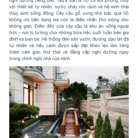
nghỉ dưỡng riêng biệt. Giữa sân là hồ cá koi phong thủy
với thiết kế tự nhiên, nước chảy róc rách và hệ sinh thái
thủy sinh sống động. Cây cầu gỗ cong nhẹ bắc qua hồ
không chỉ tiện dụng mà còn là điểm nhấn thơ mộng cho
không gian. Điểm đến của cây cầu là khu ăn uống ngoài
trời – nơi lý tưởng cho những bữa tiệc cuối tuần bên gia
đình và bạn bè. Hệ thống đèn sân vườn, đường dạo lát đá
tự nhiên và tiểu cảnh được sắp đặt khéo léo làm tăng
thêm cảm giác thư thái và đẳng cấp nghỉ dưỡng ngay
trong chính ngôi nhà của mình.