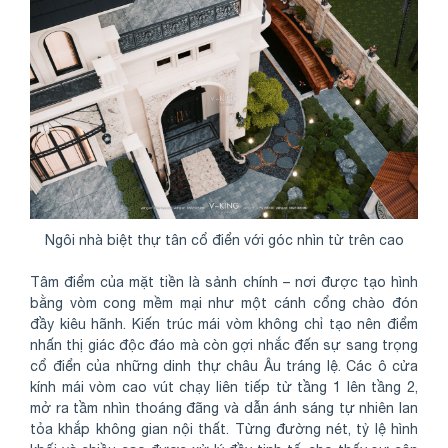
Ngôi nhà biệt thự tân cổ điển với góc nhìn từ trên cao
Tâm điểm của mặt tiền là sảnh chính – nơi được tạo hình
bằng vòm cong mềm mại như một cánh cổng chào đón
đầy kiêu hãnh. Kiến trúc mái vòm không chỉ tạo nên điểm
nhấn thị giác độc đáo mà còn gợi nhắc đến sự sang trọng
cổ điển của những dinh thự châu Âu tráng lệ. Các ô cửa
kính mái vòm cao vút chạy liên tiếp từ tầng 1 lên tầng 2,
mở ra tầm nhìn thoáng đãng và dẫn ánh sáng tự nhiên lan
tỏa khắp không gian nội thất. Từng đường nét, tỷ lệ hình