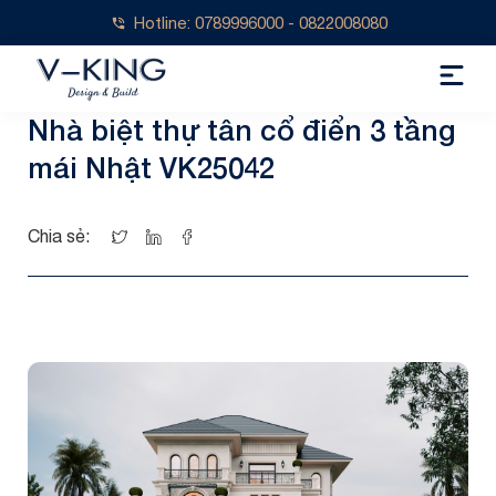
Hotline: 0789996000 - 0822008080
Nhà biệt thự tân cổ điển 3 tầng
mái Nhật VK25042
Chia sẻ: