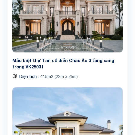
Mẫu biệt thự Tân cổ điển Châu Âu 3 tầng sang
trọng VK25031
Diện tích
415m2 (22m x 25m)