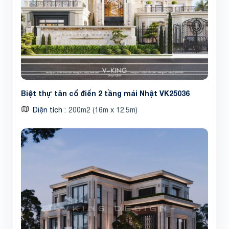
Biệt thự tân cổ điển 2 tầng mái Nhật VK25036
Diện tích
200m2 (16m x 12.5m)