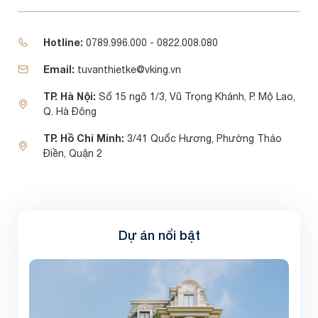
Hotline:
0789.996.000 - 0822.008.080
Email:
tuvanthietke@vking.vn
TP. Hà Nội:
Số 15 ngõ 1/3, Vũ Trọng Khánh, P. Mộ Lao,
Q. Hà Đông
TP. Hồ Chí Minh:
3/41 Quốc Hương, Phường Thảo
Điền, Quận 2
Dự án nổi bật