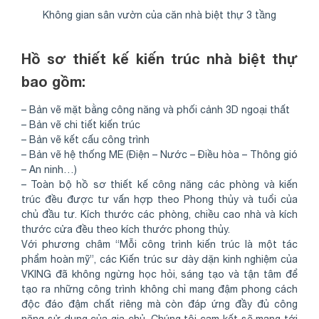
Không gian sân vườn của căn nhà biệt thự 3 tầng
Hồ sơ thiết kế kiến trúc nhà biệt thự
bao gồm:
– Bản vẽ mặt bằng công năng và phối cảnh 3D ngoại thất
– Bản vẽ chi tiết kiến trúc
– Bản vẽ kết cấu công trình
– Bản vẽ hệ thống ME (Điện – Nước – Điều hòa – Thông gió
– An ninh…)
– Toàn bộ hồ sơ thiết kế công năng các phòng và kiến
trúc đều được tư vấn hợp theo Phong thủy và tuổi của
chủ đầu tư. Kích thước các phòng, chiều cao nhà và kích
thước cửa đều theo kích thước phong thủy.
Với phương châm “Mỗi công trình kiến trúc là một tác
phẩm hoàn mỹ”, các Kiến trúc sư dày dặn kinh nghiệm của
VKING đã không ngừng học hỏi, sáng tạo và tận tâm để
tạo ra những công trình không chỉ mang đậm phong cách
độc đáo đậm chất riêng mà còn đáp ứng đầy đủ công