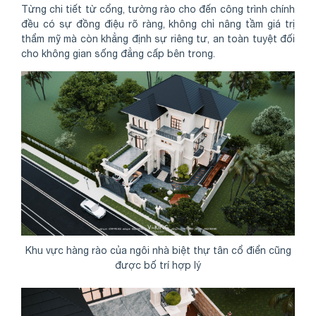
Từng chi tiết từ cổng, tường rào cho đến công trình chính
đều có sự đồng điệu rõ ràng, không chỉ nâng tầm giá trị
thẩm mỹ mà còn khẳng định sự riêng tư, an toàn tuyệt đối
cho không gian sống đẳng cấp bên trong.
Khu vực hàng rào của ngôi nhà biệt thự tân cổ điển cũng
được bố trí hợp lý