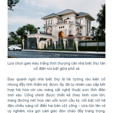
Lựa chọn gam màu trắng thời thượng căn nhà biệt thự tân
cổ điển nỏi bật giữa phố xá
Bao quanh ngôi nhà biệt thự là hệ tường rào kiên cố
nhưng đầy tính thẩm mỹ, được ốp đá tự nhiên cao cấp kết
hợp hài hòa với các mảng sắt nghệ thuật sơn tĩnh điện
tinh xảo. Cổng chính được thiết kế theo hình vòm lớn,
mang đường nét hoa văn uốn lượn cầu kỳ, nổi bật với hệ
đèn chiếu sáng cổ điển hai bên cột cổng – vừa tôn lên vẻ
uy nghiêm, vừa gợi cảm giác đón chào đầy trang trọng.