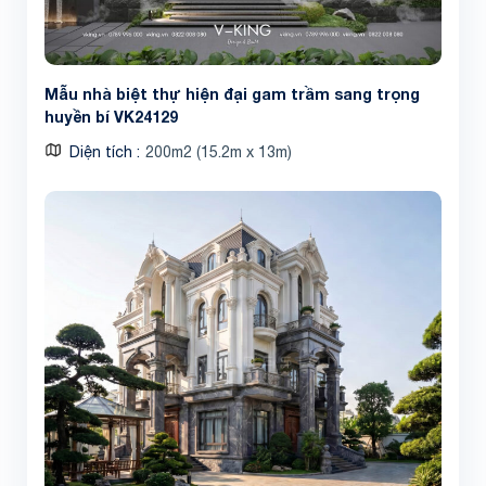
Mẫu nhà biệt thự hiện đại gam trầm sang trọng
huyền bí VK24129
Diện tích
200m2 (15.2m x 13m)