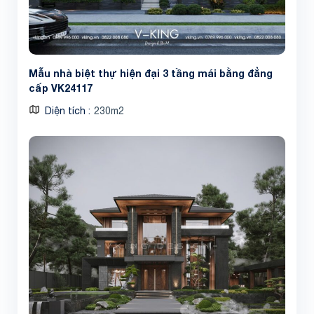
Mẫu nhà biệt thự hiện đại 3 tầng mái bằng đẳng
cấp VK24117
Diện tích
230m2
Share