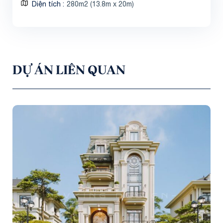
Diện tích
280m2 (13.8m x 20m)
DỰ ÁN LIÊN QUAN