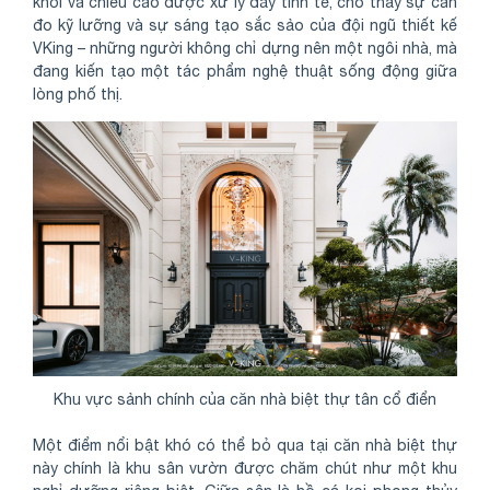
khối và chiều cao được xử lý đầy tinh tế, cho thấy sự cân
đo kỹ lưỡng và sự sáng tạo sắc sảo của đội ngũ thiết kế
VKing – những người không chỉ dựng nên một ngôi nhà, mà
đang kiến tạo một tác phẩm nghệ thuật sống động giữa
lòng phố thị.
Khu vực sảnh chính của căn nhà biệt thự tân cổ điển
Một điểm nổi bật khó có thể bỏ qua tại căn nhà biệt thự
này chính là khu sân vườn được chăm chút như một khu