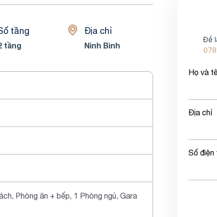
Số tầng
Địa chỉ
Để l
2 tầng
Ninh Bình
078
Họ và t
Địa chỉ
Số điện 
ách, Phòng ăn + bếp, 1 Phòng ngủ, Gara