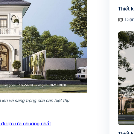
Thiết 
Diện
 lên vẻ sang trọng của căn biệt thự
ật được ưa chuộng nhất
Thiết 