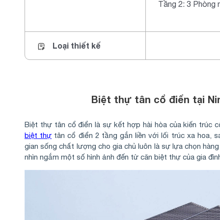
Tầng 2: 3 Phòng 
Loại thiết kế
Biệt thự tân cổ điển tại N
Biệt thự tân cổ điển là sự kết hợp hài hòa của kiến trúc c
biệt thự
tân cổ điển 2 tầng gắn liền với lối trúc xa hoa,
gian sống chất lượng cho gia chủ luôn là sự lựa chọn hàn
nhìn ngắm một số hình ảnh đến từ căn biệt thự của gia đìn