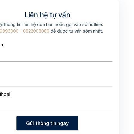
Liên hệ tự vấn
ại thông tin liên hệ của bạn hoặc gọi vào số hotline:
9996000 - 0822008080
để được tư vấn sớm nhất.
ên
thoại
Gửi thông tin ngay