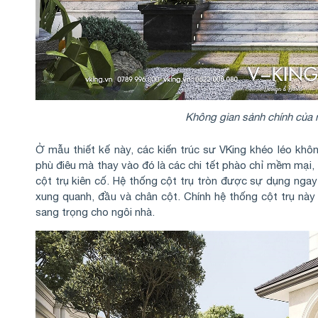
Không gian sảnh chính của n
Ở mẫu thiết kế này, các kiến trúc sư VKing khéo léo khôn
phù điêu mà thay vào đó là các chi tết phào chỉ mềm mại,
cột trụ kiên cố. Hệ thống cột trụ tròn được sự dụng ngay t
xung quanh, đầu và chân cột. Chính hệ thống cột trụ nà
sang trọng cho ngôi nhà.