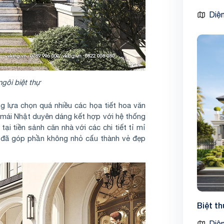
Diện
gôi biệt thự
g lựa chọn quá nhiều các họa tiết hoa văn
 mái Nhật duyên dáng kết hợp với hệ thống
ại tiền sảnh căn nhà với các chi tiết tỉ mỉ
y đã góp phần không nhỏ cấu thành vẻ đẹp
Biệt t
Diện