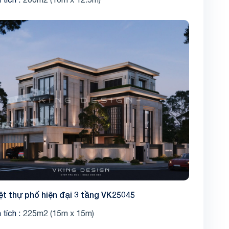
ệt thự phố hiện đại 3 tầng VK25045
 tích
225m2 (15m x 15m)