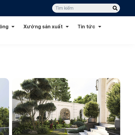
công
Xưởng sản xuất
Tin tức