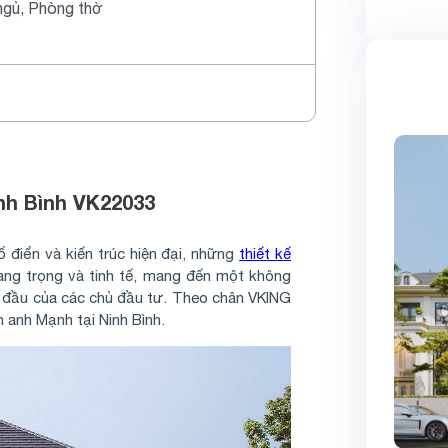
ngủ, Phòng thờ
inh Bình VK22033
ổ điển và kiến trúc hiện đại, những
thiết kế
 sang trọng và tinh tế, mang đến một không
g đầu của các chủ đầu tư. Theo chân VKING
h anh Mạnh tại Ninh Bình.