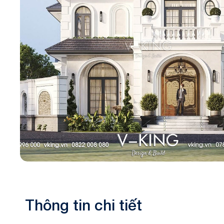
Biệt thự 3 tầ
Biệt thự 4 tầ
Thông tin chi tiết