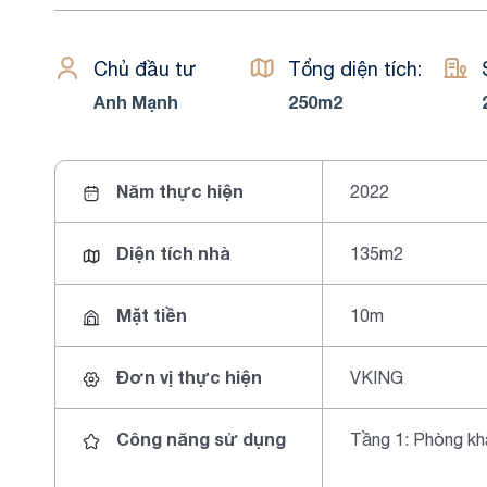
Chủ đầu tư
Tổng diện tích:
Anh Mạnh
250m2
Năm thực hiện
2022
Diện tích nhà
135m2
Mặt tiền
10m
Đơn vị thực hiện
VKING
Công năng sử dụng
Tầng 1: Phòng kh