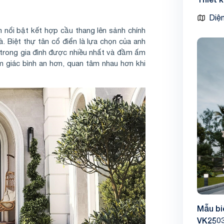
Diện
m nổi bật kết hợp cầu thang lên sảnh chính
. Biệt thự tân cổ điển là lựa chọn của anh
trong gia đình được nhiều nhất và đầm ấm
m giác bình an hơn, quan tâm nhau hơn khi
Mẫu bi
VK250