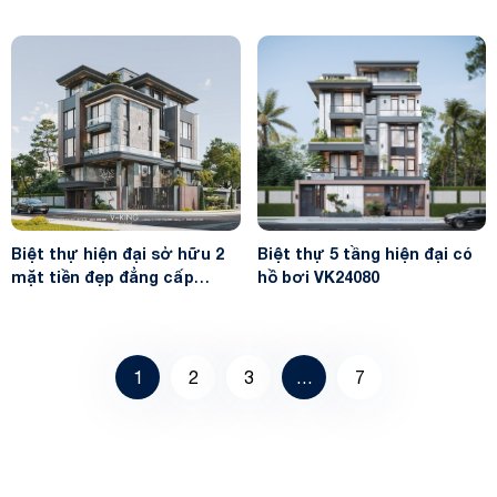
Biệt thự hiện đại sở hữu 2
Biệt thự 5 tầng hiện đại có
mặt tiền đẹp đẳng cấp
hồ bơi VK24080
VK24091
1
2
3
…
7