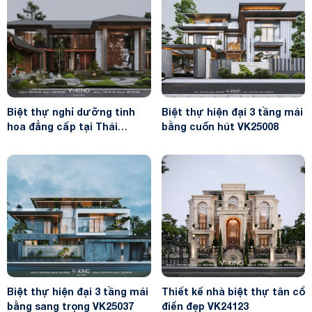
Biệt thự nghỉ dưỡng tinh
Biệt thự hiện đại 3 tầng mái
hoa đẳng cấp tại Thái
bằng cuốn hút VK25008
Nguyên VK24142
Biệt thự hiện đại 3 tầng mái
Thiết kế nhà biệt thự tân cổ
bằng sang trọng VK25037
điển đẹp VK24123