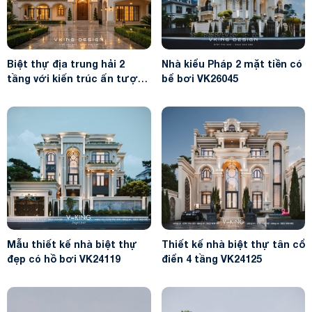
Biệt thự địa trung hải 2
Nhà kiểu Pháp 2 mặt tiền có
tầng với kiến trúc ấn tượng
bể bơi VK26045
VK26034
Mẫu thiết kế nhà biệt thự
Thiết kế nhà biệt thự tân cổ
đẹp có hồ bơi VK24119
điển 4 tầng VK24125