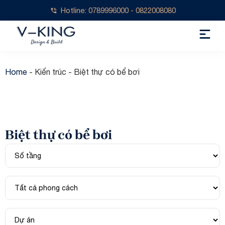
Hotline: 0789996000 - 0822008080
Home
-
Kiến trúc
-
Biệt thự có bể bơi
Biệt thự có bể bơi