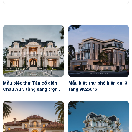
Mẫu biệt thự Tân cổ điển
Mẫu biệt thự phố hiện đại 3
Châu Âu 3 tầng sang trọng
tầng VK25045
VK25031