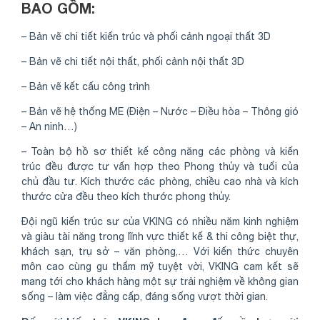
BAO GỒM:
– Bản vẽ chi tiết kiến trúc và phối cảnh ngoại thất 3D
– Bản vẽ chi tiết nội thất, phối cảnh nội thất 3D
– Bản vẽ kết cấu công trình
– Bản vẽ hệ thống ME (Điện – Nước – Điều hòa – Thông gió
– An ninh…)
– Toàn bộ hồ sơ thiết kế công năng các phòng và kiến
trúc đều được tư vấn hợp theo Phong thủy và tuổi của
chủ đầu tư. Kích thước các phòng, chiều cao nhà và kích
thước cửa đều theo kích thước phong thủy.
Đội ngũ kiến trúc sư của VKING có nhiều năm kinh nghiệm
và giàu tài năng trong lĩnh vực thiết kế & thi công biệt thự,
khách sạn, trụ sở – văn phòng,… Với kiến thức chuyên
môn cao cùng gu thẩm mỹ tuyệt vời, VKING cam kết sẽ
mang tới cho khách hàng một sự trải nghiệm về không gian
sống – làm việc đẳng cấp, đáng sống vượt thời gian.