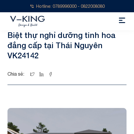
Hotline: 0789996000 - 0822008080
Biệt thự nghỉ dưỡng tinh hoa
đẳng cấp tại Thái Nguyên
VK24142
Chia sẻ: