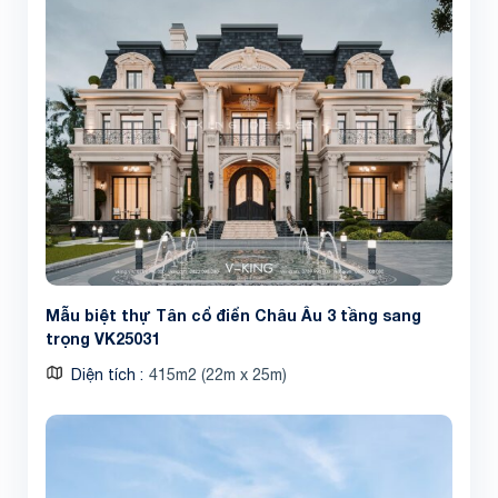
Mẫu biệt thự Tân cổ điển Châu Âu 3 tầng sang
trọng VK25031
Diện tích
415m2 (22m x 25m)