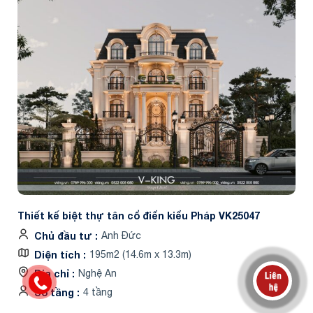
Thiết kế biệt thự tân cổ điển kiểu Pháp VK25047
Chủ đầu tư
Anh Đức
Diện tích
195m2 (14.6m x 13.3m)
Địa chỉ
Nghệ An
Số tầng
4 tầng