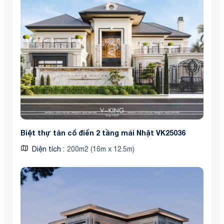
Biệt thự tân cổ điển 2 tầng mái Nhật VK25036
Diện tích
200m2 (16m x 12.5m)