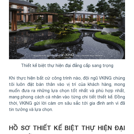
Thiết kế biệt thự hiện đại đẳng cấp sang trọng
Khi thực hiện bất cứ công trình nào, đội ngũ VKING chúng
tôi luôn đặt bản thân vào vị trí của khách hàng, mong
muốn đưa ra những lựa chọn tốt nhất và phù hợp nhất,
mang phong cách cá nhân vào từng chi tiết thiết kế. Đồng
thời, VKING gửi lời cảm ơn sâu sắc tới gia đình anh vì đã
tin tưởng và lựa chọn.
HỒ SƠ THIẾT KẾ BIỆT THỰ HIỆN ĐẠI