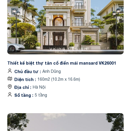
Thiết kế biệt thự tân cổ điển mái mansard VK26001
Chủ đầu tư
Anh Dũng
Diện tích
160m2 (10.2m x 16.6m)
Địa chỉ
Hà Nội
Số tầng
5 tầng