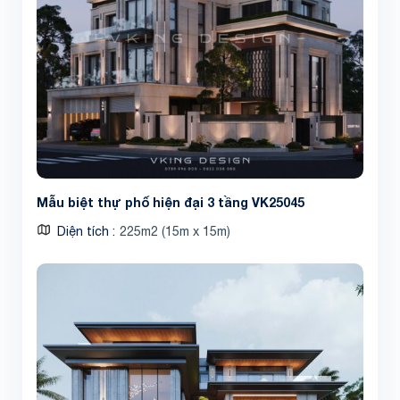
Mẫu biệt thự phố hiện đại 3 tầng VK25045
Diện tích
225m2 (15m x 15m)