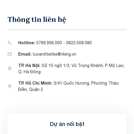
Thông tin liên hệ
Hotline:
0789.996.000 - 0822.008.080
Email:
tuvanthietke@vking.vn
TP. Hà Nội:
Số 15 ngõ 1/3, Vũ Trọng Khánh, P. Mộ Lao,
Q. Hà Đông
TP. Hồ Chí Minh:
3/41 Quốc Hương, Phường Thảo
Điền, Quận 2
Dự án nổi bật