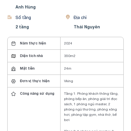
Anh Hùng
Số tầng
Địa chỉ
2 tầng
Thái Nguyên
Năm thực hiện
2024
Diện tích nhà
350m2
Mặt tiền
24m
Đơn vị thực hiện
Vking
Công năng sử dụng
Tầng 1: Phòng khách thông tầng,
phòng bếp ăn, phòng giải trí đọc
sách, 1 phòng ngủ master, 2
phòng ngủ thường, phòng xông
hơi, phòng tập gym, nhà thờ, bể
bơi