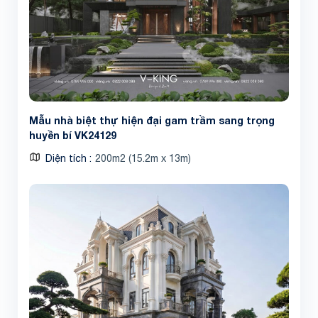
Mẫu nhà biệt thự hiện đại gam trầm sang trọng
huyền bí VK24129
Diện tích
200m2 (15.2m x 13m)