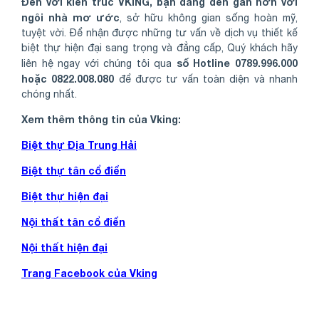
Đến với kiến trúc VKING, bạn đang đến gần hơn với
ngôi nhà mơ ước
, sở hữu không gian sống hoàn mỹ,
tuyệt vời. Để nhận được những tư vấn về dịch vụ thiết kế
biệt thự hiện đại sang trọng và đẳng cấp, Quý khách hãy
số Hotline 0789.996.000
liên hệ ngay với chúng tôi qua
hoặc 0822.008.080
để được tư vấn toàn diện và nhanh
chóng nhất.
Xem thêm thông tin của Vking:
Biệt thự Địa Trung Hải
Biệt thự tân cổ điển
Biệt thự hiện đại
Nội thất tân cổ điển
Nội thất hiện đại
Trang Facebook của Vking