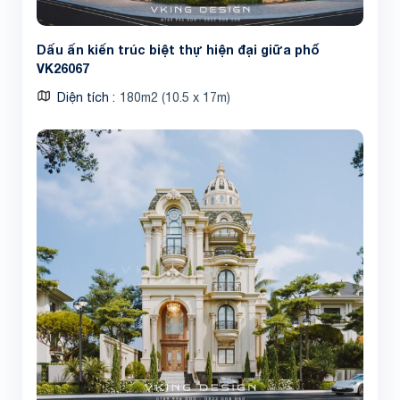
Dấu ấn kiến trúc biệt thự hiện đại giữa phố
VK26067
Diện tích
180m2 (10.5 x 17m)