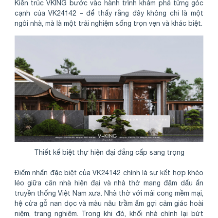
Kiến trúc VKING bước vào hành trình khám phá từng góc
cạnh của VK24142 – để thấy rằng đây không chỉ là một
ngôi nhà, mà là một trải nghiệm sống trọn vẹn và khác biệt.
Thiết kế biệt thự hiện đại đẳng cấp sang trọng
Điểm nhấn đặc biệt của VK24142 chính là sự kết hợp khéo
léo giữa căn nhà hiện đại và nhà thờ mang đậm dấu ấn
truyền thống Việt Nam xưa. Nhà thờ với mái cong mềm mại,
hệ cửa gỗ nan dọc và màu nâu trầm ấm gợi cảm giác hoài
niệm, trang nghiêm. Trong khi đó, khối nhà chính lại bứt