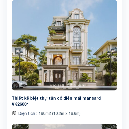
Thiết kế biệt thự tân cổ điển mái mansard
VK26001
Diện tích
160m2 (10.2m x 16.6m)