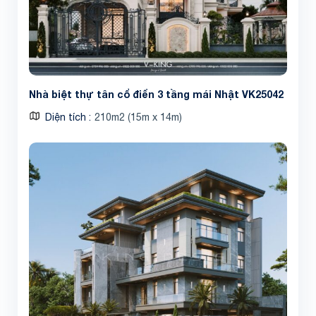
Nhà biệt thự tân cổ điển 3 tầng mái Nhật VK25042
Diện tích
210m2 (15m x 14m)