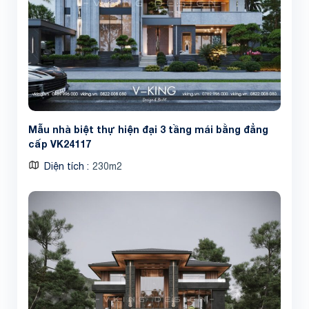
Mẫu nhà biệt thự hiện đại 3 tầng mái bằng đẳng
cấp VK24117
Diện tích
230m2