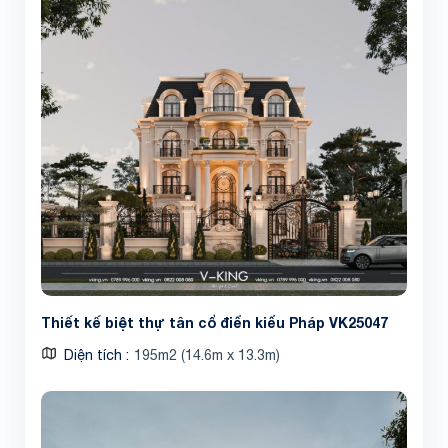
Share
Thiết kế biệt thự tân cổ điển kiểu Pháp VK25047
Diện tích
195m2 (14.6m x 13.3m)