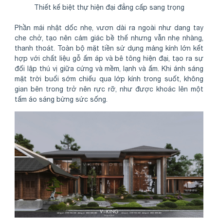
Thiết kế biệt thự hiện đại đẳng cấp sang trọng
Phần mái nhật dốc nhẹ, vươn dài ra ngoài như dang tay
che chở, tạo nên cảm giác bề thế nhưng vẫn nhẹ nhàng,
thanh thoát. Toàn bộ mặt tiền sử dụng mảng kính lớn kết
hợp với chất liệu gỗ ấm áp và bê tông hiện đại, tạo ra sự
đối lập thú vị giữa cứng và mềm, lạnh và ấm. Khi ánh sáng
mặt trời buổi sớm chiếu qua lớp kính trong suốt, không
gian bên trong trở nên rực rỡ, như được khoác lên một
tấm áo sáng bừng sức sống.