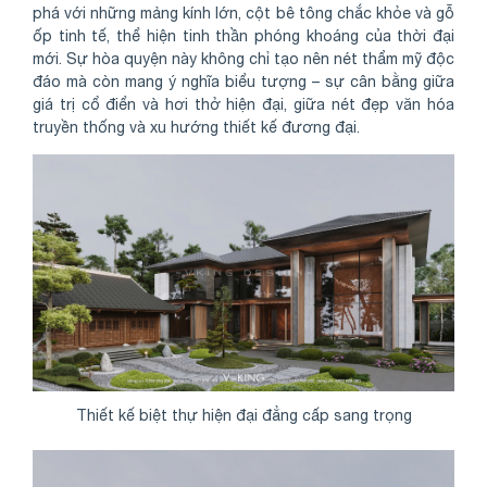
phá với những mảng kính lớn, cột bê tông chắc khỏe và gỗ
ốp tinh tế, thể hiện tinh thần phóng khoáng của thời đại
mới. Sự hòa quyện này không chỉ tạo nên nét thẩm mỹ độc
đáo mà còn mang ý nghĩa biểu tượng – sự cân bằng giữa
giá trị cổ điển và hơi thở hiện đại, giữa nét đẹp văn hóa
truyền thống và xu hướng thiết kế đương đại.
Thiết kế biệt thự hiện đại đẳng cấp sang trọng