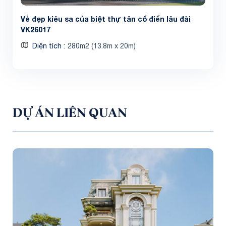
Vẻ đẹp kiêu sa của biệt thự tân cổ điển lâu đài
VK26017
Diện tích
280m2 (13.8m x 20m)
DỰ ÁN LIÊN QUAN