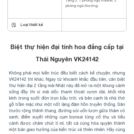
Tầng 2: 1 phòng ngủ master, 2
phòng ngủ thường
Loại thiết kế
Biệt thự hiện đại tinh hoa đẳng cấp tại
Thái Nguyên VK24142
Không phải mọi kiến trúc đều biết cách kể chuyện, nhưng
VK24142 thì khác. Ngay từ khoảnh khắc đầu tiên, căn biệt
thự hiện đại 2 tầng mái Nhật này đã mở ra một khung cảnh
sống đầy thi vị: mái dốc thanh thoát vươn dài, khối nhà
kính trong suốt đón trọn bầu trời, và bên cạnh là nhà thờ
gỗ trầm mặc như một nốt lặng đậm hồn truyền thống. Sân
trước rộng thênh thang, đường sỏi uốn lượn giữa thảm cỏ
xanh, điểm xuyết những cụm bonsai tùng cổ thụ và tiểu
cảnh được chăm chút tỉ mỉ, tất cả cùng hòa quyện thành
một bản giao hưởng của kiến trúc và thiên nhiên. Hãy cùng