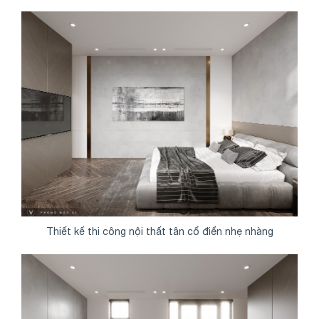
Thiết kế thi công nội thất tân cổ điển nhẹ nhàng