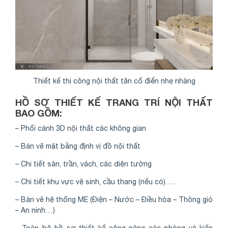
Thiết kế thi công nội thất tân cổ điển nhẹ nhàng
HỒ SƠ THIẾT KẾ TRANG TRÍ NỘI THẤT
BAO GỒM:
– Phối cảnh 3D nội thất các không gian
– Bản vẽ mặt bằng định vị đồ nội thất
– Chi tiết sàn, trần, vách, các diện tường
– Chi tiết khu vực vệ sinh, cầu thang (nếu có)….
– Bản vẽ hệ thống ME (Điện – Nước – Điều hòa – Thông gió
– An ninh…)