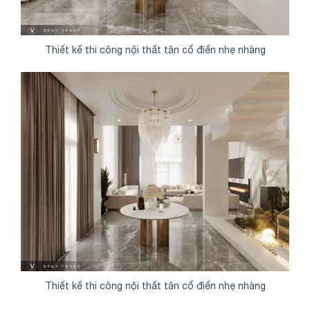
Thiết kế thi công nội thất tân cổ điển nhẹ nhàng
Thiết kế thi công nội thất tân cổ điển nhẹ nhàng