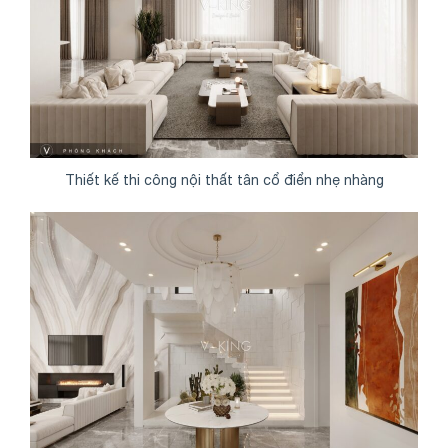
Thiết kế thi công nội thất tân cổ điển nhẹ nhàng