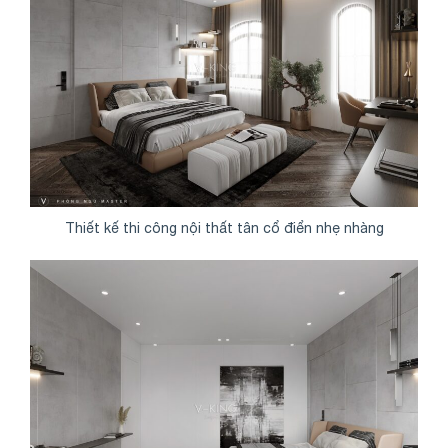
Thiết kế thi công nội thất tân cổ điển nhẹ nhàng