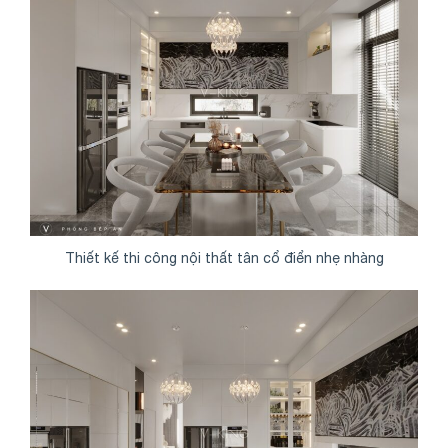
Thiết kế thi công nội thất tân cổ điển nhẹ nhàng