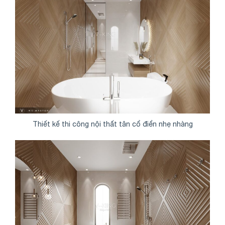
Thiết kế thi công nội thất tân cổ điển nhẹ nhàng