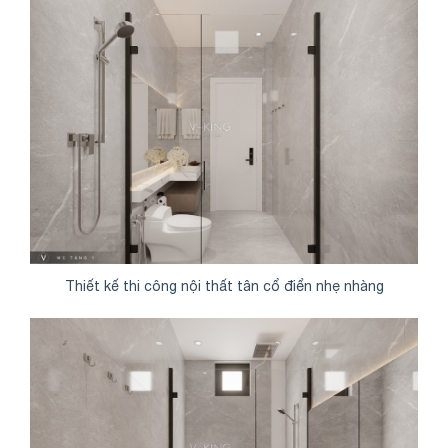
Thiết kế thi công nội thất tân cổ điển nhẹ nhàng