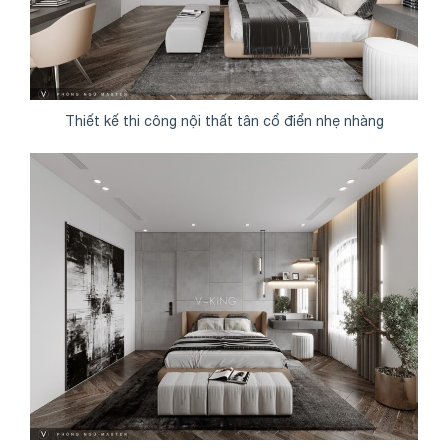
Thiết kế thi công nội thất tân cổ điển nhẹ nhàng