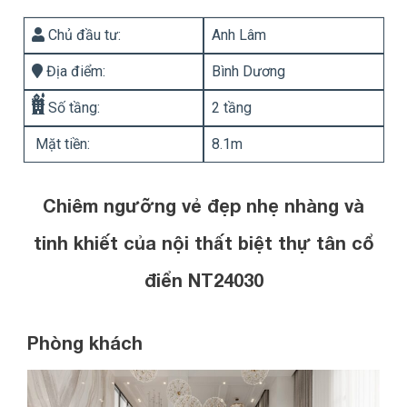
Chủ đầu tư:
Anh Lâm
Địa điểm:
Bình Dương
Số tầng:
2 tầng
Mặt tiền:
8.1m
Chiêm ngưỡng vẻ đẹp nhẹ nhàng và
tinh khiết của nội thất biệt thự tân cổ
điển NT24030
Phòng khách