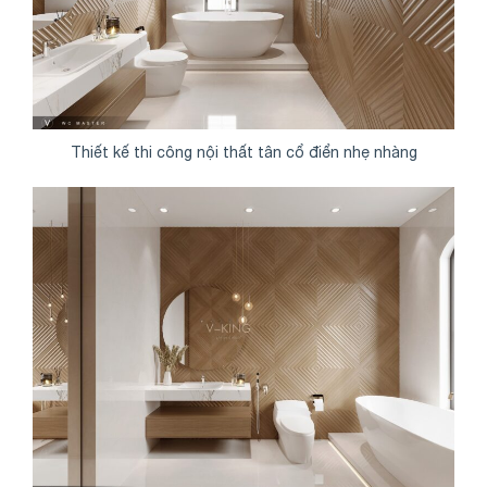
Thiết kế thi công nội thất tân cổ điển nhẹ nhàng