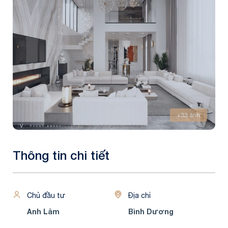
+33 ảnh
Thông tin chi tiết
Chủ đầu tư
Địa chỉ
Anh Lâm
Bình Dương