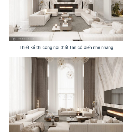
Thiết kế thi công nội thất tân cổ điển nhẹ nhàng