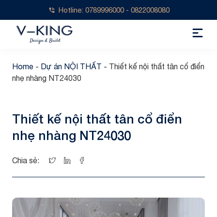
Hotline: 0789996000 - 0822008080
Home
-
Dự án NỘI THẤT
-
Thiết kế nội thất tân cổ điển
nhẹ nhàng NT24030
Thiết kế nội thất tân cổ điển
nhẹ nhàng NT24030
Chia sẻ: