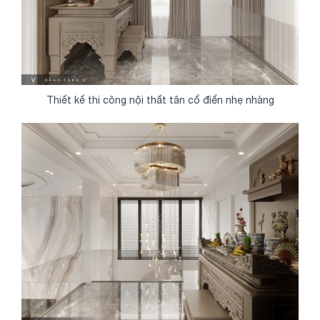
Thiết kế thi công nội thất tân cổ điển nhẹ nhàng