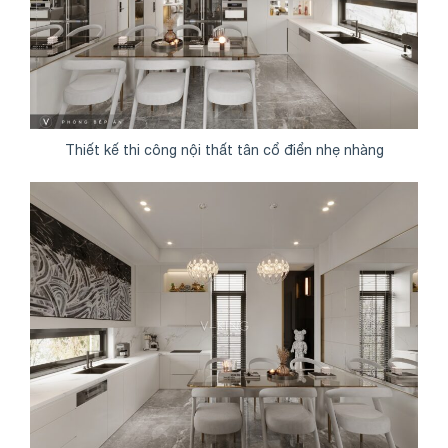
Thiết kế thi công nội thất tân cổ điển nhẹ nhàng