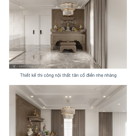
Thiết kế thi công nội thất tân cổ điển nhẹ nhàng