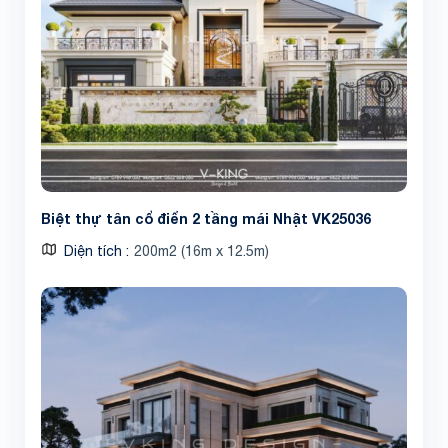
Biệt thự tân cổ điển 2 tầng mái Nhật VK25036
Diện tích
200m2 (16m x 12.5m)