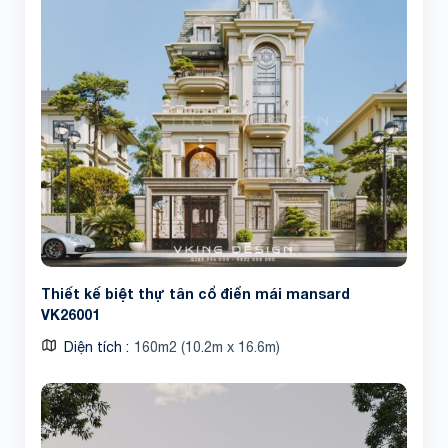
Thiết kế biệt thự tân cổ điển mái mansard
VK26001
Diện tích
160m2 (10.2m x 16.6m)