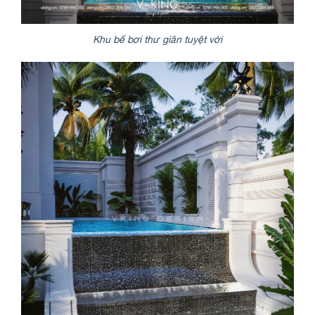
Khu bể bơi thư giãn tuyệt vời