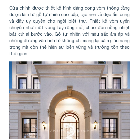
Cửa chính được thiết kế hình dáng cong vòm thông tầng
được làm từ gỗ tự nhiên cao cấp, tạo nên vẻ đẹp ấm cúng
và đầy uy quyền cho ngôi biệt thự. Thiết kế vòm uyển
chuyển như một vòng tay rộng mở, chào đón nồng nhiệt
bất cứ ai bước vào. Gỗ tự nhiên với màu sắc ấm áp và
những đường vân tinh tế không chỉ mang lại cảm giác sang
trọng mà còn thể hiện sự bền vững và trường tồn theo
thời gian.