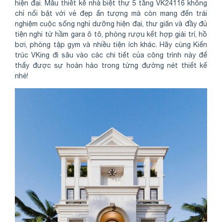
hiện đại. Mẫu thiết kế nhà biệt thự 5 tầng VK24116 không
chỉ nổi bật với vẻ đẹp ấn tượng mà còn mang đến trải
nghiệm cuộc sống nghỉ dưỡng hiện đại, thư giãn và đầy đủ
tiện nghi từ hầm gara ô tô, phòng rượu kết hợp giải trí, hồ
bơi, phòng tập gym và nhiều tiện ích khác. Hãy cùng Kiến
trúc VKing đi sâu vào các chi tiết của công trình này để
thấy được sự hoàn hảo trong từng đường nét thiết kế
nhé!