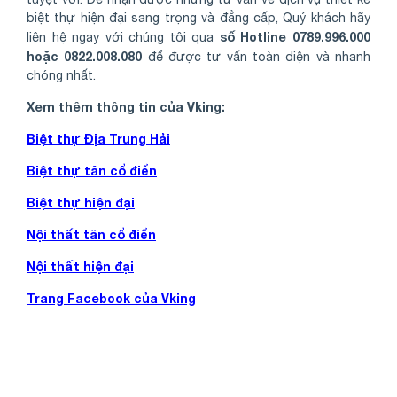
biệt thự hiện đại sang trọng và đẳng cấp, Quý khách hãy
số Hotline 0789.996.000
liên hệ ngay với chúng tôi qua
hoặc 0822.008.080
để được tư vấn toàn diện và nhanh
chóng nhất.
Xem thêm thông tin của Vking:
Biệt thự Địa Trung Hải
Biệt thự tân cổ điển
Biệt thự hiện đại
Nội thất tân cổ điển
Nội thất hiện đại
Trang Facebook của Vking