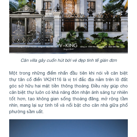
Căn villa gây cuốn hút bởi vẻ đẹp tinh tế giản đơn
Một trong những điểm nhấn đầu tiên khi nói về căn biệt
thự tân cổ điển VK24116 là vị trí đắc địa nằm trên lô đất
góc sở hữu hai mặt tiền thông thoáng. Điều này giúp cho
căn biệt thự luôn có khả năng đón nhận ánh sáng tự nhiên
tốt hơn, tạo không gian sống thoáng đãng, mở rộng tầm
nhìn, mang lại sự tinh tế và nổi bật cho căn nhà giữa phố
phường sầm uất.