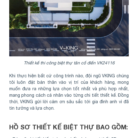
Thiết kế thi công biệt thự tân cổ điển VK24116
Khi thực hiện bất cứ công trình nào, đội ngũ VKING chúng
tôi luôn đặt bản thân vào vị trí của khách hàng, mong
muốn đưa ra những lựa chọn tốt nhất và phù hợp nhất,
mang phong cách cá nhân vào từng chi tiết thiết kế. Đồng
thời, VKING gửi lời cảm ơn sâu sắc tới gia đình anh vì đã
tin tưởng và lựa chọn.
HỒ SƠ THIẾT KẾ BIỆT THỰ BAO GỒM: