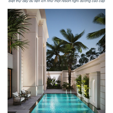
Biệt thự đầy đủ tiện ích như một resort nghỉ dưỡng cao cấp