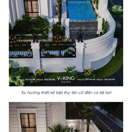
Share
Xu hướng thiết kế biệt thự tân cổ điển có bể bơi