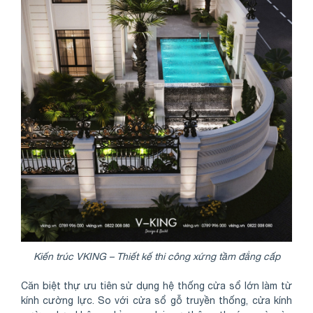
Kiến trúc VKING – Thiết kế thi công xứng tầm đẳng cấp
Căn biệt thự ưu tiên sử dụng hệ thống cửa sổ lớn làm từ
kính cường lực. So với cửa sổ gỗ truyền thống, cửa kính