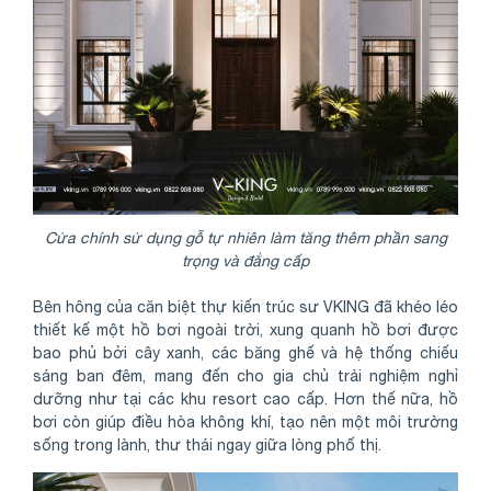
Cửa chính sử dụng gỗ tự nhiên làm tăng thêm phần sang
trọng và đẳng cấp
Bên hông của căn biệt thự kiến trúc sư VKING đã khéo léo
thiết kế một hồ bơi ngoài trời, xung quanh hồ bơi được
bao phủ bởi cây xanh, các băng ghế và hệ thống chiếu
sáng ban đêm, mang đến cho gia chủ trải nghiệm nghỉ
dưỡng như tại các khu resort cao cấp. Hơn thế nữa, hồ
bơi còn giúp điều hòa không khí, tạo nên một môi trường
sống trong lành, thư thái ngay giữa lòng phố thị.