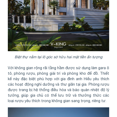
Biệt thự nằm tại lô góc sở hữu hai mặt tiền ấn tượng
Với không gian rộng rãi tầng hầm được sử dụng làm gara ô
tô, phòng rượu, phòng giải trí và phòng kho để đồ. Thiết
kế này đặc biệt phù hợp với gia đình anh Hiếu yêu thích
các hoạt động nghỉ dưỡng và thư giãn tại gia. Phòng rượu
được trang bị hệ thống điều hòa và bảo quản nhiệt độ lý
tưởng, giúp gia chủ có thể lưu trữ và thưởng thức các
loại rượu yêu thích trong không gian sang trọng, riêng tư.