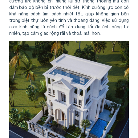
cường lực không chỉ mang lại sự thông thoáng mà còn
đảm bảo độ bền bỉ trước thời tiết. Kính cường lực còn có
khả năng cách âm, cách nhiệt tốt, giúp không gian bên
trong biệt thự luôn yên tĩnh và thoáng đãng. Việc sử dụng
cửa kính cũng là cách để tận dụng tối đa ánh sáng tự
nhiên, tạo cảm giác rộng rãi và thoải mái hơn.