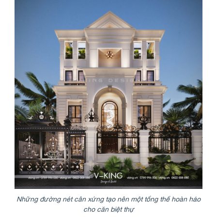
Những đường nét cân xứng tạo nên một tổng thể hoàn hảo
cho căn biệt thự