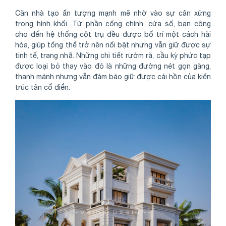
Căn nhà tạo ấn tượng mạnh mẽ nhờ vào sự cân xứng
trong hình khối. Từ phần cổng chính, cửa sổ, ban công
cho đến hệ thống cột trụ đều được bố trí một cách hài
hòa, giúp tổng thể trở nên nổi bật nhưng vẫn giữ được sự
tinh tế, trang nhã. Những chi tiết rườm rà, cầu kỳ phức tạp
được loại bỏ thay vào đó là những đường nét gọn gàng,
thanh mảnh nhưng vẫn đảm bảo giữ được cái hồn của kiến
trúc tân cổ điển.