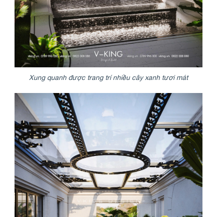
Xung quanh được trang trí nhiều cây xanh tươi mát