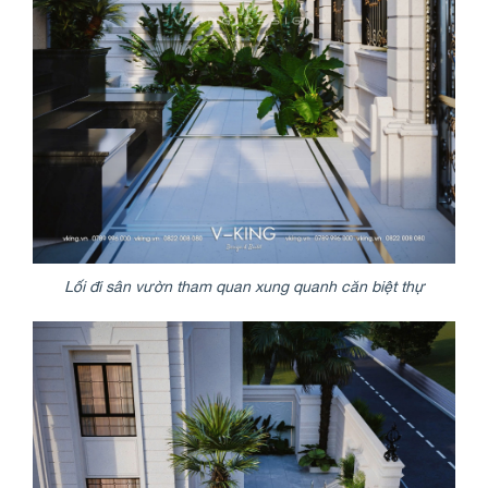
Lối đi sân vườn tham quan xung quanh căn biệt thự