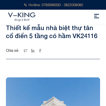
Hotline: 0789996000 - 0822008080
Thiết kế mẫu nhà biệt thự tân
cổ điển 5 tầng có hầm VK24116
Chia sẻ: