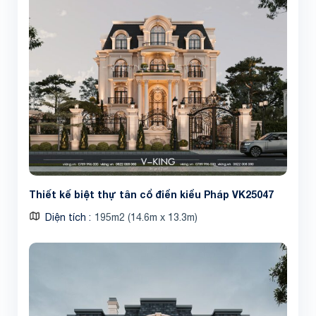
Thiết kế biệt thự tân cổ điển kiểu Pháp VK25047
Diện tích
195m2 (14.6m x 13.3m)