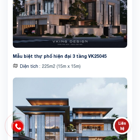
Mẫu biệt thự phố hiện đại 3 tầng VK25045
Diện tích
225m2 (15m x 15m)