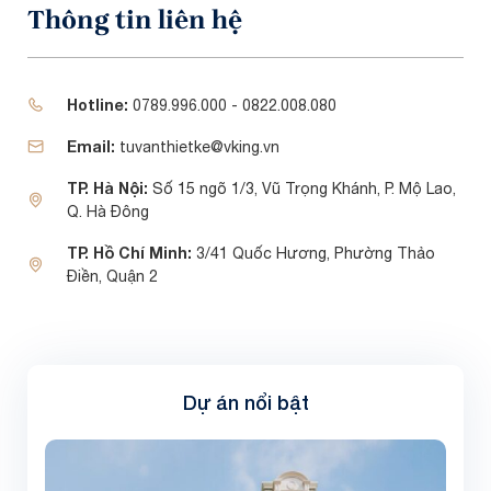
Thông tin liên hệ
Hotline:
0789.996.000 - 0822.008.080
Email:
tuvanthietke@vking.vn
TP. Hà Nội:
Số 15 ngõ 1/3, Vũ Trọng Khánh, P. Mộ Lao,
Q. Hà Đông
TP. Hồ Chí Minh:
3/41 Quốc Hương, Phường Thảo
Điền, Quận 2
Dự án nổi bật