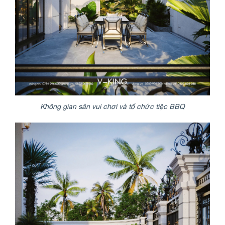
Không gian sân vui chơi và tổ chức tiệc BBQ