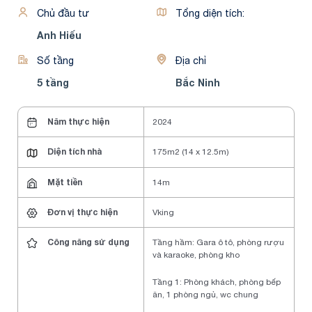
Chủ đầu tư
Tổng diện tích:
Anh Hiếu
Số tầng
Địa chỉ
5 tầng
Bắc Ninh
Năm thực hiện
2024
Diện tích nhà
175m2 (14 x 12.5m)
Mặt tiền
14m
Đơn vị thực hiện
Vking
Công năng sử dụng
Tầng hầm: Gara ô tô, phòng rượu
và karaoke, phòng kho
Tầng 1: Phòng khách, phòng bếp
ăn, 1 phòng ngủ, wc chung