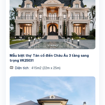
Mẫu biệt thự Tân cổ điển Châu Âu 3 tầng sang
trọng VK25031
Diện tích
415m2 (22m x 25m)