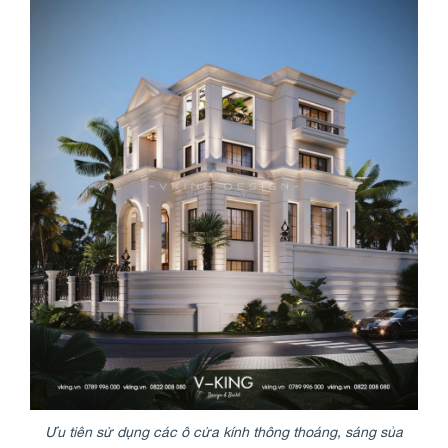
Ưu tiên sử dụng các ô cửa kính thông thoáng, sáng sủa