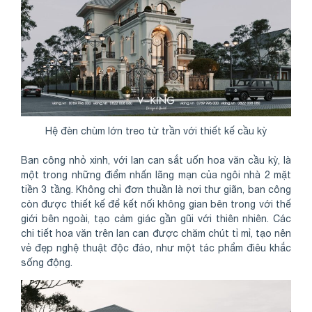
Hệ đèn chùm lớn treo từ trần với thiết kế cầu kỳ
Ban công nhỏ xinh, với lan can sắt uốn hoa văn cầu kỳ, là
một trong những điểm nhấn lãng mạn của ngôi nhà 2 mặt
tiền 3 tầng. Không chỉ đơn thuần là nơi thư giãn, ban công
còn được thiết kế để kết nối không gian bên trong với thế
giới bên ngoài, tạo cảm giác gần gũi với thiên nhiên. Các
chi tiết hoa văn trên lan can được chăm chút tỉ mỉ, tạo nên
vẻ đẹp nghệ thuật độc đáo, như một tác phẩm điêu khắc
sống động.