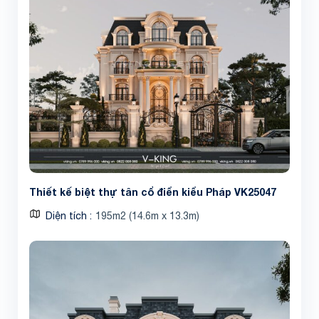
Thiết kế biệt thự tân cổ điển kiểu Pháp VK25047
Diện tích
195m2 (14.6m x 13.3m)