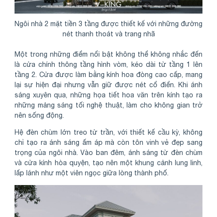
Ngôi nhà 2 mặt tiền 3 tầng được thiết kế với những đường
nét thanh thoát và trang nhã
Một trong những điểm nổi bật không thể không nhắc đến
là cửa chính thông tầng hình vòm, kéo dài từ tầng 1 lên
tầng 2. Cửa được làm bằng kính hoa đòng cao cấp, mang
lại sự hiện đại nhưng vẫn giữ được nét cổ điển. Khi ánh
sáng xuyên qua, những họa tiết hoa văn trên kính tạo ra
những mảng sáng tối nghệ thuật, làm cho không gian trở
nên sống động.
Hệ đèn chùm lớn treo từ trần, với thiết kế cầu kỳ, không
chỉ tạo ra ánh sáng ấm áp mà còn tôn vinh vẻ đẹp sang
trọng của ngôi nhà. Vào ban đêm, ánh sáng từ đèn chùm
và cửa kính hòa quyện, tạo nên một khung cảnh lung linh,
lấp lánh như một viên ngọc giữa lòng thành phố.