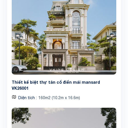
Thiết kế biệt thự tân cổ điển mái mansard
VK26001
Diện tích
160m2 (10.2m x 16.6m)