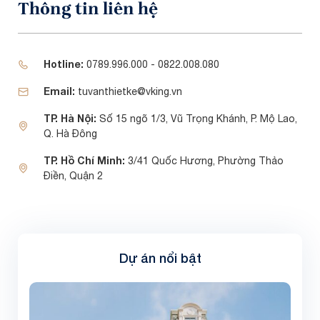
Thông tin liên hệ
Hotline:
0789.996.000 - 0822.008.080
Email:
tuvanthietke@vking.vn
TP. Hà Nội:
Số 15 ngõ 1/3, Vũ Trọng Khánh, P. Mộ Lao,
Q. Hà Đông
TP. Hồ Chí Minh:
3/41 Quốc Hương, Phường Thảo
Điền, Quận 2
Dự án nổi bật