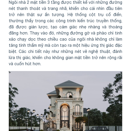
Ngôi nhà 2 mặt tiền 3 tầng được thiết kế với những đường
nét thanh thoát và trang nhã, khiến cho cái nhìn đầu tiên
trở nên thật sự ấn tượng. Hệ thống cột trụ cổ điển,
thường thấy trong các công trình kiến trúc truyền thống,
đã được giản lược, tạo cảm giác nhẹ nhàng và thoáng
đãng hơn. Thay vào đó, những đường gờ và phào chỉ tinh
xảo chạy dọc theo chiều cao của ngôi nhà không chỉ làm
tăng tính thẩm mỹ mà còn tạo ra một hiệu ứng thị giác đặc
biệt. Các chi tiết này như những nét vẽ nghệ thuật, đánh
lừa thị giác, khiến cho không gian mặt tiền trở nên rộng rãi
và cuốn hút hơn.