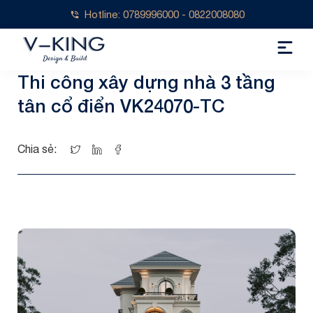
Hotline: 0789996000 - 0822008080
Thi công xây dựng nhà 3 tầng
tân cổ điển VK24070-TC
Chia sẻ: