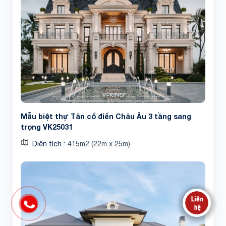
Mẫu biệt thự Tân cổ điển Châu Âu 3 tầng sang
trọng VK25031
Diện tích
415m2 (22m x 25m)