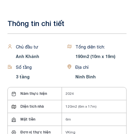
Thông tin chi tiết
Chủ đầu tư
Tổng diện tích:
Anh Khánh
190m2 (10m x 19m)
Số tầng
Địa chỉ
3 tầng
Ninh Bình
Năm thực hiện
2024
Diện tích nhà
120m2 (6m x 17m)
Mặt tiền
6m
Đơn vị thực hiện
VKing