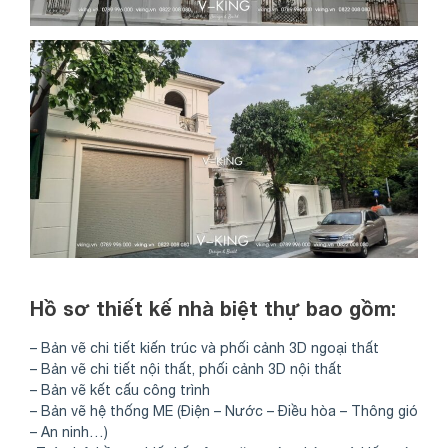
Hồ sơ thiết kế nhà biệt thự bao gồm:
– Bản vẽ chi tiết kiến trúc và phối cảnh 3D ngoại thất
– Bản vẽ chi tiết nội thất, phối cảnh 3D nội thất
– Bản vẽ kết cấu công trình
– Bản vẽ hệ thống ME (Điện – Nước – Điều hòa – Thông gió
– An ninh…)