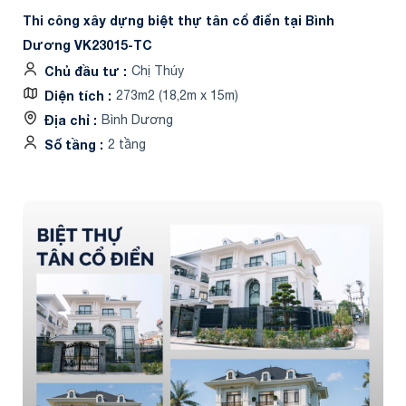
Thi công xây dựng biệt thự tân cổ điển tại Bình
Dương VK23015-TC
Chủ đầu tư
Chị Thúy
Diện tích
273m2 (18,2m x 15m)
Địa chỉ
Bình Dương
Số tầng
2 tầng