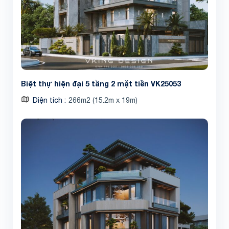
Biệt thự hiện đại 5 tầng 2 mặt tiền VK25053
Diện tích
266m2 (15.2m x 19m)