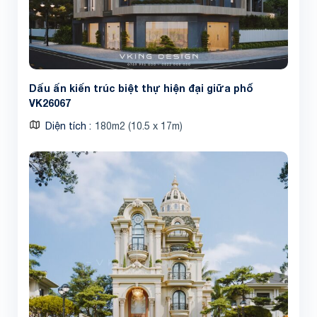
Dấu ấn kiến trúc biệt thự hiện đại giữa phố
VK26067
Diện tích
180m2 (10.5 x 17m)