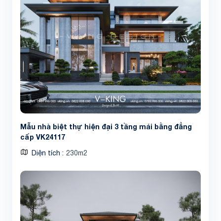
Mẫu nhà biệt thự hiện đại 3 tầng mái bằng đẳng
cấp VK24117
Diện tích
230m2