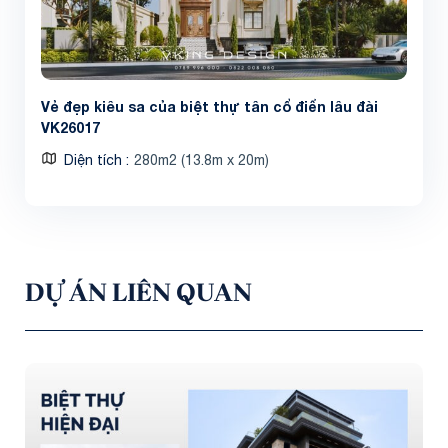
Vẻ đẹp kiêu sa của biệt thự tân cổ điển lâu đài
VK26017
Diện tích
280m2 (13.8m x 20m)
DỰ ÁN LIÊN QUAN