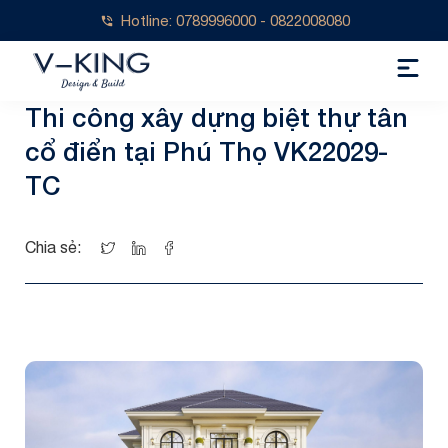
Hotline: 0789996000 - 0822008080
Thi công xây dựng biệt thự tân
cổ điển tại Phú Thọ VK22029-
TC
Chia sẻ: