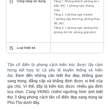
Công năng sử dụng
Tầng 1: Phòng khách, phòng ăn +
bếp, WC, 1 phòng ngủ, thang
máy.
Tầng 2: 2 phòng ngủ master,
1 phòng ngủ thường, phòng thay
đồ, WC.
Tầng 3: 1 phòng ngủ, phòng thờ,
phòng dữ trữ, phòng giặt phơi.
Loại thiết kế
Tân cổ điển là phong cách kiến trúc được lấy cảm
hứng kết hợp từ cả yếu tố truyền thống và hiện
đại.
Đem đến những căn biệt thự đẹp
, không gian
sang trọng, đẳng cấp và khẳng định được vị thế của
gia chủ. Vì thế, đây là kiến trúc được nhiều gia đình
lựa chọn. Cùng VKING chiêm ngưỡng hình ảnh biệt
thự 3 tầng phong cách
tân cổ điển đẹp sang trọng tại
Phú Thọ dưới đây.