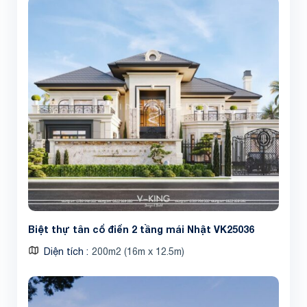
Biệt thự tân cổ điển 2 tầng mái Nhật VK25036
Diện tích
200m2 (16m x 12.5m)