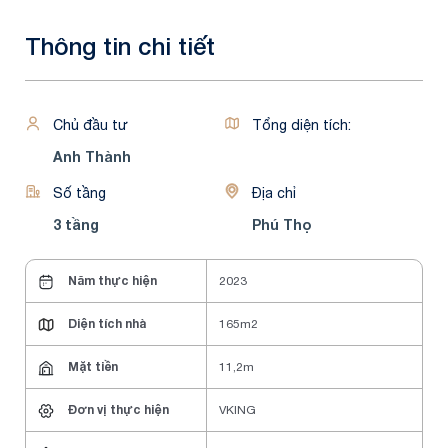
Thông tin chi tiết
Chủ đầu tư
Tổng diện tích:
Anh Thành
Số tầng
Địa chỉ
3 tầng
Phú Thọ
Năm thực hiện
2023
Diện tích nhà
165m2
Mặt tiền
11,2m
Đơn vị thực hiện
VKING