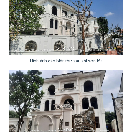
Hình ảnh căn biệt thự sau khi sơn lót