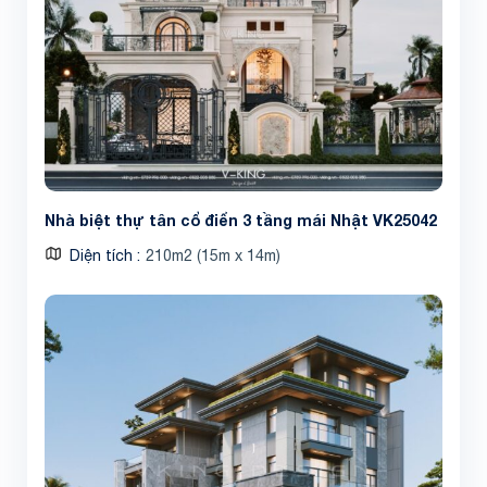
Nhà biệt thự tân cổ điển 3 tầng mái Nhật VK25042
Diện tích
210m2 (15m x 14m)