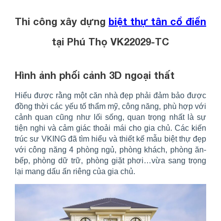
Thi công xây dựng
biệt thự tân cổ điển
tại Phú Thọ VK22029-TC
Hình ảnh phối cảnh 3D ngoại thất
Hiểu được rằng một căn nhà đẹp phải đảm bảo được
đồng thời các yếu tố thẩm mỹ, công năng, phù hợp với
cảnh quan cũng như lối sống, quan trọng nhất là sự
tiện nghi và cảm giác thoải mái cho gia chủ. Các kiến
trúc sư VKING đã tìm hiểu và thiết kế mẫu biệt thự đẹp
với công năng 4 phòng ngủ, phòng khách, phòng ăn-
bếp, phòng dữ trữ, phòng giặt phơi…vừa sang trọng
lại mang dấu ấn riêng của gia chủ.