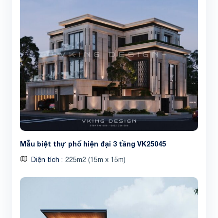
Share
Mẫu biệt thự phố hiện đại 3 tầng VK25045
Diện tích
225m2 (15m x 15m)