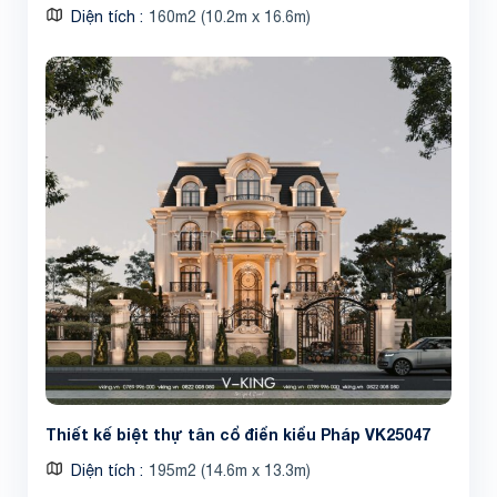
Diện tích
160m2 (10.2m x 16.6m)
Thiết kế biệt thự tân cổ điển kiểu Pháp VK25047
Diện tích
195m2 (14.6m x 13.3m)