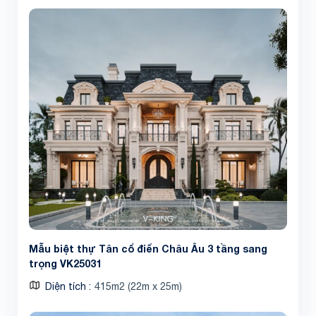
Mẫu biệt thự Tân cổ điển Châu Âu 3 tầng sang
trọng VK25031
Diện tích
415m2 (22m x 25m)