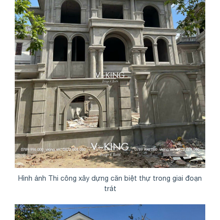
Hình ảnh Thi công xây dựng căn biệt thự trong giai đoạn
trát