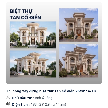
Thi công xây dựng biệt thự tân cổ điển VK23114-TC
Chủ đầu tư
Anh Quãng
Diện tích
183m2 (12.9m x 14.2m)