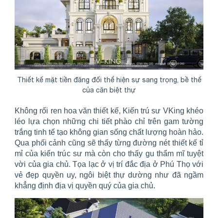
Thiết kế mặt tiền đăng đối thể hiện sự sang trọng, bề thế
của căn biệt thự
Không rối ren hoa văn thiết kế, Kiến trú sư VKing khéo
léo lựa chọn những chi tiết phào chỉ trên gam tường
trắng tinh tế tạo không gian sống chất lượng hoàn hảo.
Qua phối cảnh cũng sẽ thấy từng đường nét thiết kế tỉ
mỉ của kiến trúc sư mà còn cho thấy gu thẩm mĩ tuyệt
vời của gia chủ. Tọa lạc ở vị trí đắc địa ở Phú Thọ với
vẻ đẹp quyền uy, ngôi biệt thự dường như đã ngầm
khẳng định địa vị quyền quý của gia chủ.