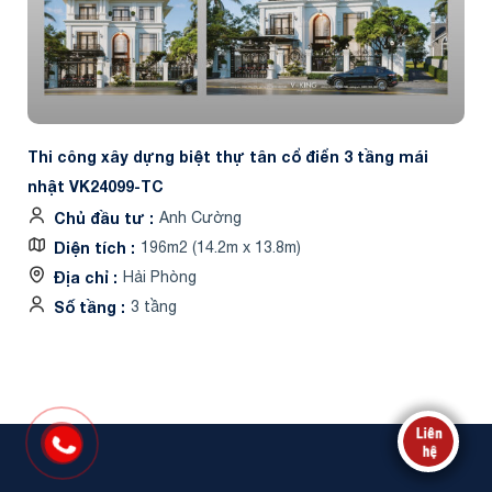
Thi công xây dựng biệt thự tân cổ điển 3 tầng mái
nhật VK24099-TC
Chủ đầu tư
Anh Cường
Diện tích
196m2 (14.2m x 13.8m)
Địa chỉ
Hải Phòng
Số tầng
3 tầng