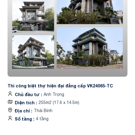
Thi công biệt thự hiện đại đẳng cấp VK24065-TC
Chủ đầu tư
Anh Trọng
Diện tích
255m2 (17.6 x 14.5m)
Địa chỉ
Thái Bình
Số tầng
4 tầng