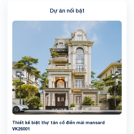
Dự án nổi bật
Thiết kế biệt thự tân cổ điển mái mansard
VK26001