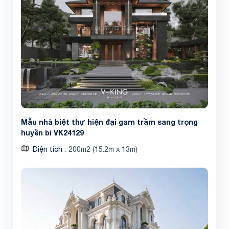
Mẫu nhà biệt thự hiện đại gam trầm sang trọng
huyền bí VK24129
Diện tích
200m2 (15.2m x 13m)