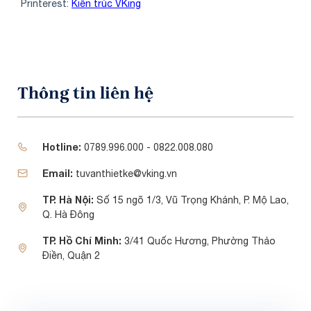
Printerest:
Kiến trúc VKing
Thông tin liên hệ
Hotline:
0789.996.000 - 0822.008.080
Email:
tuvanthietke@vking.vn
TP. Hà Nội:
Số 15 ngõ 1/3, Vũ Trọng Khánh, P. Mộ Lao,
Q. Hà Đông
TP. Hồ Chí Minh:
3/41 Quốc Hương, Phường Thảo
Điền, Quận 2