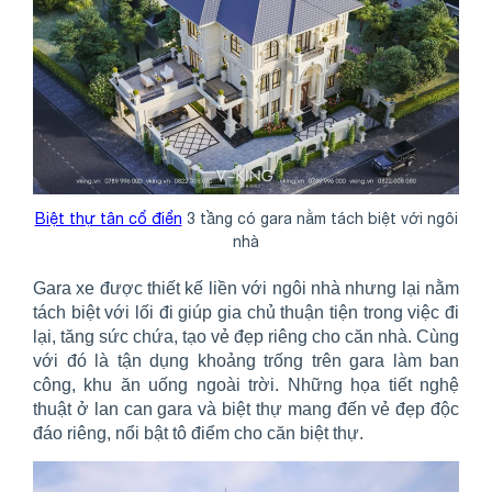
Biệt thự tân cổ điển
3 tầng có gara nằm tách biệt với ngôi
nhà
Gara xe được thiết kế liền với ngôi nhà nhưng lại nằm
tách biệt với lối đi giúp gia chủ thuận tiện trong việc đi
lại, tăng sức chứa, tạo vẻ đẹp riêng cho căn nhà. Cùng
với đó là tận dụng khoảng trống trên gara làm ban
công, khu ăn uống ngoài trời. Những họa tiết nghệ
thuật ở lan can gara và biệt thự mang đến vẻ đẹp độc
đáo riêng, nổi bật tô điểm cho căn biệt thự.