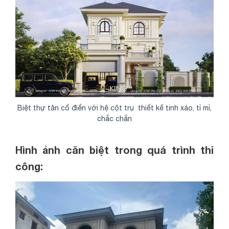
Biệt thự tân cổ điển với hệ cột trụ thiết kế tinh xảo, tỉ mỉ,
chắc chắn
Hình ảnh căn biệt trong quá trình thi
công: