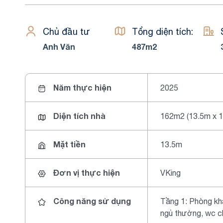
Chủ đầu tư
Tổng diện tích:
Anh Văn
487m2
Năm thực hiện
2025
Diện tích nhà
162m2 (13.5m x 
Mặt tiền
13.5m
Đơn vị thực hiện
VKing
Công năng sử dụng
Tầng 1: Phòng kh
ngủ thường, wc c