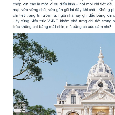
chóp vút cao là một ví dụ điển hình – nơi mọi chi tiết đ
mại, vừa vững chãi, vừa gần gũi lại đầy khí chất. Không 
chi tiết trang trí rườm rà, ngôi nhà này ghi dấu bằng khí 
Hãy cùng Kiến trúc VKING khám phá từng chi tiết trong 
trúc không chỉ bằng mắt nhìn, mà bằng cả xúc cảm nhé!