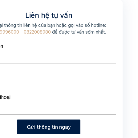
Liên hệ tự vấn
ại thông tin liên hệ của bạn hoặc gọi vào số hotline:
9996000 - 0822008080
để được tư vấn sớm nhất.
ên
thoại
Gửi thông tin ngay