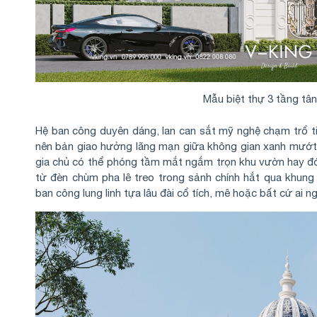
Mẫu biệt thự 3 tầng tân
Hệ ban công duyên dáng, lan can sắt mỹ nghệ chạm trổ t
nên bản giao hưởng lãng mạn giữa không gian xanh mướt.
gia chủ có thể phóng tầm mắt ngắm trọn khu vườn hay đó
từ đèn chùm pha lê treo trong sảnh chính hắt qua khung c
ban công lung linh tựa lâu đài cổ tích, mê hoặc bất cứ ai n