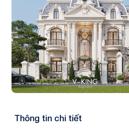
Biệt thự 3 tầ
Biệt thự 4 tầ
Thông tin chi tiết