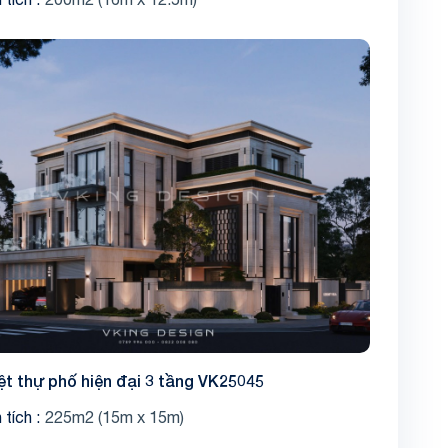
ệt thự phố hiện đại 3 tầng VK25045
 tích
225m2 (15m x 15m)