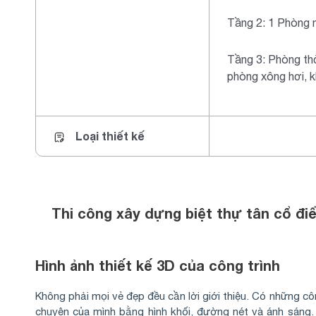
Tầng 2: 1 Phòng n
Tầng 3: Phòng th
phòng xông hơi, k
Loại thiết kế
Thi công xây dựng biệt thự tân cổ đ
Hình ảnh thiết kế 3D của công trình
Không phải mọi vẻ đẹp đều cần lời giới thiệu. Có những cô
chuyện của mình bằng hình khối, đường nét và ánh sáng.