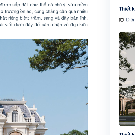
ều được sắp đặt như thể có chủ ý, vừa mềm
Thiết 
phô trương ồn ào, cũng chẳng cần quá nhiều
chất riêng biệt: trầm, sang và đầy bản lĩnh.
Diện
bài viết dưới đây để cảm nhận vẻ đẹp kiến
Thiết 