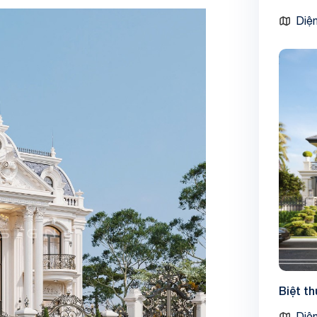
Diện
Biệt t
Diện