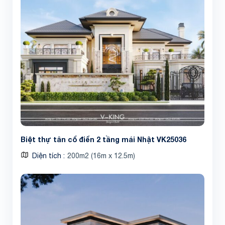
Biệt thự tân cổ điển 2 tầng mái Nhật VK25036
Diện tích
200m2 (16m x 12.5m)