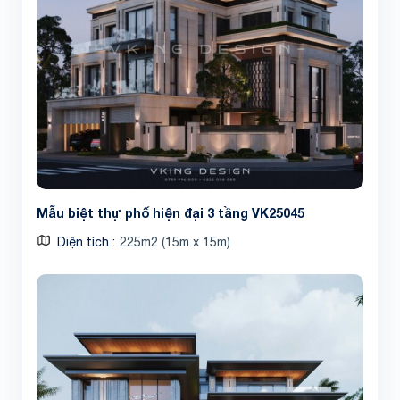
Mẫu biệt thự phố hiện đại 3 tầng VK25045
Diện tích
225m2 (15m x 15m)