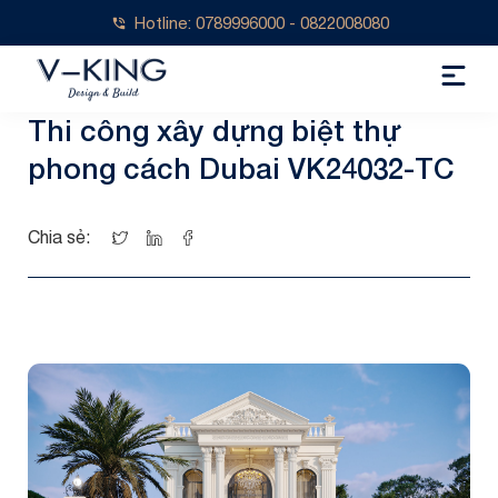
Hotline: 0789996000 - 0822008080
Thi công xây dựng biệt thự
phong cách Dubai VK24032-TC
Chia sẻ: