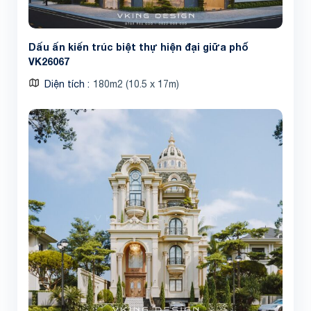
Dấu ấn kiến trúc biệt thự hiện đại giữa phố
VK26067
Diện tích
180m2 (10.5 x 17m)