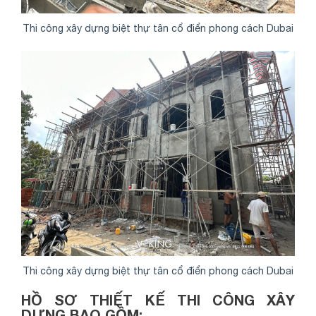
Thi công xây dựng biệt thự tân cổ điển phong cách Dubai
Thi công xây dựng biệt thự tân cổ điển phong cách Dubai
HỒ SƠ THIẾT KẾ THI CÔNG XÂY
DỰNG BAO GỒM: