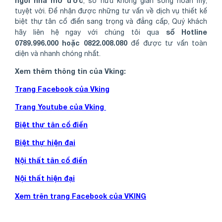
ngôi nhà mơ ước
, sở hữu không gian sống hoàn mỹ,
tuyệt vời. Để nhận được những tư vấn về dịch vụ thiết kế
biệt thự tân cổ điển sang trọng và đẳng cấp, Quý khách
số Hotline
hãy liên hệ ngay với chúng tôi qua
0789.996.000 hoặc 0822.008.080
để được tư vấn toàn
diện và nhanh chóng nhất.
Xem thêm thông tin của Vking:
Trang Facebook của Vking
Trang Youtube của Vking
Biệt thự tân cổ điển
Biệt thự hiện đại
Nội thất tân cổ điển
Nội thất hiện đại
Xem trên trang Facebook của VKING