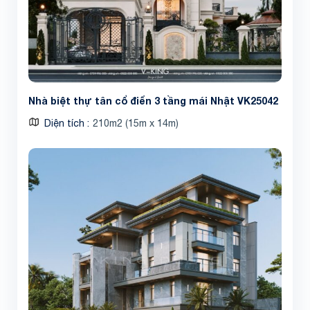
Nhà biệt thự tân cổ điển 3 tầng mái Nhật VK25042
Diện tích
210m2 (15m x 14m)