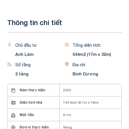
Thông tin chi tiết
Chủ đầu tư
Tổng diện tích:
Anh Lâm
544m2 (17m x 32m)
Số tầng
Địa chỉ
2 tầng
Bình Dương
Năm thực hiện
2024
Diện tích nhà
145.8m2 (8.1m x 18m)
Mặt tiền
8.1m
Đơn vị thực hiện
Vking