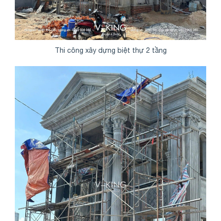
Thi công xây dựng biệt thự 2 tầng