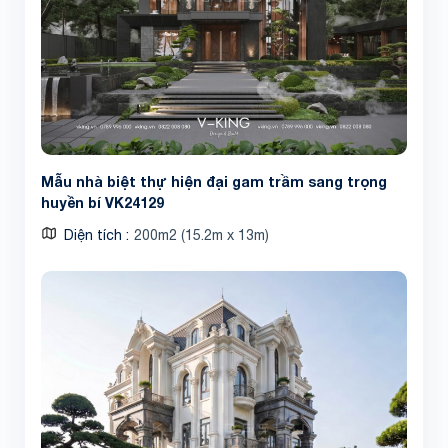
Mẫu nhà biệt thự hiện đại gam trầm sang trọng
huyền bí VK24129
Diện tích
200m2 (15.2m x 13m)