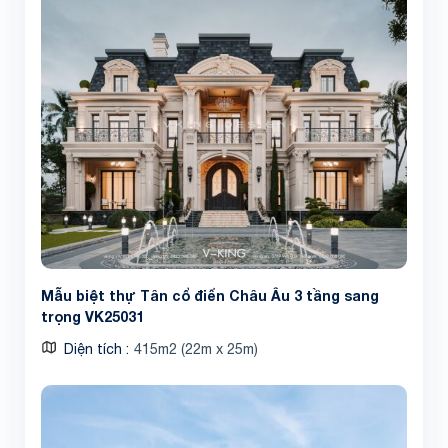
Mẫu biệt thự Tân cổ điển Châu Âu 3 tầng sang
trọng VK25031
Diện tích
415m2 (22m x 25m)