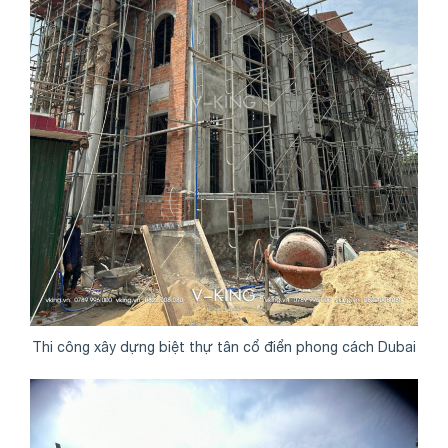
Thi công xây dựng biệt thự tân cổ điển phong cách Dubai