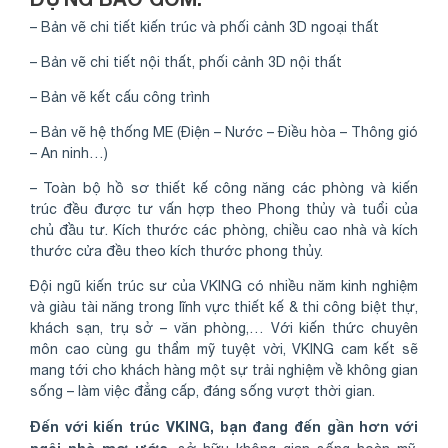
– Bản vẽ chi tiết kiến trúc và phối cảnh 3D ngoại thất
– Bản vẽ chi tiết nội thất, phối cảnh 3D nội thất
– Bản vẽ kết cấu công trình
– Bản vẽ hệ thống ME (Điện – Nước – Điều hòa – Thông gió
– An ninh…)
– Toàn bộ hồ sơ thiết kế công năng các phòng và kiến
trúc đều được tư vấn hợp theo Phong thủy và tuổi của
chủ đầu tư. Kích thước các phòng, chiều cao nhà và kích
thước cửa đều theo kích thước phong thủy.
Đội ngũ kiến trúc sư của VKING có nhiều năm kinh nghiệm
và giàu tài năng trong lĩnh vực thiết kế & thi công biệt thự,
khách sạn, trụ sở – văn phòng,… Với kiến thức chuyên
môn cao cùng gu thẩm mỹ tuyệt vời, VKING cam kết sẽ
mang tới cho khách hàng một sự trải nghiệm về không gian
sống – làm việc đẳng cấp, đáng sống vượt thời gian.
Đến với kiến trúc VKING, bạn đang đến gần hơn với