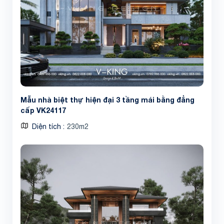
Mẫu nhà biệt thự hiện đại 3 tầng mái bằng đẳng
cấp VK24117
Diện tích
230m2