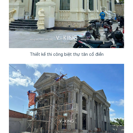
Thiết kế thi công biệt thự tân cổ điển