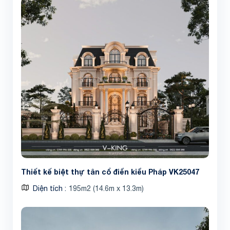
Thiết kế biệt thự tân cổ điển kiểu Pháp VK25047
Diện tích
195m2 (14.6m x 13.3m)