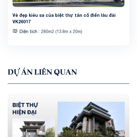
Vẻ đẹp kiêu sa của biệt thự tân cổ điển lâu đài
VK26017
Diện tích
280m2 (13.8m x 20m)
DỰ ÁN LIÊN QUAN