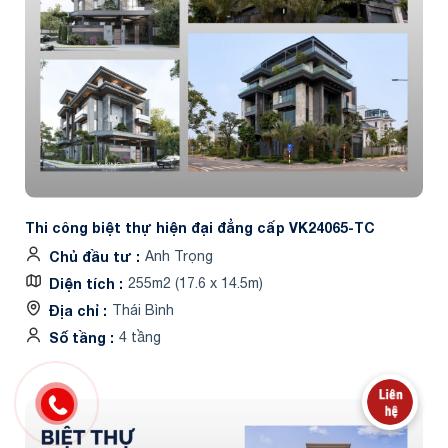
Thi công biệt thự hiện đại đẳng cấp VK24065-TC
Chủ đầu tư
Anh Trọng
Diện tích
255m2 (17.6 x 14.5m)
Địa chỉ
Thái Bình
Số tầng
4 tầng