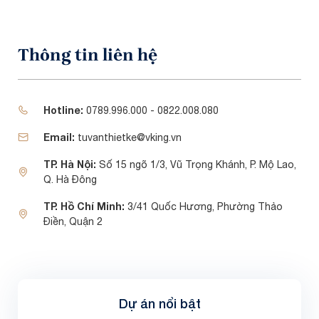
Thông tin liên hệ
Hotline:
0789.996.000 - 0822.008.080
Email:
tuvanthietke@vking.vn
TP. Hà Nội:
Số 15 ngõ 1/3, Vũ Trọng Khánh, P. Mộ Lao,
Q. Hà Đông
TP. Hồ Chí Minh:
3/41 Quốc Hương, Phường Thảo
Điền, Quận 2
Dự án nổi bật