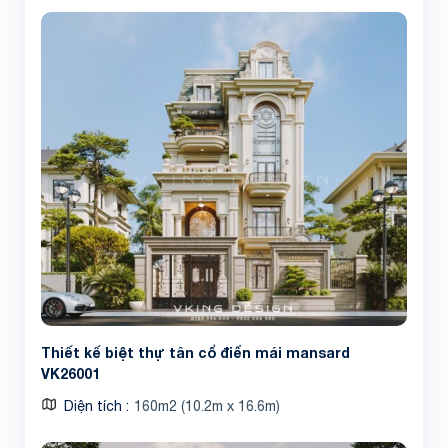
Share
Thiết kế biệt thự tân cổ điển mái mansard
VK26001
Diện tích
160m2 (10.2m x 16.6m)