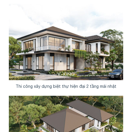
Thi công xây dựng biệt thự hiện đại 2 tầng mái nhật