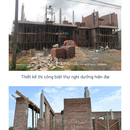
Thiết kế thi công biệt thự nghỉ dưỡng hiện đại