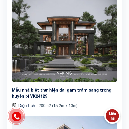
Mẫu nhà biệt thự hiện đại gam trầm sang trọng
huyền bí VK24129
Diện tích
200m2 (15.2m x 13m)