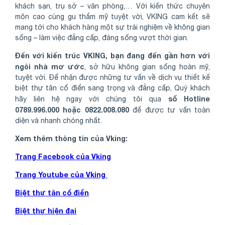
khách sạn, trụ sở – văn phòng,… Với kiến thức chuyên
môn cao cùng gu thẩm mỹ tuyệt vời, VKING cam kết sẽ
mang tới cho khách hàng một sự trải nghiệm về không gian
sống – làm việc đẳng cấp, đáng sống vượt thời gian.
Đến với kiến trúc VKING, bạn đang đến gần hơn với
ngôi nhà mơ ước
, sở hữu không gian sống hoàn mỹ,
tuyệt vời. Để nhận được những tư vấn về dịch vụ thiết kế
biệt thự tân cổ điển sang trọng và đẳng cấp, Quý khách
số Hotline
hãy liên hệ ngay với chúng tôi qua
0789.996.000 hoặc 0822.008.080
để được tư vấn toàn
diện và nhanh chóng nhất.
Xem thêm thông tin của Vking:
Trang Facebook của Vking
Trang Youtube của Vking
Biệt thự tân cổ điển
Biệt thự hiện đại