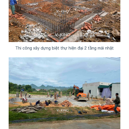
Thi công xây dựng biệt thự hiện đại 2 tầng mái nhật