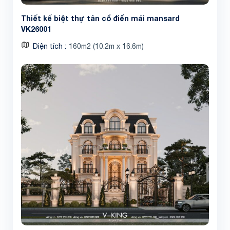
Thiết kế biệt thự tân cổ điển mái mansard
VK26001
Diện tích
160m2 (10.2m x 16.6m)