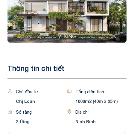
Thông tin chi tiết
Chủ đầu tư
Tổng diện tích:
Chị Loan
1000m2 (40m x 25m)
Số tầng
Địa chỉ
2 tầng
Ninh Bình