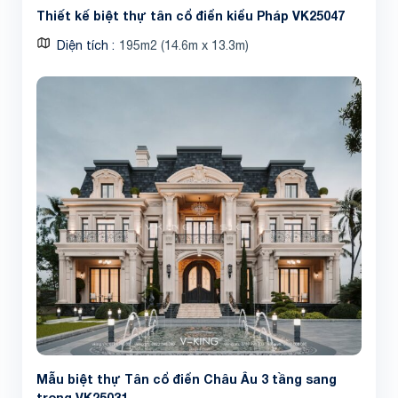
Thiết kế biệt thự tân cổ điển kiểu Pháp VK25047
Diện tích
195m2 (14.6m x 13.3m)
Mẫu biệt thự Tân cổ điển Châu Âu 3 tầng sang
trọng VK25031