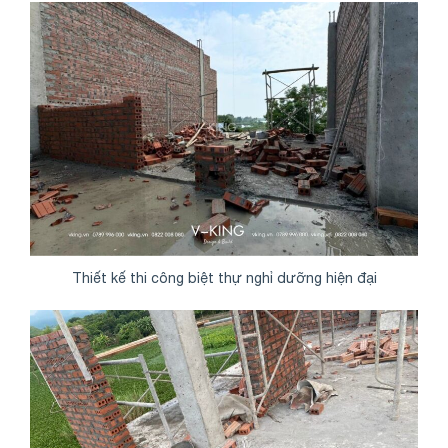
Thiết kế thi công biệt thự nghỉ dưỡng hiện đại