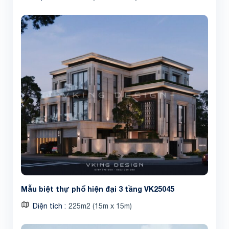
Mẫu biệt thự phố hiện đại 3 tầng VK25045
Diện tích
225m2 (15m x 15m)