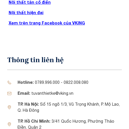
Nội thất tân cổ điển
Nội thất hiện đại
Xem trên trang Facebook của VKING
Thông tin liên hệ
Hotline:
0789.996.000 - 0822.008.080
Email:
tuvanthietke@vking.vn
TP. Hà Nội:
Số 15 ngõ 1/3, Vũ Trọng Khánh, P. Mộ Lao,
Q. Hà Đông
TP. Hồ Chí Minh:
3/41 Quốc Hương, Phường Thảo
Điền, Quận 2