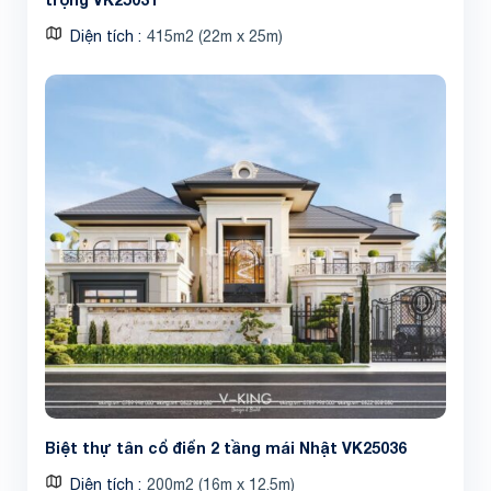
Diện tích
415m2 (22m x 25m)
Biệt thự tân cổ điển 2 tầng mái Nhật VK25036
Diện tích
200m2 (16m x 12.5m)