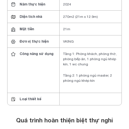
Năm thực hiện
2024
Diện tích nhà
270m2 (21m x 12.9m)
Mặt tiền
21m
Đơn vị thực hiện
VKING
Công năng sử dụng
Tầng 1: Phòng khách, phòng thờ,
phòng bếp ăn, 1 phòng ngủ khép
kín, 1 wc chung
Tầng 2: 1 phòng ngủ master, 2
phòng ngủ khép kín
Loại thiết kế
Quá trình hoàn thiện biệt thự nghỉ