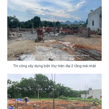
Thi công xây dựng biệt thự hiện đại 2 tầng mái nhật