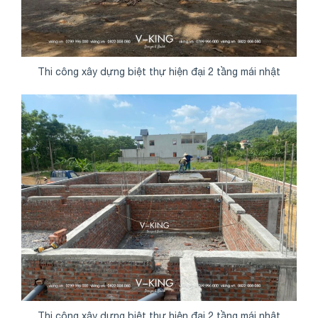
Thi công xây dựng biệt thự hiện đại 2 tầng mái nhật
Thi công xây dựng biệt thự hiện đại 2 tầng mái nhật