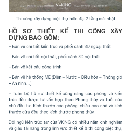
Thi công xây dựng biệt thự hiện đại 2 tầng mái nhật
HỒ SƠ THIẾT KẾ THI CÔNG XÂY
DỰNG BAO GỒM:
– Bản vẽ chi tiết kiến trúc và phối cảnh 3D ngoại thất
– Bản vẽ chi tiết nội thất, phối cảnh 3D nội thất
– Bản vẽ kết cấu công trình
– Bản vẽ hệ thống ME (Điện – Nước – Điều hòa – Thông gió
– An ninh…)
– Toàn bộ hồ sơ thiết kế công năng các phòng và kiến
trúc đều được tư vấn hợp theo Phong thủy và tuổi của
chủ đầu tư. Kích thước các phòng, chiều cao nhà và kích
thước cửa đều theo kích thước phong thủy.
Đội ngũ kiến trúc sư của VKING có nhiều năm kinh nghiệm
và giàu tài năng trong lĩnh vực thiết kế & thi công biệt thự,