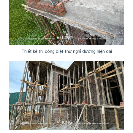
Thiết kế thi công biệt thự nghỉ dưỡng hiện đại