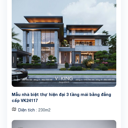
Mẫu nhà biệt thự hiện đại 3 tầng mái bằng đẳng
cấp VK24117
Diện tích
230m2