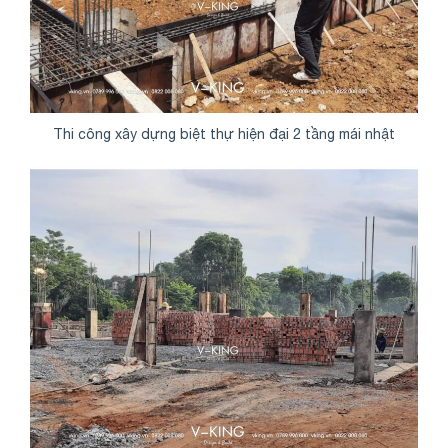
Thi công xây dựng biệt thự hiện đại 2 tầng mái nhật