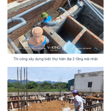
Thi công xây dựng biệt thự hiện đại 2 tầng mái nhật