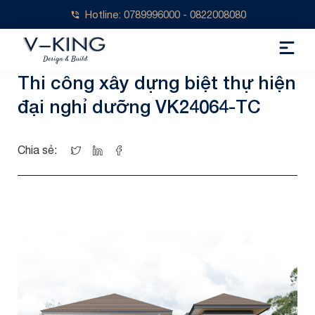
Hotline: 0789996000 - 0822008080
Thi công xây dựng biệt thự hiện
đại nghỉ dưỡng VK24064-TC
Chia sẻ: