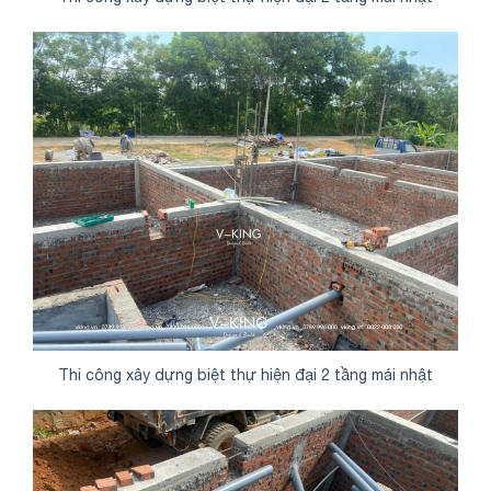
Thi công xây dựng biệt thự hiện đại 2 tầng mái nhật