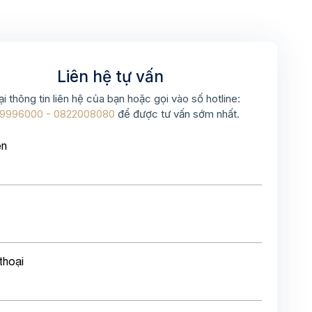
Liên hệ tự vấn
ại thông tin liên hệ của bạn hoặc gọi vào số hotline:
9996000 - 0822008080
để được tư vấn sớm nhất.
ên
thoại