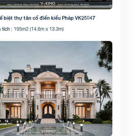
kế biệt thự tân cổ điển kiểu Pháp VK25047
 tích
195m2 (14.6m x 13.3m)