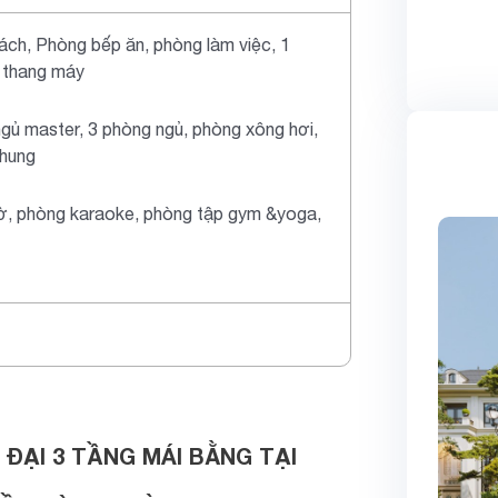
ách, Phòng bếp ăn, phòng làm việc, 1
 thang máy
gủ master, 3 phòng ngủ, phòng xông hơi,
chung
ờ, phòng karaoke, phòng tập gym &yoga,
ĐẠI 3 TẦNG MÁI BẰNG TẠI