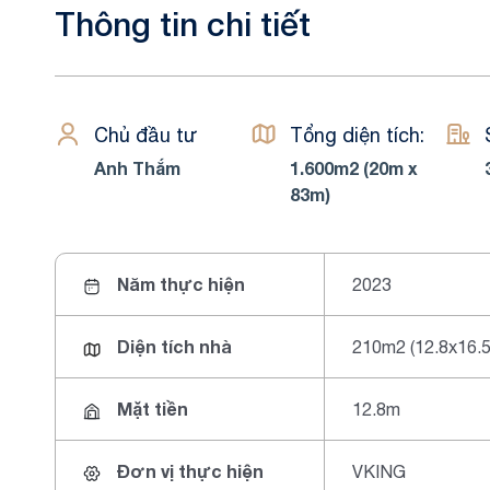
Thông tin chi tiết
Chủ đầu tư
Tổng diện tích:
Anh Thắm
1.600m2 (20m x
83m)
Năm thực hiện
2023
Diện tích nhà
210m2 (12.8x16.
Mặt tiền
12.8m
Đơn vị thực hiện
VKING