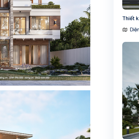
Thiết 
Diện