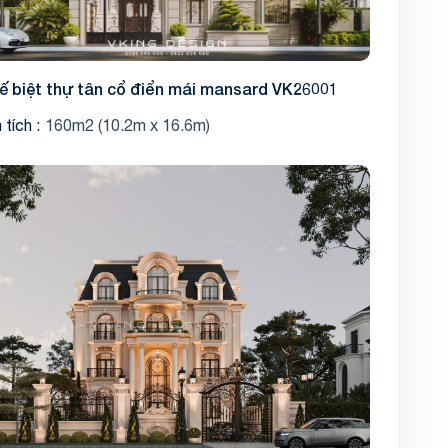
kế biệt thự tân cổ điển mái mansard VK26001
 tích
160m2 (10.2m x 16.6m)