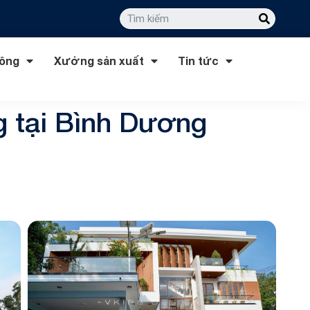
công
Xưởng sản xuất
Tin tức
g tại Bình Dương