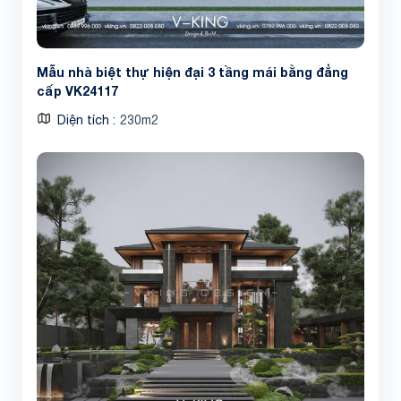
Mẫu nhà biệt thự hiện đại 3 tầng mái bằng đẳng
cấp VK24117
Diện tích
230m2
Share