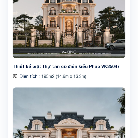
Thiết kế biệt thự tân cổ điển kiểu Pháp VK25047
Diện tích
195m2 (14.6m x 13.3m)