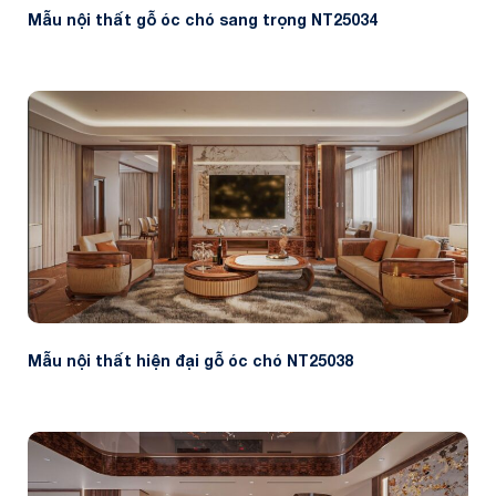
Mẫu nội thất gỗ óc chó sang trọng NT25034
Mẫu nội thất hiện đại gỗ óc chó NT25038