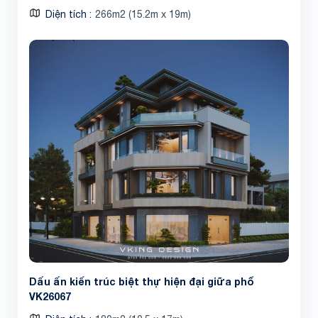
Diện tích
266m2 (15.2m x 19m)
Dấu ấn kiến trúc biệt thự hiện đại giữa phố
VK26067