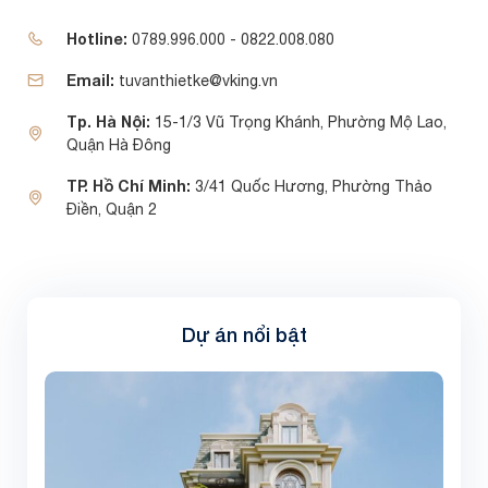
Hotline:
0789.996.000 - 0822.008.080
Email:
tuvanthietke@vking.vn
Tp. Hà Nội:
15-1/3 Vũ Trọng Khánh, Phường Mộ Lao,
Quận Hà Đông
TP. Hồ Chí Minh:
3/41 Quốc Hương, Phường Thảo
Điền, Quận 2
Dự án nổi bật