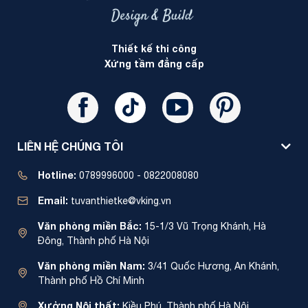
Thiết kế thi công
Xứng tầm đẳng cấp
LIÊN HỆ CHÚNG TÔI
Hotline:
0789996000 - 0822008080
Email:
tuvanthietke@vking.vn
Văn phòng miền Bắc:
15-1/3 Vũ Trọng Khánh, Hà
Đông, Thành phố Hà Nội
Văn phòng miền Nam:
3/41 Quốc Hương, An Khánh,
Thành phố Hồ Chí Minh
Xưởng Nội thất:
Kiều Phú, Thành phố Hà Nội