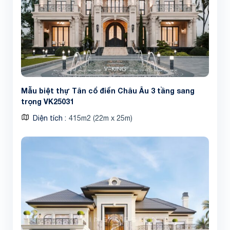
Mẫu biệt thự Tân cổ điển Châu Âu 3 tầng sang
trọng VK25031
Diện tích
415m2 (22m x 25m)