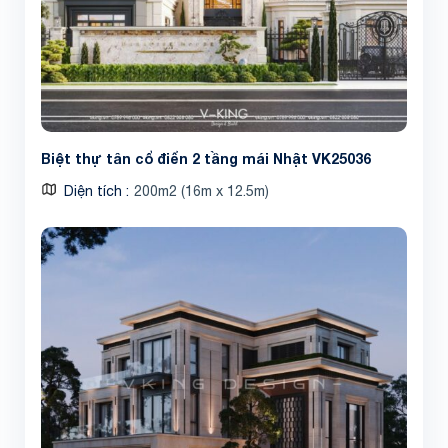
Biệt thự tân cổ điển 2 tầng mái Nhật VK25036
Diện tích
200m2 (16m x 12.5m)