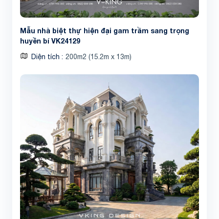
Mẫu nhà biệt thự hiện đại gam trầm sang trọng
huyền bí VK24129
Diện tích
200m2 (15.2m x 13m)