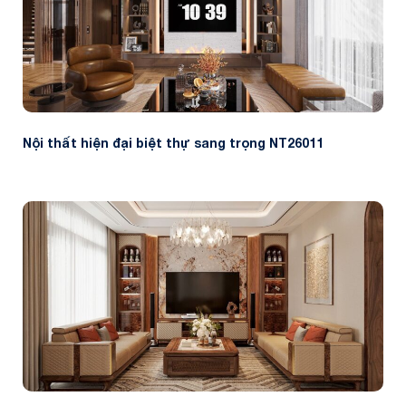
Nội thất hiện đại biệt thự sang trọng NT26011