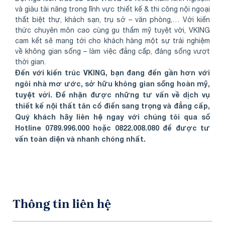
và giàu tài năng trong lĩnh vực thiết kế & thi công nội ngoại
thất biệt thự, khách sạn, trụ sở – văn phòng,… Với kiến
thức chuyên môn cao cùng gu thẩm mỹ tuyệt vời, VKING
cam kết sẽ mang tới cho khách hàng một sự trải nghiệm
về không gian sống – làm việc đẳng cấp, đáng sống vượt
thời gian.
Đến với kiến trúc VKING, bạn đang đến gần hơn với
ngôi nhà mơ ước, sở hữu không gian sống hoàn mỹ,
tuyệt vời. Để nhận được những tư vấn về dịch vụ
thiết kế nội thất tân cổ điển sang trọng và đẳng cấp,
Quý khách hãy liên hệ ngay với chúng tôi qua số
Hotline 0789.996.000 hoặc 0822.008.080 để được tư
vấn toàn diện và nhanh chóng nhất.
Thông tin liên hệ