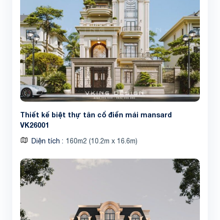
Thiết kế biệt thự tân cổ điển mái mansard
VK26001
Diện tích
160m2 (10.2m x 16.6m)