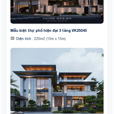
Mẫu biệt thự phố hiện đại 3 tầng VK25045
Diện tích
225m2 (15m x 15m)