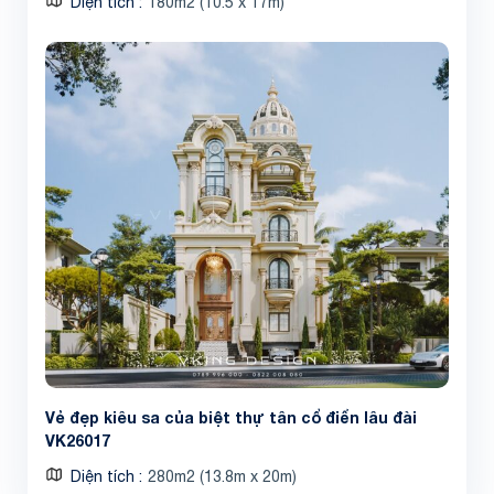
Diện tích
180m2 (10.5 x 17m)
Vẻ đẹp kiêu sa của biệt thự tân cổ điển lâu đài
VK26017
Diện tích
280m2 (13.8m x 20m)